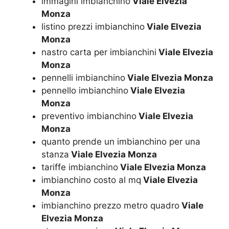
immagini imbianchino
Viale Elvezia
Monza
listino prezzi imbianchino
Viale Elvezia
Monza
nastro carta per imbianchini
Viale Elvezia
Monza
pennelli imbianchino
Viale Elvezia Monza
pennello imbianchino
Viale Elvezia
Monza
preventivo imbianchino
Viale Elvezia
Monza
quanto prende un imbianchino per una
stanza
Viale Elvezia Monza
tariffe imbianchino
Viale Elvezia Monza
imbianchino costo al mq
Viale Elvezia
Monza
imbianchino prezzo metro quadro
Viale
Elvezia Monza