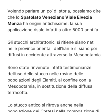
Volendo parlare un po’ di storia, possiamo dire
che lo
Spatolato Veneziano Viale Elvezia
Monza
ha origini antichissime, la sua
applicazione risale infatti a oltre 5000 anni fa.
Gli stucchi architettonici si ritiene siano nati
nelle province orientali dell’Iran e si siano poi
diffusi in occidente attraverso la Mesopotamia.
Sono state rinvenute infatti testimonianze
dell’uso dello stucco nelle rovine delle
popolazioni degli Elamiti, al confine con la
Mesopotamia, in sostituzione della diffusa
terracotta.
Lo stucco antico si ritrova anche nella
popolazione dei Cretesi nella composizione di