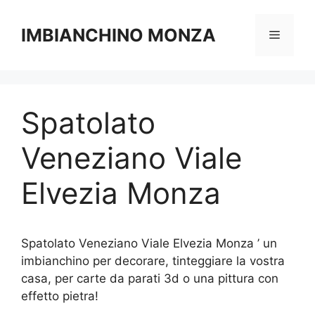
Vai
al
IMBIANCHINO MONZA
Menu
contenuto
Spatolato
Veneziano Viale
Elvezia Monza
Spatolato Veneziano Viale Elvezia Monza ’ un
imbianchino per decorare, tinteggiare la vostra
casa, per carte da parati 3d o una pittura con
effetto pietra!