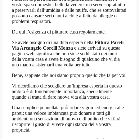
vostri spazi domestici belli da vedere, ma serve soprattutto
a preservarli dall’umidità e dalle muffe, che se sottovalutati
possono causare seri danni a chi è affetto da allergie o
problemi respiratori.
Da qui l’esigenza di pitturare casa regolarmente.
Se avete bisogno di una ditta esperta nella
Pittura Pareti
Via Arcangelo Corelli Monza
e siete arrivati su questa
pagina web significa che non siete soddisfatti dei muri
della vostra casa e avete bisogno di qualcuno che vi dia
una mano a sistemarli una volta per tutte.
Bene, sappiate che noi siamo proprio quello che fa per voi.
Vi ricordiamo che scegliere un’impresa esperta in questo
ambito è di fondamentale importanza, specialmente
quando si tratta di dare nuova vita alla vostra casa.
Una semplice pennellata può ridare vigore ed energia alle
pareti; una veloce imbiancata può donare a tutti gli
ambienti una sensazione di nuovo e di pulito che vi farà
riscoprire il gusto di vivere ogni stanza della vostra
proprietà.