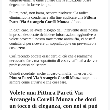
tempestivamente onde evitare che la situazione possa
degenerare in breve tempo.
Pulire, però, non basta, occorre risolvere alla radice
eliminando la condensa e alla fine applicare una
Pittura
Pareti Via Arcangelo Corelli Monza
ad hoc.
In ogni caso, se avete bisogno dell’intervento della nostra
impresa, desiderate richiedere informazioni aggiuntive o
volete provare il nostro trattamento antimuffa, vi basterà
contattarci per ricevere un sopralluogo e un preventivo a
costo zero.
Così facendo potrete esser certi di ciò che è realmente
necessario fare, ma soprattutto di esservi affidati a dei veri
professionisti del settore.
Quindi ricordate, anche in caso di muffa, gli esperti di
Pittura Pareti Via Arcangelo Corelli Monza
sapranno
sempre come aiutarvi e che cosa fare.
Volete una
Pittura Pareti Via
Arcangelo Corelli Monza
che doni
un tocco di eleganza, con noi si può