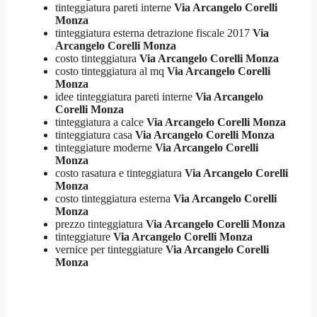
tinteggiatura pareti interne
Via Arcangelo Corelli
Monza
tinteggiatura esterna detrazione fiscale 2017
Via
Arcangelo Corelli Monza
costo tinteggiatura
Via Arcangelo Corelli Monza
costo tinteggiatura al mq
Via Arcangelo Corelli
Monza
idee tinteggiatura pareti interne
Via Arcangelo
Corelli Monza
tinteggiatura a calce
Via Arcangelo Corelli Monza
tinteggiatura casa
Via Arcangelo Corelli Monza
tinteggiature moderne
Via Arcangelo Corelli
Monza
costo rasatura e tinteggiatura
Via Arcangelo Corelli
Monza
costo tinteggiatura esterna
Via Arcangelo Corelli
Monza
prezzo tinteggiatura
Via Arcangelo Corelli Monza
tinteggiature
Via Arcangelo Corelli Monza
vernice per tinteggiature
Via Arcangelo Corelli
Monza