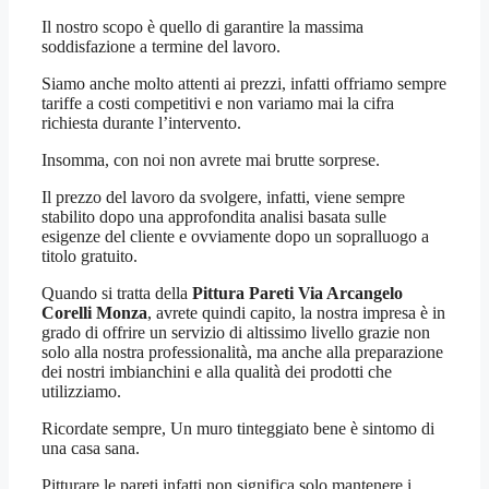
Il nostro scopo è quello di garantire la massima
soddisfazione a termine del lavoro.
Siamo anche molto attenti ai prezzi, infatti offriamo sempre
tariffe a costi competitivi e non variamo mai la cifra
richiesta durante l’intervento.
Insomma, con noi non avrete mai brutte sorprese.
Il prezzo del lavoro da svolgere, infatti, viene sempre
stabilito dopo una approfondita analisi basata sulle
esigenze del cliente e ovviamente dopo un sopralluogo a
titolo gratuito.
Quando si tratta della
Pittura Pareti Via Arcangelo
Corelli Monza
, avrete quindi capito, la nostra impresa è in
grado di offrire un servizio di altissimo livello grazie non
solo alla nostra professionalità, ma anche alla preparazione
dei nostri imbianchini e alla qualità dei prodotti che
utilizziamo.
Ricordate sempre, Un muro tinteggiato bene è sintomo di
una casa sana.
Pitturare le pareti infatti non significa solo mantenere i