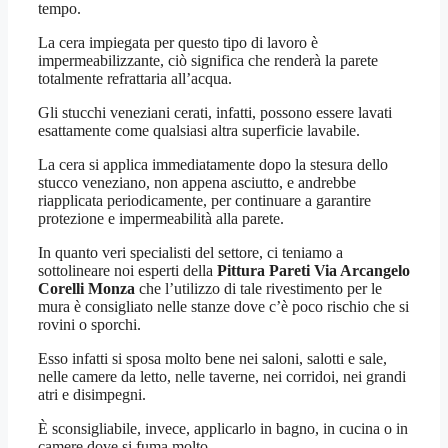
tempo.
La cera impiegata per questo tipo di lavoro è
impermeabilizzante, ciò significa che renderà la parete
totalmente refrattaria all’acqua.
Gli stucchi veneziani cerati, infatti, possono essere lavati
esattamente come qualsiasi altra superficie lavabile.
La cera si applica immediatamente dopo la stesura dello
stucco veneziano, non appena asciutto, e andrebbe
riapplicata periodicamente, per continuare a garantire
protezione e impermeabilità alla parete.
In quanto veri specialisti del settore, ci teniamo a
sottolineare noi esperti della
Pittura Pareti Via Arcangelo
Corelli Monza
che l’utilizzo di tale rivestimento per le
mura è consigliato nelle stanze dove c’è poco rischio che si
rovini o sporchi.
Esso infatti si sposa molto bene nei saloni, salotti e sale,
nelle camere da letto, nelle taverne, nei corridoi, nei grandi
atri e disimpegni.
È sconsigliabile, invece, applicarlo in bagno, in cucina o in
camere dove si fuma molto.