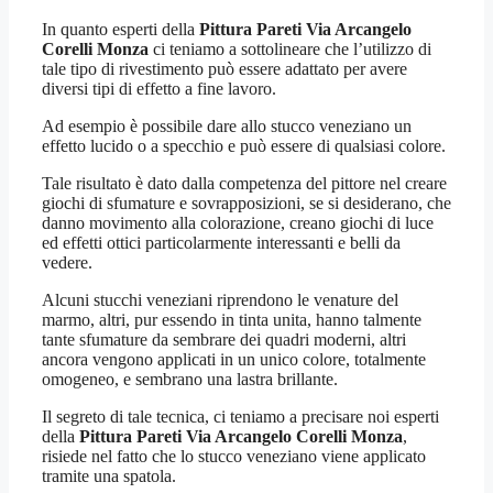
In quanto esperti della
Pittura Pareti Via Arcangelo
Corelli Monza
ci teniamo a sottolineare che l’utilizzo di
tale tipo di rivestimento può essere adattato per avere
diversi tipi di effetto a fine lavoro.
Ad esempio è possibile dare allo stucco veneziano un
effetto lucido o a specchio e può essere di qualsiasi colore.
Tale risultato è dato dalla competenza del pittore nel creare
giochi di sfumature e sovrapposizioni, se si desiderano, che
danno movimento alla colorazione, creano giochi di luce
ed effetti ottici particolarmente interessanti e belli da
vedere.
Alcuni stucchi veneziani riprendono le venature del
marmo, altri, pur essendo in tinta unita, hanno talmente
tante sfumature da sembrare dei quadri moderni, altri
ancora vengono applicati in un unico colore, totalmente
omogeneo, e sembrano una lastra brillante.
Il segreto di tale tecnica, ci teniamo a precisare noi esperti
della
Pittura Pareti Via Arcangelo Corelli Monza
,
risiede nel fatto che lo stucco veneziano viene applicato
tramite una spatola.