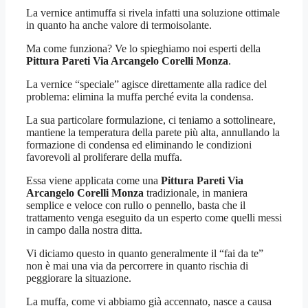
La vernice antimuffa si rivela infatti una soluzione ottimale
in quanto ha anche valore di termoisolante.
Ma come funziona? Ve lo spieghiamo noi esperti della
Pittura Pareti Via Arcangelo Corelli Monza
.
La vernice “speciale” agisce direttamente alla radice del
problema: elimina la muffa perché evita la condensa.
La sua particolare formulazione, ci teniamo a sottolineare,
mantiene la temperatura della parete più alta, annullando la
formazione di condensa ed eliminando le condizioni
favorevoli al proliferare della muffa.
Essa viene applicata come una
Pittura Pareti Via
Arcangelo Corelli Monza
tradizionale, in maniera
semplice e veloce con rullo o pennello, basta che il
trattamento venga eseguito da un esperto come quelli messi
in campo dalla nostra ditta.
Vi diciamo questo in quanto generalmente il “fai da te”
non è mai una via da percorrere in quanto rischia di
peggiorare la situazione.
La muffa, come vi abbiamo già accennato, nasce a causa