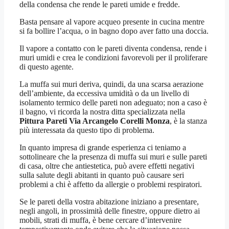
della condensa che rende le pareti umide e fredde.
Basta pensare al vapore acqueo presente in cucina mentre
si fa bollire l’acqua, o in bagno dopo aver fatto una doccia.
Il vapore a contatto con le pareti diventa condensa, rende i
muri umidi e crea le condizioni favorevoli per il proliferare
di questo agente.
La muffa sui muri deriva, quindi, da una scarsa aerazione
dell’ambiente, da eccessiva umidità o da un livello di
isolamento termico delle pareti non adeguato; non a caso è
il bagno, vi ricorda la nostra ditta specializzata nella
Pittura Pareti Via Arcangelo Corelli Monza
, è la stanza
più interessata da questo tipo di problema.
In quanto impresa di grande esperienza ci teniamo a
sottolineare che la presenza di muffa sui muri e sulle pareti
di casa, oltre che antiestetica, può avere effetti negativi
sulla salute degli abitanti in quanto può causare seri
problemi a chi è affetto da allergie o problemi respiratori.
Se le pareti della vostra abitazione iniziano a presentare,
negli angoli, in prossimità delle finestre, oppure dietro ai
mobili, strati di muffa, è bene cercare d’intervenire