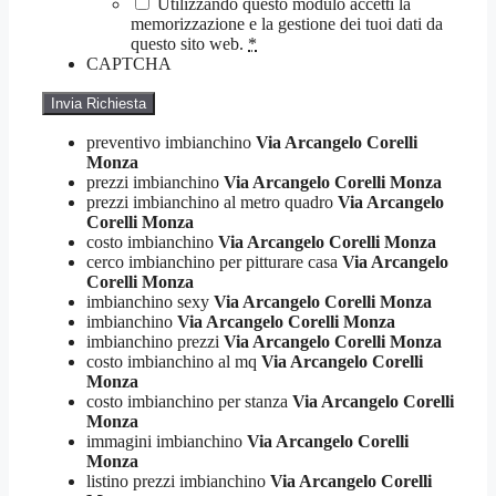
Utilizzando questo modulo accetti la
memorizzazione e la gestione dei tuoi dati da
questo sito web.
*
CAPTCHA
preventivo imbianchino
Via Arcangelo Corelli
Monza
prezzi imbianchino
Via Arcangelo Corelli Monza
prezzi imbianchino al metro quadro
Via Arcangelo
Corelli Monza
costo imbianchino
Via Arcangelo Corelli Monza
cerco imbianchino per pitturare casa
Via Arcangelo
Corelli Monza
imbianchino sexy
Via Arcangelo Corelli Monza
imbianchino
Via Arcangelo Corelli Monza
imbianchino prezzi
Via Arcangelo Corelli Monza
costo imbianchino al mq
Via Arcangelo Corelli
Monza
costo imbianchino per stanza
Via Arcangelo Corelli
Monza
immagini imbianchino
Via Arcangelo Corelli
Monza
listino prezzi imbianchino
Via Arcangelo Corelli