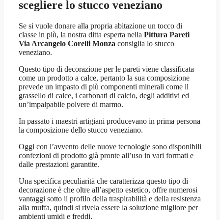
scegliere lo stucco veneziano
Se si vuole donare alla propria abitazione un tocco di
classe in più, la nostra ditta esperta nella
Pittura Pareti
Via Arcangelo Corelli Monza
consiglia lo stucco
veneziano.
Questo tipo di decorazione per le pareti viene classificata
come un prodotto a calce, pertanto la sua composizione
prevede un impasto di più componenti minerali come il
grassello di calce, i carbonati di calcio, degli additivi ed
un’impalpabile polvere di marmo.
In passato i maestri artigiani producevano in prima persona
la composizione dello stucco veneziano.
Oggi con l’avvento delle nuove tecnologie sono disponibili
confezioni di prodotto già pronte all’uso in vari formati e
dalle prestazioni garantite.
Una specifica peculiarità che caratterizza questo tipo di
decorazione è che oltre all’aspetto estetico, offre numerosi
vantaggi sotto il profilo della traspirabilità e della resistenza
alla muffa, quindi si rivela essere la soluzione migliore per
ambienti umidi e freddi.