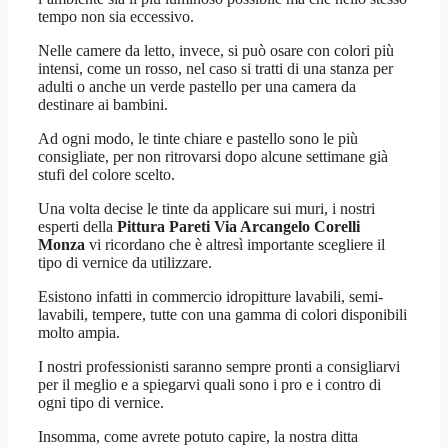
tempo non sia eccessivo.
Nelle camere da letto, invece, si può osare con colori più
intensi, come un rosso, nel caso si tratti di una stanza per
adulti o anche un verde pastello per una camera da
destinare ai bambini.
Ad ogni modo, le tinte chiare e pastello sono le più
consigliate, per non ritrovarsi dopo alcune settimane già
stufi del colore scelto.
Una volta decise le tinte da applicare sui muri, i nostri
esperti della
Pittura Pareti Via Arcangelo Corelli
Monza
vi ricordano che è altresì importante scegliere il
tipo di vernice da utilizzare.
Esistono infatti in commercio idropitture lavabili, semi-
lavabili, tempere, tutte con una gamma di colori disponibili
molto ampia.
I nostri professionisti saranno sempre pronti a consigliarvi
per il meglio e a spiegarvi quali sono i pro e i contro di
ogni tipo di vernice.
Insomma, come avrete potuto capire, la nostra ditta