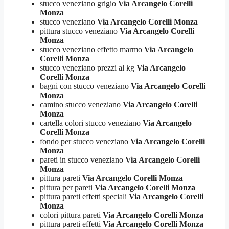
stucco veneziano grigio
Via Arcangelo Corelli
Monza
stucco veneziano
Via Arcangelo Corelli Monza
pittura stucco veneziano
Via Arcangelo Corelli
Monza
stucco veneziano effetto marmo
Via Arcangelo
Corelli Monza
stucco veneziano prezzi al kg
Via Arcangelo
Corelli Monza
bagni con stucco veneziano
Via Arcangelo Corelli
Monza
camino stucco veneziano
Via Arcangelo Corelli
Monza
cartella colori stucco veneziano
Via Arcangelo
Corelli Monza
fondo per stucco veneziano
Via Arcangelo Corelli
Monza
pareti in stucco veneziano
Via Arcangelo Corelli
Monza
pittura pareti
Via Arcangelo Corelli Monza
pittura per pareti
Via Arcangelo Corelli Monza
pittura pareti effetti speciali
Via Arcangelo Corelli
Monza
colori pittura pareti
Via Arcangelo Corelli Monza
pittura pareti effetti
Via Arcangelo Corelli Monza