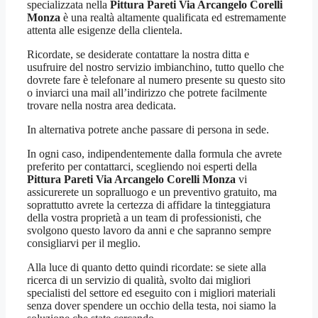
specializzata nella
Pittura Pareti Via Arcangelo Corelli
Monza
è una realtà altamente qualificata ed estremamente
attenta alle esigenze della clientela.
Ricordate, se desiderate contattare la nostra ditta e
usufruire del nostro servizio imbianchino, tutto quello che
dovrete fare è telefonare al numero presente su questo sito
o inviarci una mail all’indirizzo che potrete facilmente
trovare nella nostra area dedicata.
In alternativa potrete anche passare di persona in sede.
In ogni caso, indipendentemente dalla formula che avrete
preferito per contattarci, scegliendo noi esperti della
Pittura Pareti Via Arcangelo Corelli Monza
vi
assicurerete un sopralluogo e un preventivo gratuito, ma
soprattutto avrete la certezza di affidare la tinteggiatura
della vostra proprietà a un team di professionisti, che
svolgono questo lavoro da anni e che sapranno sempre
consigliarvi per il meglio.
Alla luce di quanto detto quindi ricordate: se siete alla
ricerca di un servizio di qualità, svolto dai migliori
specialisti del settore ed eseguito con i migliori materiali
senza dover spendere un occhio della testa, noi siamo la