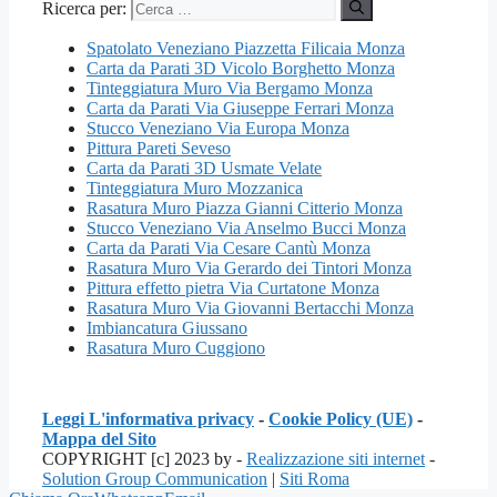
Ricerca per:
Spatolato Veneziano Piazzetta Filicaia Monza
Carta da Parati 3D Vicolo Borghetto Monza
Tinteggiatura Muro Via Bergamo Monza
Carta da Parati Via Giuseppe Ferrari Monza
Stucco Veneziano Via Europa Monza
Pittura Pareti Seveso
Carta da Parati 3D Usmate Velate
Tinteggiatura Muro Mozzanica
Rasatura Muro Piazza Gianni Citterio Monza
Stucco Veneziano Via Anselmo Bucci Monza
Carta da Parati Via Cesare Cantù Monza
Rasatura Muro Via Gerardo dei Tintori Monza
Pittura effetto pietra Via Curtatone Monza
Rasatura Muro Via Giovanni Bertacchi Monza
Imbiancatura Giussano
Rasatura Muro Cuggiono
Leggi L'informativa privacy
-
Cookie Policy (UE)
-
Mappa del Sito
COPYRIGHT [c] 2023 by -
Realizzazione siti internet
-
Solution Group Communication
|
Siti Roma