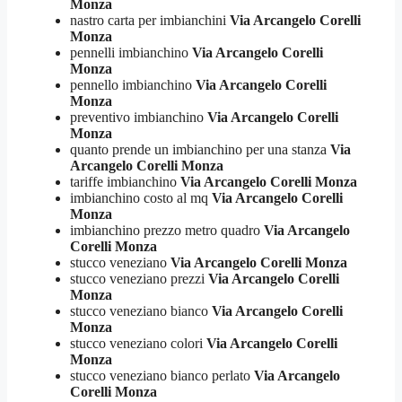
Monza
nastro carta per imbianchini
Via Arcangelo Corelli
Monza
pennelli imbianchino
Via Arcangelo Corelli
Monza
pennello imbianchino
Via Arcangelo Corelli
Monza
preventivo imbianchino
Via Arcangelo Corelli
Monza
quanto prende un imbianchino per una stanza
Via
Arcangelo Corelli Monza
tariffe imbianchino
Via Arcangelo Corelli Monza
imbianchino costo al mq
Via Arcangelo Corelli
Monza
imbianchino prezzo metro quadro
Via Arcangelo
Corelli Monza
stucco veneziano
Via Arcangelo Corelli Monza
stucco veneziano prezzi
Via Arcangelo Corelli
Monza
stucco veneziano bianco
Via Arcangelo Corelli
Monza
stucco veneziano colori
Via Arcangelo Corelli
Monza
stucco veneziano bianco perlato
Via Arcangelo
Corelli Monza