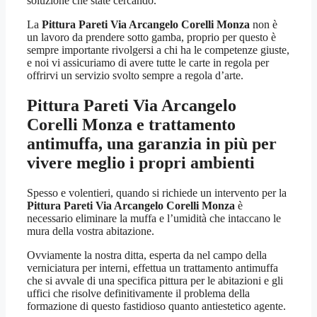
soluzione che state cercando.
La
Pittura Pareti Via Arcangelo Corelli Monza
non è
un lavoro da prendere sotto gamba, proprio per questo è
sempre importante rivolgersi a chi ha le competenze giuste,
e noi vi assicuriamo di avere tutte le carte in regola per
offrirvi un servizio svolto sempre a regola d’arte.
Pittura Pareti Via Arcangelo
Corelli Monza
e trattamento
antimuffa, una garanzia in più per
vivere meglio i propri ambienti
Spesso e volentieri, quando si richiede un intervento per la
Pittura Pareti Via Arcangelo Corelli Monza
è
necessario eliminare la muffa e l’umidità che intaccano le
mura della vostra abitazione.
Ovviamente la nostra ditta, esperta da nel campo della
verniciatura per interni, effettua un trattamento antimuffa
che si avvale di una specifica pittura per le abitazioni e gli
uffici che risolve definitivamente il problema della
formazione di questo fastidioso quanto antiestetico agente.