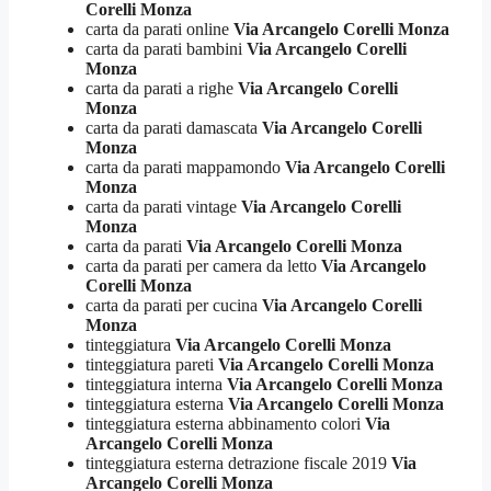
Corelli Monza
carta da parati online
Via Arcangelo Corelli Monza
carta da parati bambini
Via Arcangelo Corelli
Monza
carta da parati a righe
Via Arcangelo Corelli
Monza
carta da parati damascata
Via Arcangelo Corelli
Monza
carta da parati mappamondo
Via Arcangelo Corelli
Monza
carta da parati vintage
Via Arcangelo Corelli
Monza
carta da parati
Via Arcangelo Corelli Monza
carta da parati per camera da letto
Via Arcangelo
Corelli Monza
carta da parati per cucina
Via Arcangelo Corelli
Monza
tinteggiatura
Via Arcangelo Corelli Monza
tinteggiatura pareti
Via Arcangelo Corelli Monza
tinteggiatura interna
Via Arcangelo Corelli Monza
tinteggiatura esterna
Via Arcangelo Corelli Monza
tinteggiatura esterna abbinamento colori
Via
Arcangelo Corelli Monza
tinteggiatura esterna detrazione fiscale 2019
Via
Arcangelo Corelli Monza