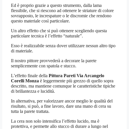
Ed è proprio grazie a questo strumento, dalla lama
flessibile, che si riescono ad ottenere le striature di colore
sovrapposto, le increspature o le discromie che rendono
questo materiale così particolare.
Un altro effetto che si può ottenere scegliendo questa
particolare tecnica è l’effetto “naturale”.
Esso è realizzabile senza dover utilizzare nessun altro tipo
di materiale.
Il nostro pittore provvederà a decorare la parete
semplicemente con spatola e stucco.
L’effetto finale della
Pittura Pareti Via Arcangelo
Corelli Monza
è leggermente più grezzo di quello sopra
descritto, ma mantiene comunque le caratteristiche tipiche
di brillantezza e lucidità.
In alternativa, per valorizzare ancor meglio le qualità del
risultato, si può, a fine lavoro, dare una mano di cera su
tutta la parete trattata.
La cera non solo intensifica l’effetto lucido, ma è
protettiva, e permette allo stucco di durare a lungo nel