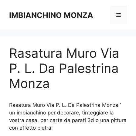
Vai
al
IMBIANCHINO MONZA
Menu
contenuto
Rasatura Muro Via
P. L. Da Palestrina
Monza
Rasatura Muro Via P. L. Da Palestrina Monza ’
un imbianchino per decorare, tinteggiare la
vostra casa, per carte da parati 3d o una pittura
con effetto pietra!