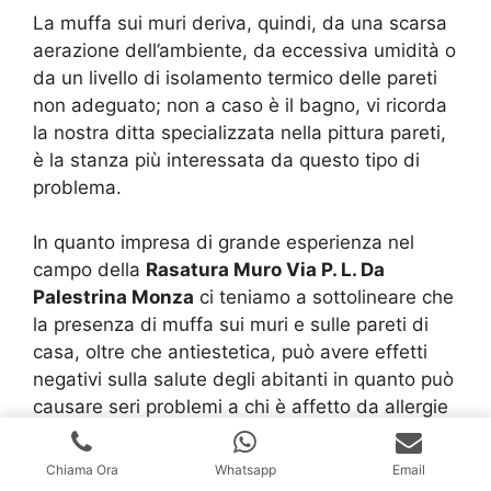
La muffa sui muri deriva, quindi, da una scarsa
aerazione dell’ambiente, da eccessiva umidità o
da un livello di isolamento termico delle pareti
non adeguato; non a caso è il bagno, vi ricorda
la nostra ditta specializzata nella pittura pareti,
è la stanza più interessata da questo tipo di
problema.
In quanto impresa di grande esperienza nel
campo della
Rasatura Muro Via P. L. Da
Palestrina Monza
ci teniamo a sottolineare che
la presenza di muffa sui muri e sulle pareti di
casa, oltre che antiestetica, può avere effetti
negativi sulla salute degli abitanti in quanto può
causare seri problemi a chi è affetto da allergie
o problemi respiratori.
Chiama Ora
Whatsapp
Email
Se le pareti della vostra abitazione iniziano a