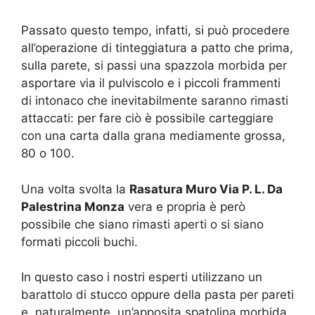
Passato questo tempo, infatti, si può procedere
all’operazione di tinteggiatura a patto che prima,
sulla parete, si passi una spazzola morbida per
asportare via il pulviscolo e i piccoli frammenti
di intonaco che inevitabilmente saranno rimasti
attaccati: per fare ciò è possibile carteggiare
con una carta dalla grana mediamente grossa,
80 o 100.
Una volta svolta la
Rasatura Muro Via P. L. Da
Palestrina Monza
vera e propria è però
possibile che siano rimasti aperti o si siano
formati piccoli buchi.
In questo caso i nostri esperti utilizzano un
barattolo di stucco oppure della pasta per pareti
e, naturalmente, un’apposita spatolina morbida