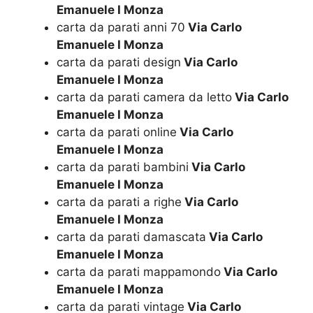
Emanuele I Monza
carta da parati anni 70
Via Carlo
Emanuele I Monza
carta da parati design
Via Carlo
Emanuele I Monza
carta da parati camera da letto
Via Carlo
Emanuele I Monza
carta da parati online
Via Carlo
Emanuele I Monza
carta da parati bambini
Via Carlo
Emanuele I Monza
carta da parati a righe
Via Carlo
Emanuele I Monza
carta da parati damascata
Via Carlo
Emanuele I Monza
carta da parati mappamondo
Via Carlo
Emanuele I Monza
carta da parati vintage
Via Carlo