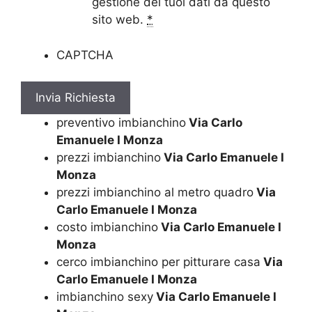
gestione dei tuoi dati da questo
sito web.
*
CAPTCHA
preventivo imbianchino
Via Carlo
Emanuele I Monza
prezzi imbianchino
Via Carlo Emanuele I
Monza
prezzi imbianchino al metro quadro
Via
Carlo Emanuele I Monza
costo imbianchino
Via Carlo Emanuele I
Monza
cerco imbianchino per pitturare casa
Via
Carlo Emanuele I Monza
imbianchino sexy
Via Carlo Emanuele I