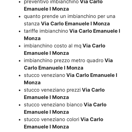
preventivo imbianchino
Via Carlo
Emanuele I Monza
quanto prende un imbianchino per una
stanza
Via Carlo Emanuele I Monza
tariffe imbianchino
Via Carlo Emanuele I
Monza
imbianchino costo al mq
Via Carlo
Emanuele I Monza
imbianchino prezzo metro quadro
Via
Carlo Emanuele I Monza
stucco veneziano
Via Carlo Emanuele I
Monza
stucco veneziano prezzi
Via Carlo
Emanuele I Monza
stucco veneziano bianco
Via Carlo
Emanuele I Monza
stucco veneziano colori
Via Carlo
Emanuele I Monza