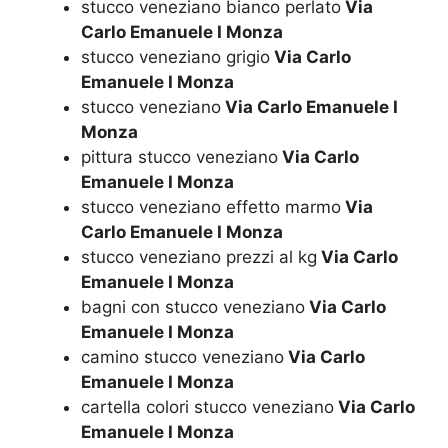
stucco veneziano bianco perlato
Via
Carlo Emanuele I Monza
stucco veneziano grigio
Via Carlo
Emanuele I Monza
stucco veneziano
Via Carlo Emanuele I
Monza
pittura stucco veneziano
Via Carlo
Emanuele I Monza
stucco veneziano effetto marmo
Via
Carlo Emanuele I Monza
stucco veneziano prezzi al kg
Via Carlo
Emanuele I Monza
bagni con stucco veneziano
Via Carlo
Emanuele I Monza
camino stucco veneziano
Via Carlo
Emanuele I Monza
cartella colori stucco veneziano
Via Carlo
Emanuele I Monza