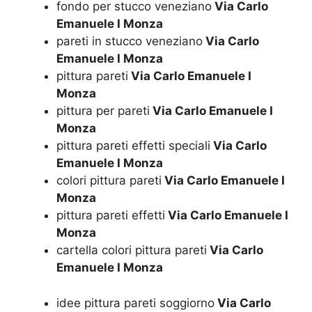
fondo per stucco veneziano
Via Carlo
Emanuele I Monza
pareti in stucco veneziano
Via Carlo
Emanuele I Monza
pittura pareti
Via Carlo Emanuele I
Monza
pittura per pareti
Via Carlo Emanuele I
Monza
pittura pareti effetti speciali
Via Carlo
Emanuele I Monza
colori pittura pareti
Via Carlo Emanuele I
Monza
pittura pareti effetti
Via Carlo Emanuele I
Monza
cartella colori pittura pareti
Via Carlo
Emanuele I Monza
idee pittura pareti soggiorno
Via Carlo