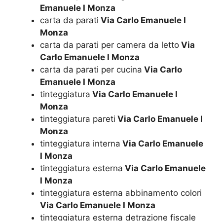
Emanuele I Monza
carta da parati
Via Carlo Emanuele I
Monza
carta da parati per camera da letto
Via
Carlo Emanuele I Monza
carta da parati per cucina
Via Carlo
Emanuele I Monza
tinteggiatura
Via Carlo Emanuele I
Monza
tinteggiatura pareti
Via Carlo Emanuele I
Monza
tinteggiatura interna
Via Carlo Emanuele
I Monza
tinteggiatura esterna
Via Carlo Emanuele
I Monza
tinteggiatura esterna abbinamento colori
Via Carlo Emanuele I Monza
tinteggiatura esterna detrazione fiscale