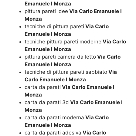
Emanuele I Monza
pittura pareti idee
Via Carlo Emanuele I
Monza
tecniche di pittura pareti
Via Carlo
Emanuele I Monza
tecniche pittura pareti moderne
Via Carlo
Emanuele I Monza
pittura pareti camera da letto
Via Carlo
Emanuele I Monza
tecniche di pittura pareti sabbiato
Via
Carlo Emanuele I Monza
carta da parati
Via Carlo Emanuele I
Monza
carta da parati 3d
Via Carlo Emanuele I
Monza
carta da parati moderna
Via Carlo
Emanuele I Monza
carta da parati adesiva
Via Carlo