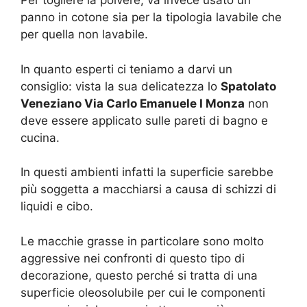
Per togliere la polvere, va invece usato un
panno in cotone sia per la tipologia lavabile che
per quella non lavabile.
In quanto esperti ci teniamo a darvi un
consiglio: vista la sua delicatezza lo
Spatolato
Veneziano Via Carlo Emanuele I Monza
non
deve essere applicato sulle pareti di bagno e
cucina.
In questi ambienti infatti la superficie sarebbe
più soggetta a macchiarsi a causa di schizzi di
liquidi e cibo.
Le macchie grasse in particolare sono molto
aggressive nei confronti di questo tipo di
decorazione, questo perché si tratta di una
superficie oleosolubile per cui le componenti