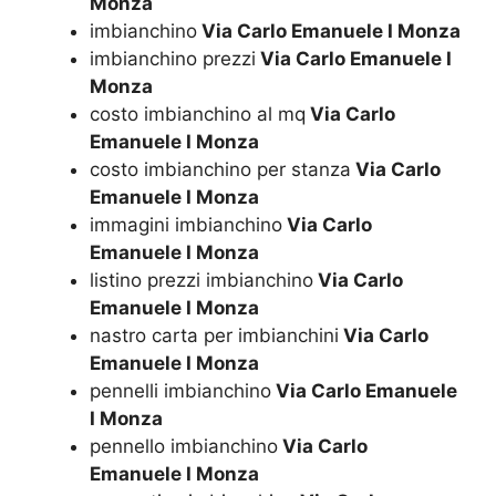
Monza
imbianchino
Via Carlo Emanuele I Monza
imbianchino prezzi
Via Carlo Emanuele I
Monza
costo imbianchino al mq
Via Carlo
Emanuele I Monza
costo imbianchino per stanza
Via Carlo
Emanuele I Monza
immagini imbianchino
Via Carlo
Emanuele I Monza
listino prezzi imbianchino
Via Carlo
Emanuele I Monza
nastro carta per imbianchini
Via Carlo
Emanuele I Monza
pennelli imbianchino
Via Carlo Emanuele
I Monza
pennello imbianchino
Via Carlo
Emanuele I Monza