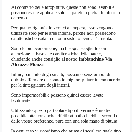
Al contrario delle idropitture, queste non sono lavabili e
possono essere applicate solo su pareti in pietra di tufo o in
cemento.
Per quanto riguarda le vernici a tempera, esse vengono
utilizzate solo per le aree interne, perché non possiedono
caratteristiche isolanti e non resistono bene all’umidità.
Sono le più economiche, ma bisogna sceglierle con
attenzione in base alle caratteristiche della parete,
chiedendo anche consiglio al nostro
Imbianchino Via
Abruzzo Monza
.
Infine, parlando degli smalti, possiamo senz’ombra di
dubbio affermare che sono le migliori pitture in commercio
per la tinteggiatura degli interni.
Sono impermeabili e possono quindi essere lavate
facilmente.
Utilizzando questo particolare tipo di vernice è inoltre
possibile ottenere anche effetti satinati o lucidi, a seconda
delle vostre preferenze, pure con una sola mano di pittura.
In ogni caso vi ricordiamo che prima di scegliere quale tipo