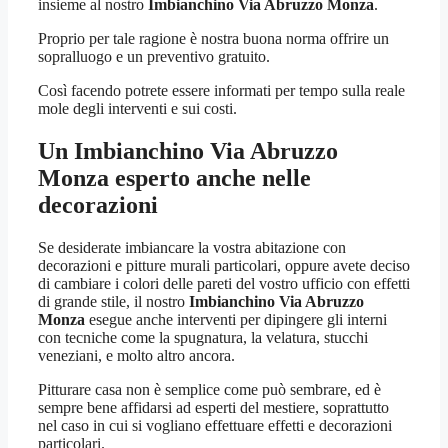
insieme al nostro
Imbianchino Via Abruzzo Monza
.
Proprio per tale ragione è nostra buona norma offrire un
sopralluogo e un preventivo gratuito.
Così facendo potrete essere informati per tempo sulla reale
mole degli interventi e sui costi.
Un
Imbianchino Via Abruzzo
Monza
esperto anche nelle
decorazioni
Se desiderate imbiancare la vostra abitazione con
decorazioni e pitture murali particolari, oppure avete deciso
di cambiare i colori delle pareti del vostro ufficio con effetti
di grande stile, il nostro
Imbianchino Via Abruzzo
Monza
esegue anche interventi per dipingere gli interni
con tecniche come la spugnatura, la velatura, stucchi
veneziani, e molto altro ancora.
Pitturare casa non è semplice come può sembrare, ed è
sempre bene affidarsi ad esperti del mestiere, soprattutto
nel caso in cui si vogliano effettuare effetti e decorazioni
particolari.