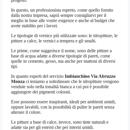
progetto.
In questo, un professionista esperto, come quello fornito
dalla nostra impresa, saprà sempre consigliarvi per il
meglio in base alle vostre esigenze e anche al budget che
avete stabilito per i lavori.
Le tipologie di vernice più utilizzate sono: le idropitture, le
pitture a calce, le vernici a tempera e gli smalti.
Le prime, come suggerisce il nome, sono delle pitture a
base di acqua adatte a diverse tipologie di pareti, come
quelle in cemento, gesso, ma anche per mattoni di diversi
tipi.
In quanto esperti del servizio
Imbianchino Via Abruzzo
Monza
ci teniamo a sottolineare che le idropitture vengono
vendute solo nella tonalità bianca a cui poi è possibile
aggiungere dei pigmenti colorati.
Esse possono essere traspiranti, ideali per ambienti umidi,
oppure lavabili, con la possibilità di pulire le pareti senza
alterare il colore.
Le pitture a base di calce, invece, sono tinte naturali e
adatte sia per gli esterni che per interni umidi.