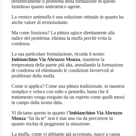
definitivamente il problema della formazione di questo
fastidioso quanto antiestetico agente.
La vernice antimuffa è una soluzione ottimale in quanto ha
anche valore di termoisolante.
Ma come funziona? La pittura agisce direttamente alla
radice del problema: elimina la muffa perché evita la
condensa.
La sua particolare formulazione, ricorda il nostro
Imbianchino Via Abruzzo Monza
, mantiene la
temperatura della parete più alta, annullando la formazione
di condensa ed eliminando le condizioni favorevoli al
proliferare della muffa.
Come si applica? Come una pittura tradizionale, in maniera
semplice e veloce con rullo o pennello, basta che il
trattamento venga eseguito da un esperto come quelli messi
in campo dalla nostra ditta.
Vi diciamo questo in quanto l’
Imbianchino Via Abruzzo
Monza
“fai da te” non è mai una via da percorrere in
quanto rischia di peggiorare la situazione.
La muffa, come vi abbiamo già accennato, nasce a causa