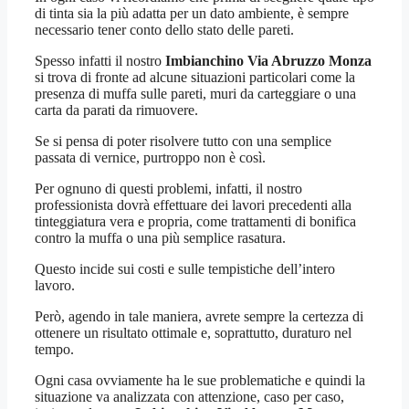
di tinta sia la più adatta per un dato ambiente, è sempre
necessario tener conto dello stato delle pareti.
Spesso infatti il nostro
Imbianchino Via Abruzzo Monza
si trova di fronte ad alcune situazioni particolari come la
presenza di muffa sulle pareti, muri da carteggiare o una
carta da parati da rimuovere.
Se si pensa di poter risolvere tutto con una semplice
passata di vernice, purtroppo non è così.
Per ognuno di questi problemi, infatti, il nostro
professionista dovrà effettuare dei lavori precedenti alla
tinteggiatura vera e propria, come trattamenti di bonifica
contro la muffa o una più semplice rasatura.
Questo incide sui costi e sulle tempistiche dell’intero
lavoro.
Però, agendo in tale maniera, avrete sempre la certezza di
ottenere un risultato ottimale e, soprattutto, duraturo nel
tempo.
Ogni casa ovviamente ha le sue problematiche e quindi la
situazione va analizzata con attenzione, caso per caso,