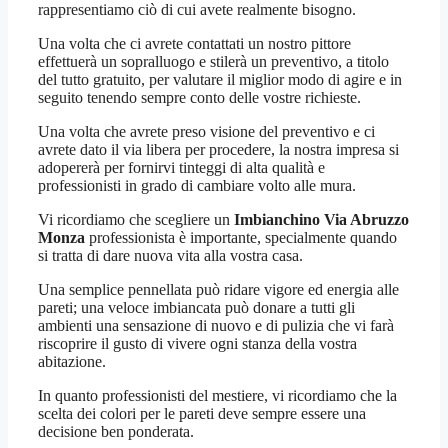
rappresentiamo ciò di cui avete realmente bisogno.
Una volta che ci avrete contattati un nostro pittore
effettuerà un sopralluogo e stilerà un preventivo, a titolo
del tutto gratuito, per valutare il miglior modo di agire e in
seguito tenendo sempre conto delle vostre richieste.
Una volta che avrete preso visione del preventivo e ci
avrete dato il via libera per procedere, la nostra impresa si
adopererà per fornirvi tinteggi di alta qualità e
professionisti in grado di cambiare volto alle mura.
Vi ricordiamo che scegliere un
Imbianchino Via Abruzzo
Monza
professionista è importante, specialmente quando
si tratta di dare nuova vita alla vostra casa.
Una semplice pennellata può ridare vigore ed energia alle
pareti; una veloce imbiancata può donare a tutti gli
ambienti una sensazione di nuovo e di pulizia che vi farà
riscoprire il gusto di vivere ogni stanza della vostra
abitazione.
In quanto professionisti del mestiere, vi ricordiamo che la
scelta dei colori per le pareti deve sempre essere una
decisione ben ponderata.