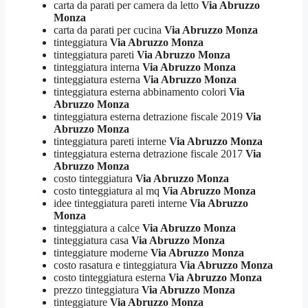
carta da parati per camera da letto
Via Abruzzo
Monza
carta da parati per cucina
Via Abruzzo Monza
tinteggiatura
Via Abruzzo Monza
tinteggiatura pareti
Via Abruzzo Monza
tinteggiatura interna
Via Abruzzo Monza
tinteggiatura esterna
Via Abruzzo Monza
tinteggiatura esterna abbinamento colori
Via
Abruzzo Monza
tinteggiatura esterna detrazione fiscale 2019
Via
Abruzzo Monza
tinteggiatura pareti interne
Via Abruzzo Monza
tinteggiatura esterna detrazione fiscale 2017
Via
Abruzzo Monza
costo tinteggiatura
Via Abruzzo Monza
costo tinteggiatura al mq
Via Abruzzo Monza
idee tinteggiatura pareti interne
Via Abruzzo
Monza
tinteggiatura a calce
Via Abruzzo Monza
tinteggiatura casa
Via Abruzzo Monza
tinteggiature moderne
Via Abruzzo Monza
costo rasatura e tinteggiatura
Via Abruzzo Monza
costo tinteggiatura esterna
Via Abruzzo Monza
prezzo tinteggiatura
Via Abruzzo Monza
tinteggiature
Via Abruzzo Monza