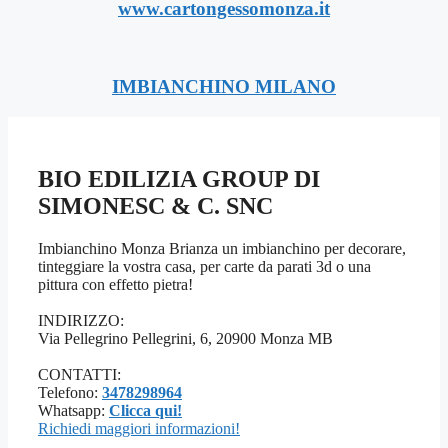
www.cartongessomonza.it
IMBIANCHINO MILANO
BIO EDILIZIA GROUP DI
SIMONESC & C. SNC
Imbianchino Monza Brianza un imbianchino per decorare,
tinteggiare la vostra casa, per carte da parati 3d o una
pittura con effetto pietra!
INDIRIZZO:
Via Pellegrino Pellegrini, 6, 20900 Monza MB
CONTATTI:
Telefono:
3478298964
Whatsapp:
Clicca qui!
Richiedi maggiori informazioni!