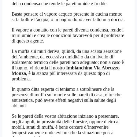
della condensa che rende le pareti umide e fredde.
Basta pensare al vapore acqueo presente in cucina mentre
si fa bollire l’acqua, o in bagno dopo aver fatto una doccia.
Il vapore a contatto con le pareti diventa condensa, rende i
muri umidi e crea le condizioni favorevoli per il proliferare
di questo agente.
La muffa sui muri deriva, quindi, da una scarsa aerazione
dell’ambiente, da eccessiva umidità o da un livello di
isolamento termico delle pareti non adeguato; non a caso è
il bagno, vi ricorda il nostro
Imbianchino Via Abruzzo
Monza
, è la stanza più interessata da questo tipo di
problema.
In quanto ditta esperta ci teniamo a sottolineare che la
presenza di muffa sui muri e sulle pareti di casa, oltre che
antiestetica, può avere effetti negativi sulla salute degli
abitanti.
Se le pareti della vostra abitazione iniziano a presentare,
negli angoli, in prossimità delle finestre, oppure dietro ai
mobili, strati di muffa, è bene cercare d’intervenire
tempestivamente onde evitare che la situazione possa