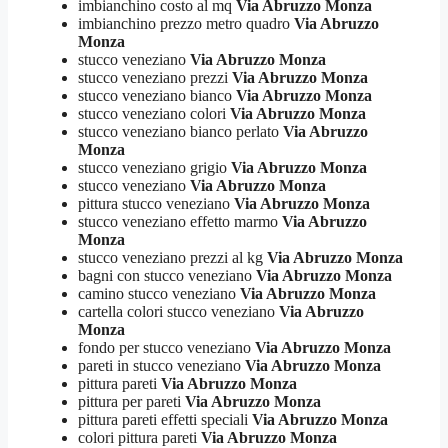
imbianchino costo al mq
Via Abruzzo Monza
imbianchino prezzo metro quadro
Via Abruzzo
Monza
stucco veneziano
Via Abruzzo Monza
stucco veneziano prezzi
Via Abruzzo Monza
stucco veneziano bianco
Via Abruzzo Monza
stucco veneziano colori
Via Abruzzo Monza
stucco veneziano bianco perlato
Via Abruzzo
Monza
stucco veneziano grigio
Via Abruzzo Monza
stucco veneziano
Via Abruzzo Monza
pittura stucco veneziano
Via Abruzzo Monza
stucco veneziano effetto marmo
Via Abruzzo
Monza
stucco veneziano prezzi al kg
Via Abruzzo Monza
bagni con stucco veneziano
Via Abruzzo Monza
camino stucco veneziano
Via Abruzzo Monza
cartella colori stucco veneziano
Via Abruzzo
Monza
fondo per stucco veneziano
Via Abruzzo Monza
pareti in stucco veneziano
Via Abruzzo Monza
pittura pareti
Via Abruzzo Monza
pittura per pareti
Via Abruzzo Monza
pittura pareti effetti speciali
Via Abruzzo Monza
colori pittura pareti
Via Abruzzo Monza