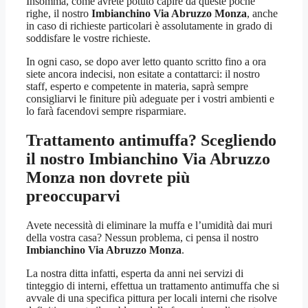
Insomma, come avrete potuto capire da queste poche
righe, il nostro
Imbianchino Via Abruzzo Monza
, anche
in caso di richieste particolari è assolutamente in grado di
soddisfare le vostre richieste.
In ogni caso, se dopo aver letto quanto scritto fino a ora
siete ancora indecisi, non esitate a contattarci: il nostro
staff, esperto e competente in materia, saprà sempre
consigliarvi le finiture più adeguate per i vostri ambienti e
lo farà facendovi sempre risparmiare.
Trattamento antimuffa? Scegliendo
il nostro
Imbianchino Via Abruzzo
Monza
non dovrete più
preoccuparvi
Avete necessità di eliminare la muffa e l’umidità dai muri
della vostra casa? Nessun problema, ci pensa il nostro
Imbianchino Via Abruzzo Monza
.
La nostra ditta infatti, esperta da anni nei servizi di
tinteggio di interni, effettua un trattamento antimuffa che si
avvale di una specifica pittura per locali interni che risolve