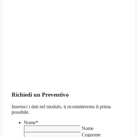
Richiedi un Preventivo
Inserisci i dati nel modulo, ti ricontatteremo il prima
possibile.
Nome
*
Nome
Cognome