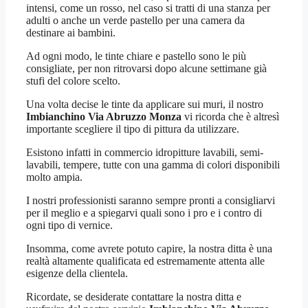
intensi, come un rosso, nel caso si tratti di una stanza per
adulti o anche un verde pastello per una camera da
destinare ai bambini.
Ad ogni modo, le tinte chiare e pastello sono le più
consigliate, per non ritrovarsi dopo alcune settimane già
stufi del colore scelto.
Una volta decise le tinte da applicare sui muri, il nostro
Imbianchino Via Abruzzo Monza
vi ricorda che è altresì
importante scegliere il tipo di pittura da utilizzare.
Esistono infatti in commercio idropitture lavabili, semi-
lavabili, tempere, tutte con una gamma di colori disponibili
molto ampia.
I nostri professionisti saranno sempre pronti a consigliarvi
per il meglio e a spiegarvi quali sono i pro e i contro di
ogni tipo di vernice.
Insomma, come avrete potuto capire, la nostra ditta è una
realtà altamente qualificata ed estremamente attenta alle
esigenze della clientela.
Ricordate, se desiderate contattare la nostra ditta e