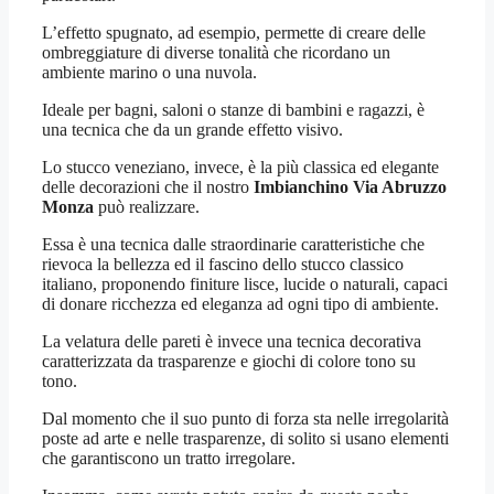
L’effetto spugnato, ad esempio, permette di creare delle
ombreggiature di diverse tonalità che ricordano un
ambiente marino o una nuvola.
Ideale per bagni, saloni o stanze di bambini e ragazzi, è
una tecnica che da un grande effetto visivo.
Lo stucco veneziano, invece, è la più classica ed elegante
delle decorazioni che il nostro
Imbianchino Via Abruzzo
Monza
può realizzare.
Essa è una tecnica dalle straordinarie caratteristiche che
rievoca la bellezza ed il fascino dello stucco classico
italiano, proponendo finiture lisce, lucide o naturali, capaci
di donare ricchezza ed eleganza ad ogni tipo di ambiente.
La velatura delle pareti è invece una tecnica decorativa
caratterizzata da trasparenze e giochi di colore tono su
tono.
Dal momento che il suo punto di forza sta nelle irregolarità
poste ad arte e nelle trasparenze, di solito si usano elementi
che garantiscono un tratto irregolare.