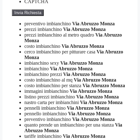
CAPTCHA
preventivo imbianchino
Via Abruzzo Monza
prezzi imbianchino
Via Abruzzo Monza
prezzi imbianchino al metro quadro
Via Abruzzo
Monza
costo imbianchino
Via Abruzzo Monza
cerco imbianchino per pitturare casa
Via Abruzzo
Monza
imbianchino sexy
Via Abruzzo Monza
imbianchino
Via Abruzzo Monza
imbianchino prezzi
Via Abruzzo Monza
costo imbianchino al mq
Via Abruzzo Monza
costo imbianchino per stanza
Via Abruzzo Monza
immagini imbianchino
Via Abruzzo Monza
listino prezzi imbianchino
Via Abruzzo Monza
nastro carta per imbianchini
Via Abruzzo Monza
pennelli imbianchino
Via Abruzzo Monza
pennello imbianchino
Via Abruzzo Monza
preventivo imbianchino
Via Abruzzo Monza
quanto prende un imbianchino per una stanza
Via
Abruzzo Monza
tariffe imbianchino
Via Abruzzo Monza