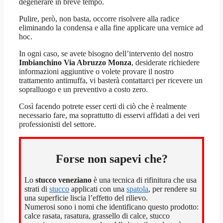
degenerare in breve tempo.
Pulire, però, non basta, occorre risolvere alla radice
eliminando la condensa e alla fine applicare una vernice ad
hoc.
In ogni caso, se avete bisogno dell’intervento del nostro
Imbianchino Via Abruzzo Monza
, desiderate richiedere
informazioni aggiuntive o volete provare il nostro
trattamento antimuffa, vi basterà contattarci per ricevere un
sopralluogo e un preventivo a costo zero.
Così facendo potrete esser certi di ciò che è realmente
necessario fare, ma soprattutto di esservi affidati a dei veri
professionisti del settore.
Forse non sapevi che?
Lo
stucco veneziano
è una tecnica di rifinitura che usa
strati di
stucco
applicati con una
spatola
, per rendere su
una superficie liscia l’effetto del rilievo.
Numerosi sono i nomi che identificano questo prodotto:
calce rasata, rasatura, grassello di calce, stucco