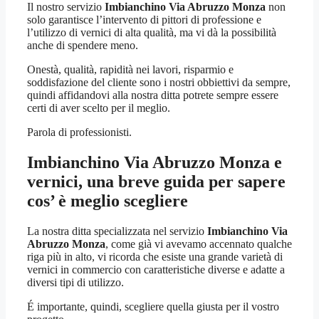
Il nostro servizio
Imbianchino Via Abruzzo Monza
non
solo garantisce l’intervento di pittori di professione e
l’utilizzo di vernici di alta qualità, ma vi dà la possibilità
anche di spendere meno.
Onestà, qualità, rapidità nei lavori, risparmio e
soddisfazione del cliente sono i nostri obbiettivi da sempre,
quindi affidandovi alla nostra ditta potrete sempre essere
certi di aver scelto per il meglio.
Parola di professionisti.
Imbianchino Via Abruzzo Monza
e
vernici, una breve guida per sapere
cos’ è meglio scegliere
La nostra ditta specializzata nel servizio
Imbianchino Via
Abruzzo Monza
, come già vi avevamo accennato qualche
riga più in alto, vi ricorda che esiste una grande varietà di
vernici in commercio con caratteristiche diverse e adatte a
diversi tipi di utilizzo.
É importante, quindi, scegliere quella giusta per il vostro