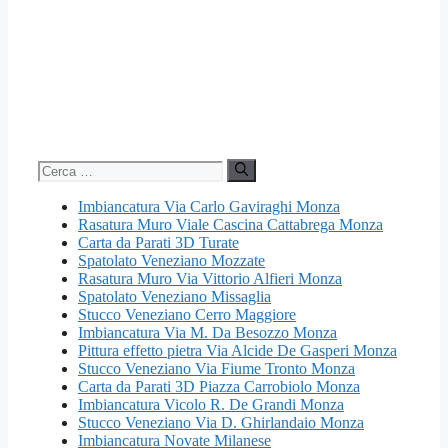
Ricerca
per:
Imbiancatura Via Carlo Gaviraghi Monza
Rasatura Muro Viale Cascina Cattabrega Monza
Carta da Parati 3D Turate
Spatolato Veneziano Mozzate
Rasatura Muro Via Vittorio Alfieri Monza
Spatolato Veneziano Missaglia
Stucco Veneziano Cerro Maggiore
Imbiancatura Via M. Da Besozzo Monza
Pittura effetto pietra Via Alcide De Gasperi Monza
Stucco Veneziano Via Fiume Tronto Monza
Carta da Parati 3D Piazza Carrobiolo Monza
Imbiancatura Vicolo R. De Grandi Monza
Stucco Veneziano Via D. Ghirlandaio Monza
Imbiancatura Novate Milanese