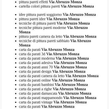
pittura pareti effetti
Via Abruzzo Monza
cartella colori pittura pareti
Via Abruzzo Monza
idee pittura pareti soggiorno
Via Abruzzo Monza
pittura pareti idee
Via Abruzzo Monza
tecniche di pittura pareti
Via Abruzzo Monza
tecniche pittura pareti moderne
Via Abruzzo
Monza
pittura pareti camera da letto
Via Abruzzo Monza
tecniche di pittura pareti sabbiato
Via Abruzzo
Monza
carta da parati
Via Abruzzo Monza
carta da parati 3d
Via Abruzzo Monza
carta da parati moderna
Via Abruzzo Monza
carta da parati adesiva
Via Abruzzo Monza
carta da parati anni 70
Via Abruzzo Monza
carta da parati design
Via Abruzzo Monza
carta da parati camera da letto
Via Abruzzo Monza
carta da parati online
Via Abruzzo Monza
carta da parati bambini
Via Abruzzo Monza
carta da parati a righe
Via Abruzzo Monza
carta da parati damascata
Via Abruzzo Monza
carta da parati mappamondo
Via Abruzzo Monza
carta da parati vintage
Via Abruzzo Monza
carta da parati
Via Abruzzo Monza