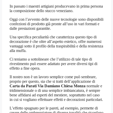
In passato i maestri artigiani producevano in prima persona
la composizione dello stucco veneziano.
Oggi con l’avvento delle nuove tecnologie sono disponibili
confezioni di prodotto già pronte all’uso in vari formati e
dalle prestazioni garantite.
Una specifica peculiarità che caratterizza questo tipo di
decorazione è che oltre all’aspetto estetico, offre numerosi
vantaggi sotto il profilo della traspirabilità e della resistenza
alla muffa.
Ci teniamo a sottolineare che l’utilizzo di tale tipo di
rivestimento può essere adattato per avere diversi tipi di
effetto a fine opera.
Il nostro non è un lavoro semplice come può sembrare,
proprio per questo, sia che si tratti dell’applicazione di
Carta da Parati Via Damiano Chiesa Monza
normale e
tridimensionale o di una semplice imbiancatura, è sempre
bene affidarsi ad esperti del mestiere, soprattutto nel caso
in cui si vogliano effettuare effetti e decorazioni particolari.
L’effetto spugnato per le pareti, ad esempio, permette di
creare delle ombreggiature di diverse tonalità che ricordano