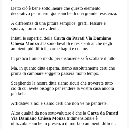
Detto ciò è bene sottolineare che questo elemento
decorativo per interni gode anche di una grande resistenza.
A differenza di una pittura semplice, graffi, fessure e
sporco, non sono evidenti.
Infatti le superfici della
Carta da Parati Via Damiano
Chiesa Monza
3D sono lavabili e resistenti anche negli
ambienti più difficili, come bagni e cucine.
In pratica l’unico modo per disfarsene sarà scollare il tutto.
Ma, in quanto ditta esperta, siamo assolutamente certi che
prima di cambiare soggetto passerà molto tempo.
Scegliendo la nostra ditta siamo sicuri che troverete tutto
ciò di cui avete bisogno per rendere la vostra casa ancora
più bella.
Affidatevi a noi e siamo certi che non ve ne pentirete.
Altra qualità da non sottovalutare è che la
Carta da Parati
Via Damiano Chiesa Monza
tridimensionale è
utilizzabile anche in presenza di muffa o ambienti difficili.