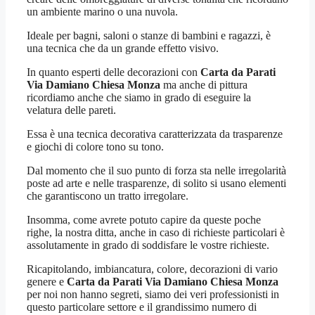
un ambiente marino o una nuvola.
Ideale per bagni, saloni o stanze di bambini e ragazzi, è
una tecnica che da un grande effetto visivo.
In quanto esperti delle decorazioni con
Carta da Parati
Via Damiano Chiesa Monza
ma anche di pittura
ricordiamo anche che siamo in grado di eseguire la
velatura delle pareti.
Essa è una tecnica decorativa caratterizzata da trasparenze
e giochi di colore tono su tono.
Dal momento che il suo punto di forza sta nelle irregolarità
poste ad arte e nelle trasparenze, di solito si usano elementi
che garantiscono un tratto irregolare.
Insomma, come avrete potuto capire da queste poche
righe, la nostra ditta, anche in caso di richieste particolari è
assolutamente in grado di soddisfare le vostre richieste.
Ricapitolando, imbiancatura, colore, decorazioni di vario
genere e
Carta da Parati Via Damiano Chiesa Monza
per noi non hanno segreti, siamo dei veri professionisti in
questo particolare settore e il grandissimo numero di