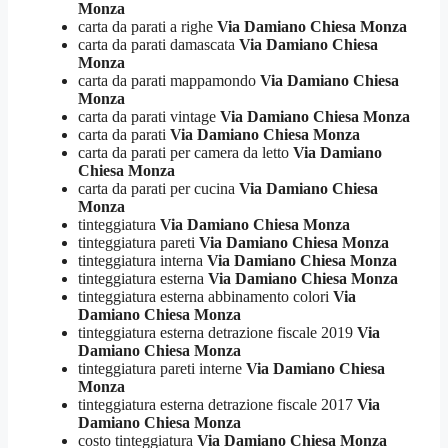
Monza
carta da parati a righe
Via Damiano Chiesa Monza
carta da parati damascata
Via Damiano Chiesa
Monza
carta da parati mappamondo
Via Damiano Chiesa
Monza
carta da parati vintage
Via Damiano Chiesa Monza
carta da parati
Via Damiano Chiesa Monza
carta da parati per camera da letto
Via Damiano
Chiesa Monza
carta da parati per cucina
Via Damiano Chiesa
Monza
tinteggiatura
Via Damiano Chiesa Monza
tinteggiatura pareti
Via Damiano Chiesa Monza
tinteggiatura interna
Via Damiano Chiesa Monza
tinteggiatura esterna
Via Damiano Chiesa Monza
tinteggiatura esterna abbinamento colori
Via
Damiano Chiesa Monza
tinteggiatura esterna detrazione fiscale 2019
Via
Damiano Chiesa Monza
tinteggiatura pareti interne
Via Damiano Chiesa
Monza
tinteggiatura esterna detrazione fiscale 2017
Via
Damiano Chiesa Monza
costo tinteggiatura
Via Damiano Chiesa Monza