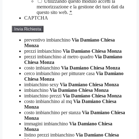
Utilizzando questo modulo accetti la
memorizzazione e la gestione dei tuoi dati da
questo sito web.
*
CAPTCHA
preventivo imbianchino
Via Damiano Chiesa
Monza
prezzi imbianchino
Via Damiano Chiesa Monza
prezzi imbianchino al metro quadro
Via Damiano
Chiesa Monza
costo imbianchino
Via Damiano Chiesa Monza
cerco imbianchino per pitturare casa
Via Damiano
Chiesa Monza
imbianchino sexy
Via Damiano Chiesa Monza
imbianchino
Via Damiano Chiesa Monza
imbianchino prezzi
Via Damiano Chiesa Monza
costo imbianchino al mq
Via Damiano Chiesa
Monza
costo imbianchino per stanza
Via Damiano Chiesa
Monza
immagini imbianchino
Via Damiano Chiesa
Monza
listino prezzi imbianchino
Via Damiano Chiesa