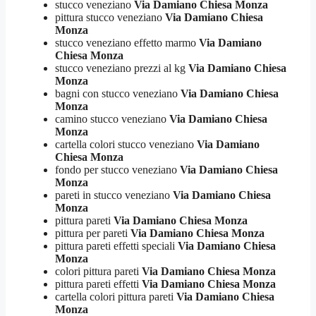
stucco veneziano
Via Damiano Chiesa Monza
pittura stucco veneziano
Via Damiano Chiesa
Monza
stucco veneziano effetto marmo
Via Damiano
Chiesa Monza
stucco veneziano prezzi al kg
Via Damiano Chiesa
Monza
bagni con stucco veneziano
Via Damiano Chiesa
Monza
camino stucco veneziano
Via Damiano Chiesa
Monza
cartella colori stucco veneziano
Via Damiano
Chiesa Monza
fondo per stucco veneziano
Via Damiano Chiesa
Monza
pareti in stucco veneziano
Via Damiano Chiesa
Monza
pittura pareti
Via Damiano Chiesa Monza
pittura per pareti
Via Damiano Chiesa Monza
pittura pareti effetti speciali
Via Damiano Chiesa
Monza
colori pittura pareti
Via Damiano Chiesa Monza
pittura pareti effetti
Via Damiano Chiesa Monza
cartella colori pittura pareti
Via Damiano Chiesa
Monza