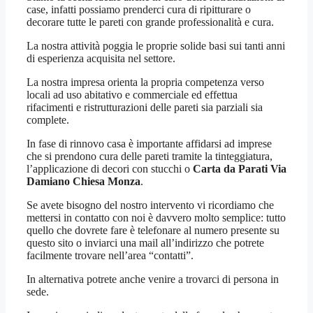
case, infatti possiamo prenderci cura di ripitturare o
decorare tutte le pareti con grande professionalità e cura.
La nostra attività poggia le proprie solide basi sui tanti anni
di esperienza acquisita nel settore.
La nostra impresa orienta la propria competenza verso
locali ad uso abitativo e commerciale ed effettua
rifacimenti e ristrutturazioni delle pareti sia parziali sia
complete.
In fase di rinnovo casa è importante affidarsi ad imprese
che si prendono cura delle pareti tramite la tinteggiatura,
l’applicazione di decori con stucchi o
Carta da Parati Via
Damiano Chiesa Monza
.
Se avete bisogno del nostro intervento vi ricordiamo che
mettersi in contatto con noi è davvero molto semplice: tutto
quello che dovrete fare è telefonare al numero presente su
questo sito o inviarci una mail all’indirizzo che potrete
facilmente trovare nell’area “contatti”.
In alternativa potrete anche venire a trovarci di persona in
sede.