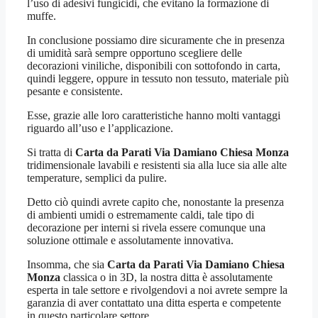
l’uso di adesivi fungicidi, che evitano la formazione di
muffe.
In conclusione possiamo dire sicuramente che in presenza
di umidità sarà sempre opportuno scegliere delle
decorazioni viniliche, disponibili con sottofondo in carta,
quindi leggere, oppure in tessuto non tessuto, materiale più
pesante e consistente.
Esse, grazie alle loro caratteristiche hanno molti vantaggi
riguardo all’uso e l’applicazione.
Si tratta di
Carta da Parati Via Damiano Chiesa Monza
tridimensionale lavabili e resistenti sia alla luce sia alle alte
temperature, semplici da pulire.
Detto ciò quindi avrete capito che, nonostante la presenza
di ambienti umidi o estremamente caldi, tale tipo di
decorazione per interni si rivela essere comunque una
soluzione ottimale e assolutamente innovativa.
Insomma, che sia
Carta da Parati Via Damiano Chiesa
Monza
classica o in 3D, la nostra ditta è assolutamente
esperta in tale settore e rivolgendovi a noi avrete sempre la
garanzia di aver contattato una ditta esperta e competente
in questo particolare settore.