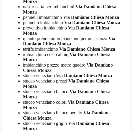
Monza
nastro carta per imbianchini
Via Damiano Chiesa
Monza
pennelli imbianchino
Via Damiano Chiesa Monza
pennello imbianchino
Via Damiano Chiesa Monza
preventivo imbianchino
Via Damiano Chiesa
Monza
quanto prende un imbianchino per una stanza
Via
Damiano Chiesa Monza
tariffe imbianchino
Via Damiano Chiesa Monza
imbianchino costo al mq
Via Damiano Chiesa
Monza
imbianchino prezzo metro quadro
Via Damiano
Chiesa Monza
stucco veneziano
Via Damiano Chiesa Monza
stucco veneziano prezzi
Via Damiano Chiesa
Monza
stucco veneziano bianco
Via Damiano Chiesa
Monza
stucco veneziano colori
Via Damiano Chiesa
Monza
stucco veneziano bianco perlato
Via Damiano
Chiesa Monza
stucco veneziano grigio
Via Damiano Chiesa
Monza