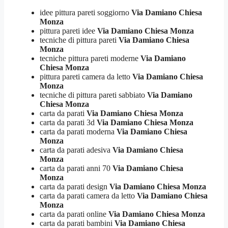
idee pittura pareti soggiorno
Via Damiano Chiesa
Monza
pittura pareti idee
Via Damiano Chiesa Monza
tecniche di pittura pareti
Via Damiano Chiesa
Monza
tecniche pittura pareti moderne
Via Damiano
Chiesa Monza
pittura pareti camera da letto
Via Damiano Chiesa
Monza
tecniche di pittura pareti sabbiato
Via Damiano
Chiesa Monza
carta da parati
Via Damiano Chiesa Monza
carta da parati 3d
Via Damiano Chiesa Monza
carta da parati moderna
Via Damiano Chiesa
Monza
carta da parati adesiva
Via Damiano Chiesa
Monza
carta da parati anni 70
Via Damiano Chiesa
Monza
carta da parati design
Via Damiano Chiesa Monza
carta da parati camera da letto
Via Damiano Chiesa
Monza
carta da parati online
Via Damiano Chiesa Monza
carta da parati bambini
Via Damiano Chiesa