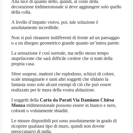
Alla luce di quanto detto, quindi, al costo della
decorazione tridimensionale si deve aggiungere solo quello
della colla.
A livello d’impatto visivo, poi, tale soluzione è
assolutamente incredibile.
Non si può rimanere indifferenti di fronte ad un paesaggio
o a un disegno geometrico grande quanto un’intera parete.
La sensazione è così surreale, ma nello stesso tempo
stupefacente che sarà difficile credere che si tratti della
propria casa.
Sfere sospese, mattoni che esplodono, schizzi di colore,
scale immaginarie e tanti altri soggetti che sfidano la
fantasia sono solo alcuni esempi di ciò che può essere
realizzato per le mura della vostra abitazione.
I soggetti della
Carta da Parati Via Damiano Chiesa
Monza
tridimensionale possono essere in bianco e nero,
colorati o volutamente sbiaditi.
Le misure disponibili poi sono assolutamente in grado di
ricoprire qualsiasi tipo di muro, quindi non dovete
preoccuparvi di nulla.