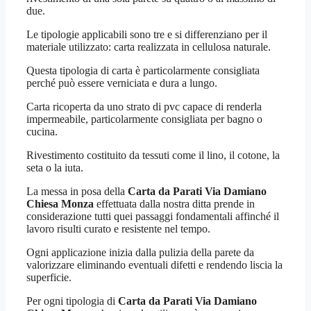
due.
Le tipologie applicabili sono tre e si differenziano per il
materiale utilizzato: carta realizzata in cellulosa naturale.
Questa tipologia di carta è particolarmente consigliata
perché può essere verniciata e dura a lungo.
Carta ricoperta da uno strato di pvc capace di renderla
impermeabile, particolarmente consigliata per bagno o
cucina.
Rivestimento costituito da tessuti come il lino, il cotone, la
seta o la iuta.
La messa in posa della
Carta da Parati Via Damiano
Chiesa Monza
effettuata dalla nostra ditta prende in
considerazione tutti quei passaggi fondamentali affinché il
lavoro risulti curato e resistente nel tempo.
Ogni applicazione inizia dalla pulizia della parete da
valorizzare eliminando eventuali difetti e rendendo liscia la
superficie.
Per ogni tipologia di
Carta da Parati Via Damiano