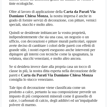
tinte ecologiche.
Oltre al lavoro di applicazione della
Carta da Parati Via
Damiano Chiesa Monza
, la nostra impresa è anche in
grado di fornire servizi di decorazione, con pitture, vernici
speciali, stucchi e molto altro.
Quindi se desiderate imbiancare la vostra proprietà,
indipendentemente che sia una casa, un negozio o un
ufficio, con decorazioni e pitture murali particolari, oppure
avete deciso di cambiare i colori delle pareti con effetti di
grande stile, i nostri esperti eseguono anche interventi per
dipingere gli interni con tecniche come la spugnatura, la
velatura, stucchi veneziani, e molto altro ancora.
Se si desidera invece dare alla propria casa un tocco di
classe in più, la nostra ditta esperta nella decorazione delle
pareti e
Carta da Parati Via Damiano Chiesa Monza
consiglia lo stucco veneziano.
Tale tipo di decorazione viene classificata come un
prodotto a calce, pertanto la sua composizione prevede un
impasto di più componenti minerali come il grassello di
calce, i carbonati di calcio, degli additivi ed un’impalpabile
polvere di marmo.