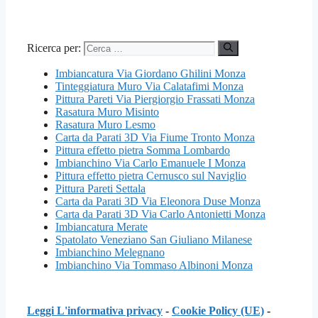
Ricerca per:
Imbiancatura Via Giordano Ghilini Monza
Tinteggiatura Muro Via Calatafimi Monza
Pittura Pareti Via Piergiorgio Frassati Monza
Rasatura Muro Misinto
Rasatura Muro Lesmo
Carta da Parati 3D Via Fiume Tronto Monza
Pittura effetto pietra Somma Lombardo
Imbianchino Via Carlo Emanuele I Monza
Pittura effetto pietra Cernusco sul Naviglio
Pittura Pareti Settala
Carta da Parati 3D Via Eleonora Duse Monza
Carta da Parati 3D Via Carlo Antonietti Monza
Imbiancatura Merate
Spatolato Veneziano San Giuliano Milanese
Imbianchino Melegnano
Imbianchino Via Tommaso Albinoni Monza
Leggi L'informativa privacy
-
Cookie Policy (UE)
-