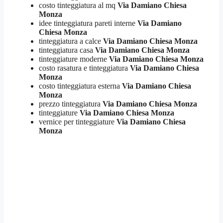
costo tinteggiatura al mq
Via Damiano Chiesa
Monza
idee tinteggiatura pareti interne
Via Damiano
Chiesa Monza
tinteggiatura a calce
Via Damiano Chiesa Monza
tinteggiatura casa
Via Damiano Chiesa Monza
tinteggiature moderne
Via Damiano Chiesa Monza
costo rasatura e tinteggiatura
Via Damiano Chiesa
Monza
costo tinteggiatura esterna
Via Damiano Chiesa
Monza
prezzo tinteggiatura
Via Damiano Chiesa Monza
tinteggiature
Via Damiano Chiesa Monza
vernice per tinteggiature
Via Damiano Chiesa
Monza