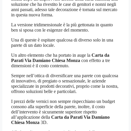
soluzione che ha rivestito le case di genitori e nonni negli
anni passati, adesso tale decorazione è tornata sul mercato
in questa nuova forma.
La versione tridimensionale è la più gettonata in quanto
ben si sposa con le esigenze del momento.
Una di queste è ospitare qualcosa di diverso solo in una
parete di un dato locale.
Un altro elemento che ha portato in auge la
Carta da
Parati Via Damiano Chiesa Monza
con effetto a tre
dimensioni è il costo contenuto.
Sempre nell’ottica di diversificare una parete con qualcosa
di innovativo, di pregiato o sensazionale, le aziende
specializzate in prodotti decorativi, proprio come la nostra,
offrono soluzioni belle e particolari.
I prezzi delle vernici non sempre rispecchiano un budget
consono alla superficie della parete, inoltre, il costo
dell’intervento è sicuramente superiore rispetto
all’applicazione della
Carta da Parati Via Damiano
Chiesa Monza
3D.