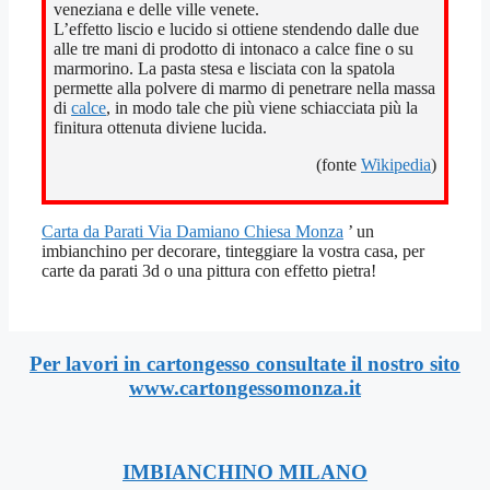
veneziana e delle ville venete.
L’effetto liscio e lucido si ottiene stendendo dalle due
alle tre mani di prodotto di intonaco a calce fine o su
marmorino. La pasta stesa e lisciata con la spatola
permette alla polvere di marmo di penetrare nella massa
di
calce
, in modo tale che più viene schiacciata più la
finitura ottenuta diviene lucida.
(fonte
Wikipedia
)
Carta da Parati Via Damiano Chiesa Monza
’ un
imbianchino per decorare, tinteggiare la vostra casa, per
carte da parati 3d o una pittura con effetto pietra!
Per lavori in cartongesso consultate il nostro sito
www.cartongessomonza.it
IMBIANCHINO MILANO