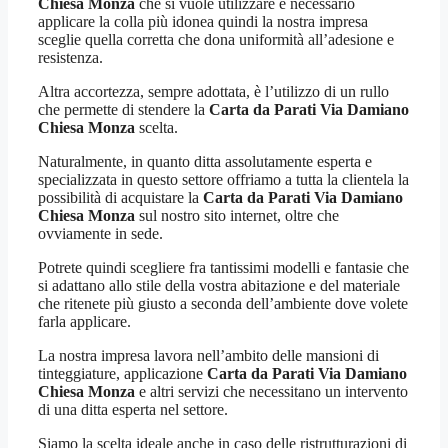
Chiesa Monza
che si vuole utilizzare è necessario
applicare la colla più idonea quindi la nostra impresa
sceglie quella corretta che dona uniformità all’adesione e
resistenza.
Altra accortezza, sempre adottata, è l’utilizzo di un rullo
che permette di stendere la
Carta da Parati Via Damiano
Chiesa Monza
scelta.
Naturalmente, in quanto ditta assolutamente esperta e
specializzata in questo settore offriamo a tutta la clientela la
possibilità di acquistare la
Carta da Parati Via Damiano
Chiesa Monza
sul nostro sito internet, oltre che
ovviamente in sede.
Potrete quindi scegliere fra tantissimi modelli e fantasie che
si adattano allo stile della vostra abitazione e del materiale
che ritenete più giusto a seconda dell’ambiente dove volete
farla applicare.
La nostra impresa lavora nell’ambito delle mansioni di
tinteggiature, applicazione
Carta da Parati Via Damiano
Chiesa Monza
e altri servizi che necessitano un intervento
di una ditta esperta nel settore.
Siamo la scelta ideale anche in caso delle ristrutturazioni di