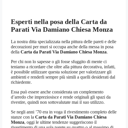
Esperti nella posa della
Carta da
Parati Via Damiano Chiesa Monza
La nostra ditta specializzata nella pittura delle pareti e delle
decorazioni per muri si occupa anche della messa in posa
della
Carta da Parati Via Damiano Chiesa Monza
.
Per chi non lo sapesse o gli fosse sfuggito di mente ci
teniamo a ricordare che oltre alla pittura decorativa, infatti,
è possibile utilizzare questa soluzione per valorizzare gli
ambienti e renderli sempre più simili a quelli desiderati dal
richiedente.
Essa può essere anche considerata un complemento
d’arredo che impreziosisce e rende originali gli spazi da
rivestire, quindi non sottovalutate mai il suo utilizzo.
Se negli anni ’70 era in voga il rivestimento completo delle
stanze con la
Carta da Parati Via Damiano Chiesa
Monza
, oggi le ultime tendenze suggeriscono il
rivestimento di una sola parete su quattro o al massimo di