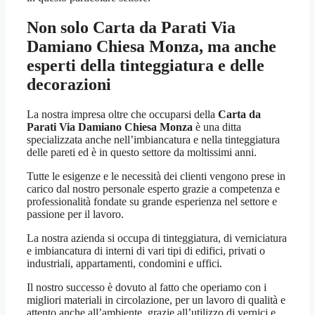
Non solo
Carta da Parati Via
Damiano Chiesa Monza
, ma anche
esperti della tinteggiatura e delle
decorazioni
La nostra impresa oltre che occuparsi della
Carta da
Parati Via Damiano Chiesa Monza
è una ditta
specializzata anche nell’imbiancatura e nella tinteggiatura
delle pareti ed è in questo settore da moltissimi anni.
Tutte le esigenze e le necessità dei clienti vengono prese in
carico dal nostro personale esperto grazie a competenza e
professionalità fondate su grande esperienza nel settore e
passione per il lavoro.
La nostra azienda si occupa di tinteggiatura, di verniciatura
e imbiancatura di interni di vari tipi di edifici, privati o
industriali, appartamenti, condomini e uffici.
Il nostro successo è dovuto al fatto che operiamo con i
migliori materiali in circolazione, per un lavoro di qualità e
attento anche all’ambiente, grazie all’utilizzo di vernici e