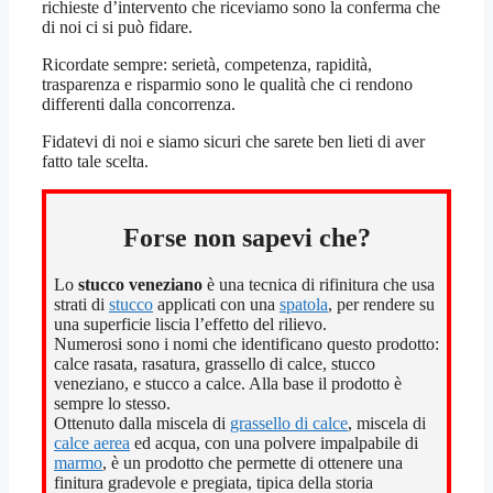
richieste d’intervento che riceviamo sono la conferma che
di noi ci si può fidare.
Ricordate sempre: serietà, competenza, rapidità,
trasparenza e risparmio sono le qualità che ci rendono
differenti dalla concorrenza.
Fidatevi di noi e siamo sicuri che sarete ben lieti di aver
fatto tale scelta.
Forse non sapevi che?
Lo
stucco veneziano
è una tecnica di rifinitura che usa
strati di
stucco
applicati con una
spatola
, per rendere su
una superficie liscia l’effetto del rilievo.
Numerosi sono i nomi che identificano questo prodotto:
calce rasata, rasatura, grassello di calce, stucco
veneziano, e stucco a calce. Alla base il prodotto è
sempre lo stesso.
Ottenuto dalla miscela di
grassello di calce
, miscela di
calce aerea
ed acqua, con una polvere impalpabile di
marmo
, è un prodotto che permette di ottenere una
finitura gradevole e pregiata, tipica della storia