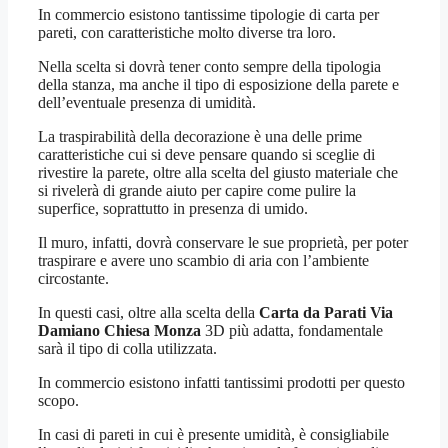
In commercio esistono tantissime tipologie di carta per
pareti, con caratteristiche molto diverse tra loro.
Nella scelta si dovrà tener conto sempre della tipologia
della stanza, ma anche il tipo di esposizione della parete e
dell’eventuale presenza di umidità.
La traspirabilità della decorazione è una delle prime
caratteristiche cui si deve pensare quando si sceglie di
rivestire la parete, oltre alla scelta del giusto materiale che
si rivelerà di grande aiuto per capire come pulire la
superfice, soprattutto in presenza di umido.
Il muro, infatti, dovrà conservare le sue proprietà, per poter
traspirare e avere uno scambio di aria con l’ambiente
circostante.
In questi casi, oltre alla scelta della
Carta da Parati Via
Damiano Chiesa Monza
3D più adatta, fondamentale
sarà il tipo di colla utilizzata.
In commercio esistono infatti tantissimi prodotti per questo
scopo.
In casi di pareti in cui è presente umidità, è consigliabile