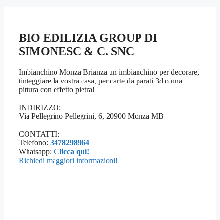
BIO EDILIZIA GROUP DI
SIMONESC & C. SNC
Imbianchino Monza Brianza un imbianchino per decorare,
tinteggiare la vostra casa, per carte da parati 3d o una
pittura con effetto pietra!
INDIRIZZO:
Via Pellegrino Pellegrini, 6, 20900 Monza MB
CONTATTI:
Telefono:
3478298964
Whatsapp:
Clicca qui!
Richiedi maggiori informazioni!