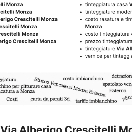
lli Monza
tinteggiatura casa
V
citelli Monza
tinteggiature mode
erigo Crescitelli Monza
costo rasatura e ti
escitelli Monza
Monza
rescitelli Monza
costo tinteggiatura
erigo Crescitelli Monza
prezzo tinteggiatur
tinteggiature
Via Al
vernice per tinteggi
Via Alberigo Crescitelli 