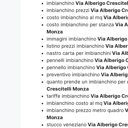
imbianchino
Via Alberigo Crescite
imbianchino prezzi
Via Alberigo Cr
costo imbianchino al mq
Via Alberi
costo imbianchino per stanza
Via A
Monza
immagini imbianchino
Via Alberigo
listino prezzi imbianchino
Via Alber
nastro carta per imbianchini
Via Al
pennelli imbianchino
Via Alberigo 
pennello imbianchino
Via Alberigo 
preventivo imbianchino
Via Alberig
quanto prende un imbianchino per 
Crescitelli Monza
tariffe imbianchino
Via Alberigo Cr
imbianchino costo al mq
Via Alberi
imbianchino prezzo metro quadro
V
Monza
stucco veneziano
Via Alberigo Cre