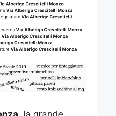
ia Alberigo Crescitelli Monza
rne
Via Alberigo Crescitelli Monza
nteggiatura
Via Alberigo Crescitelli
 esterna
Via Alberigo Crescitelli Monza
a
Via Alberigo Crescitelli Monza
berigo Crescitelli Monza
ature
Via Alberigo Crescitelli Monza
Monza
, la grande