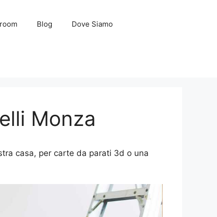
wroom
Blog
Dove Siamo
elli Monza
stra casa, per carte da parati 3d o una