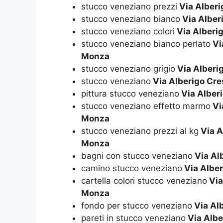
stucco veneziano prezzi
Via Alberi
stucco veneziano bianco
Via Alber
stucco veneziano colori
Via Alberig
stucco veneziano bianco perlato
Via
Monza
stucco veneziano grigio
Via Alberig
stucco veneziano
Via Alberigo Cre
pittura stucco veneziano
Via Alberi
stucco veneziano effetto marmo
Via
Monza
stucco veneziano prezzi al kg
Via A
Monza
bagni con stucco veneziano
Via Alb
camino stucco veneziano
Via Alber
cartella colori stucco veneziano
Via
Monza
fondo per stucco veneziano
Via Alb
pareti in stucco veneziano
Via Albe