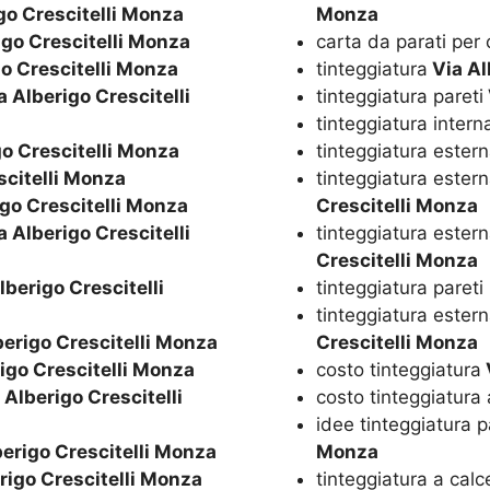
go Crescitelli Monza
Monza
igo Crescitelli Monza
carta da parati per
o Crescitelli Monza
tinteggiatura
Via Al
 Alberigo Crescitelli
tinteggiatura pareti
tinteggiatura intern
o Crescitelli Monza
tinteggiatura ester
scitelli Monza
tinteggiatura ester
go Crescitelli Monza
Crescitelli Monza
 Alberigo Crescitelli
tinteggiatura ester
Crescitelli Monza
lberigo Crescitelli
tinteggiatura pareti
tinteggiatura ester
erigo Crescitelli Monza
Crescitelli Monza
igo Crescitelli Monza
costo tinteggiatura
 Alberigo Crescitelli
costo tinteggiatura
idee tinteggiatura p
erigo Crescitelli Monza
Monza
rigo Crescitelli Monza
tinteggiatura a calc