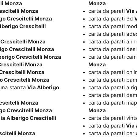
lli Monza
Monza
escitelli Monza
carta da parati
Via 
go Crescitelli Monza
carta da parati 3d
V
lberigo Crescitelli
carta da parati mo
carta da parati ade
 Crescitelli Monza
carta da parati ann
igo Crescitelli Monza
carta da parati des
berigo Crescitelli Monza
carta da parati cam
Crescitelli Monza
Monza
Crescitelli Monza
carta da parati onli
o Crescitelli Monza
carta da parati bam
una stanza
Via Alberigo
carta da parati a ri
carta da parati da
escitelli Monza
carta da parati m
go Crescitelli Monza
Monza
ia Alberigo Crescitelli
carta da parati vin
carta da parati
Via 
scitelli Monza
carta da parati per