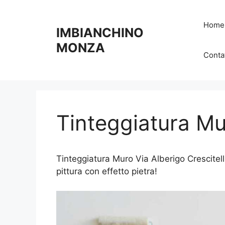
Vai
al
Home
IMBIANCHINO
contenuto
MONZA
Contat
Tinteggiatura Mu
Tinteggiatura Muro Via Alberigo Crescitell
pittura con effetto pietra!