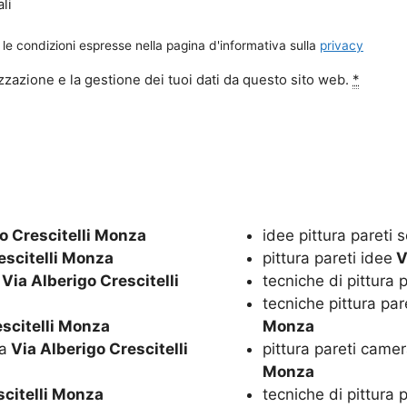
li
le condizioni espresse nella pagina d'informativa sulla
privacy
zazione e la gestione dei tuoi dati da questo sito web.
*
o Crescitelli Monza
idee pittura pareti 
escitelli Monza
pittura pareti idee
V
Via Alberigo Crescitelli
tecniche di pittura p
tecniche pittura pa
scitelli Monza
Monza
a
Via Alberigo Crescitelli
pittura pareti camer
Monza
scitelli Monza
tecniche di pittura 