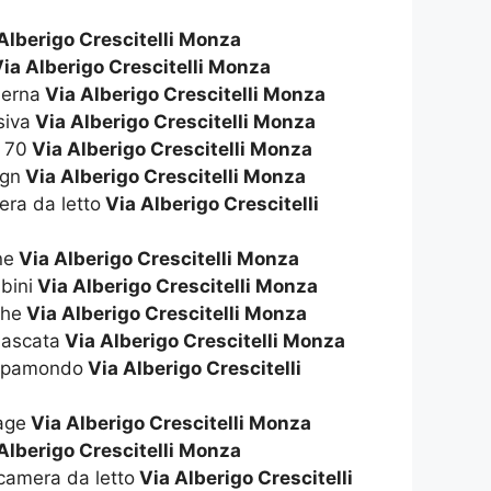
Alberigo Crescitelli Monza
ia Alberigo Crescitelli Monza
derna
Via Alberigo Crescitelli Monza
siva
Via Alberigo Crescitelli Monza
i 70
Via Alberigo Crescitelli Monza
ign
Via Alberigo Crescitelli Monza
era da letto
Via Alberigo Crescitelli
ne
Via Alberigo Crescitelli Monza
bini
Via Alberigo Crescitelli Monza
ghe
Via Alberigo Crescitelli Monza
mascata
Via Alberigo Crescitelli Monza
appamondo
Via Alberigo Crescitelli
tage
Via Alberigo Crescitelli Monza
Alberigo Crescitelli Monza
 camera da letto
Via Alberigo Crescitelli