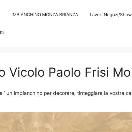
IMBIANCHINO MONZA BRIANZA
Lavori Negozi/Sho
ti
 Vicolo Paolo Frisi M
’ un imbianchino per decorare, tinteggiare la vostra cas