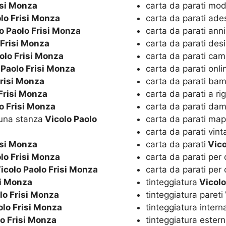
isi Monza
carta da parati mo
lo Frisi Monza
carta da parati ade
o Paolo Frisi Monza
carta da parati ann
 Frisi Monza
carta da parati des
olo Frisi Monza
carta da parati cam
 Paolo Frisi Monza
carta da parati onli
Frisi Monza
carta da parati bam
Frisi Monza
carta da parati a ri
o Frisi Monza
carta da parati da
una stanza
Vicolo Paolo
carta da parati m
carta da parati vin
isi Monza
carta da parati
Vico
lo Frisi Monza
carta da parati per
icolo Paolo Frisi Monza
carta da parati per
si Monza
tinteggiatura
Vicolo
lo Frisi Monza
tinteggiatura pareti
olo Frisi Monza
tinteggiatura intern
o Frisi Monza
tinteggiatura ester