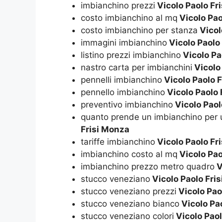
imbianchino prezzi
Vicolo Paolo Fr
costo imbianchino al mq
Vicolo Pao
costo imbianchino per stanza
Vicol
immagini imbianchino
Vicolo Paolo
listino prezzi imbianchino
Vicolo Pa
nastro carta per imbianchini
Vicolo
pennelli imbianchino
Vicolo Paolo 
pennello imbianchino
Vicolo Paolo 
preventivo imbianchino
Vicolo Paol
quanto prende un imbianchino per 
Frisi Monza
tariffe imbianchino
Vicolo Paolo Fr
imbianchino costo al mq
Vicolo Pao
imbianchino prezzo metro quadro
V
stucco veneziano
Vicolo Paolo Fri
stucco veneziano prezzi
Vicolo Pao
stucco veneziano bianco
Vicolo Pa
stucco veneziano colori
Vicolo Paol