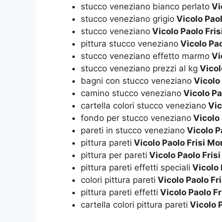
stucco veneziano bianco perlato
Vi
stucco veneziano grigio
Vicolo Paol
stucco veneziano
Vicolo Paolo Fri
pittura stucco veneziano
Vicolo Pao
stucco veneziano effetto marmo
Vi
stucco veneziano prezzi al kg
Vicol
bagni con stucco veneziano
Vicolo 
camino stucco veneziano
Vicolo Pa
cartella colori stucco veneziano
Vic
fondo per stucco veneziano
Vicolo 
pareti in stucco veneziano
Vicolo P
pittura pareti
Vicolo Paolo Frisi M
pittura per pareti
Vicolo Paolo Fris
pittura pareti effetti speciali
Vicolo 
colori pittura pareti
Vicolo Paolo Fr
pittura pareti effetti
Vicolo Paolo F
cartella colori pittura pareti
Vicolo 