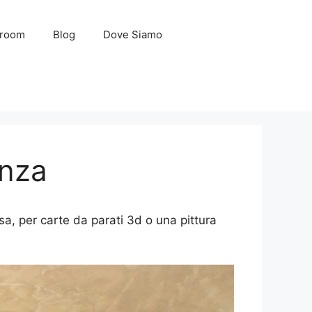
wroom
Blog
Dove Siamo
onza
a, per carte da parati 3d o una pittura