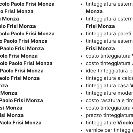
colo Paolo Frisi Monza
tinteggiatura ester
o Frisi Monza
Monza
si Monza
tinteggiatura ester
lo Frisi Monza
Frisi Monza
colo Paolo Frisi Monza
tinteggiatura pareti
o Paolo Frisi Monza
tinteggiatura ester
Paolo Frisi Monza
Frisi Monza
olo Frisi Monza
costo tinteggiatura
olo Paolo Frisi Monza
costo tinteggiatura
Paolo Frisi Monza
idee tinteggiatura p
aolo Frisi Monza
tinteggiatura a calc
onza
tinteggiatura casa
V
i Monza
tinteggiature mode
Paolo Frisi Monza
costo rasatura e ti
isi Monza
costo tinteggiatura
risi Monza
prezzo tinteggiatur
Paolo Frisi Monza
tinteggiature
Vicolo
vernice per tinteggi