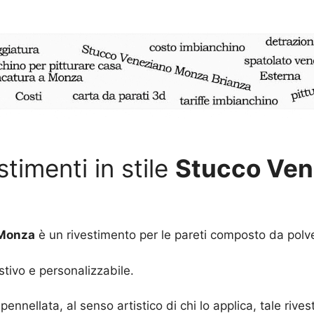
estimenti in stile
Stucco Ven
 Monza
è un rivestimento per le pareti composto da polv
stivo e personalizzabile.
a pennellata, al senso artistico di chi lo applica, tale riv