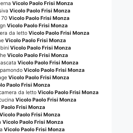
derna
Vicolo Paolo Frisi Monza
siva
Vicolo Paolo Frisi Monza
i 70
Vicolo Paolo Frisi Monza
ign
Vicolo Paolo Frisi Monza
era da letto
Vicolo Paolo Frisi Monza
ne
Vicolo Paolo Frisi Monza
bini
Vicolo Paolo Frisi Monza
ghe
Vicolo Paolo Frisi Monza
mascata
Vicolo Paolo Frisi Monza
appamondo
Vicolo Paolo Frisi Monza
tage
Vicolo Paolo Frisi Monza
lo Paolo Frisi Monza
 camera da letto
Vicolo Paolo Frisi Monza
 cucina
Vicolo Paolo Frisi Monza
 Paolo Frisi Monza
Vicolo Paolo Frisi Monza
a
Vicolo Paolo Frisi Monza
na
Vicolo Paolo Frisi Monza