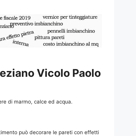
eziano Vicolo Paolo
ere di marmo, calce ed acqua.
estimento può decorare le pareti con effetti