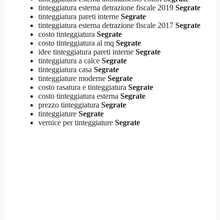
tinteggiatura esterna detrazione fiscale 2019
Segrate
tinteggiatura pareti interne
Segrate
tinteggiatura esterna detrazione fiscale 2017
Segrate
costo tinteggiatura
Segrate
costo tinteggiatura al mq
Segrate
idee tinteggiatura pareti interne
Segrate
tinteggiatura a calce
Segrate
tinteggiatura casa
Segrate
tinteggiature moderne
Segrate
costo rasatura e tinteggiatura
Segrate
costo tinteggiatura esterna
Segrate
prezzo tinteggiatura
Segrate
tinteggiature
Segrate
vernice per tinteggiature
Segrate