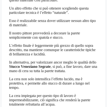
questo materiale così particolare.
Un altro effetto che si può ottenere scegliendo questa
particolare tecnica è l’effetto “naturale”.
Esso è realizzabile senza dover utilizzare nessun altro tipo
di materiale.
Il nostro pittore provvederà a decorare la parete
semplicemente con spatola e stucco.
L’effetto finale è leggermente più grezzo di quello sopra
descritto, ma mantiene comunque le caratteristiche tipiche
di brillantezza e lucidità.
In alternativa, per valorizzare ancor meglio le qualità dello
Stucco Veneziano Segrate
, si può, a fine lavoro, dare una
mano di cera su tutta la parete trattata.
La cera non solo intensifica l’effetto lucido, ma è
protettiva, e permette allo stucco di durare a lungo nel
tempo.
La cera impiegata per questo tipo di lavoro è
impermeabilizzante, ciò significa che renderà la parete
totalmente refrattaria all’acqua.