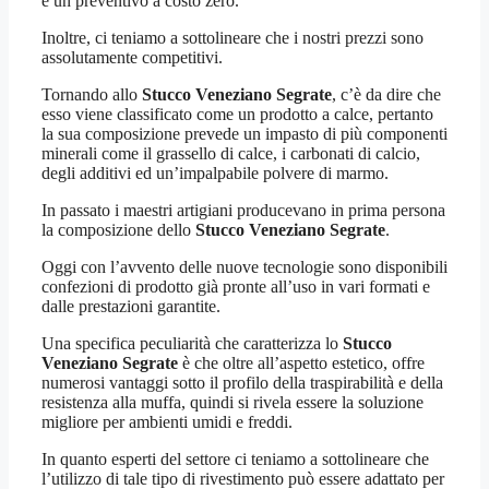
e un preventivo a costo zero.
Inoltre, ci teniamo a sottolineare che i nostri prezzi sono
assolutamente competitivi.
Tornando allo
Stucco Veneziano Segrate
, c’è da dire che
esso viene classificato come un prodotto a calce, pertanto
la sua composizione prevede un impasto di più componenti
minerali come il grassello di calce, i carbonati di calcio,
degli additivi ed un’impalpabile polvere di marmo.
In passato i maestri artigiani producevano in prima persona
la composizione dello
Stucco Veneziano Segrate
.
Oggi con l’avvento delle nuove tecnologie sono disponibili
confezioni di prodotto già pronte all’uso in vari formati e
dalle prestazioni garantite.
Una specifica peculiarità che caratterizza lo
Stucco
Veneziano Segrate
è che oltre all’aspetto estetico, offre
numerosi vantaggi sotto il profilo della traspirabilità e della
resistenza alla muffa, quindi si rivela essere la soluzione
migliore per ambienti umidi e freddi.
In quanto esperti del settore ci teniamo a sottolineare che
l’utilizzo di tale tipo di rivestimento può essere adattato per