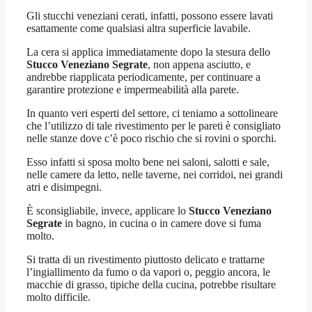
Gli stucchi veneziani cerati, infatti, possono essere lavati
esattamente come qualsiasi altra superficie lavabile.
La cera si applica immediatamente dopo la stesura dello
Stucco Veneziano Segrate
, non appena asciutto, e
andrebbe riapplicata periodicamente, per continuare a
garantire protezione e impermeabilità alla parete.
In quanto veri esperti del settore, ci teniamo a sottolineare
che l’utilizzo di tale rivestimento per le pareti è consigliato
nelle stanze dove c’è poco rischio che si rovini o sporchi.
Esso infatti si sposa molto bene nei saloni, salotti e sale,
nelle camere da letto, nelle taverne, nei corridoi, nei grandi
atri e disimpegni.
È sconsigliabile, invece, applicare lo
Stucco Veneziano
Segrate
in bagno, in cucina o in camere dove si fuma
molto.
Si tratta di un rivestimento piuttosto delicato e trattarne
l’ingiallimento da fumo o da vapori o, peggio ancora, le
macchie di grasso, tipiche della cucina, potrebbe risultare
molto difficile.