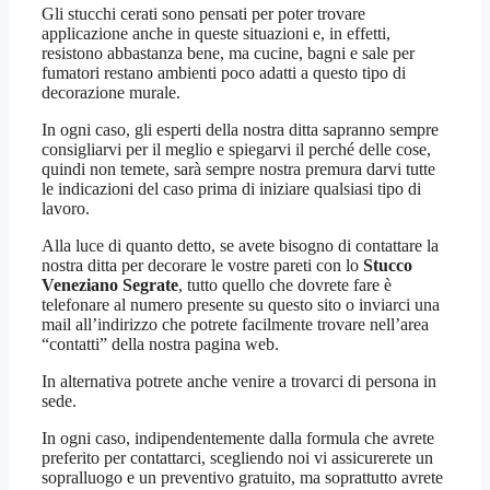
Gli stucchi cerati sono pensati per poter trovare
applicazione anche in queste situazioni e, in effetti,
resistono abbastanza bene, ma cucine, bagni e sale per
fumatori restano ambienti poco adatti a questo tipo di
decorazione murale.
In ogni caso, gli esperti della nostra ditta sapranno sempre
consigliarvi per il meglio e spiegarvi il perché delle cose,
quindi non temete, sarà sempre nostra premura darvi tutte
le indicazioni del caso prima di iniziare qualsiasi tipo di
lavoro.
Alla luce di quanto detto, se avete bisogno di contattare la
nostra ditta per decorare le vostre pareti con lo
Stucco
Veneziano Segrate
, tutto quello che dovrete fare è
telefonare al numero presente su questo sito o inviarci una
mail all’indirizzo che potrete facilmente trovare nell’area
“contatti” della nostra pagina web.
In alternativa potrete anche venire a trovarci di persona in
sede.
In ogni caso, indipendentemente dalla formula che avrete
preferito per contattarci, scegliendo noi vi assicurerete un
sopralluogo e un preventivo gratuito, ma soprattutto avrete