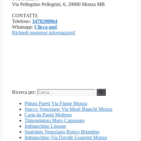
Via Pellegrino Pellegrini, 6, 20900 Monza MB
CONTATTI:
Telefono:
3478298964
Whatsapp:
Clicca qui!
Richiedi maggiori informazioni!
Ricerca per:
Pittura Pareti Via Fiume Monza
Stucco Veneziano Via Mosè Bianchi Monza
Carta da Parati Molteno
Tinteggiatura Muro Caponago
Imbianchino Lissone
Spatolato Veneziano Ronco Briantino
Imbianchino Via Davide Guarenti Monza