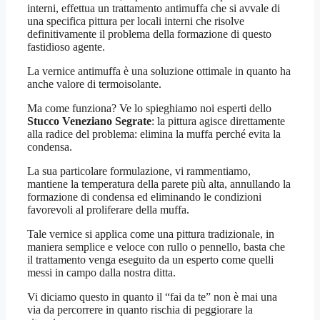
interni, effettua un trattamento antimuffa che si avvale di
una specifica pittura per locali interni che risolve
definitivamente il problema della formazione di questo
fastidioso agente.
La vernice antimuffa è una soluzione ottimale in quanto ha
anche valore di termoisolante.
Ma come funziona? Ve lo spieghiamo noi esperti dello
Stucco Veneziano Segrate
: la pittura agisce direttamente
alla radice del problema: elimina la muffa perché evita la
condensa.
La sua particolare formulazione, vi rammentiamo,
mantiene la temperatura della parete più alta, annullando la
formazione di condensa ed eliminando le condizioni
favorevoli al proliferare della muffa.
Tale vernice si applica come una pittura tradizionale, in
maniera semplice e veloce con rullo o pennello, basta che
il trattamento venga eseguito da un esperto come quelli
messi in campo dalla nostra ditta.
Vi diciamo questo in quanto il “fai da te” non è mai una
via da percorrere in quanto rischia di peggiorare la