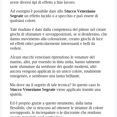
avere diversi tipi di effetto a fine lavoro.
Ad esempio è possibile dare allo
Stucco Veneziano
Segrate
un effetto lucido o a specchio e può essere di
qualsiasi colore.
Tale risultato è dato dalla competenza del pittore nel creare
giochi di sfumature e sovrapposizioni, se si desiderano, che
danno movimento alla colorazione, creano giochi di luce
ed effetti ottici particolarmente interessanti e belli da
vedere.
Alcuni stucchi veneziani riprendono le venature del
marmo, altri, pur essendo in tinta unita, hanno talmente
tante sfumature da sembrare dei quadri moderni, altri
ancora vengono applicati in un unico colore, totalmente
omogeneo, e sembrano una lastra brillante.
Ma dove sta il segreto di tale tecnica? In questo caso lo
Stucco Veneziano Segrate
viene applicato tramite una
spatola.
Ed è proprio grazie a questo strumento, dalla lama
flessibile, che si riescono ad ottenere le striature di colore
sovrapposto, le increspature o le discromie che rendono