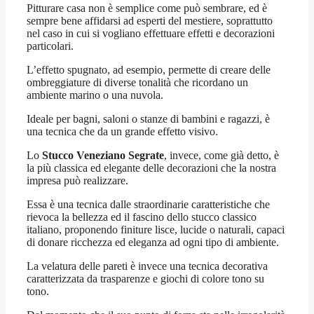
Pitturare casa non è semplice come può sembrare, ed è
sempre bene affidarsi ad esperti del mestiere, soprattutto
nel caso in cui si vogliano effettuare effetti e decorazioni
particolari.
L’effetto spugnato, ad esempio, permette di creare delle
ombreggiature di diverse tonalità che ricordano un
ambiente marino o una nuvola.
Ideale per bagni, saloni o stanze di bambini e ragazzi, è
una tecnica che da un grande effetto visivo.
Lo
Stucco Veneziano Segrate
, invece, come già detto, è
la più classica ed elegante delle decorazioni che la nostra
impresa può realizzare.
Essa è una tecnica dalle straordinarie caratteristiche che
rievoca la bellezza ed il fascino dello stucco classico
italiano, proponendo finiture lisce, lucide o naturali, capaci
di donare ricchezza ed eleganza ad ogni tipo di ambiente.
La velatura delle pareti è invece una tecnica decorativa
caratterizzata da trasparenze e giochi di colore tono su
tono.