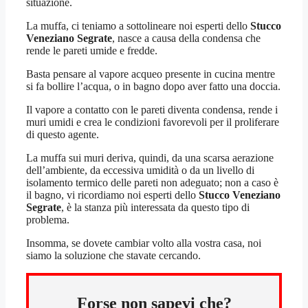
situazione.
La muffa, ci teniamo a sottolineare noi esperti dello
Stucco
Veneziano Segrate
, nasce a causa della condensa che
rende le pareti umide e fredde.
Basta pensare al vapore acqueo presente in cucina mentre
si fa bollire l’acqua, o in bagno dopo aver fatto una doccia.
Il vapore a contatto con le pareti diventa condensa, rende i
muri umidi e crea le condizioni favorevoli per il proliferare
di questo agente.
La muffa sui muri deriva, quindi, da una scarsa aerazione
dell’ambiente, da eccessiva umidità o da un livello di
isolamento termico delle pareti non adeguato; non a caso è
il bagno, vi ricordiamo noi esperti dello
Stucco Veneziano
Segrate
, è la stanza più interessata da questo tipo di
problema.
Insomma, se dovete cambiar volto alla vostra casa, noi
siamo la soluzione che stavate cercando.
Forse non sapevi che?