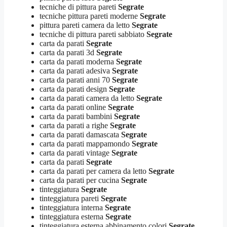
tecniche di pittura pareti
Segrate
tecniche pittura pareti moderne
Segrate
pittura pareti camera da letto
Segrate
tecniche di pittura pareti sabbiato
Segrate
carta da parati
Segrate
carta da parati 3d
Segrate
carta da parati moderna
Segrate
carta da parati adesiva
Segrate
carta da parati anni 70
Segrate
carta da parati design
Segrate
carta da parati camera da letto
Segrate
carta da parati online
Segrate
carta da parati bambini
Segrate
carta da parati a righe
Segrate
carta da parati damascata
Segrate
carta da parati mappamondo
Segrate
carta da parati vintage
Segrate
carta da parati
Segrate
carta da parati per camera da letto
Segrate
carta da parati per cucina
Segrate
tinteggiatura
Segrate
tinteggiatura pareti
Segrate
tinteggiatura interna
Segrate
tinteggiatura esterna
Segrate
tinteggiatura esterna abbinamento colori
Segrate