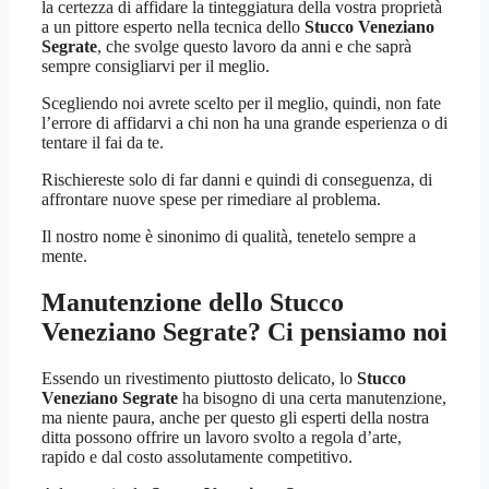
la certezza di affidare la tinteggiatura della vostra proprietà
a un pittore esperto nella tecnica dello
Stucco Veneziano
Segrate
, che svolge questo lavoro da anni e che saprà
sempre consigliarvi per il meglio.
Scegliendo noi avrete scelto per il meglio, quindi, non fate
l’errore di affidarvi a chi non ha una grande esperienza o di
tentare il fai da te.
Rischiereste solo di far danni e quindi di conseguenza, di
affrontare nuove spese per rimediare al problema.
Il nostro nome è sinonimo di qualità, tenetelo sempre a
mente.
Manutenzione dello
Stucco
Veneziano Segrate
? Ci pensiamo noi
Essendo un rivestimento piuttosto delicato, lo
Stucco
Veneziano Segrate
ha bisogno di una certa manutenzione,
ma niente paura, anche per questo gli esperti della nostra
ditta possono offrire un lavoro svolto a regola d’arte,
rapido e dal costo assolutamente competitivo.