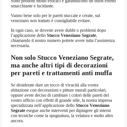
Sono prodotti molto efficaci e garantiscono un buon effetto
smacchiante e lucidante.
Vanno bene solo per le pareti stuccate e cerate, sul
veneziano non trattato è consigliabile evitare.
In ogni caso, se doveste avere dubbi o problemi dopo
l’applicazione dello
Stucco Veneziano Segrate
,
chiamando il nostro numero potrete avere tutta l’assistenza
necessaria.
Non solo
Stucco Veneziano Segrate
,
ma anche altri tipi di decorazioni
per pareti e trattamenti anti muffa
Se desiderate dare un tocco di vivacità alla vostra
abitazione con decorazioni e pitture murali particolari,
oppure avete deciso di cambiare i colori delle pareti del
vostro ufficio con effetti di grande stile, la nostra impresa
specializzata nell’applicazione dello
Stucco Veneziano
Segrate
esegue anche interventi per dipingere gli interni
con tecniche come la spugnatura, la velatura e molto altro
ancora.