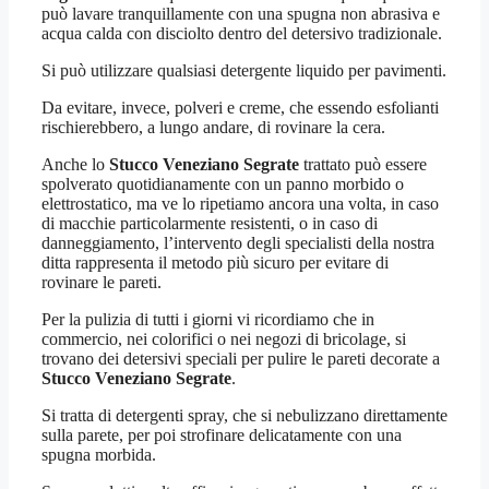
può lavare tranquillamente con una spugna non abrasiva e
acqua calda con disciolto dentro del detersivo tradizionale.
Si può utilizzare qualsiasi detergente liquido per pavimenti.
Da evitare, invece, polveri e creme, che essendo esfolianti
rischierebbero, a lungo andare, di rovinare la cera.
Anche lo
Stucco Veneziano Segrate
trattato può essere
spolverato quotidianamente con un panno morbido o
elettrostatico, ma ve lo ripetiamo ancora una volta, in caso
di macchie particolarmente resistenti, o in caso di
danneggiamento, l’intervento degli specialisti della nostra
ditta rappresenta il metodo più sicuro per evitare di
rovinare le pareti.
Per la pulizia di tutti i giorni vi ricordiamo che in
commercio, nei colorifici o nei negozi di bricolage, si
trovano dei detersivi speciali per pulire le pareti decorate a
Stucco Veneziano Segrate
.
Si tratta di detergenti spray, che si nebulizzano direttamente
sulla parete, per poi strofinare delicatamente con una
spugna morbida.