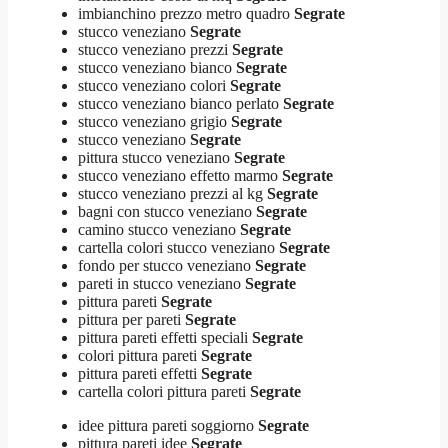
imbianchino prezzo metro quadro
Segrate
stucco veneziano
Segrate
stucco veneziano prezzi
Segrate
stucco veneziano bianco
Segrate
stucco veneziano colori
Segrate
stucco veneziano bianco perlato
Segrate
stucco veneziano grigio
Segrate
stucco veneziano
Segrate
pittura stucco veneziano
Segrate
stucco veneziano effetto marmo
Segrate
stucco veneziano prezzi al kg
Segrate
bagni con stucco veneziano
Segrate
camino stucco veneziano
Segrate
cartella colori stucco veneziano
Segrate
fondo per stucco veneziano
Segrate
pareti in stucco veneziano
Segrate
pittura pareti
Segrate
pittura per pareti
Segrate
pittura pareti effetti speciali
Segrate
colori pittura pareti
Segrate
pittura pareti effetti
Segrate
cartella colori pittura pareti
Segrate
idee pittura pareti soggiorno
Segrate
pittura pareti idee
Segrate