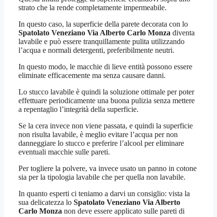
strato che la rende completamente impermeabile.
In questo caso, la superficie della parete decorata con lo
Spatolato Veneziano Via Alberto Carlo Monza
diventa
lavabile e può essere tranquillamente pulita utilizzando
l’acqua e normali detergenti, preferibilmente neutri.
In questo modo, le macchie di lieve entità possono essere
eliminate efficacemente ma senza causare danni.
Lo stucco lavabile è quindi la soluzione ottimale per poter
effettuare periodicamente una buona pulizia senza mettere
a repentaglio l’integrità della superficie.
Se la cera invece non viene passata, e quindi la superficie
non risulta lavabile, è meglio evitare l’acqua per non
danneggiare lo stucco e preferire l’alcool per eliminare
eventuali macchie sulle pareti.
Per togliere la polvere, va invece usato un panno in cotone
sia per la tipologia lavabile che per quella non lavabile.
In quanto esperti ci teniamo a darvi un consiglio: vista la
sua delicatezza lo
Spatolato Veneziano Via Alberto
Carlo Monza
non deve essere applicato sulle pareti di