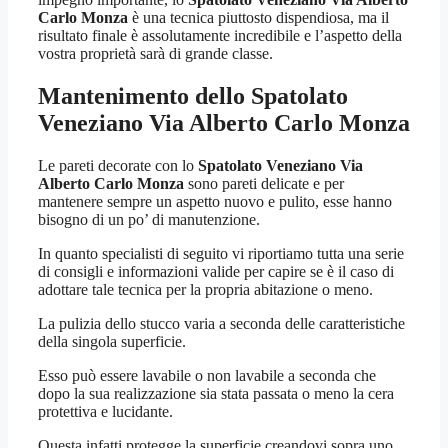
Carlo Monza
è una tecnica piuttosto dispendiosa, ma il
risultato finale è assolutamente incredibile e l’aspetto della
vostra proprietà sarà di grande classe.
Mantenimento dello
Spatolato
Veneziano Via Alberto Carlo Monza
Le pareti decorate con lo
Spatolato Veneziano Via
Alberto Carlo Monza
sono pareti delicate e per
mantenere sempre un aspetto nuovo e pulito, esse hanno
bisogno di un po’ di manutenzione.
In quanto specialisti di seguito vi riportiamo tutta una serie
di consigli e informazioni valide per capire se è il caso di
adottare tale tecnica per la propria abitazione o meno.
La pulizia dello stucco varia a seconda delle caratteristiche
della singola superficie.
Esso può essere lavabile o non lavabile a seconda che
dopo la sua realizzazione sia stata passata o meno la cera
protettiva e lucidante.
Questa infatti protegge la superficie creandovi sopra uno