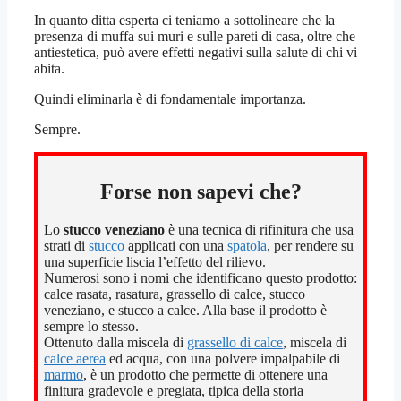
In quanto ditta esperta ci teniamo a sottolineare che la
presenza di muffa sui muri e sulle pareti di casa, oltre che
antiestetica, può avere effetti negativi sulla salute di chi vi
abita.
Quindi eliminarla è di fondamentale importanza.
Sempre.
Forse non sapevi che?
Lo
stucco veneziano
è una tecnica di rifinitura che usa
strati di
stucco
applicati con una
spatola
, per rendere su
una superficie liscia l’effetto del rilievo.
Numerosi sono i nomi che identificano questo prodotto:
calce rasata, rasatura, grassello di calce, stucco
veneziano, e stucco a calce. Alla base il prodotto è
sempre lo stesso.
Ottenuto dalla miscela di
grassello di calce
, miscela di
calce aerea
ed acqua, con una polvere impalpabile di
marmo
, è un prodotto che permette di ottenere una
finitura gradevole e pregiata, tipica della storia