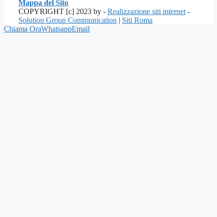
Mappa del Sito
COPYRIGHT [c] 2023 by -
Realizzazione siti internet
-
Solution Group Communication
|
Siti Roma
Chiama Ora
Whatsapp
Email