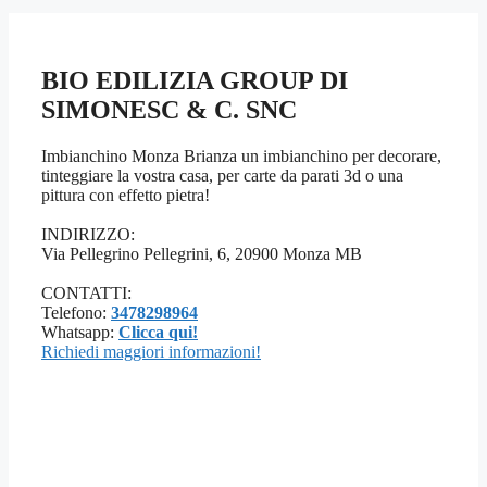
BIO EDILIZIA GROUP DI
SIMONESC & C. SNC
Imbianchino Monza Brianza un imbianchino per decorare,
tinteggiare la vostra casa, per carte da parati 3d o una
pittura con effetto pietra!
INDIRIZZO:
Via Pellegrino Pellegrini, 6, 20900 Monza MB
CONTATTI:
Telefono:
3478298964
Whatsapp:
Clicca qui!
Richiedi maggiori informazioni!