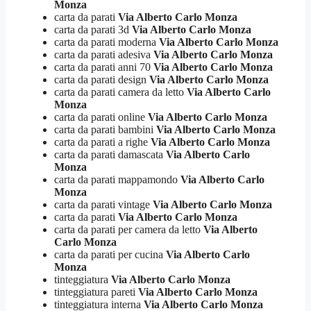
Monza
carta da parati
Via Alberto Carlo Monza
carta da parati 3d
Via Alberto Carlo Monza
carta da parati moderna
Via Alberto Carlo Monza
carta da parati adesiva
Via Alberto Carlo Monza
carta da parati anni 70
Via Alberto Carlo Monza
carta da parati design
Via Alberto Carlo Monza
carta da parati camera da letto
Via Alberto Carlo
Monza
carta da parati online
Via Alberto Carlo Monza
carta da parati bambini
Via Alberto Carlo Monza
carta da parati a righe
Via Alberto Carlo Monza
carta da parati damascata
Via Alberto Carlo
Monza
carta da parati mappamondo
Via Alberto Carlo
Monza
carta da parati vintage
Via Alberto Carlo Monza
carta da parati
Via Alberto Carlo Monza
carta da parati per camera da letto
Via Alberto
Carlo Monza
carta da parati per cucina
Via Alberto Carlo
Monza
tinteggiatura
Via Alberto Carlo Monza
tinteggiatura pareti
Via Alberto Carlo Monza
tinteggiatura interna
Via Alberto Carlo Monza