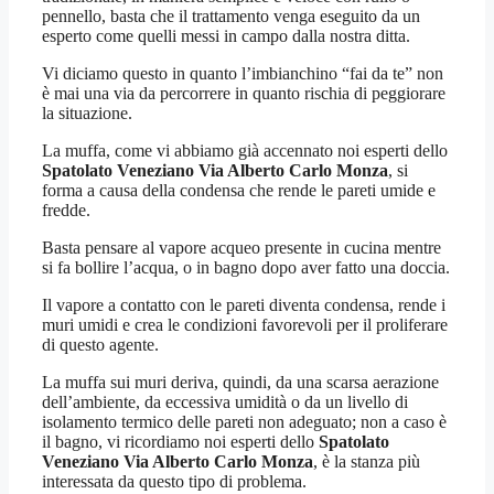
pennello, basta che il trattamento venga eseguito da un
esperto come quelli messi in campo dalla nostra ditta.
Vi diciamo questo in quanto l’imbianchino “fai da te” non
è mai una via da percorrere in quanto rischia di peggiorare
la situazione.
La muffa, come vi abbiamo già accennato noi esperti dello
Spatolato Veneziano Via Alberto Carlo Monza
, si
forma a causa della condensa che rende le pareti umide e
fredde.
Basta pensare al vapore acqueo presente in cucina mentre
si fa bollire l’acqua, o in bagno dopo aver fatto una doccia.
Il vapore a contatto con le pareti diventa condensa, rende i
muri umidi e crea le condizioni favorevoli per il proliferare
di questo agente.
La muffa sui muri deriva, quindi, da una scarsa aerazione
dell’ambiente, da eccessiva umidità o da un livello di
isolamento termico delle pareti non adeguato; non a caso è
il bagno, vi ricordiamo noi esperti dello
Spatolato
Veneziano Via Alberto Carlo Monza
, è la stanza più
interessata da questo tipo di problema.