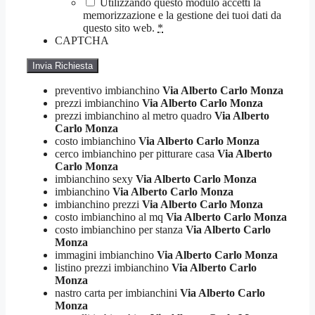
Utilizzando questo modulo accetti la
memorizzazione e la gestione dei tuoi dati da
questo sito web.
*
CAPTCHA
preventivo imbianchino
Via Alberto Carlo Monza
prezzi imbianchino
Via Alberto Carlo Monza
prezzi imbianchino al metro quadro
Via Alberto
Carlo Monza
costo imbianchino
Via Alberto Carlo Monza
cerco imbianchino per pitturare casa
Via Alberto
Carlo Monza
imbianchino sexy
Via Alberto Carlo Monza
imbianchino
Via Alberto Carlo Monza
imbianchino prezzi
Via Alberto Carlo Monza
costo imbianchino al mq
Via Alberto Carlo Monza
costo imbianchino per stanza
Via Alberto Carlo
Monza
immagini imbianchino
Via Alberto Carlo Monza
listino prezzi imbianchino
Via Alberto Carlo
Monza
nastro carta per imbianchini
Via Alberto Carlo
Monza