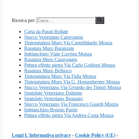
Ricerca per:
Carta da Parati Bollate
Stucco Veneziano Caravaggio
Tinteggiatura Muro Via Castelfidardo Monza
Rasatura Muro Baranzate
Imbianchino Viale Cavriga Monza
Rasatura Muro Caravaggio
Pittura effetto pietra Via Carlo Goldoni Monza
Rasatura Muro Bellusco
Tinteggiatura Muro Via Fidia Monza
Tinteggiatura Muro Via G. Hensenberger Monza
Stucco Veneziano Via Gerardo dei Tintori Monza
Spatolato Veneziano Dalmine
Spatolato Veneziano Busnago
Stucco Veneziano Via Francesco Guardi Monza
Imbianchino Bosisio Parini
Pittura effetto pietra Via Andrea Costa Monza
Leggi L'informativa privacy
-
Cookie Policy (UE)
-