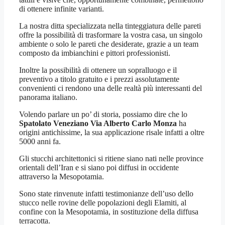
di ottenere infinite varianti.
La nostra ditta specializzata nella tinteggiatura delle pareti
offre la possibilità di trasformare la vostra casa, un singolo
ambiente o solo le pareti che desiderate, grazie a un team
composto da imbianchini e pittori professionisti.
Inoltre la possibilità di ottenere un sopralluogo e il
preventivo a titolo gratuito e i prezzi assolutamente
convenienti ci rendono una delle realtà più interessanti del
panorama italiano.
Volendo parlare un po’ di storia, possiamo dire che lo
Spatolato Veneziano Via Alberto Carlo Monza
ha
origini antichissime, la sua applicazione risale infatti a oltre
5000 anni fa.
Gli stucchi architettonici si ritiene siano nati nelle province
orientali dell’Iran e si siano poi diffusi in occidente
attraverso la Mesopotamia.
Sono state rinvenute infatti testimonianze dell’uso dello
stucco nelle rovine delle popolazioni degli Elamiti, al
confine con la Mesopotamia, in sostituzione della diffusa
terracotta.