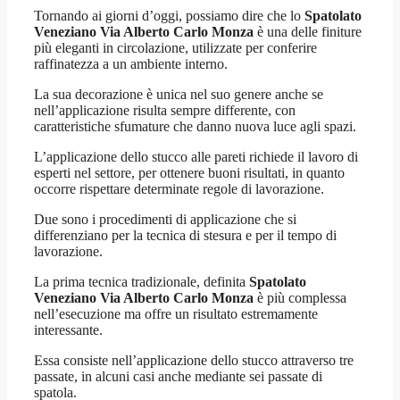
Tornando ai giorni d’oggi, possiamo dire che lo
Spatolato
Veneziano Via Alberto Carlo Monza
è una delle finiture
più eleganti in circolazione, utilizzate per conferire
raffinatezza a un ambiente interno.
La sua decorazione è unica nel suo genere anche se
nell’applicazione risulta sempre differente, con
caratteristiche sfumature che danno nuova luce agli spazi.
L’applicazione dello stucco alle pareti richiede il lavoro di
esperti nel settore, per ottenere buoni risultati, in quanto
occorre rispettare determinate regole di lavorazione.
Due sono i procedimenti di applicazione che si
differenziano per la tecnica di stesura e per il tempo di
lavorazione.
La prima tecnica tradizionale, definita
Spatolato
Veneziano Via Alberto Carlo Monza
è più complessa
nell’esecuzione ma offre un risultato estremamente
interessante.
Essa consiste nell’applicazione dello stucco attraverso tre
passate, in alcuni casi anche mediante sei passate di
spatola.