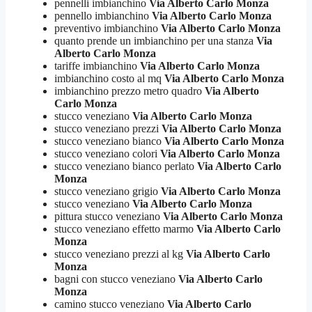
pennelli imbianchino
Via Alberto Carlo Monza
pennello imbianchino
Via Alberto Carlo Monza
preventivo imbianchino
Via Alberto Carlo Monza
quanto prende un imbianchino per una stanza
Via
Alberto Carlo Monza
tariffe imbianchino
Via Alberto Carlo Monza
imbianchino costo al mq
Via Alberto Carlo Monza
imbianchino prezzo metro quadro
Via Alberto
Carlo Monza
stucco veneziano
Via Alberto Carlo Monza
stucco veneziano prezzi
Via Alberto Carlo Monza
stucco veneziano bianco
Via Alberto Carlo Monza
stucco veneziano colori
Via Alberto Carlo Monza
stucco veneziano bianco perlato
Via Alberto Carlo
Monza
stucco veneziano grigio
Via Alberto Carlo Monza
stucco veneziano
Via Alberto Carlo Monza
pittura stucco veneziano
Via Alberto Carlo Monza
stucco veneziano effetto marmo
Via Alberto Carlo
Monza
stucco veneziano prezzi al kg
Via Alberto Carlo
Monza
bagni con stucco veneziano
Via Alberto Carlo
Monza
camino stucco veneziano
Via Alberto Carlo