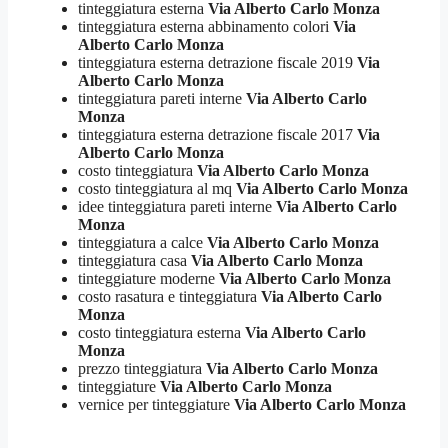
tinteggiatura esterna
Via Alberto Carlo Monza
tinteggiatura esterna abbinamento colori
Via
Alberto Carlo Monza
tinteggiatura esterna detrazione fiscale 2019
Via
Alberto Carlo Monza
tinteggiatura pareti interne
Via Alberto Carlo
Monza
tinteggiatura esterna detrazione fiscale 2017
Via
Alberto Carlo Monza
costo tinteggiatura
Via Alberto Carlo Monza
costo tinteggiatura al mq
Via Alberto Carlo Monza
idee tinteggiatura pareti interne
Via Alberto Carlo
Monza
tinteggiatura a calce
Via Alberto Carlo Monza
tinteggiatura casa
Via Alberto Carlo Monza
tinteggiature moderne
Via Alberto Carlo Monza
costo rasatura e tinteggiatura
Via Alberto Carlo
Monza
costo tinteggiatura esterna
Via Alberto Carlo
Monza
prezzo tinteggiatura
Via Alberto Carlo Monza
tinteggiature
Via Alberto Carlo Monza
vernice per tinteggiature
Via Alberto Carlo Monza