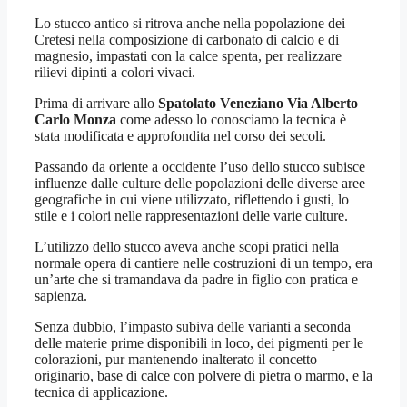
Lo stucco antico si ritrova anche nella popolazione dei
Cretesi nella composizione di carbonato di calcio e di
magnesio, impastati con la calce spenta, per realizzare
rilievi dipinti a colori vivaci.
Prima di arrivare allo
Spatolato Veneziano Via Alberto
Carlo Monza
come adesso lo conosciamo la tecnica è
stata modificata e approfondita nel corso dei secoli.
Passando da oriente a occidente l’uso dello stucco subisce
influenze dalle culture delle popolazioni delle diverse aree
geografiche in cui viene utilizzato, riflettendo i gusti, lo
stile e i colori nelle rappresentazioni delle varie culture.
L’utilizzo dello stucco aveva anche scopi pratici nella
normale opera di cantiere nelle costruzioni di un tempo, era
un’arte che si tramandava da padre in figlio con pratica e
sapienza.
Senza dubbio, l’impasto subiva delle varianti a seconda
delle materie prime disponibili in loco, dei pigmenti per le
colorazioni, pur mantenendo inalterato il concetto
originario, base di calce con polvere di pietra o marmo, e la
tecnica di applicazione.