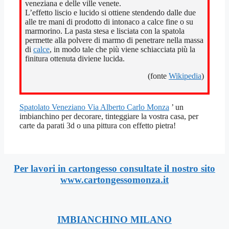
veneziana e delle ville venete.
L’effetto liscio e lucido si ottiene stendendo dalle due
alle tre mani di prodotto di intonaco a calce fine o su
marmorino. La pasta stesa e lisciata con la spatola
permette alla polvere di marmo di penetrare nella massa
di
calce
, in modo tale che più viene schiacciata più la
finitura ottenuta diviene lucida.
(fonte
Wikipedia
)
Spatolato Veneziano Via Alberto Carlo Monza
’ un
imbianchino per decorare, tinteggiare la vostra casa, per
carte da parati 3d o una pittura con effetto pietra!
Per lavori in cartongesso consultate il nostro sito
www.cartongessomonza.it
IMBIANCHINO MILANO