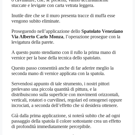
stuccate e levigate con carta vetrata leggera.
Inutile dire che se il muro presenta tracce di muffa esse
vengono subito eliminate.
Proseguendo nell’applicazione dello
Spatolato Veneziano
Via Alberto Carlo Monza
, l’operazione prosegue con la
levigatura della parete.
A questo punto stendiamo con il rullo la prima mano di
vernice per la base della tecnica dello spatolato.
Questo passo consentirà anche di far aderire meglio la
seconda mano di vernice applicata con la spatola.
Servendosi appunto di tale strumento, i nostri pittori
prelevano una piccola quantità di pittura, e la
distribuiscono sulla superficie con movimenti orizzontali,
verticali, rotatori o curvilinei, regolari ed omogenei oppure
incrociati, a seconda dell’effetto che si desidera ottenere.
Già dalla prima applicazione, si noterà subito che ad ogni
passaggio della spatola il colore sottostante crea un effetto
di profondità immediatamente percepibile.