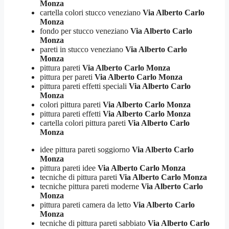
Monza
cartella colori stucco veneziano
Via Alberto Carlo
Monza
fondo per stucco veneziano
Via Alberto Carlo
Monza
pareti in stucco veneziano
Via Alberto Carlo
Monza
pittura pareti
Via Alberto Carlo Monza
pittura per pareti
Via Alberto Carlo Monza
pittura pareti effetti speciali
Via Alberto Carlo
Monza
colori pittura pareti
Via Alberto Carlo Monza
pittura pareti effetti
Via Alberto Carlo Monza
cartella colori pittura pareti
Via Alberto Carlo
Monza
idee pittura pareti soggiorno
Via Alberto Carlo
Monza
pittura pareti idee
Via Alberto Carlo Monza
tecniche di pittura pareti
Via Alberto Carlo Monza
tecniche pittura pareti moderne
Via Alberto Carlo
Monza
pittura pareti camera da letto
Via Alberto Carlo
Monza
tecniche di pittura pareti sabbiato
Via Alberto Carlo