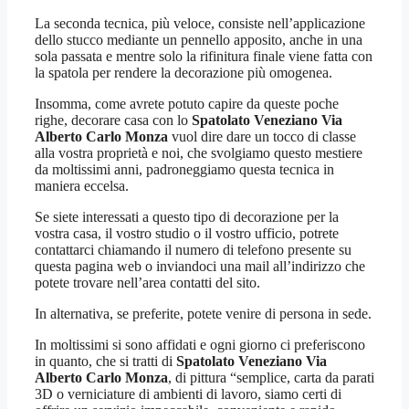
La seconda tecnica, più veloce, consiste nell’applicazione
dello stucco mediante un pennello apposito, anche in una
sola passata e mentre solo la rifinitura finale viene fatta con
la spatola per rendere la decorazione più omogenea.
Insomma, come avrete potuto capire da queste poche
righe, decorare casa con lo
Spatolato Veneziano Via
Alberto Carlo Monza
vuol dire dare un tocco di classe
alla vostra proprietà e noi, che svolgiamo questo mestiere
da moltissimi anni, padroneggiamo questa tecnica in
maniera eccelsa.
Se siete interessati a questo tipo di decorazione per la
vostra casa, il vostro studio o il vostro ufficio, potrete
contattarci chiamando il numero di telefono presente su
questa pagina web o inviandoci una mail all’indirizzo che
potete trovare nell’area contatti del sito.
In alternativa, se preferite, potete venire di persona in sede.
In moltissimi si sono affidati e ogni giorno ci preferiscono
in quanto, che si tratti di
Spatolato Veneziano Via
Alberto Carlo Monza
, di pittura “semplice, carta da parati
3D o verniciature di ambienti di lavoro, siamo certi di