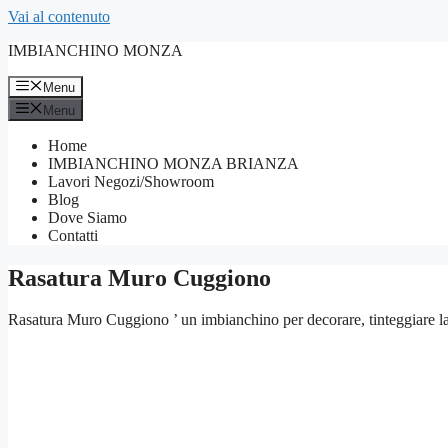
Vai al contenuto
IMBIANCHINO MONZA
Menu
Menu
Home
IMBIANCHINO MONZA BRIANZA
Lavori Negozi/Showroom
Blog
Dove Siamo
Contatti
Rasatura Muro Cuggiono
Rasatura Muro Cuggiono ’ un imbianchino per decorare, tinteggiare la vo