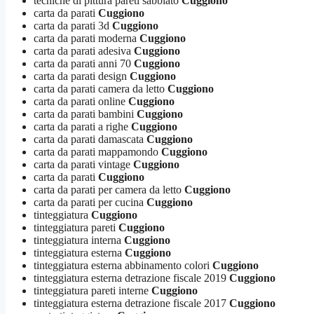
tecniche di pittura pareti sabbiato
Cuggiono
carta da parati
Cuggiono
carta da parati 3d
Cuggiono
carta da parati moderna
Cuggiono
carta da parati adesiva
Cuggiono
carta da parati anni 70
Cuggiono
carta da parati design
Cuggiono
carta da parati camera da letto
Cuggiono
carta da parati online
Cuggiono
carta da parati bambini
Cuggiono
carta da parati a righe
Cuggiono
carta da parati damascata
Cuggiono
carta da parati mappamondo
Cuggiono
carta da parati vintage
Cuggiono
carta da parati
Cuggiono
carta da parati per camera da letto
Cuggiono
carta da parati per cucina
Cuggiono
tinteggiatura
Cuggiono
tinteggiatura pareti
Cuggiono
tinteggiatura interna
Cuggiono
tinteggiatura esterna
Cuggiono
tinteggiatura esterna abbinamento colori
Cuggiono
tinteggiatura esterna detrazione fiscale 2019
Cuggiono
tinteggiatura pareti interne
Cuggiono
tinteggiatura esterna detrazione fiscale 2017
Cuggiono