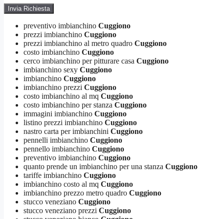
preventivo imbianchino
Cuggiono
prezzi imbianchino
Cuggiono
prezzi imbianchino al metro quadro
Cuggiono
costo imbianchino
Cuggiono
cerco imbianchino per pitturare casa
Cuggiono
imbianchino sexy
Cuggiono
imbianchino
Cuggiono
imbianchino prezzi
Cuggiono
costo imbianchino al mq
Cuggiono
costo imbianchino per stanza
Cuggiono
immagini imbianchino
Cuggiono
listino prezzi imbianchino
Cuggiono
nastro carta per imbianchini
Cuggiono
pennelli imbianchino
Cuggiono
pennello imbianchino
Cuggiono
preventivo imbianchino
Cuggiono
quanto prende un imbianchino per una stanza
Cuggiono
tariffe imbianchino
Cuggiono
imbianchino costo al mq
Cuggiono
imbianchino prezzo metro quadro
Cuggiono
stucco veneziano
Cuggiono
stucco veneziano prezzi
Cuggiono