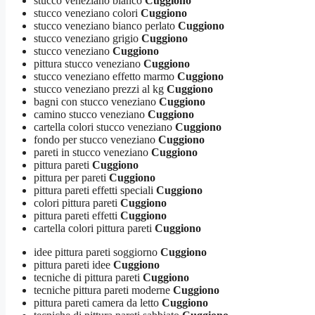
stucco veneziano bianco
Cuggiono
stucco veneziano colori
Cuggiono
stucco veneziano bianco perlato
Cuggiono
stucco veneziano grigio
Cuggiono
stucco veneziano
Cuggiono
pittura stucco veneziano
Cuggiono
stucco veneziano effetto marmo
Cuggiono
stucco veneziano prezzi al kg
Cuggiono
bagni con stucco veneziano
Cuggiono
camino stucco veneziano
Cuggiono
cartella colori stucco veneziano
Cuggiono
fondo per stucco veneziano
Cuggiono
pareti in stucco veneziano
Cuggiono
pittura pareti
Cuggiono
pittura per pareti
Cuggiono
pittura pareti effetti speciali
Cuggiono
colori pittura pareti
Cuggiono
pittura pareti effetti
Cuggiono
cartella colori pittura pareti
Cuggiono
idee pittura pareti soggiorno
Cuggiono
pittura pareti idee
Cuggiono
tecniche di pittura pareti
Cuggiono
tecniche pittura pareti moderne
Cuggiono
pittura pareti camera da letto
Cuggiono