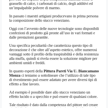
grassello di calce, i carbonati di calcio, degli additivi ed
un’impalpabile polvere di marmo.
In passato i maestri artigiani producevano in prima persona
la composizione dello stucco veneziano.
Oggi con l’avvento delle nuove tecnologie sono disponibili
confezioni di prodotto già pronte all’uso in vari formati e
dalle prestazioni garantite.
Una specifica peculiarità che caratterizza questo tipo di
decorazione è che oltre all’aspetto estetico, offre numerosi
vantaggi sotto il profilo della traspirabilità e della resistenza
alla muffa, quindi si rivela essere la soluzione migliore per
ambienti umidi e freddi.
In quanto esperti della
Pittura Pareti Via U. Biancamano
Monza
ci teniamo a sottolineare che l’utilizzo di tale tipo
di rivestimento può essere adattato per avere diversi tipi di
effetto a fine lavoro.
Ad esempio è possibile dare allo stucco veneziano un
effetto lucido o a specchio e può essere di qualsiasi colore.
Tale risultato è dato dalla competenza del pittore nel creare