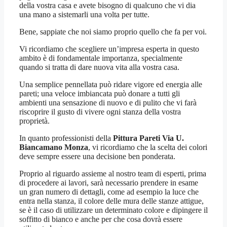
della vostra casa e avete bisogno di qualcuno che vi dia
una mano a sistemarli una volta per tutte.
Bene, sappiate che noi siamo proprio quello che fa per voi.
Vi ricordiamo che scegliere un’impresa esperta in questo
ambito è di fondamentale importanza, specialmente
quando si tratta di dare nuova vita alla vostra casa.
Una semplice pennellata può ridare vigore ed energia alle
pareti; una veloce imbiancata può donare a tutti gli
ambienti una sensazione di nuovo e di pulito che vi farà
riscoprire il gusto di vivere ogni stanza della vostra
proprietà.
In quanto professionisti della
Pittura Pareti Via U.
Biancamano Monza
, vi ricordiamo che la scelta dei colori
deve sempre essere una decisione ben ponderata.
Proprio al riguardo assieme al nostro team di esperti, prima
di procedere ai lavori, sarà necessario prendere in esame
un gran numero di dettagli, come ad esempio la luce che
entra nella stanza, il colore delle mura delle stanze attigue,
se è il caso di utilizzare un determinato colore e dipingere il
soffitto di bianco e anche per che cosa dovrà essere