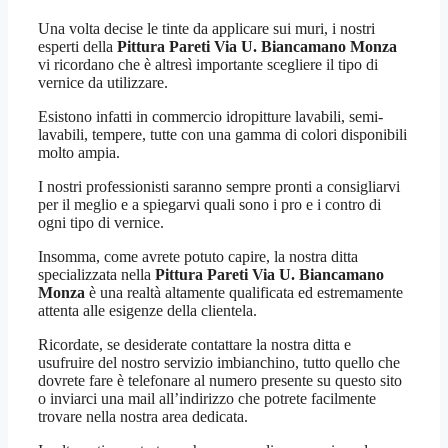
Una volta decise le tinte da applicare sui muri, i nostri
esperti della
Pittura Pareti Via U. Biancamano Monza
vi ricordano che è altresì importante scegliere il tipo di
vernice da utilizzare.
Esistono infatti in commercio idropitture lavabili, semi-
lavabili, tempere, tutte con una gamma di colori disponibili
molto ampia.
I nostri professionisti saranno sempre pronti a consigliarvi
per il meglio e a spiegarvi quali sono i pro e i contro di
ogni tipo di vernice.
Insomma, come avrete potuto capire, la nostra ditta
specializzata nella
Pittura Pareti Via U. Biancamano
Monza
è una realtà altamente qualificata ed estremamente
attenta alle esigenze della clientela.
Ricordate, se desiderate contattare la nostra ditta e
usufruire del nostro servizio imbianchino, tutto quello che
dovrete fare è telefonare al numero presente su questo sito
o inviarci una mail all’indirizzo che potrete facilmente
trovare nella nostra area dedicata.