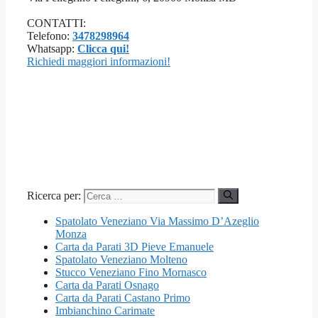
CONTATTI:
Telefono:
3478298964
Whatsapp:
Clicca qui!
Richiedi maggiori informazioni!
Ricerca per:
Spatolato Veneziano Via Massimo D’Azeglio
Monza
Carta da Parati 3D Pieve Emanuele
Spatolato Veneziano Molteno
Stucco Veneziano Fino Mornasco
Carta da Parati Osnago
Carta da Parati Castano Primo
Imbianchino Carimate