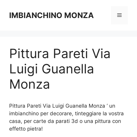
Vai
al
IMBIANCHINO MONZA
Menu
contenuto
Pittura Pareti Via
Luigi Guanella
Monza
Pittura Pareti Via Luigi Guanella Monza ’ un
imbianchino per decorare, tinteggiare la vostra
casa, per carte da parati 3d o una pittura con
effetto pietra!