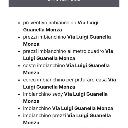
preventivo imbianchino
Via Luigi
Guanella Monza
prezzi imbianchino
Via Luigi Guanella
Monza
prezzi imbianchino al metro quadro
Via
Luigi Guanella Monza
costo imbianchino
Via Luigi Guanella
Monza
cerco imbianchino per pitturare casa
Via
Luigi Guanella Monza
imbianchino sexy
Via Luigi Guanella
Monza
imbianchino
Via Luigi Guanella Monza
imbianchino prezzi
Via Luigi Guanella
Monza