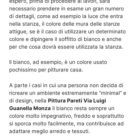
esperti, prima di procedere ai lavori, sarà
necessario prendere in esame un gran numero
di dettagli, come ad esempio la luce che entra
nella stanza, il colore delle mura delle stanze
attigue, se è il caso di utilizzare un determinato
colore e dipingere il soffitto di bianco e anche
per che cosa dovrà essere utilizzata la stanza.
Il bianco, ad esempio, è un colore usato
pochissimo per pitturare casa.
A parte i casi in cui una persona non decida di
ricreare un ambiente estremamente “minimal” e
di design, nella
Pittura Pareti Via Luigi
Guanella Monza
il bianco resta sempre un
colore molto impegnativo, freddo e soprattutto
si sporca molto facilmente, ma contribuisce ad
adattare meglio arredo e tessuti.