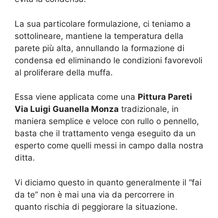
La sua particolare formulazione, ci teniamo a
sottolineare, mantiene la temperatura della
parete più alta, annullando la formazione di
condensa ed eliminando le condizioni favorevoli
al proliferare della muffa.
Essa viene applicata come una
Pittura Pareti
Via Luigi Guanella Monza
tradizionale, in
maniera semplice e veloce con rullo o pennello,
basta che il trattamento venga eseguito da un
esperto come quelli messi in campo dalla nostra
ditta.
Vi diciamo questo in quanto generalmente il “fai
da te” non è mai una via da percorrere in
quanto rischia di peggiorare la situazione.