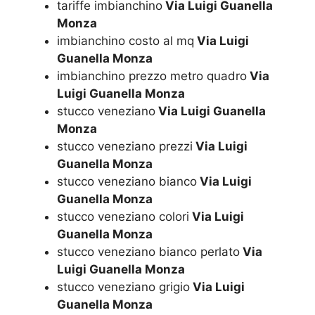
tariffe imbianchino
Via Luigi Guanella
Monza
imbianchino costo al mq
Via Luigi
Guanella Monza
imbianchino prezzo metro quadro
Via
Luigi Guanella Monza
stucco veneziano
Via Luigi Guanella
Monza
stucco veneziano prezzi
Via Luigi
Guanella Monza
stucco veneziano bianco
Via Luigi
Guanella Monza
stucco veneziano colori
Via Luigi
Guanella Monza
stucco veneziano bianco perlato
Via
Luigi Guanella Monza
stucco veneziano grigio
Via Luigi
Guanella Monza