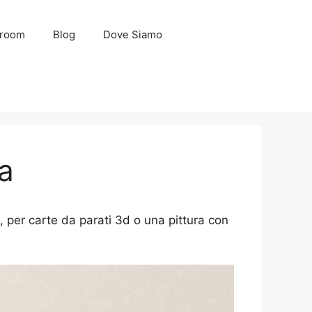
wroom
Blog
Dove Siamo
za
, per carte da parati 3d o una pittura con