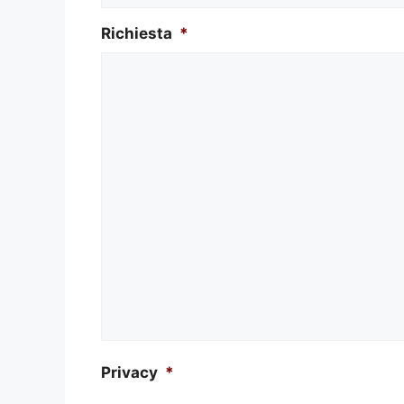
Richiesta
*
Privacy
*