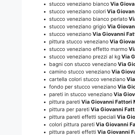
stucco veneziano bianco
Via Giova
stucco veneziano colori
Via Giovan
stucco veneziano bianco perlato
Vi
stucco veneziano grigio
Via Giovan
stucco veneziano
Via Giovanni Fat
pittura stucco veneziano
Via Giova
stucco veneziano effetto marmo
Vi
stucco veneziano prezzi al kg
Via G
bagni con stucco veneziano
Via Gi
camino stucco veneziano
Via Giova
cartella colori stucco veneziano
Via
fondo per stucco veneziano
Via Gi
pareti in stucco veneziano
Via Giov
pittura pareti
Via Giovanni Fattori
pittura per pareti
Via Giovanni Fat
pittura pareti effetti speciali
Via Gio
colori pittura pareti
Via Giovanni F
pittura pareti effetti
Via Giovanni F