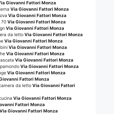
ia Giovanni Fattori Monza
derna
Via Giovanni Fattori Monza
siva
Via Giovanni Fattori Monza
i 70
Via Giovanni Fattori Monza
ign
Via Giovanni Fattori Monza
era da letto
Via Giovanni Fattori Monza
ne
Via Giovanni Fattori Monza
bini
Via Giovanni Fattori Monza
ghe
Via Giovanni Fattori Monza
mascata
Via Giovanni Fattori Monza
appamondo
Via Giovanni Fattori Monza
tage
Via Giovanni Fattori Monza
Giovanni Fattori Monza
 camera da letto
Via Giovanni Fattori
 cucina
Via Giovanni Fattori Monza
ovanni Fattori Monza
Via Giovanni Fattori Monza