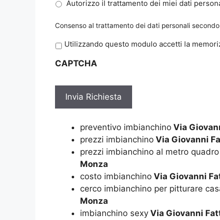
Autorizzo il trattamento dei miei dati persona
Consenso al trattamento dei dati personali secondo 
P
Utilizzando questo modulo accetti la memoriz
r
CAPTCHA
i
v
a
c
y
*
preventivo imbianchino
Via Giovann
prezzi imbianchino
Via Giovanni Fa
prezzi imbianchino al metro quadro
Monza
costo imbianchino
Via Giovanni Fa
cerco imbianchino per pitturare cas
Monza
imbianchino sexy
Via Giovanni Fat