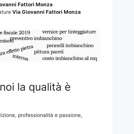
ovanni Fattori Monza
ature
Via Giovanni Fattori Monza
noi la qualità è
izione, professionalità e passione,