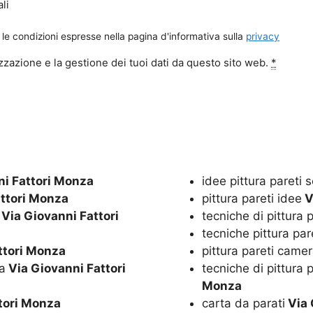
li
le condizioni espresse nella pagina d'informativa sulla
privacy
zazione e la gestione dei tuoi dati da questo sito web.
*
i Fattori Monza
idee pittura pareti 
ttori Monza
pittura pareti idee
V
Via Giovanni Fattori
tecniche di pittura p
tecniche pittura pa
ttori Monza
pittura pareti camer
a
Via Giovanni Fattori
tecniche di pittura 
Monza
tori Monza
carta da parati
Via 