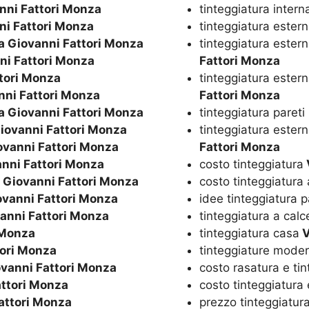
nni Fattori Monza
tinteggiatura intern
ni Fattori Monza
tinteggiatura ester
a Giovanni Fattori Monza
tinteggiatura ester
ni Fattori Monza
Fattori Monza
tori Monza
tinteggiatura ester
nni Fattori Monza
Fattori Monza
a Giovanni Fattori Monza
tinteggiatura pareti
iovanni Fattori Monza
tinteggiatura ester
ovanni Fattori Monza
Fattori Monza
nni Fattori Monza
costo tinteggiatura
 Giovanni Fattori Monza
costo tinteggiatura
ovanni Fattori Monza
idee tinteggiatura p
anni Fattori Monza
tinteggiatura a calc
 Monza
tinteggiatura casa
V
tori Monza
tinteggiature mode
vanni Fattori Monza
costo rasatura e ti
attori Monza
costo tinteggiatura
attori Monza
prezzo tinteggiatur