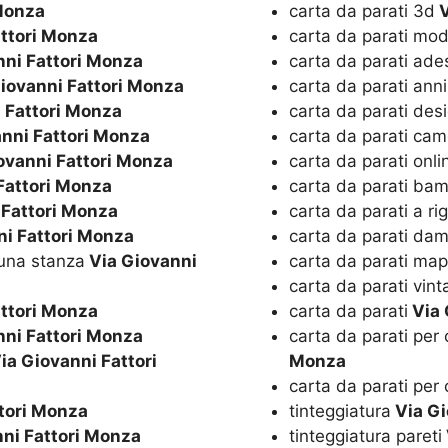
 Monza
carta da parati 3d
V
ttori Monza
carta da parati mo
ni Fattori Monza
carta da parati ade
iovanni Fattori Monza
carta da parati ann
 Fattori Monza
carta da parati des
nni Fattori Monza
carta da parati cam
ovanni Fattori Monza
carta da parati onli
Fattori Monza
carta da parati bam
 Fattori Monza
carta da parati a ri
i Fattori Monza
carta da parati da
una stanza
Via Giovanni
carta da parati m
carta da parati vin
ttori Monza
carta da parati
Via 
ni Fattori Monza
carta da parati per
ia Giovanni Fattori
Monza
carta da parati per
tori Monza
tinteggiatura
Via Gi
ni Fattori Monza
tinteggiatura pareti