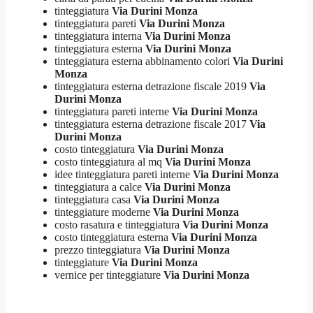
tinteggiatura
Via Durini Monza
tinteggiatura pareti
Via Durini Monza
tinteggiatura interna
Via Durini Monza
tinteggiatura esterna
Via Durini Monza
tinteggiatura esterna abbinamento colori
Via Durini
Monza
tinteggiatura esterna detrazione fiscale 2019
Via
Durini Monza
tinteggiatura pareti interne
Via Durini Monza
tinteggiatura esterna detrazione fiscale 2017
Via
Durini Monza
costo tinteggiatura
Via Durini Monza
costo tinteggiatura al mq
Via Durini Monza
idee tinteggiatura pareti interne
Via Durini Monza
tinteggiatura a calce
Via Durini Monza
tinteggiatura casa
Via Durini Monza
tinteggiature moderne
Via Durini Monza
costo rasatura e tinteggiatura
Via Durini Monza
costo tinteggiatura esterna
Via Durini Monza
prezzo tinteggiatura
Via Durini Monza
tinteggiature
Via Durini Monza
vernice per tinteggiature
Via Durini Monza