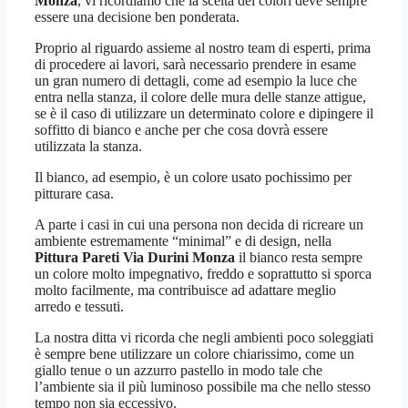
Monza
, vi ricordiamo che la scelta dei colori deve sempre
essere una decisione ben ponderata.
Proprio al riguardo assieme al nostro team di esperti, prima
di procedere ai lavori, sarà necessario prendere in esame
un gran numero di dettagli, come ad esempio la luce che
entra nella stanza, il colore delle mura delle stanze attigue,
se è il caso di utilizzare un determinato colore e dipingere il
soffitto di bianco e anche per che cosa dovrà essere
utilizzata la stanza.
Il bianco, ad esempio, è un colore usato pochissimo per
pitturare casa.
A parte i casi in cui una persona non decida di ricreare un
ambiente estremamente “minimal” e di design, nella
Pittura Pareti Via Durini Monza
il bianco resta sempre
un colore molto impegnativo, freddo e soprattutto si sporca
molto facilmente, ma contribuisce ad adattare meglio
arredo e tessuti.
La nostra ditta vi ricorda che negli ambienti poco soleggiati
è sempre bene utilizzare un colore chiarissimo, come un
giallo tenue o un azzurro pastello in modo tale che
l’ambiente sia il più luminoso possibile ma che nello stesso
tempo non sia eccessivo.