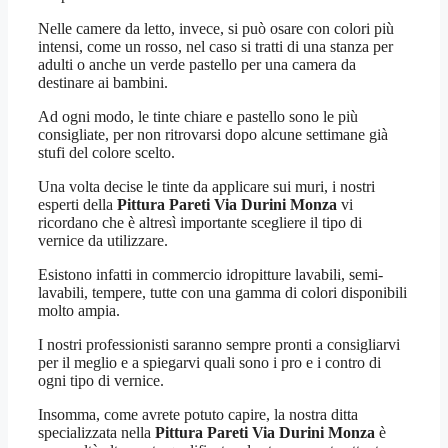
Nelle camere da letto, invece, si può osare con colori più
intensi, come un rosso, nel caso si tratti di una stanza per
adulti o anche un verde pastello per una camera da
destinare ai bambini.
Ad ogni modo, le tinte chiare e pastello sono le più
consigliate, per non ritrovarsi dopo alcune settimane già
stufi del colore scelto.
Una volta decise le tinte da applicare sui muri, i nostri
esperti della
Pittura Pareti Via Durini Monza
vi
ricordano che è altresì importante scegliere il tipo di
vernice da utilizzare.
Esistono infatti in commercio idropitture lavabili, semi-
lavabili, tempere, tutte con una gamma di colori disponibili
molto ampia.
I nostri professionisti saranno sempre pronti a consigliarvi
per il meglio e a spiegarvi quali sono i pro e i contro di
ogni tipo di vernice.
Insomma, come avrete potuto capire, la nostra ditta
specializzata nella
Pittura Pareti Via Durini Monza
è