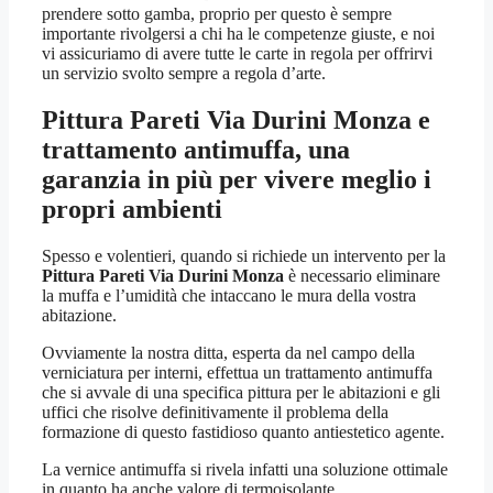
prendere sotto gamba, proprio per questo è sempre
importante rivolgersi a chi ha le competenze giuste, e noi
vi assicuriamo di avere tutte le carte in regola per offrirvi
un servizio svolto sempre a regola d’arte.
Pittura Pareti Via Durini Monza
e
trattamento antimuffa, una
garanzia in più per vivere meglio i
propri ambienti
Spesso e volentieri, quando si richiede un intervento per la
Pittura Pareti Via Durini Monza
è necessario eliminare
la muffa e l’umidità che intaccano le mura della vostra
abitazione.
Ovviamente la nostra ditta, esperta da nel campo della
verniciatura per interni, effettua un trattamento antimuffa
che si avvale di una specifica pittura per le abitazioni e gli
uffici che risolve definitivamente il problema della
formazione di questo fastidioso quanto antiestetico agente.
La vernice antimuffa si rivela infatti una soluzione ottimale
in quanto ha anche valore di termoisolante.