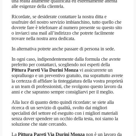
una realtà altamente qualificata ed estremamente attenta
alle esigenze della clientela.
Ricordate, se desiderate contattare la nostra ditta e
usufruire del nostro servizio imbianchino, tutto quello che
dovrete fare è telefonare al numero presente su questo sito
o inviarci una mail all’indirizzo che potrete facilmente
trovare nella nostra area dedicata.
In alternativa potrete anche passare di persona in sede.
In ogni caso, indipendentemente dalla formula che avrete
preferito per contattarci, scegliendo noi esperti della
Pittura Pareti Via Durini Monza
vi assicurerete un
sopralluogo e un preventivo gratuito, ma soprattutto avrete
la certezza di affidare la tinteggiatura della vostra proprietà
a un team di professionisti, che svolgono questo lavoro da
anni e che sapranno sempre consigliarvi per il meglio.
Alla luce di quanto detto quindi ricordate: se siete alla
ricerca di un servizio di qualità, svolto dai migliori
specialisti del settore ed eseguito con i migliori materiali
senza dover spendere un occhio della testa, noi siamo la
soluzione che state cercando.
La
Pittura Pareti Via Durini Monza
non è un lavoro da