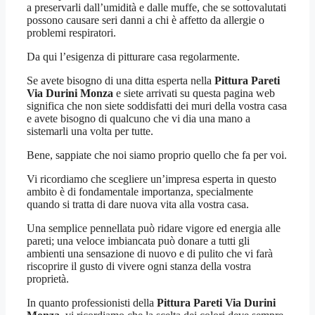
a preservarli dall’umidità e dalle muffe, che se sottovalutati
possono causare seri danni a chi è affetto da allergie o
problemi respiratori.
Da qui l’esigenza di pitturare casa regolarmente.
Se avete bisogno di una ditta esperta nella
Pittura Pareti
Via Durini Monza
e siete arrivati su questa pagina web
significa che non siete soddisfatti dei muri della vostra casa
e avete bisogno di qualcuno che vi dia una mano a
sistemarli una volta per tutte.
Bene, sappiate che noi siamo proprio quello che fa per voi.
Vi ricordiamo che scegliere un’impresa esperta in questo
ambito è di fondamentale importanza, specialmente
quando si tratta di dare nuova vita alla vostra casa.
Una semplice pennellata può ridare vigore ed energia alle
pareti; una veloce imbiancata può donare a tutti gli
ambienti una sensazione di nuovo e di pulito che vi farà
riscoprire il gusto di vivere ogni stanza della vostra
proprietà.
In quanto professionisti della
Pittura Pareti Via Durini