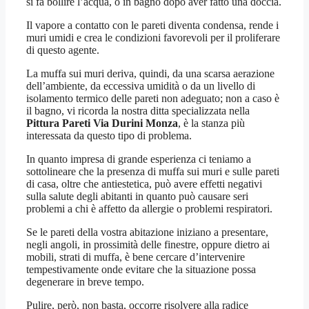
si fa bollire l’acqua, o in bagno dopo aver fatto una doccia.
Il vapore a contatto con le pareti diventa condensa, rende i
muri umidi e crea le condizioni favorevoli per il proliferare
di questo agente.
La muffa sui muri deriva, quindi, da una scarsa aerazione
dell’ambiente, da eccessiva umidità o da un livello di
isolamento termico delle pareti non adeguato; non a caso è
il bagno, vi ricorda la nostra ditta specializzata nella
Pittura Pareti Via Durini Monza
, è la stanza più
interessata da questo tipo di problema.
In quanto impresa di grande esperienza ci teniamo a
sottolineare che la presenza di muffa sui muri e sulle pareti
di casa, oltre che antiestetica, può avere effetti negativi
sulla salute degli abitanti in quanto può causare seri
problemi a chi è affetto da allergie o problemi respiratori.
Se le pareti della vostra abitazione iniziano a presentare,
negli angoli, in prossimità delle finestre, oppure dietro ai
mobili, strati di muffa, è bene cercare d’intervenire
tempestivamente onde evitare che la situazione possa
degenerare in breve tempo.
Pulire, però, non basta, occorre risolvere alla radice