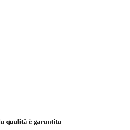
la qualità è garantita