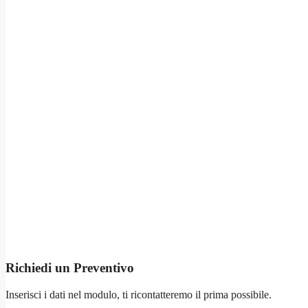
Richiedi un Preventivo
Inserisci i dati nel modulo, ti ricontatteremo il prima possibile.