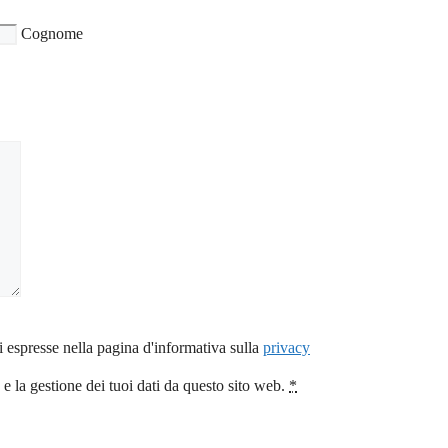
Cognome
i espresse nella pagina d'informativa sulla
privacy
 la gestione dei tuoi dati da questo sito web.
*