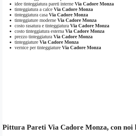
idee tinteggiatura pareti interne
Via Cadore Monza
tinteggiatura a calce
Via Cadore Monza
tinteggiatura casa
Via Cadore Monza
tinteggiature moderne
Via Cadore Monza
costo rasatura e tinteggiatura
Via Cadore Monza
costo tinteggiatura esterna
Via Cadore Monza
prezzo tinteggiatura
Via Cadore Monza
tinteggiature
Via Cadore Monza
vernice per tinteggiature
Via Cadore Monza
Pittura Pareti Via Cadore Monza
, con noi 