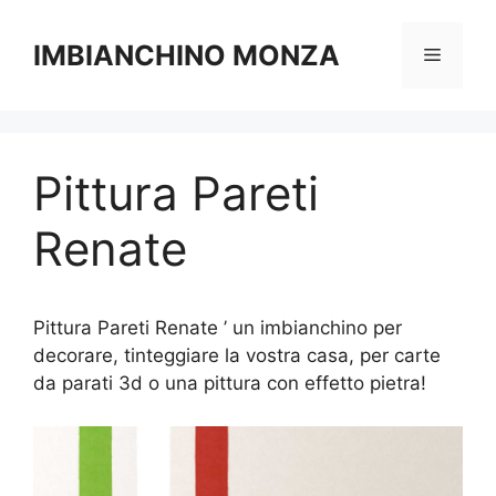
Vai
al
IMBIANCHINO MONZA
Menu
contenuto
Pittura Pareti
Renate
Pittura Pareti Renate ’ un imbianchino per
decorare, tinteggiare la vostra casa, per carte
da parati 3d o una pittura con effetto pietra!