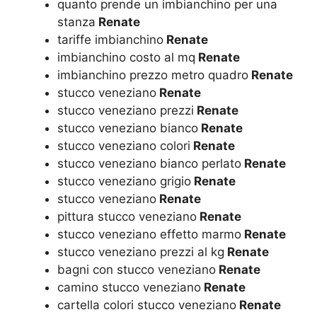
quanto prende un imbianchino per una
stanza
Renate
tariffe imbianchino
Renate
imbianchino costo al mq
Renate
imbianchino prezzo metro quadro
Renate
stucco veneziano
Renate
stucco veneziano prezzi
Renate
stucco veneziano bianco
Renate
stucco veneziano colori
Renate
stucco veneziano bianco perlato
Renate
stucco veneziano grigio
Renate
stucco veneziano
Renate
pittura stucco veneziano
Renate
stucco veneziano effetto marmo
Renate
stucco veneziano prezzi al kg
Renate
bagni con stucco veneziano
Renate
camino stucco veneziano
Renate
cartella colori stucco veneziano
Renate