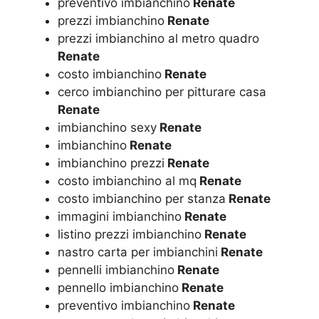
preventivo imbianchino
Renate
prezzi imbianchino
Renate
prezzi imbianchino al metro quadro
Renate
costo imbianchino
Renate
cerco imbianchino per pitturare casa
Renate
imbianchino sexy
Renate
imbianchino
Renate
imbianchino prezzi
Renate
costo imbianchino al mq
Renate
costo imbianchino per stanza
Renate
immagini imbianchino
Renate
listino prezzi imbianchino
Renate
nastro carta per imbianchini
Renate
pennelli imbianchino
Renate
pennello imbianchino
Renate
preventivo imbianchino
Renate