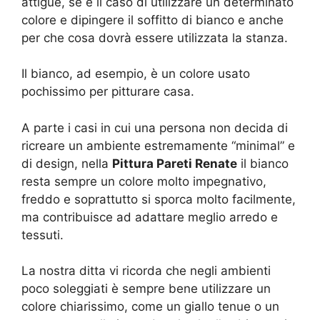
attigue, se è il caso di utilizzare un determinato
colore e dipingere il soffitto di bianco e anche
per che cosa dovrà essere utilizzata la stanza.
Il bianco, ad esempio, è un colore usato
pochissimo per pitturare casa.
A parte i casi in cui una persona non decida di
ricreare un ambiente estremamente “minimal” e
di design, nella
Pittura Pareti Renate
il bianco
resta sempre un colore molto impegnativo,
freddo e soprattutto si sporca molto facilmente,
ma contribuisce ad adattare meglio arredo e
tessuti.
La nostra ditta vi ricorda che negli ambienti
poco soleggiati è sempre bene utilizzare un
colore chiarissimo, come un giallo tenue o un