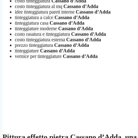
costo tinteggiatura
Cassano d’Adda
costo tinteggiatura al mq
Cassano d’Adda
idee tinteggiatura pareti interne
Cassano d’Adda
tinteggiatura a calce
Cassano d’Adda
tinteggiatura casa
Cassano d’Adda
tinteggiature moderne
Cassano d’Adda
costo rasatura e tinteggiatura
Cassano d’Adda
costo tinteggiatura esterna
Cassano d’Adda
prezzo tinteggiatura
Cassano d’Adda
tinteggiature
Cassano d’Adda
vernice per tinteggiature
Cassano d’Adda
Pittura effetto pietra Cassano d’Adda
, una