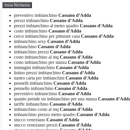
preventivo imbianchino
Cassano d’Adda
prezzi imbianchino
Cassano d’Adda
prezzi imbianchino al metro quadro
Cassano d’Adda
costo imbianchino
Cassano d’Adda
cerco imbianchino per pitturare casa
Cassano d’Adda
imbianchino sexy
Cassano d’Adda
imbianchino
Cassano d’Adda
imbianchino prezzi
Cassano d’Adda
costo imbianchino al mq
Cassano d’Adda
costo imbianchino per stanza
Cassano d’Adda
immagini imbianchino
Cassano d’Adda
listino prezzi imbianchino
Cassano d’Adda
nastro carta per imbianchini
Cassano d’Adda
pennelli imbianchino
Cassano d’Adda
pennello imbianchino
Cassano d’Adda
preventivo imbianchino
Cassano d’Adda
quanto prende un imbianchino per una stanza
Cassano d’Add
tariffe imbianchino
Cassano d’Adda
imbianchino costo al mq
Cassano d’Adda
imbianchino prezzo metro quadro
Cassano d’Adda
stucco veneziano
Cassano d’Adda
stucco veneziano prezzi
Cassano d’Adda