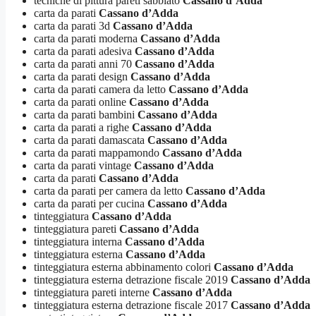
tecniche di pittura pareti sabbiato
Cassano d’Adda
carta da parati
Cassano d’Adda
carta da parati 3d
Cassano d’Adda
carta da parati moderna
Cassano d’Adda
carta da parati adesiva
Cassano d’Adda
carta da parati anni 70
Cassano d’Adda
carta da parati design
Cassano d’Adda
carta da parati camera da letto
Cassano d’Adda
carta da parati online
Cassano d’Adda
carta da parati bambini
Cassano d’Adda
carta da parati a righe
Cassano d’Adda
carta da parati damascata
Cassano d’Adda
carta da parati mappamondo
Cassano d’Adda
carta da parati vintage
Cassano d’Adda
carta da parati
Cassano d’Adda
carta da parati per camera da letto
Cassano d’Adda
carta da parati per cucina
Cassano d’Adda
tinteggiatura
Cassano d’Adda
tinteggiatura pareti
Cassano d’Adda
tinteggiatura interna
Cassano d’Adda
tinteggiatura esterna
Cassano d’Adda
tinteggiatura esterna abbinamento colori
Cassano d’Adda
tinteggiatura esterna detrazione fiscale 2019
Cassano d’Adda
tinteggiatura pareti interne
Cassano d’Adda
tinteggiatura esterna detrazione fiscale 2017
Cassano d’Adda