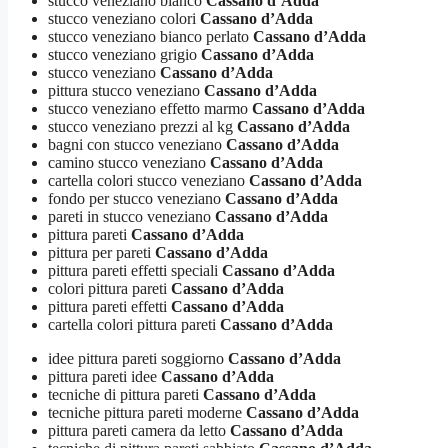
stucco veneziano bianco
Cassano d’Adda
stucco veneziano colori
Cassano d’Adda
stucco veneziano bianco perlato
Cassano d’Adda
stucco veneziano grigio
Cassano d’Adda
stucco veneziano
Cassano d’Adda
pittura stucco veneziano
Cassano d’Adda
stucco veneziano effetto marmo
Cassano d’Adda
stucco veneziano prezzi al kg
Cassano d’Adda
bagni con stucco veneziano
Cassano d’Adda
camino stucco veneziano
Cassano d’Adda
cartella colori stucco veneziano
Cassano d’Adda
fondo per stucco veneziano
Cassano d’Adda
pareti in stucco veneziano
Cassano d’Adda
pittura pareti
Cassano d’Adda
pittura per pareti
Cassano d’Adda
pittura pareti effetti speciali
Cassano d’Adda
colori pittura pareti
Cassano d’Adda
pittura pareti effetti
Cassano d’Adda
cartella colori pittura pareti
Cassano d’Adda
idee pittura pareti soggiorno
Cassano d’Adda
pittura pareti idee
Cassano d’Adda
tecniche di pittura pareti
Cassano d’Adda
tecniche pittura pareti moderne
Cassano d’Adda
pittura pareti camera da letto
Cassano d’Adda