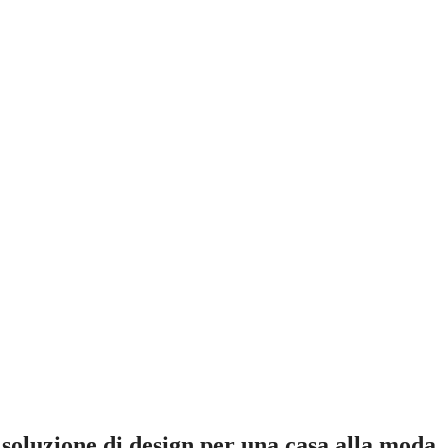
 soluzione di design per una casa alla moda