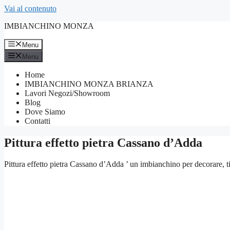
Vai al contenuto
IMBIANCHINO MONZA
Menu
Menu
Home
IMBIANCHINO MONZA BRIANZA
Lavori Negozi/Showroom
Blog
Dove Siamo
Contatti
Pittura effetto pietra Cassano d’Adda
Pittura effetto pietra Cassano d’Adda ’ un imbianchino per decorare, tin