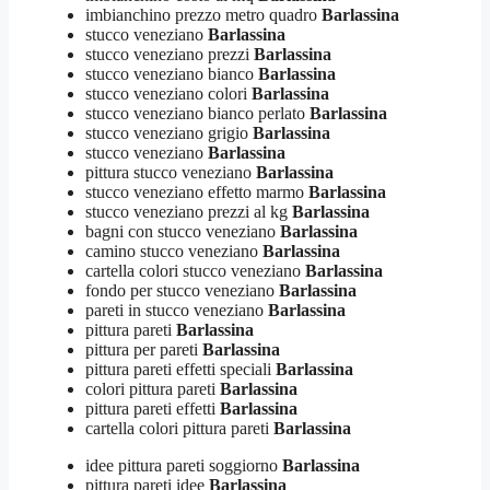
imbianchino prezzo metro quadro
Barlassina
stucco veneziano
Barlassina
stucco veneziano prezzi
Barlassina
stucco veneziano bianco
Barlassina
stucco veneziano colori
Barlassina
stucco veneziano bianco perlato
Barlassina
stucco veneziano grigio
Barlassina
stucco veneziano
Barlassina
pittura stucco veneziano
Barlassina
stucco veneziano effetto marmo
Barlassina
stucco veneziano prezzi al kg
Barlassina
bagni con stucco veneziano
Barlassina
camino stucco veneziano
Barlassina
cartella colori stucco veneziano
Barlassina
fondo per stucco veneziano
Barlassina
pareti in stucco veneziano
Barlassina
pittura pareti
Barlassina
pittura per pareti
Barlassina
pittura pareti effetti speciali
Barlassina
colori pittura pareti
Barlassina
pittura pareti effetti
Barlassina
cartella colori pittura pareti
Barlassina
idee pittura pareti soggiorno
Barlassina
pittura pareti idee
Barlassina