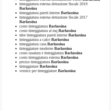
tinteggiatura esterna detrazione fiscale 2019
Barlassina
tinteggiatura pareti interne
Barlassina
tinteggiatura esterna detrazione fiscale 2017
Barlassina
costo tinteggiatura
Barlassina
costo tinteggiatura al mq
Barlassina
idee tinteggiatura pareti interne
Barlassina
tinteggiatura a calce
Barlassina
tinteggiatura casa
Barlassina
tinteggiature moderne
Barlassina
costo rasatura e tinteggiatura
Barlassina
costo tinteggiatura esterna
Barlassina
prezzo tinteggiatura
Barlassina
tinteggiature
Barlassina
vernice per tinteggiature
Barlassina