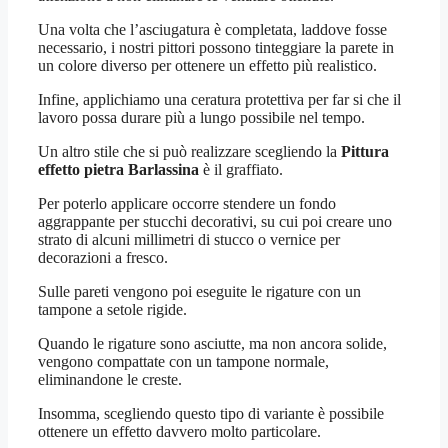
Una volta che l’asciugatura è completata, laddove fosse
necessario, i nostri pittori possono tinteggiare la parete in
un colore diverso per ottenere un effetto più realistico.
Infine, applichiamo una ceratura protettiva per far si che il
lavoro possa durare più a lungo possibile nel tempo.
Un altro stile che si può realizzare scegliendo la
Pittura
effetto pietra Barlassina
è il graffiato.
Per poterlo applicare occorre stendere un fondo
aggrappante per stucchi decorativi, su cui poi creare uno
strato di alcuni millimetri di stucco o vernice per
decorazioni a fresco.
Sulle pareti vengono poi eseguite le rigature con un
tampone a setole rigide.
Quando le rigature sono asciutte, ma non ancora solide,
vengono compattate con un tampone normale,
eliminandone le creste.
Insomma, scegliendo questo tipo di variante è possibile
ottenere un effetto davvero molto particolare.