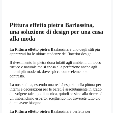
Pittura effetto pietra Barlassina
,
una soluzione di design per una casa
alla moda
La
Pittura effetto pietra Barlassina
è uno degli stili più
apprezzati fra le ultime tendenze dell’interior design.
Il rivestimento in pietra dona infatti agli ambienti un tocco
rustico e naturale ma si sposa alla perfezione anche agli
interni più moderni, dove spicca come elemento di
contrasto.
La nostra ditta, essendo una realtà esperta nella pittura per
interni e decorazioni per le pareti è assolutamente in grado
di svolgere tale tipo di tecnica, quindi se siete alla ricerca di
un imbianchino esperto, scegliendo noi troverete tutto ciò
di cui avete bisogno.
La
Pittura effetto pietra Barlassina
è perfetta per