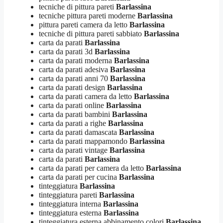
tecniche di pittura pareti
Barlassina
tecniche pittura pareti moderne
Barlassina
pittura pareti camera da letto
Barlassina
tecniche di pittura pareti sabbiato
Barlassina
carta da parati
Barlassina
carta da parati 3d
Barlassina
carta da parati moderna
Barlassina
carta da parati adesiva
Barlassina
carta da parati anni 70
Barlassina
carta da parati design
Barlassina
carta da parati camera da letto
Barlassina
carta da parati online
Barlassina
carta da parati bambini
Barlassina
carta da parati a righe
Barlassina
carta da parati damascata
Barlassina
carta da parati mappamondo
Barlassina
carta da parati vintage
Barlassina
carta da parati
Barlassina
carta da parati per camera da letto
Barlassina
carta da parati per cucina
Barlassina
tinteggiatura
Barlassina
tinteggiatura pareti
Barlassina
tinteggiatura interna
Barlassina
tinteggiatura esterna
Barlassina
tinteggiatura esterna abbinamento colori
Barlassina