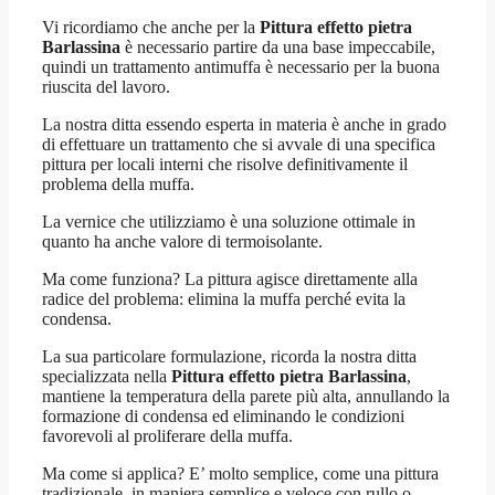
Vi ricordiamo che anche per la
Pittura effetto pietra
Barlassina
è necessario partire da una base impeccabile,
quindi un trattamento antimuffa è necessario per la buona
riuscita del lavoro.
La nostra ditta essendo esperta in materia è anche in grado
di effettuare un trattamento che si avvale di una specifica
pittura per locali interni che risolve definitivamente il
problema della muffa.
La vernice che utilizziamo è una soluzione ottimale in
quanto ha anche valore di termoisolante.
Ma come funziona? La pittura agisce direttamente alla
radice del problema: elimina la muffa perché evita la
condensa.
La sua particolare formulazione, ricorda la nostra ditta
specializzata nella
Pittura effetto pietra Barlassina
,
mantiene la temperatura della parete più alta, annullando la
formazione di condensa ed eliminando le condizioni
favorevoli al proliferare della muffa.
Ma come si applica? E’ molto semplice, come una pittura
tradizionale, in maniera semplice e veloce con rullo o