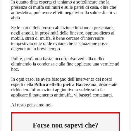
In quanto ditta esperta ci teniamo a sottolineare che la
presenza di muffa sui muri e sulle pareti di casa, oltre che
antiestetica, può avere effetti negativi sulla salute di chi vi
abita.
Se le pareti della vostra abitazione iniziano a presentare,
negli angoli, in prossimità delle finestre, oppure dietro ai
mobili, strati di muffa, è bene cercare d’intervenire
tempestivamente onde evitare che la situazione possa
degenerare in breve tempo.
Pulire, però, non basta, occorre risolvere alla radice
eliminando la condensa e alla fine applicare una vernice ad
hoc.
In ogni caso, se avete bisogno dell’intervento dei nostri
esperti della
Pittura effetto pietra Barlassina
, desiderate
richiedere informazioni aggiuntive o volete solo far
applicare il trattamento antimuffa, vi basterà contattarci.
Al resto pensiamo noi.
Forse non sapevi che?