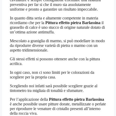
preventiva per far si che il muro sia assolutamente
uniforme e pronto a garantire un risultato impeccabile.
In quanto ditta seria e altamente competente in materia
ricordiamo che per la
Pittura effetto pietra Barlassina
il
grassello di calce è uno stucco di origine naturale dotato di
un’ottima azione antimuffa.
Mescolato a graniglia di marmo, si può modellare in modo
da riprodurre diverse varietà di pietra o marmo con un
aspetto tridimensionale.
Gli stessi effetti si possono ottenere anche con la pittura
acrilica.
In ogni caso, non ci sono limiti per le colorazioni da
scegliere per la propria casa.
Scegliendo noi infatti sarà possibile scegliere grazie al
tintometro tra migliaia di tonalità e sfumature.
Per l’applicazione della
Pittura effetto pietra Barlassina
è anche possibile usare pitture dorate, metallizzate o perlate
per riprodurre le venature di cristallo presenti all’interno
della roccia viva.