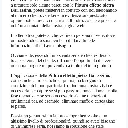
a pitturare solo alcune pareti con la
Pittura effetto pietra
Barlassina
, potete mettervi in contatto con noi telefonando
al numero che trovate bene in evidenza su questo sito,
oppure potete inviarci una mail all’indirizzo che è presente
nell’area contatti della nostra pagina web.
In alternativa potete anche venire di persona in sede, dove
un nostro addetto sarà ben lieto di darvi tutte le
informazioni di cui avete bisogno.
Ovviamente, essendo un’azienda seria e che desidera la
totale serenità del cliente, offriamo l’opportunità di avere
un sopralluogo e un preventivo a titolo del tutto gratuito.
L’applicazione della
Pittura effetto pietra Barlassina
,
come anche altre tecniche di pittura, ha bisogno di
condizioni dei muri particolari, quindi una nostra visita è
necessaria per capire se si può passare immediatamente alla
fase operativa o se sono necessarie alcune operazioni
preliminari per, ad esempio, eliminare muffe o carteggiare
le pareti.
Possiamo garantirvi un lavoro sempre ben svolto e un
altissimo livello di professionalità, quindi se avete bisogno
di un’impresa seria, noi siamo la soluzione che state