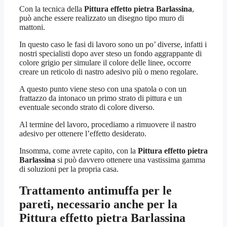
Con la tecnica della
Pittura effetto pietra Barlassina
,
può anche essere realizzato un disegno tipo muro di
mattoni.
In questo caso le fasi di lavoro sono un po’ diverse, infatti i
nostri specialisti dopo aver steso un fondo aggrappante di
colore grigio per simulare il colore delle linee, occorre
creare un reticolo di nastro adesivo più o meno regolare.
A questo punto viene steso con una spatola o con un
frattazzo da intonaco un primo strato di pittura e un
eventuale secondo strato di colore diverso.
Al termine del lavoro, procediamo a rimuovere il nastro
adesivo per ottenere l’effetto desiderato.
Insomma, come avrete capito, con la
Pittura effetto pietra
Barlassina
si può davvero ottenere una vastissima gamma
di soluzioni per la propria casa.
Trattamento antimuffa per le
pareti, necessario anche per la
Pittura effetto pietra Barlassina