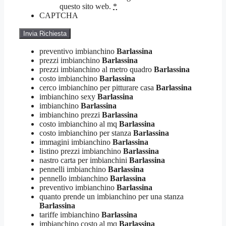
questo sito web.
*
CAPTCHA
preventivo imbianchino
Barlassina
prezzi imbianchino
Barlassina
prezzi imbianchino al metro quadro
Barlassina
costo imbianchino
Barlassina
cerco imbianchino per pitturare casa
Barlassina
imbianchino sexy
Barlassina
imbianchino
Barlassina
imbianchino prezzi
Barlassina
costo imbianchino al mq
Barlassina
costo imbianchino per stanza
Barlassina
immagini imbianchino
Barlassina
listino prezzi imbianchino
Barlassina
nastro carta per imbianchini
Barlassina
pennelli imbianchino
Barlassina
pennello imbianchino
Barlassina
preventivo imbianchino
Barlassina
quanto prende un imbianchino per una stanza
Barlassina
tariffe imbianchino
Barlassina
imbianchino costo al mq
Barlassina