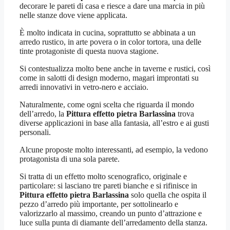
decorare le pareti di casa e riesce a dare una marcia in più
nelle stanze dove viene applicata.
È molto indicata in cucina, soprattutto se abbinata a un
arredo rustico, in arte povera o in color tortora, una delle
tinte protagoniste di questa nuova stagione.
Si contestualizza molto bene anche in taverne e rustici, così
come in salotti di design moderno, magari improntati su
arredi innovativi in vetro-nero e acciaio.
Naturalmente, come ogni scelta che riguarda il mondo
dell’arredo, la
Pittura effetto pietra Barlassina
trova
diverse applicazioni in base alla fantasia, all’estro e ai gusti
personali.
Alcune proposte molto interessanti, ad esempio, la vedono
protagonista di una sola parete.
Si tratta di un effetto molto scenografico, originale e
particolare: si lasciano tre pareti bianche e si rifinisce in
Pittura effetto pietra Barlassina
solo quella che ospita il
pezzo d’arredo più importante, per sottolinearlo e
valorizzarlo al massimo, creando un punto d’attrazione e
luce sulla punta di diamante dell’arredamento della stanza.