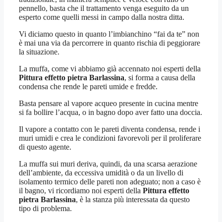
pennello, basta che il trattamento venga eseguito da un
esperto come quelli messi in campo dalla nostra ditta.
Vi diciamo questo in quanto l’imbianchino “fai da te” non
è mai una via da percorrere in quanto rischia di peggiorare
la situazione.
La muffa, come vi abbiamo già accennato noi esperti della
Pittura effetto pietra Barlassina
, si forma a causa della
condensa che rende le pareti umide e fredde.
Basta pensare al vapore acqueo presente in cucina mentre
si fa bollire l’acqua, o in bagno dopo aver fatto una doccia.
Il vapore a contatto con le pareti diventa condensa, rende i
muri umidi e crea le condizioni favorevoli per il proliferare
di questo agente.
La muffa sui muri deriva, quindi, da una scarsa aerazione
dell’ambiente, da eccessiva umidità o da un livello di
isolamento termico delle pareti non adeguato; non a caso è
il bagno, vi ricordiamo noi esperti della
Pittura effetto
pietra Barlassina
, è la stanza più interessata da questo
tipo di problema.