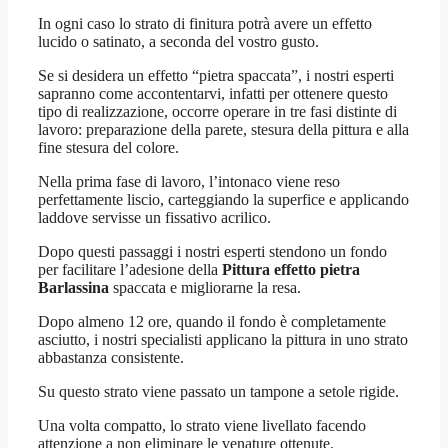
In ogni caso lo strato di finitura potrà avere un effetto
lucido o satinato, a seconda del vostro gusto.
Se si desidera un effetto “pietra spaccata”, i nostri esperti
sapranno come accontentarvi, infatti per ottenere questo
tipo di realizzazione, occorre operare in tre fasi distinte di
lavoro: preparazione della parete, stesura della pittura e alla
fine stesura del colore.
Nella prima fase di lavoro, l’intonaco viene reso
perfettamente liscio, carteggiando la superfice e applicando
laddove servisse un fissativo acrilico.
Dopo questi passaggi i nostri esperti stendono un fondo
per facilitare l’adesione della
Pittura effetto pietra
Barlassina
spaccata e migliorarne la resa.
Dopo almeno 12 ore, quando il fondo è completamente
asciutto, i nostri specialisti applicano la pittura in uno strato
abbastanza consistente.
Su questo strato viene passato un tampone a setole rigide.
Una volta compatto, lo strato viene livellato facendo
attenzione a non eliminare le venature ottenute.