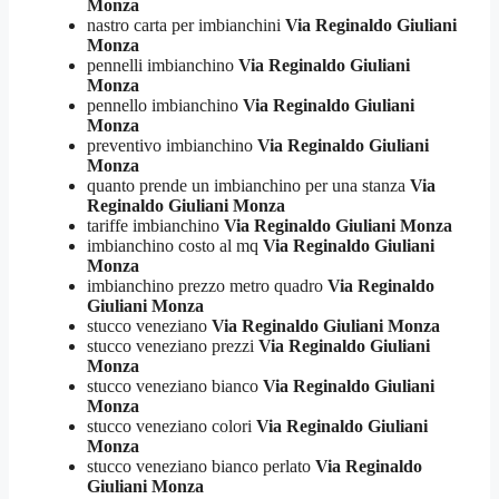
Monza
nastro carta per imbianchini
Via Reginaldo Giuliani
Monza
pennelli imbianchino
Via Reginaldo Giuliani
Monza
pennello imbianchino
Via Reginaldo Giuliani
Monza
preventivo imbianchino
Via Reginaldo Giuliani
Monza
quanto prende un imbianchino per una stanza
Via
Reginaldo Giuliani Monza
tariffe imbianchino
Via Reginaldo Giuliani Monza
imbianchino costo al mq
Via Reginaldo Giuliani
Monza
imbianchino prezzo metro quadro
Via Reginaldo
Giuliani Monza
stucco veneziano
Via Reginaldo Giuliani Monza
stucco veneziano prezzi
Via Reginaldo Giuliani
Monza
stucco veneziano bianco
Via Reginaldo Giuliani
Monza
stucco veneziano colori
Via Reginaldo Giuliani
Monza
stucco veneziano bianco perlato
Via Reginaldo
Giuliani Monza