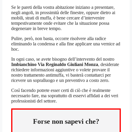
Se le pareti della vostra abitazione iniziano a presentare,
negli angoli, in prossimità delle finestre, oppure dietro ai
mobili, strati di muffa, è bene cercare d’intervenire
tempestivamente onde evitare che la situazione possa
degenerare in breve tempo.
Pulire, però, non basta, occorre risolvere alla radice
eliminando la condensa e alla fine applicare una vernice ad
hoc.
In ogni caso, se avete bisogno dell’intervento del nostro
Imbianchino Via Reginaldo Giuliani Monza
, desiderate
richiedere informazioni aggiuntive o volete provare il
nostro trattamento antimuffa, vi basterà contattarci per
ricevere un sopralluogo e un preventivo a costo zero.
Così facendo potrete esser certi di ciò che è realmente
necessario fare, ma soprattutto di esservi affidati a dei veri
professionisti del settore.
Forse non sapevi che?