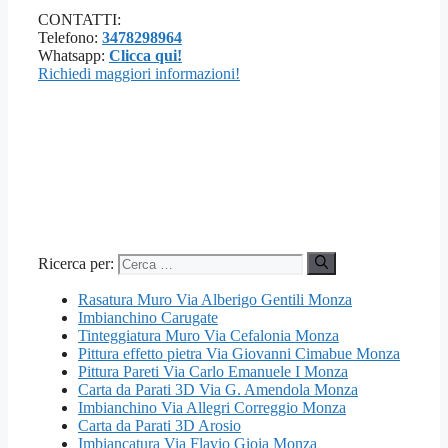
CONTATTI:
Telefono:
3478298964
Whatsapp:
Clicca qui!
Richiedi maggiori informazioni!
Ricerca per:
Rasatura Muro Via Alberigo Gentili Monza
Imbianchino Carugate
Tinteggiatura Muro Via Cefalonia Monza
Pittura effetto pietra Via Giovanni Cimabue Monza
Pittura Pareti Via Carlo Emanuele I Monza
Carta da Parati 3D Via G. Amendola Monza
Imbianchino Via Allegri Correggio Monza
Carta da Parati 3D Arosio
Imbiancatura Via Flavio Gioia Monza