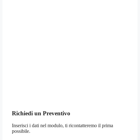
Richiedi un Preventivo
Inserisci i dati nel modulo, ti ricontatteremo il prima
possibile.