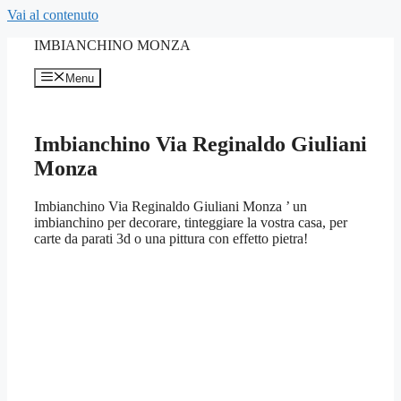
Vai al contenuto
IMBIANCHINO MONZA
Menu
Imbianchino Via Reginaldo Giuliani
Monza
Imbianchino Via Reginaldo Giuliani Monza ’ un
imbianchino per decorare, tinteggiare la vostra casa, per
carte da parati 3d o una pittura con effetto pietra!