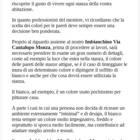
riscoprire il gusto di vivere ogni stanza della vostra
abitazione.
In quanto professionisti del mestiere, vi ricordiamo che la
scelta dei colori per le pareti deve sempre essere una
decisione ben ponderata.
Proprio al riguardo assieme al nostro
Imbianchino Via
Cantalupo Monza
, prima di procedere ai lavori, sarà
necessario prendere in esame un gran numero di dettagli,
come ad esempio la luce che entra nella stanza, il colore
delle pareti delle stanze attigue, se è il caso di tinteggiare le
mura di un determinato colore e dipingere il soffitto di
bianco e anche per che cosa dovrà essere utilizzata la
stanza.
Il bianco, ad esempio, è un colore usato pochissimo per
pitturare casa.
A parte i casi in cui una persona non decida di ricreare un
ambiente estremamente “minimal” e di design, il bianco
resta sempre un colore molto impegnativo, freddo e
soprattutto si sporca molto facilmente, ma contribuisce ad
adattare meglio arredo e tessuti.