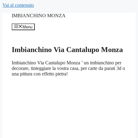
Vai al contenuto
IMBIANCHINO MONZA
Menu
Imbianchino Via Cantalupo Monza
Imbianchino Via Cantalupo Monza ’ un imbianchino per
decorare, tinteggiare la vostra casa, per carte da parati 3d o
una pittura con effetto pietra!