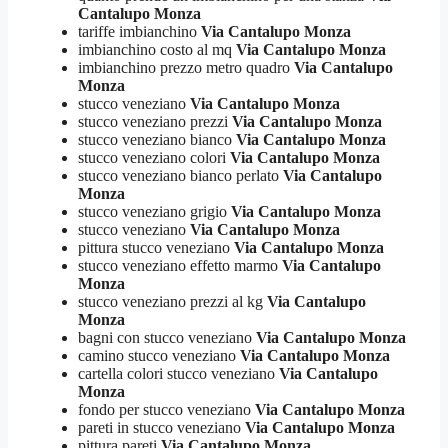
Cantalupo Monza
tariffe imbianchino
Via Cantalupo Monza
imbianchino costo al mq
Via Cantalupo Monza
imbianchino prezzo metro quadro
Via Cantalupo
Monza
stucco veneziano
Via Cantalupo Monza
stucco veneziano prezzi
Via Cantalupo Monza
stucco veneziano bianco
Via Cantalupo Monza
stucco veneziano colori
Via Cantalupo Monza
stucco veneziano bianco perlato
Via Cantalupo
Monza
stucco veneziano grigio
Via Cantalupo Monza
stucco veneziano
Via Cantalupo Monza
pittura stucco veneziano
Via Cantalupo Monza
stucco veneziano effetto marmo
Via Cantalupo
Monza
stucco veneziano prezzi al kg
Via Cantalupo
Monza
bagni con stucco veneziano
Via Cantalupo Monza
camino stucco veneziano
Via Cantalupo Monza
cartella colori stucco veneziano
Via Cantalupo
Monza
fondo per stucco veneziano
Via Cantalupo Monza
pareti in stucco veneziano
Via Cantalupo Monza
pittura pareti
Via Cantalupo Monza