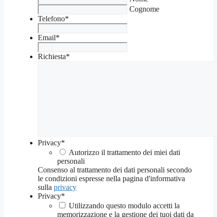
Cognome
Telefono
*
Email
*
Richiesta
*
Privacy
*
Autorizzo il trattamento dei miei dati
personali
Consenso al trattamento dei dati personali secondo
le condizioni espresse nella pagina d'informativa
sulla
privacy
Privacy
*
Utilizzando questo modulo accetti la
memorizzazione e la gestione dei tuoi dati da