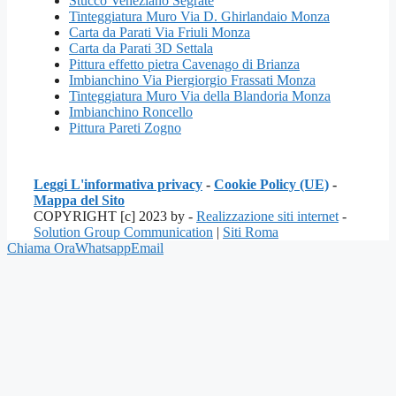
Stucco Veneziano Segrate
Tinteggiatura Muro Via D. Ghirlandaio Monza
Carta da Parati Via Friuli Monza
Carta da Parati 3D Settala
Pittura effetto pietra Cavenago di Brianza
Imbianchino Via Piergiorgio Frassati Monza
Tinteggiatura Muro Via della Blandoria Monza
Imbianchino Roncello
Pittura Pareti Zogno
Leggi L'informativa privacy
-
Cookie Policy (UE)
-
Mappa del Sito
COPYRIGHT [c] 2023 by -
Realizzazione siti internet
-
Solution Group Communication
|
Siti Roma
Chiama Ora
Whatsapp
Email