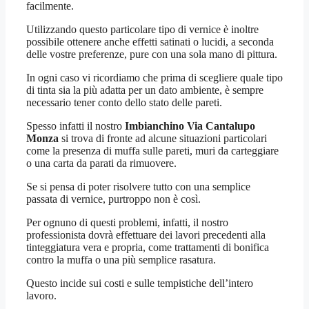
facilmente.
Utilizzando questo particolare tipo di vernice è inoltre
possibile ottenere anche effetti satinati o lucidi, a seconda
delle vostre preferenze, pure con una sola mano di pittura.
In ogni caso vi ricordiamo che prima di scegliere quale tipo
di tinta sia la più adatta per un dato ambiente, è sempre
necessario tener conto dello stato delle pareti.
Spesso infatti il nostro
Imbianchino Via Cantalupo
Monza
si trova di fronte ad alcune situazioni particolari
come la presenza di muffa sulle pareti, muri da carteggiare
o una carta da parati da rimuovere.
Se si pensa di poter risolvere tutto con una semplice
passata di vernice, purtroppo non è così.
Per ognuno di questi problemi, infatti, il nostro
professionista dovrà effettuare dei lavori precedenti alla
tinteggiatura vera e propria, come trattamenti di bonifica
contro la muffa o una più semplice rasatura.
Questo incide sui costi e sulle tempistiche dell’intero
lavoro.