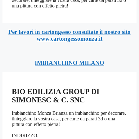
decorare, tinteggiare la vostra casa, per carte da parati 3d o
una pittura con effetto pietra!
Per lavori in cartongesso consultate il nostro sito
www.cartongessomonza.it
IMBIANCHINO MILANO
BIO EDILIZIA GROUP DI
SIMONESC & C. SNC
Imbianchino Monza Brianza un imbianchino per decorare,
tinteggiare la vostra casa, per carte da parati 3d o una
pittura con effetto pietra!
INDIRIZZO: