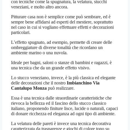
con tecniche come la spugnatura, la velatura, stucchi
veneziani, e molto altro ancora.
Pitturare casa non è semplice come può sembrare, ed è
sempre bene affidarsi ad esperti del mestiere, soprattutto
nel caso in cui si vogliano effettuare effetti e decorazioni
particolari.
L’effetto spugnato, ad esempio, permette di creare delle
ombreggiature di diverse tonalità che ricordano un
ambiente marino o una nuvola.
Ideale per bagni, saloni o stanze di bambini e ragazzi, è
una tecnica che da un grande effetto visivo.
Lo stucco veneziano, invece, è la più classica ed elegante
delle decorazioni che il nostro
Imbianchino Via
Cantalupo Monza
può realizzare.
Essa è una tecnica dalle straordinarie caratteristiche che
rievoca la bellezza ed il fascino dello stucco classico
italiano, proponendo finiture lisce, lucide o naturali, capaci
di donare ricchezza ed eleganza ad ogni tipo di ambiente.
La velatura delle pareti è invece una tecnica decorativa
caratterizzata da trasparenze e giochi di colore tono su