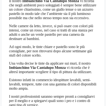
Il nostro
Imbianchino Via Cantalupo Monza
vi ricorda
che negli ambienti poco soleggiati è sempre bene utilizzare
un colore chiarissimo, come un giallo tenue o un azzurro
pastello in modo tale che l’ambiente sia il più luminoso
possibile ma che nello stesso tempo non sia eccessivo.
Nelle camere da letto, invece, si può osare con colori più
intensi, come un rosso, nel caso si tratti di una stanza per
adulti o anche un verde pastello per una camera da
destinare ai bambini.
Ad ogni modo, le tinte chiare e pastello sono le più
consigliate, per non ritrovarsi dopo alcune settimane già
stufi del colore scelto.
Una volta decise le tinte da applicare sui muri, il nostro
Imbianchino Via Cantalupo Monza
vi ricorda che è
altresì importante scegliere il tipo di pittura da utilizzare.
Esistono infatti in commercio idropitture lavabili, semi-
lavabili, tempere, tutte con una gamma di colori disponibili
molto ampia.
I nostri professionisti saranno sempre pronti a consigliarvi
per il meglio e a spiegarvi quali sono i pro e i contro di
ogni tipo di vernice.