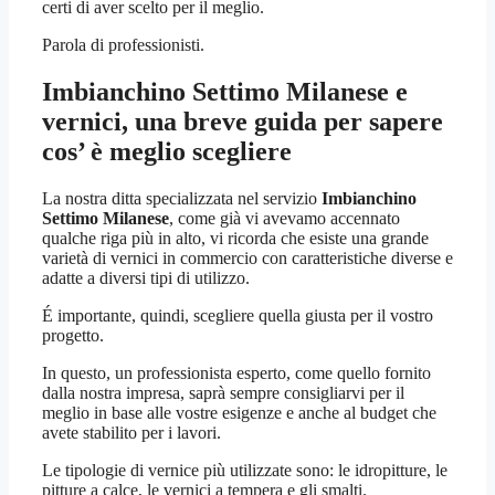
certi di aver scelto per il meglio.
Parola di professionisti.
Imbianchino Settimo Milanese
e
vernici, una breve guida per sapere
cos’ è meglio scegliere
La nostra ditta specializzata nel servizio
Imbianchino
Settimo Milanese
, come già vi avevamo accennato
qualche riga più in alto, vi ricorda che esiste una grande
varietà di vernici in commercio con caratteristiche diverse e
adatte a diversi tipi di utilizzo.
É importante, quindi, scegliere quella giusta per il vostro
progetto.
In questo, un professionista esperto, come quello fornito
dalla nostra impresa, saprà sempre consigliarvi per il
meglio in base alle vostre esigenze e anche al budget che
avete stabilito per i lavori.
Le tipologie di vernice più utilizzate sono: le idropitture, le
pitture a calce, le vernici a tempera e gli smalti.