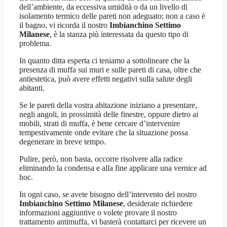
dell’ambiente, da eccessiva umidità o da un livello di
isolamento termico delle pareti non adeguato; non a caso è
il bagno, vi ricorda il nostro
Imbianchino Settimo
Milanese
, è la stanza più interessata da questo tipo di
problema.
In quanto ditta esperta ci teniamo a sottolineare che la
presenza di muffa sui muri e sulle pareti di casa, oltre che
antiestetica, può avere effetti negativi sulla salute degli
abitanti.
Se le pareti della vostra abitazione iniziano a presentare,
negli angoli, in prossimità delle finestre, oppure dietro ai
mobili, strati di muffa, è bene cercare d’intervenire
tempestivamente onde evitare che la situazione possa
degenerare in breve tempo.
Pulire, però, non basta, occorre risolvere alla radice
eliminando la condensa e alla fine applicare una vernice ad
hoc.
In ogni caso, se avete bisogno dell’intervento del nostro
Imbianchino Settimo Milanese
, desiderate richiedere
informazioni aggiuntive o volete provare il nostro
trattamento antimuffa, vi basterà contattarci per ricevere un