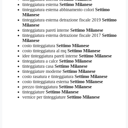
tinteggiatura esterna
Settimo Milanese
tinteggiatura esterna abbinamento colori
Settimo
Milanese
tinteggiatura esterna detrazione fiscale 2019
Settimo
Milanese
tinteggiatura pareti interne
Settimo Milanese
tinteggiatura esterna detrazione fiscale 2017
Settimo
Milanese
costo tinteggiatura
Settimo Milanese
costo tinteggiatura al mq
Settimo Milanese
idee tinteggiatura pareti interne
Settimo Milanese
tinteggiatura a calce
Settimo Milanese
tinteggiatura casa
Settimo Milanese
tinteggiature moderne
Settimo Milanese
costo rasatura e tinteggiatura
Settimo Milanese
costo tinteggiatura esterna
Settimo Milanese
prezzo tinteggiatura
Settimo Milanese
tinteggiature
Settimo Milanese
vernice per tinteggiature
Settimo Milanese