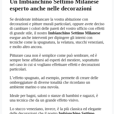
Un
Imbianchino Settimo Milanese
esperto anche nelle decorazioni
Se desiderate imbiancare la vostra abitazione con
decorazioni e pitture murali particolari, oppure avete deciso
di cambiare i colori delle pareti del vostro ufficio con effetti
di grande stile, il nostro
Imbianchino Settimo Milanese
esegue anche interventi per dipingere gli interni con
tecniche come la spugnatura, la velatura, stucchi veneziani,
e molto altro ancora.
Pitturare casa non è semplice come può sembrare, ed è
sempre bene affidarsi ad esperti del mestiere, soprattutto
nel caso in cui si vogliano effettuare effetti e decorazioni
particolari.
L’effetto spugnato, ad esempio, permette di creare delle
ombreggiature di diverse tonalità che ricordano un
ambiente marino o una nuvola.
Ideale per bagni, saloni o stanze di bambini e ragazzi, è
una tecnica che da un grande effetto visivo.
Lo stucco veneziano, invece, è la più classica ed elegante
delle decorazioni che il nostro
Imbianchino Settimo