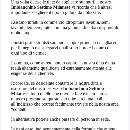
Una volta decise le tinte da applicare sui muri, il nostro
Imbianchino Settimo Milanese
vi ricorda che è altresì
importante scegliere il tipo di pittura da utilizzare.
Esistono infatti in commercio idropitture lavabili, semi-
lavabili, tempere, tutte con una gamma di colori disponibili
molto ampia.
I nostri professionisti saranno sempre pronti a consigliarvi
per il meglio e a spiegarvi quali sono i pro e i contro di
ogni tipo di vernice.
Insomma, come avrete potuto capire, la nostra ditta è una
realtà altamente qualificata ed estremamente attenta alle
esigenze della clientela.
Ricordate, se desiderate contattare la nostra ditta e
usufruire del nostro servizio
Imbianchino Settimo
Milanese
, tutto quello che dovrete fare è telefonare al
numero presente su questo sito o inviarci una mail
all’indirizzo che potrete facilmente trovare nella nostra area
“contatti”.
In alternativa potrete anche passare di persona in sede.
In ogni caso, indipendentemente dalla formula che avrete