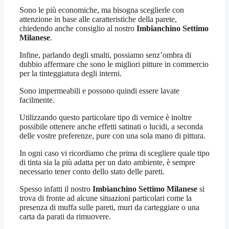
Sono le più economiche, ma bisogna sceglierle con
attenzione in base alle caratteristiche della parete,
chiedendo anche consiglio al nostro
Imbianchino Settimo
Milanese
.
Infine, parlando degli smalti, possiamo senz’ombra di
dubbio affermare che sono le migliori pitture in commercio
per la tinteggiatura degli interni.
Sono impermeabili e possono quindi essere lavate
facilmente.
Utilizzando questo particolare tipo di vernice è inoltre
possibile ottenere anche effetti satinati o lucidi, a seconda
delle vostre preferenze, pure con una sola mano di pittura.
In ogni caso vi ricordiamo che prima di scegliere quale tipo
di tinta sia la più adatta per un dato ambiente, è sempre
necessario tener conto dello stato delle pareti.
Spesso infatti il nostro
Imbianchino Settimo Milanese
si
trova di fronte ad alcune situazioni particolari come la
presenza di muffa sulle pareti, muri da carteggiare o una
carta da parati da rimuovere.