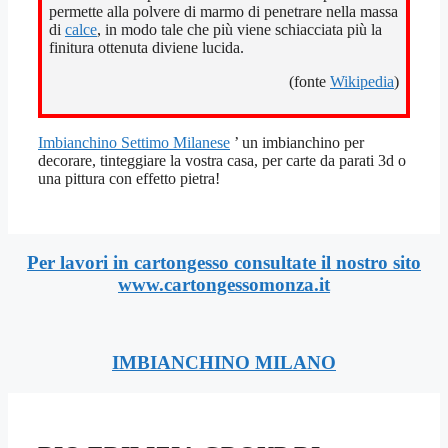
permette alla polvere di marmo di penetrare nella massa
di
calce
, in modo tale che più viene schiacciata più la
finitura ottenuta diviene lucida.
(fonte
Wikipedia
)
Imbianchino Settimo Milanese
’ un imbianchino per
decorare, tinteggiare la vostra casa, per carte da parati 3d o
una pittura con effetto pietra!
Per lavori in cartongesso consultate il nostro sito
www.cartongessomonza.it
IMBIANCHINO MILANO