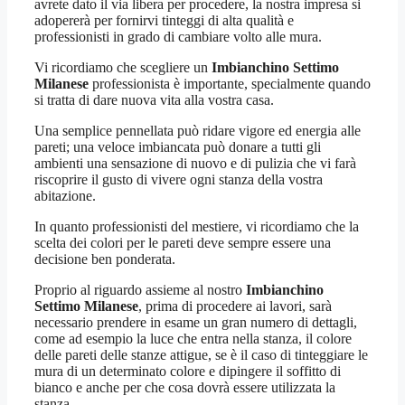
avrete dato il via libera per procedere, la nostra impresa si
adopererà per fornirvi tinteggi di alta qualità e
professionisti in grado di cambiare volto alle mura.
Vi ricordiamo che scegliere un
Imbianchino Settimo
Milanese
professionista è importante, specialmente quando
si tratta di dare nuova vita alla vostra casa.
Una semplice pennellata può ridare vigore ed energia alle
pareti; una veloce imbiancata può donare a tutti gli
ambienti una sensazione di nuovo e di pulizia che vi farà
riscoprire il gusto di vivere ogni stanza della vostra
abitazione.
In quanto professionisti del mestiere, vi ricordiamo che la
scelta dei colori per le pareti deve sempre essere una
decisione ben ponderata.
Proprio al riguardo assieme al nostro
Imbianchino
Settimo Milanese
, prima di procedere ai lavori, sarà
necessario prendere in esame un gran numero di dettagli,
come ad esempio la luce che entra nella stanza, il colore
delle pareti delle stanze attigue, se è il caso di tinteggiare le
mura di un determinato colore e dipingere il soffitto di
bianco e anche per che cosa dovrà essere utilizzata la
stanza.