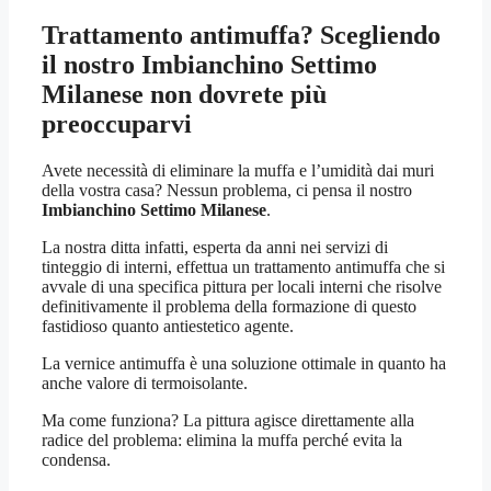
Trattamento antimuffa? Scegliendo
il nostro
Imbianchino Settimo
Milanese
non dovrete più
preoccuparvi
Avete necessità di eliminare la muffa e l’umidità dai muri
della vostra casa? Nessun problema, ci pensa il nostro
Imbianchino Settimo Milanese
.
La nostra ditta infatti, esperta da anni nei servizi di
tinteggio di interni, effettua un trattamento antimuffa che si
avvale di una specifica pittura per locali interni che risolve
definitivamente il problema della formazione di questo
fastidioso quanto antiestetico agente.
La vernice antimuffa è una soluzione ottimale in quanto ha
anche valore di termoisolante.
Ma come funziona? La pittura agisce direttamente alla
radice del problema: elimina la muffa perché evita la
condensa.