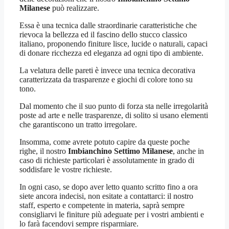
Milanese
può realizzare.
Essa è una tecnica dalle straordinarie caratteristiche che
rievoca la bellezza ed il fascino dello stucco classico
italiano, proponendo finiture lisce, lucide o naturali, capaci
di donare ricchezza ed eleganza ad ogni tipo di ambiente.
La velatura delle pareti è invece una tecnica decorativa
caratterizzata da trasparenze e giochi di colore tono su
tono.
Dal momento che il suo punto di forza sta nelle irregolarità
poste ad arte e nelle trasparenze, di solito si usano elementi
che garantiscono un tratto irregolare.
Insomma, come avrete potuto capire da queste poche
righe, il nostro
Imbianchino Settimo Milanese
, anche in
caso di richieste particolari è assolutamente in grado di
soddisfare le vostre richieste.
In ogni caso, se dopo aver letto quanto scritto fino a ora
siete ancora indecisi, non esitate a contattarci: il nostro
staff, esperto e competente in materia, saprà sempre
consigliarvi le finiture più adeguate per i vostri ambienti e
lo farà facendovi sempre risparmiare.