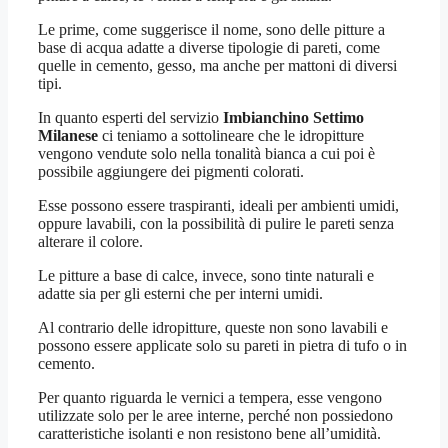
Le prime, come suggerisce il nome, sono delle pitture a
base di acqua adatte a diverse tipologie di pareti, come
quelle in cemento, gesso, ma anche per mattoni di diversi
tipi.
In quanto esperti del servizio
Imbianchino Settimo
Milanese
ci teniamo a sottolineare che le idropitture
vengono vendute solo nella tonalità bianca a cui poi è
possibile aggiungere dei pigmenti colorati.
Esse possono essere traspiranti, ideali per ambienti umidi,
oppure lavabili, con la possibilità di pulire le pareti senza
alterare il colore.
Le pitture a base di calce, invece, sono tinte naturali e
adatte sia per gli esterni che per interni umidi.
Al contrario delle idropitture, queste non sono lavabili e
possono essere applicate solo su pareti in pietra di tufo o in
cemento.
Per quanto riguarda le vernici a tempera, esse vengono
utilizzate solo per le aree interne, perché non possiedono
caratteristiche isolanti e non resistono bene all’umidità.