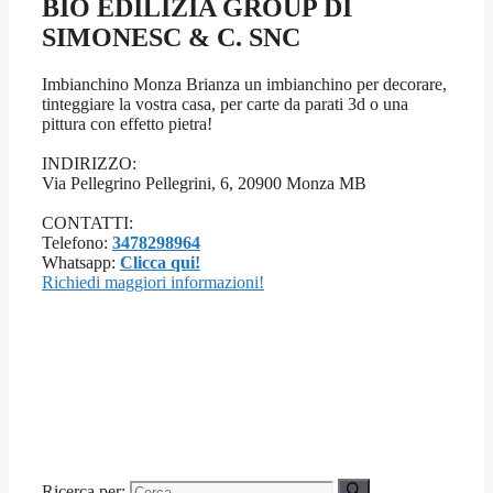
BIO EDILIZIA GROUP DI
SIMONESC & C. SNC
Imbianchino Monza Brianza un imbianchino per decorare,
tinteggiare la vostra casa, per carte da parati 3d o una
pittura con effetto pietra!
INDIRIZZO:
Via Pellegrino Pellegrini, 6, 20900 Monza MB
CONTATTI:
Telefono:
3478298964
Whatsapp:
Clicca qui!
Richiedi maggiori informazioni!
Ricerca per: