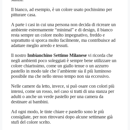
Il bianco, ad esempio, è un colore usato pochissimo per
pitturare casa.
A parte i casi in cui una persona non decida di ricreare un
ambiente estremamente “minimal” e di design, il bianco
resta sempre un colore molto impegnativo, freddo e
soprattutto si sporca molto facilmente, ma contribuisce ad
adattare meglio arredo e tessuti.
Il nostro
Imbianchino Settimo Milanese
vi ricorda che
negli ambienti poco soleggiati è sempre bene utilizzare un
colore chiarissimo, come un giallo tenue o un azzurro
pastello in modo tale che l’ambiente sia il più luminoso
possibile ma che nello stesso tempo non sia eccessivo.
Nelle camere da letto, invece, si può osare con colori più
intensi, come un rosso, nel caso si tratti di una stanza per
adulti o anche un verde pastello per una camera da
destinare ai bambini.
Ad ogni modo, le tinte chiare e pastello sono le più
consigliate, per non ritrovarsi dopo alcune settimane già
stufi del colore scelto.