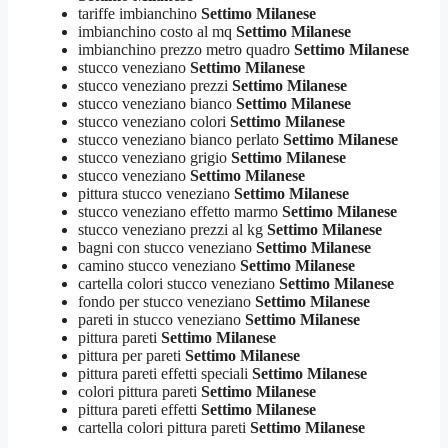
tariffe imbianchino
Settimo Milanese
imbianchino costo al mq
Settimo Milanese
imbianchino prezzo metro quadro
Settimo Milanese
stucco veneziano
Settimo Milanese
stucco veneziano prezzi
Settimo Milanese
stucco veneziano bianco
Settimo Milanese
stucco veneziano colori
Settimo Milanese
stucco veneziano bianco perlato
Settimo Milanese
stucco veneziano grigio
Settimo Milanese
stucco veneziano
Settimo Milanese
pittura stucco veneziano
Settimo Milanese
stucco veneziano effetto marmo
Settimo Milanese
stucco veneziano prezzi al kg
Settimo Milanese
bagni con stucco veneziano
Settimo Milanese
camino stucco veneziano
Settimo Milanese
cartella colori stucco veneziano
Settimo Milanese
fondo per stucco veneziano
Settimo Milanese
pareti in stucco veneziano
Settimo Milanese
pittura pareti
Settimo Milanese
pittura per pareti
Settimo Milanese
pittura pareti effetti speciali
Settimo Milanese
colori pittura pareti
Settimo Milanese
pittura pareti effetti
Settimo Milanese
cartella colori pittura pareti
Settimo Milanese