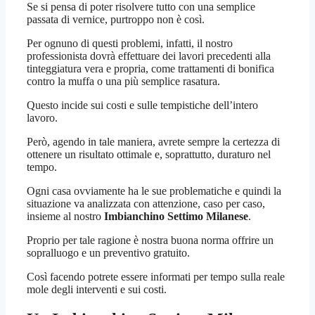
Se si pensa di poter risolvere tutto con una semplice
passata di vernice, purtroppo non è così.
Per ognuno di questi problemi, infatti, il nostro
professionista dovrà effettuare dei lavori precedenti alla
tinteggiatura vera e propria, come trattamenti di bonifica
contro la muffa o una più semplice rasatura.
Questo incide sui costi e sulle tempistiche dell’intero
lavoro.
Però, agendo in tale maniera, avrete sempre la certezza di
ottenere un risultato ottimale e, soprattutto, duraturo nel
tempo.
Ogni casa ovviamente ha le sue problematiche e quindi la
situazione va analizzata con attenzione, caso per caso,
insieme al nostro
Imbianchino Settimo Milanese
.
Proprio per tale ragione è nostra buona norma offrire un
sopralluogo e un preventivo gratuito.
Così facendo potrete essere informati per tempo sulla reale
mole degli interventi e sui costi.