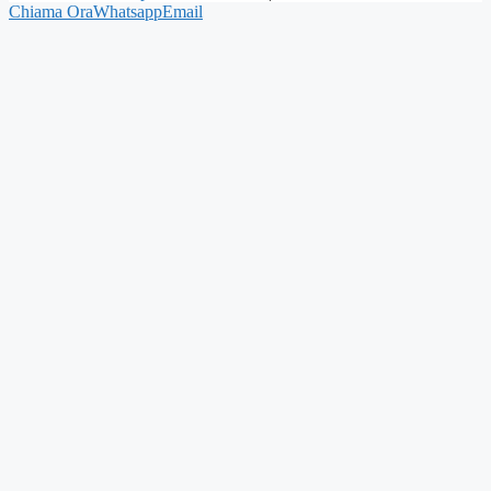
Chiama Ora
Whatsapp
Email