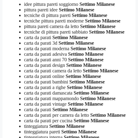
idee pittura pareti soggiorno
Settimo Milanese
pittura pareti idee
Settimo Milanese
tecniche di pittura pareti
Settimo Milanese
tecniche pittura pareti moderne
Settimo Milanese
pittura pareti camera da letto
Settimo Milanese
tecniche di pittura pareti sabbiato
Settimo Milanese
carta da parati
Settimo Milanese
carta da parati 3d
Settimo Milanese
carta da parati moderna
Settimo Milanese
carta da parati adesiva
Settimo Milanese
carta da parati anni 70
Settimo Milanese
carta da parati design
Settimo Milanese
carta da parati camera da letto
Settimo Milanese
carta da parati online
Settimo Milanese
carta da parati bambini
Settimo Milanese
carta da parati a righe
Settimo Milanese
carta da parati damascata
Settimo Milanese
carta da parati mappamondo
Settimo Milanese
carta da parati vintage
Settimo Milanese
carta da parati
Settimo Milanese
carta da parati per camera da letto
Settimo Milanese
carta da parati per cucina
Settimo Milanese
tinteggiatura
Settimo Milanese
tinteggiatura pareti
Settimo Milanese
tinteggiatura interna
Settimo Milanese