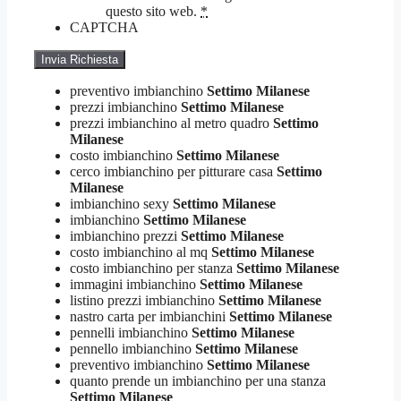
questo sito web.
*
CAPTCHA
preventivo imbianchino
Settimo Milanese
prezzi imbianchino
Settimo Milanese
prezzi imbianchino al metro quadro
Settimo
Milanese
costo imbianchino
Settimo Milanese
cerco imbianchino per pitturare casa
Settimo
Milanese
imbianchino sexy
Settimo Milanese
imbianchino
Settimo Milanese
imbianchino prezzi
Settimo Milanese
costo imbianchino al mq
Settimo Milanese
costo imbianchino per stanza
Settimo Milanese
immagini imbianchino
Settimo Milanese
listino prezzi imbianchino
Settimo Milanese
nastro carta per imbianchini
Settimo Milanese
pennelli imbianchino
Settimo Milanese
pennello imbianchino
Settimo Milanese
preventivo imbianchino
Settimo Milanese
quanto prende un imbianchino per una stanza
Settimo Milanese