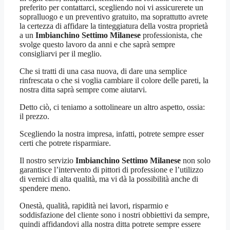
preferito per contattarci, scegliendo noi vi assicurerete un
sopralluogo e un preventivo gratuito, ma soprattutto avrete
la certezza di affidare la tinteggiatura della vostra proprietà
a un
Imbianchino Settimo Milanese
professionista, che
svolge questo lavoro da anni e che saprà sempre
consigliarvi per il meglio.
Che si tratti di una casa nuova, di dare una semplice
rinfrescata o che si voglia cambiare il colore delle pareti, la
nostra ditta saprà sempre come aiutarvi.
Detto ciò, ci teniamo a sottolineare un altro aspetto, ossia:
il prezzo.
Scegliendo la nostra impresa, infatti, potrete sempre esser
certi che potrete risparmiare.
Il nostro servizio
Imbianchino Settimo Milanese
non solo
garantisce l’intervento di pittori di professione e l’utilizzo
di vernici di alta qualità, ma vi dà la possibilità anche di
spendere meno.
Onestà, qualità, rapidità nei lavori, risparmio e
soddisfazione del cliente sono i nostri obbiettivi da sempre,
quindi affidandovi alla nostra ditta potrete sempre essere