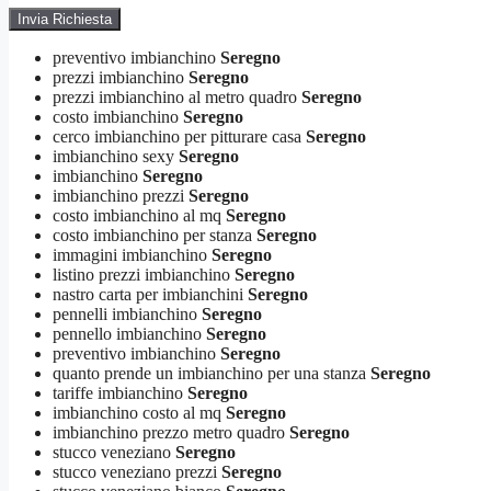
preventivo imbianchino
Seregno
prezzi imbianchino
Seregno
prezzi imbianchino al metro quadro
Seregno
costo imbianchino
Seregno
cerco imbianchino per pitturare casa
Seregno
imbianchino sexy
Seregno
imbianchino
Seregno
imbianchino prezzi
Seregno
costo imbianchino al mq
Seregno
costo imbianchino per stanza
Seregno
immagini imbianchino
Seregno
listino prezzi imbianchino
Seregno
nastro carta per imbianchini
Seregno
pennelli imbianchino
Seregno
pennello imbianchino
Seregno
preventivo imbianchino
Seregno
quanto prende un imbianchino per una stanza
Seregno
tariffe imbianchino
Seregno
imbianchino costo al mq
Seregno
imbianchino prezzo metro quadro
Seregno
stucco veneziano
Seregno
stucco veneziano prezzi
Seregno