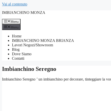
Vai al contenuto
IMBIANCHINO MONZA
Menu
Menu
Home
IMBIANCHINO MONZA BRIANZA
Lavori Negozi/Showroom
Blog
Dove Siamo
Contatti
Imbianchino Seregno
Imbianchino Seregno ’ un imbianchino per decorare, tinteggiare la vostr