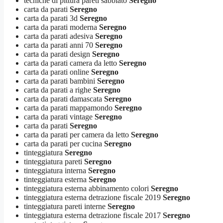
tecniche di pittura pareti sabbiato
Seregno
carta da parati
Seregno
carta da parati 3d
Seregno
carta da parati moderna
Seregno
carta da parati adesiva
Seregno
carta da parati anni 70
Seregno
carta da parati design
Seregno
carta da parati camera da letto
Seregno
carta da parati online
Seregno
carta da parati bambini
Seregno
carta da parati a righe
Seregno
carta da parati damascata
Seregno
carta da parati mappamondo
Seregno
carta da parati vintage
Seregno
carta da parati
Seregno
carta da parati per camera da letto
Seregno
carta da parati per cucina
Seregno
tinteggiatura
Seregno
tinteggiatura pareti
Seregno
tinteggiatura interna
Seregno
tinteggiatura esterna
Seregno
tinteggiatura esterna abbinamento colori
Seregno
tinteggiatura esterna detrazione fiscale 2019
Seregno
tinteggiatura pareti interne
Seregno
tinteggiatura esterna detrazione fiscale 2017
Seregno