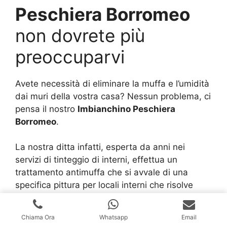
Peschiera Borromeo
non dovrete più
preoccuparvi
Avete necessità di eliminare la muffa e l’umidità
dai muri della vostra casa? Nessun problema, ci
pensa il nostro
Imbianchino Peschiera
Borromeo
.
La nostra ditta infatti, esperta da anni nei
servizi di tinteggio di interni, effettua un
trattamento antimuffa che si avvale di una
specifica pittura per locali interni che risolve
definitivamente il problema della formazione di
questo fastidioso quanto antiestetico agente.
Chiama Ora
Whatsapp
Email