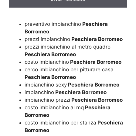
preventivo imbianchino
Peschiera
Borromeo
prezzi imbianchino
Peschiera Borromeo
prezzi imbianchino al metro quadro
Peschiera Borromeo
costo imbianchino
Peschiera Borromeo
cerco imbianchino per pitturare casa
Peschiera Borromeo
imbianchino sexy
Peschiera Borromeo
imbianchino
Peschiera Borromeo
imbianchino prezzi
Peschiera Borromeo
costo imbianchino al mq
Peschiera
Borromeo
costo imbianchino per stanza
Peschiera
Borromeo