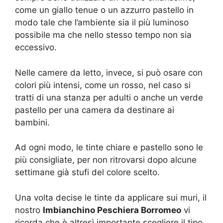
come un giallo tenue o un azzurro pastello in
modo tale che l’ambiente sia il più luminoso
possibile ma che nello stesso tempo non sia
eccessivo.
Nelle camere da letto, invece, si può osare con
colori più intensi, come un rosso, nel caso si
tratti di una stanza per adulti o anche un verde
pastello per una camera da destinare ai
bambini.
Ad ogni modo, le tinte chiare e pastello sono le
più consigliate, per non ritrovarsi dopo alcune
settimane già stufi del colore scelto.
Una volta decise le tinte da applicare sui muri, il
nostro
Imbianchino Peschiera Borromeo
vi
ricorda che è altresì importante scegliere il tipo