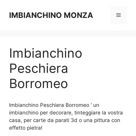
Vai
al
IMBIANCHINO MONZA
Menu
contenuto
Imbianchino
Peschiera
Borromeo
Imbianchino Peschiera Borromeo ’ un
imbianchino per decorare, tinteggiare la vostra
casa, per carte da parati 3d o una pittura con
effetto pietra!