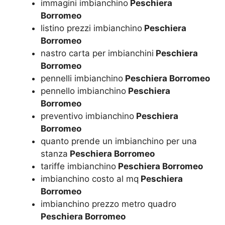
immagini imbianchino
Peschiera
Borromeo
listino prezzi imbianchino
Peschiera
Borromeo
nastro carta per imbianchini
Peschiera
Borromeo
pennelli imbianchino
Peschiera Borromeo
pennello imbianchino
Peschiera
Borromeo
preventivo imbianchino
Peschiera
Borromeo
quanto prende un imbianchino per una
stanza
Peschiera Borromeo
tariffe imbianchino
Peschiera Borromeo
imbianchino costo al mq
Peschiera
Borromeo
imbianchino prezzo metro quadro
Peschiera Borromeo