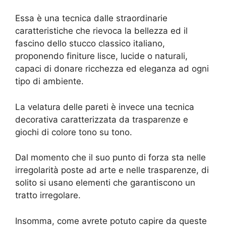
Essa è una tecnica dalle straordinarie
caratteristiche che rievoca la bellezza ed il
fascino dello stucco classico italiano,
proponendo finiture lisce, lucide o naturali,
capaci di donare ricchezza ed eleganza ad ogni
tipo di ambiente.
La velatura delle pareti è invece una tecnica
decorativa caratterizzata da trasparenze e
giochi di colore tono su tono.
Dal momento che il suo punto di forza sta nelle
irregolarità poste ad arte e nelle trasparenze, di
solito si usano elementi che garantiscono un
tratto irregolare.
Insomma, come avrete potuto capire da queste