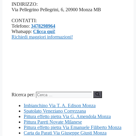
INDIRIZZO:
Via Pellegrino Pellegrini, 6, 20900 Monza MB
CONTATTI:
Telefono:
3478298964
Whatsapp:
Clicca qui!
Richiedi maggiori informazioni!
Ricerca per:
Imbianchino Via T. A. Edison Monza
Spatolato Veneziano Correzzana
Pittura effetto pietra Via G. Amendola Monza
Pittura Pareti Novate Milanese
Pittura effetto pietra Via Emanuele Filiberto Monza
Carta da Parati Via Giuseppe Giusti Monza