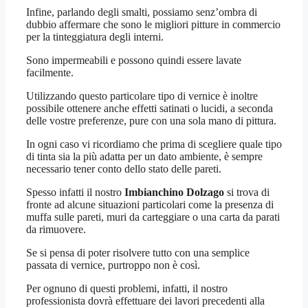
Infine, parlando degli smalti, possiamo senz’ombra di
dubbio affermare che sono le migliori pitture in commercio
per la tinteggiatura degli interni.
Sono impermeabili e possono quindi essere lavate
facilmente.
Utilizzando questo particolare tipo di vernice è inoltre
possibile ottenere anche effetti satinati o lucidi, a seconda
delle vostre preferenze, pure con una sola mano di pittura.
In ogni caso vi ricordiamo che prima di scegliere quale tipo
di tinta sia la più adatta per un dato ambiente, è sempre
necessario tener conto dello stato delle pareti.
Spesso infatti il nostro
Imbianchino Dolzago
si trova di
fronte ad alcune situazioni particolari come la presenza di
muffa sulle pareti, muri da carteggiare o una carta da parati
da rimuovere.
Se si pensa di poter risolvere tutto con una semplice
passata di vernice, purtroppo non è così.
Per ognuno di questi problemi, infatti, il nostro
professionista dovrà effettuare dei lavori precedenti alla