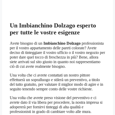
Un
Imbianchino Dolzago
esperto
per tutte le vostre esigenze
Avete bisogno di un
Imbianchino Dolzago
professionista
per il vostro appartamento delle pareti colorate? Avete
deciso di tinteggiare il vostro ufficio o il vostro negozio per
poter dare quel tocco di freschezza in più? Bene, allora
siete arrivati sul sito giusto in quanto noi rappresentiamo
ciò di cui avete realmente bisogno.
Una volta che ci avrete contattati un nostro pittore
effettuerà un sopralluogo e stilerà un preventivo, a titolo
del tutto gratuito, per valutare il miglior modo di agire e in
seguito tenendo sempre conto delle vostre richieste.
Una volta che avrete preso visione del preventivo e ci
avrete dato il via libera per procedere, la nostra impresa si
adopererà per fornirvi tinteggi di alta qualità e
professionisti in grado di cambiare volto alle mura.