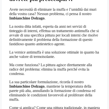
Avete necessità di eliminare la muffa e l’umidità dai muri
della vostra casa? Nessun problema, ci pensa il nostro
Imbianchino Dolzago
.
La nostra ditta infatti, esperta da anni nei servizi di
tinteggio di interni, effettua un trattamento antimuffa che si
avvale di una specifica pittura per locali interni che risolve
definitivamente il problema della formazione di questo
fastidioso quanto antiestetico agente.
La vernice antimuffa è una soluzione ottimale in quanto ha
anche valore di termoisolante.
Ma come funziona? La pittura agisce direttamente alla
radice del problema: elimina la muffa perché evita la
condensa.
La sua particolare formulazione, ricorda il nostro
Imbianchino Dolzago
, mantiene la temperatura della
parete più alta, annullando la formazione di condensa ed
eliminando le condizioni favorevoli al proliferare della
muffa.
Come si applica? Come una pittura tradizionale, in maniera