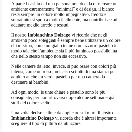
A parte i casi in cui una persona non decida di ricreare un
ambiente estremamente “minimal” e di design, il bianco
resta sempre un colore molto impegnativo, freddo e
soprattutto si sporca molto facilmente, ma contribuisce ad
adattare meglio arredo e tessuti.
Il nostro
Imbianchino Dolzago
vi ricorda che negli
ambienti poco soleggiati è sempre bene utilizzare un colore
chiarissimo, come un giallo tenue o un azzurro pastello in
modo tale che l’ambiente sia il più luminoso possibile ma
che nello stesso tempo non sia eccessivo.
Nelle camere da letto, invece, si può osare con colori più
intensi, come un rosso, nel caso si tratti di una stanza per
adulti o anche un verde pastello per una camera da
destinare ai bambini.
Ad ogni modo, le tinte chiare e pastello sono le più
consigliate, per non ritrovarsi dopo alcune settimane già
stufi del colore scelto.
Una volta decise le tinte da applicare sui muri, il nostro
Imbianchino Dolzago
vi ricorda che è altresì importante
scegliere il tipo di pittura da utilizzare.