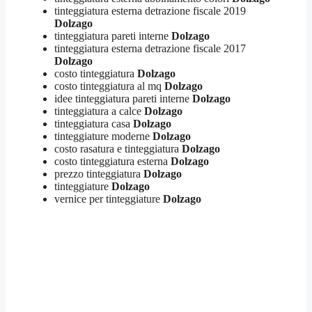
tinteggiatura esterna detrazione fiscale 2019
Dolzago
tinteggiatura pareti interne
Dolzago
tinteggiatura esterna detrazione fiscale 2017
Dolzago
costo tinteggiatura
Dolzago
costo tinteggiatura al mq
Dolzago
idee tinteggiatura pareti interne
Dolzago
tinteggiatura a calce
Dolzago
tinteggiatura casa
Dolzago
tinteggiature moderne
Dolzago
costo rasatura e tinteggiatura
Dolzago
costo tinteggiatura esterna
Dolzago
prezzo tinteggiatura
Dolzago
tinteggiature
Dolzago
vernice per tinteggiature
Dolzago