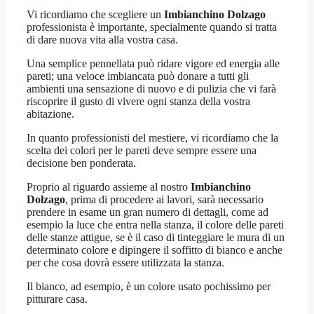
Vi ricordiamo che scegliere un
Imbianchino Dolzago
professionista è importante, specialmente quando si tratta
di dare nuova vita alla vostra casa.
Una semplice pennellata può ridare vigore ed energia alle
pareti; una veloce imbiancata può donare a tutti gli
ambienti una sensazione di nuovo e di pulizia che vi farà
riscoprire il gusto di vivere ogni stanza della vostra
abitazione.
In quanto professionisti del mestiere, vi ricordiamo che la
scelta dei colori per le pareti deve sempre essere una
decisione ben ponderata.
Proprio al riguardo assieme al nostro
Imbianchino
Dolzago
, prima di procedere ai lavori, sarà necessario
prendere in esame un gran numero di dettagli, come ad
esempio la luce che entra nella stanza, il colore delle pareti
delle stanze attigue, se è il caso di tinteggiare le mura di un
determinato colore e dipingere il soffitto di bianco e anche
per che cosa dovrà essere utilizzata la stanza.
Il bianco, ad esempio, è un colore usato pochissimo per
pitturare casa.