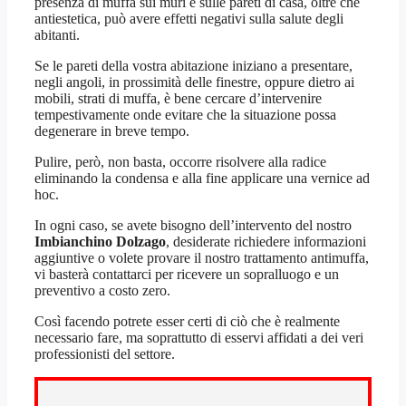
presenza di muffa sui muri e sulle pareti di casa, oltre che
antiestetica, può avere effetti negativi sulla salute degli
abitanti.
Se le pareti della vostra abitazione iniziano a presentare,
negli angoli, in prossimità delle finestre, oppure dietro ai
mobili, strati di muffa, è bene cercare d’intervenire
tempestivamente onde evitare che la situazione possa
degenerare in breve tempo.
Pulire, però, non basta, occorre risolvere alla radice
eliminando la condensa e alla fine applicare una vernice ad
hoc.
In ogni caso, se avete bisogno dell’intervento del nostro
Imbianchino Dolzago
, desiderate richiedere informazioni
aggiuntive o volete provare il nostro trattamento antimuffa,
vi basterà contattarci per ricevere un sopralluogo e un
preventivo a costo zero.
Così facendo potrete esser certi di ciò che è realmente
necessario fare, ma soprattutto di esservi affidati a dei veri
professionisti del settore.