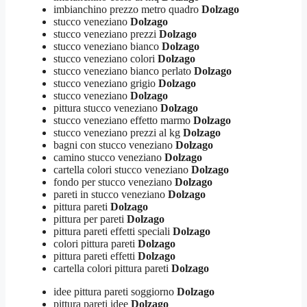
imbianchino prezzo metro quadro
Dolzago
stucco veneziano
Dolzago
stucco veneziano prezzi
Dolzago
stucco veneziano bianco
Dolzago
stucco veneziano colori
Dolzago
stucco veneziano bianco perlato
Dolzago
stucco veneziano grigio
Dolzago
stucco veneziano
Dolzago
pittura stucco veneziano
Dolzago
stucco veneziano effetto marmo
Dolzago
stucco veneziano prezzi al kg
Dolzago
bagni con stucco veneziano
Dolzago
camino stucco veneziano
Dolzago
cartella colori stucco veneziano
Dolzago
fondo per stucco veneziano
Dolzago
pareti in stucco veneziano
Dolzago
pittura pareti
Dolzago
pittura per pareti
Dolzago
pittura pareti effetti speciali
Dolzago
colori pittura pareti
Dolzago
pittura pareti effetti
Dolzago
cartella colori pittura pareti
Dolzago
idee pittura pareti soggiorno
Dolzago
pittura pareti idee
Dolzago