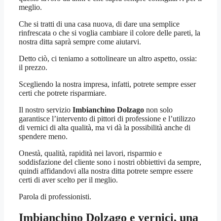
meglio.
Che si tratti di una casa nuova, di dare una semplice
rinfrescata o che si voglia cambiare il colore delle pareti, la
nostra ditta saprà sempre come aiutarvi.
Detto ciò, ci teniamo a sottolineare un altro aspetto, ossia:
il prezzo.
Scegliendo la nostra impresa, infatti, potrete sempre esser
certi che potrete risparmiare.
Il nostro servizio
Imbianchino Dolzago
non solo
garantisce l’intervento di pittori di professione e l’utilizzo
di vernici di alta qualità, ma vi dà la possibilità anche di
spendere meno.
Onestà, qualità, rapidità nei lavori, risparmio e
soddisfazione del cliente sono i nostri obbiettivi da sempre,
quindi affidandovi alla nostra ditta potrete sempre essere
certi di aver scelto per il meglio.
Parola di professionisti.
Imbianchino Dolzago
e vernici, una