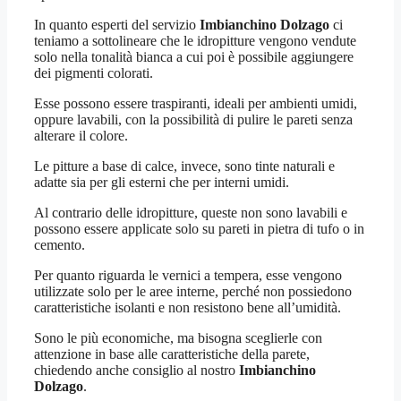
In quanto esperti del servizio
Imbianchino Dolzago
ci
teniamo a sottolineare che le idropitture vengono vendute
solo nella tonalità bianca a cui poi è possibile aggiungere
dei pigmenti colorati.
Esse possono essere traspiranti, ideali per ambienti umidi,
oppure lavabili, con la possibilità di pulire le pareti senza
alterare il colore.
Le pitture a base di calce, invece, sono tinte naturali e
adatte sia per gli esterni che per interni umidi.
Al contrario delle idropitture, queste non sono lavabili e
possono essere applicate solo su pareti in pietra di tufo o in
cemento.
Per quanto riguarda le vernici a tempera, esse vengono
utilizzate solo per le aree interne, perché non possiedono
caratteristiche isolanti e non resistono bene all’umidità.
Sono le più economiche, ma bisogna sceglierle con
attenzione in base alle caratteristiche della parete,
chiedendo anche consiglio al nostro
Imbianchino
Dolzago
.