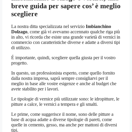
breve guida per sapere cos’ è meglio
scegliere
La nostra ditta specializzata nel servizio
Imbianchino
Dolzago
, come già vi avevamo accennato qualche riga più
in alto, vi ricorda che esiste una grande varietà di vernici in
commercio con caratteristiche diverse e adatte a diversi tipi
di utilizzo.
É importante, quindi, scegliere quella giusta per il vostro
progetto.
In questo, un professionista esperto, come quello fornito
dalla nostra impresa, saprà sempre consigliarvi per il
meglio in base alle vostre esigenze e anche al budget che
avete stabilito per i lavori.
Le tipologie di vernice più utilizzate sono: le idropitture, le
pitture a calce, le vernici a tempera e gli smalti.
Le prime, come suggerisce il nome, sono delle pitture a
base di acqua adatte a diverse tipologie di pareti, come
quelle in cemento, gesso, ma anche per mattoni di diversi
tipi.