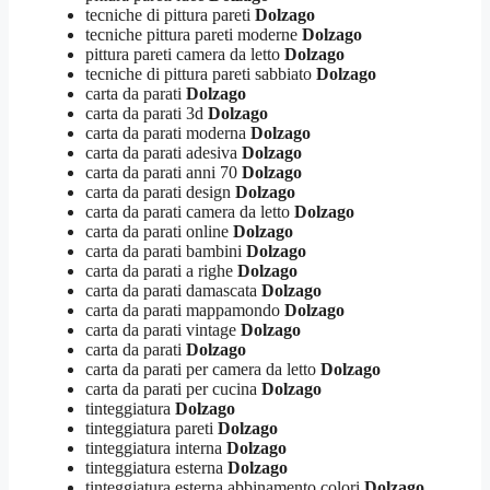
tecniche di pittura pareti
Dolzago
tecniche pittura pareti moderne
Dolzago
pittura pareti camera da letto
Dolzago
tecniche di pittura pareti sabbiato
Dolzago
carta da parati
Dolzago
carta da parati 3d
Dolzago
carta da parati moderna
Dolzago
carta da parati adesiva
Dolzago
carta da parati anni 70
Dolzago
carta da parati design
Dolzago
carta da parati camera da letto
Dolzago
carta da parati online
Dolzago
carta da parati bambini
Dolzago
carta da parati a righe
Dolzago
carta da parati damascata
Dolzago
carta da parati mappamondo
Dolzago
carta da parati vintage
Dolzago
carta da parati
Dolzago
carta da parati per camera da letto
Dolzago
carta da parati per cucina
Dolzago
tinteggiatura
Dolzago
tinteggiatura pareti
Dolzago
tinteggiatura interna
Dolzago
tinteggiatura esterna
Dolzago
tinteggiatura esterna abbinamento colori
Dolzago