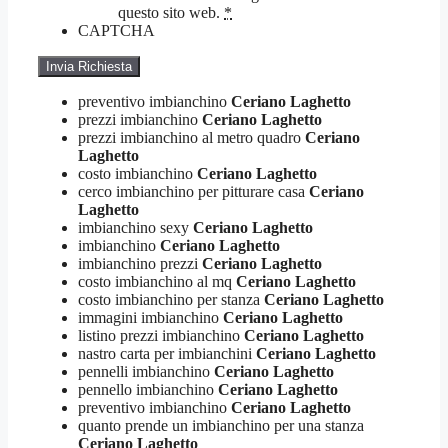
questo sito web.
*
CAPTCHA
preventivo imbianchino
Ceriano Laghetto
prezzi imbianchino
Ceriano Laghetto
prezzi imbianchino al metro quadro
Ceriano
Laghetto
costo imbianchino
Ceriano Laghetto
cerco imbianchino per pitturare casa
Ceriano
Laghetto
imbianchino sexy
Ceriano Laghetto
imbianchino
Ceriano Laghetto
imbianchino prezzi
Ceriano Laghetto
costo imbianchino al mq
Ceriano Laghetto
costo imbianchino per stanza
Ceriano Laghetto
immagini imbianchino
Ceriano Laghetto
listino prezzi imbianchino
Ceriano Laghetto
nastro carta per imbianchini
Ceriano Laghetto
pennelli imbianchino
Ceriano Laghetto
pennello imbianchino
Ceriano Laghetto
preventivo imbianchino
Ceriano Laghetto
quanto prende un imbianchino per una stanza
Ceriano Laghetto