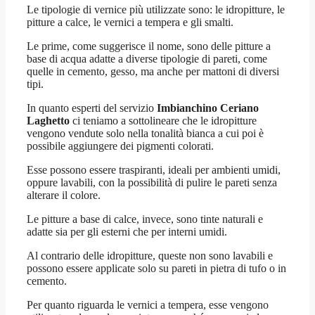
Le tipologie di vernice più utilizzate sono: le idropitture, le
pitture a calce, le vernici a tempera e gli smalti.
Le prime, come suggerisce il nome, sono delle pitture a
base di acqua adatte a diverse tipologie di pareti, come
quelle in cemento, gesso, ma anche per mattoni di diversi
tipi.
In quanto esperti del servizio
Imbianchino Ceriano
Laghetto
ci teniamo a sottolineare che le idropitture
vengono vendute solo nella tonalità bianca a cui poi è
possibile aggiungere dei pigmenti colorati.
Esse possono essere traspiranti, ideali per ambienti umidi,
oppure lavabili, con la possibilità di pulire le pareti senza
alterare il colore.
Le pitture a base di calce, invece, sono tinte naturali e
adatte sia per gli esterni che per interni umidi.
Al contrario delle idropitture, queste non sono lavabili e
possono essere applicate solo su pareti in pietra di tufo o in
cemento.
Per quanto riguarda le vernici a tempera, esse vengono