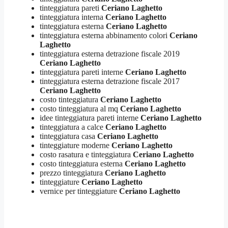
tinteggiatura pareti
Ceriano Laghetto
tinteggiatura interna
Ceriano Laghetto
tinteggiatura esterna
Ceriano Laghetto
tinteggiatura esterna abbinamento colori
Ceriano
Laghetto
tinteggiatura esterna detrazione fiscale 2019
Ceriano Laghetto
tinteggiatura pareti interne
Ceriano Laghetto
tinteggiatura esterna detrazione fiscale 2017
Ceriano Laghetto
costo tinteggiatura
Ceriano Laghetto
costo tinteggiatura al mq
Ceriano Laghetto
idee tinteggiatura pareti interne
Ceriano Laghetto
tinteggiatura a calce
Ceriano Laghetto
tinteggiatura casa
Ceriano Laghetto
tinteggiature moderne
Ceriano Laghetto
costo rasatura e tinteggiatura
Ceriano Laghetto
costo tinteggiatura esterna
Ceriano Laghetto
prezzo tinteggiatura
Ceriano Laghetto
tinteggiature
Ceriano Laghetto
vernice per tinteggiature
Ceriano Laghetto