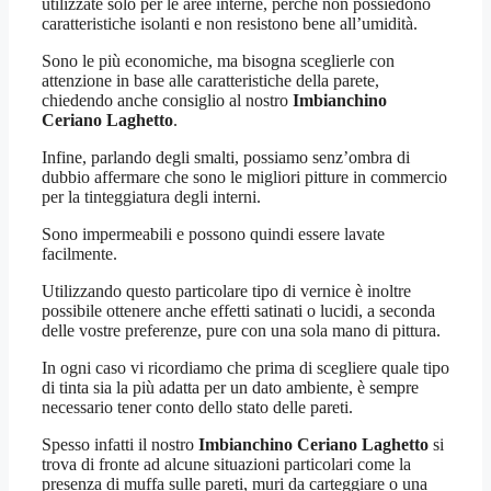
utilizzate solo per le aree interne, perché non possiedono
caratteristiche isolanti e non resistono bene all’umidità.
Sono le più economiche, ma bisogna sceglierle con
attenzione in base alle caratteristiche della parete,
chiedendo anche consiglio al nostro
Imbianchino
Ceriano Laghetto
.
Infine, parlando degli smalti, possiamo senz’ombra di
dubbio affermare che sono le migliori pitture in commercio
per la tinteggiatura degli interni.
Sono impermeabili e possono quindi essere lavate
facilmente.
Utilizzando questo particolare tipo di vernice è inoltre
possibile ottenere anche effetti satinati o lucidi, a seconda
delle vostre preferenze, pure con una sola mano di pittura.
In ogni caso vi ricordiamo che prima di scegliere quale tipo
di tinta sia la più adatta per un dato ambiente, è sempre
necessario tener conto dello stato delle pareti.
Spesso infatti il nostro
Imbianchino Ceriano Laghetto
si
trova di fronte ad alcune situazioni particolari come la
presenza di muffa sulle pareti, muri da carteggiare o una