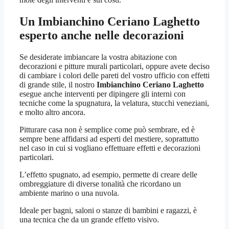
Un
Imbianchino Ceriano Laghetto
esperto anche nelle decorazioni
Se desiderate imbiancare la vostra abitazione con
decorazioni e pitture murali particolari, oppure avete deciso
di cambiare i colori delle pareti del vostro ufficio con effetti
di grande stile, il nostro
Imbianchino Ceriano Laghetto
esegue anche interventi per dipingere gli interni con
tecniche come la spugnatura, la velatura, stucchi veneziani,
e molto altro ancora.
Pitturare casa non è semplice come può sembrare, ed è
sempre bene affidarsi ad esperti del mestiere, soprattutto
nel caso in cui si vogliano effettuare effetti e decorazioni
particolari.
L’effetto spugnato, ad esempio, permette di creare delle
ombreggiature di diverse tonalità che ricordano un
ambiente marino o una nuvola.
Ideale per bagni, saloni o stanze di bambini e ragazzi, è
una tecnica che da un grande effetto visivo.