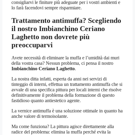
consigliarvi le finiture più adeguate per i vostri ambienti e
lo farà facendovi sempre risparmiare.
Trattamento antimuffa? Scegliendo
il nostro
Imbianchino Ceriano
Laghetto
non dovrete più
preoccuparvi
Avete necessità di eliminare la muffa e l’umidità dai muri
della vostra casa? Nessun problema, ci pensa il nostro
Imbianchino Ceriano Laghetto
.
La nostra ditta infatti, esperta da anni nei servizi di
tinteggio di interni, effettua un trattamento antimuffa che si
avvale di una specifica pittura per locali interni che risolve
definitivamente il problema della formazione di questo
fastidioso quanto antiestetico agente.
La vernice antimuffa è una soluzione ottimale in quanto ha
anche valore di termoisolante.
Ma come funziona? La pittura agisce direttamente alla
radice del problema: elimina la muffa perché evita la