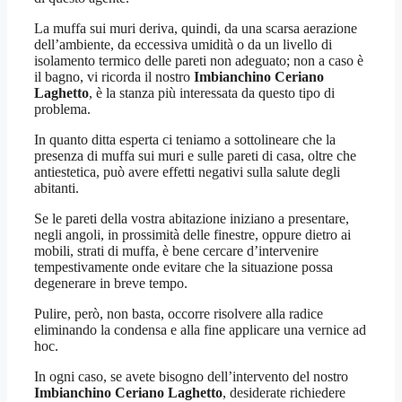
La muffa sui muri deriva, quindi, da una scarsa aerazione
dell’ambiente, da eccessiva umidità o da un livello di
isolamento termico delle pareti non adeguato; non a caso è
il bagno, vi ricorda il nostro
Imbianchino Ceriano
Laghetto
, è la stanza più interessata da questo tipo di
problema.
In quanto ditta esperta ci teniamo a sottolineare che la
presenza di muffa sui muri e sulle pareti di casa, oltre che
antiestetica, può avere effetti negativi sulla salute degli
abitanti.
Se le pareti della vostra abitazione iniziano a presentare,
negli angoli, in prossimità delle finestre, oppure dietro ai
mobili, strati di muffa, è bene cercare d’intervenire
tempestivamente onde evitare che la situazione possa
degenerare in breve tempo.
Pulire, però, non basta, occorre risolvere alla radice
eliminando la condensa e alla fine applicare una vernice ad
hoc.
In ogni caso, se avete bisogno dell’intervento del nostro
Imbianchino Ceriano Laghetto
, desiderate richiedere