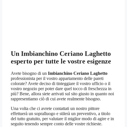
Un
Imbianchino Ceriano Laghetto
esperto per tutte le vostre esigenze
Avete bisogno di un
Imbianchino Ceriano Laghetto
professionista per il vostro appartamento delle pareti
colorate? Avete deciso di tinteggiare il vostro ufficio o il
vostro negozio per poter dare quel tocco di freschezza in
più? Bene, allora siete arrivati sul sito giusto in quanto noi
rappresentiamo ciò di cui avete realmente bisogno.
Una volta che ci avrete contattati un nostro pittore
effettuerà un sopralluogo e stilerà un preventivo, a titolo
del tutto gratuito, per valutare il miglior modo di agire e in
seguito tenendo sempre conto delle vostre richieste.