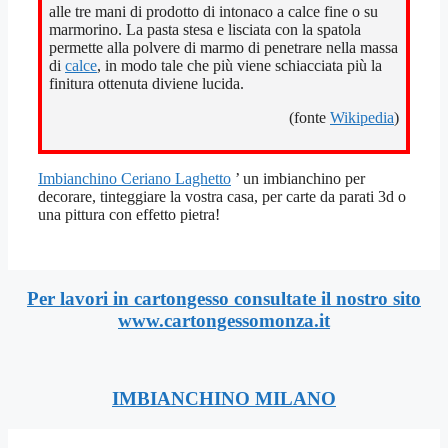
alle tre mani di prodotto di intonaco a calce fine o su
marmorino. La pasta stesa e lisciata con la spatola
permette alla polvere di marmo di penetrare nella massa
di
calce
, in modo tale che più viene schiacciata più la
finitura ottenuta diviene lucida.
(fonte
Wikipedia
)
Imbianchino Ceriano Laghetto
’ un imbianchino per
decorare, tinteggiare la vostra casa, per carte da parati 3d o
una pittura con effetto pietra!
Per lavori in cartongesso consultate il nostro sito
www.cartongessomonza.it
IMBIANCHINO MILANO