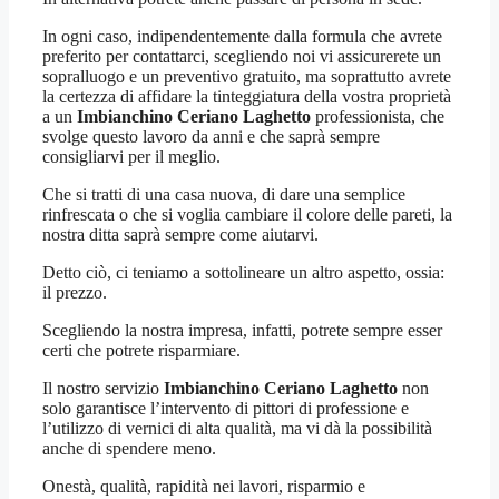
In ogni caso, indipendentemente dalla formula che avrete
preferito per contattarci, scegliendo noi vi assicurerete un
sopralluogo e un preventivo gratuito, ma soprattutto avrete
la certezza di affidare la tinteggiatura della vostra proprietà
a un
Imbianchino Ceriano Laghetto
professionista, che
svolge questo lavoro da anni e che saprà sempre
consigliarvi per il meglio.
Che si tratti di una casa nuova, di dare una semplice
rinfrescata o che si voglia cambiare il colore delle pareti, la
nostra ditta saprà sempre come aiutarvi.
Detto ciò, ci teniamo a sottolineare un altro aspetto, ossia:
il prezzo.
Scegliendo la nostra impresa, infatti, potrete sempre esser
certi che potrete risparmiare.
Il nostro servizio
Imbianchino Ceriano Laghetto
non
solo garantisce l’intervento di pittori di professione e
l’utilizzo di vernici di alta qualità, ma vi dà la possibilità
anche di spendere meno.
Onestà, qualità, rapidità nei lavori, risparmio e