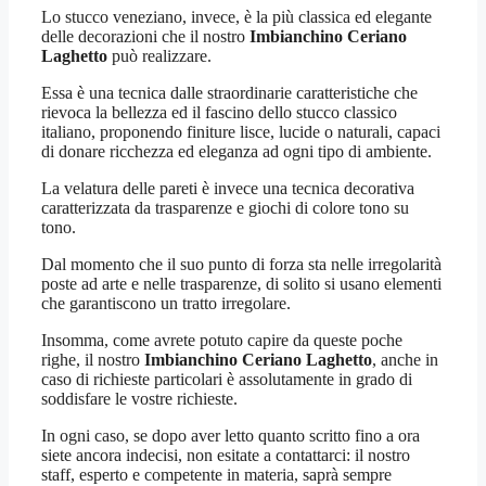
Lo stucco veneziano, invece, è la più classica ed elegante
delle decorazioni che il nostro
Imbianchino Ceriano
Laghetto
può realizzare.
Essa è una tecnica dalle straordinarie caratteristiche che
rievoca la bellezza ed il fascino dello stucco classico
italiano, proponendo finiture lisce, lucide o naturali, capaci
di donare ricchezza ed eleganza ad ogni tipo di ambiente.
La velatura delle pareti è invece una tecnica decorativa
caratterizzata da trasparenze e giochi di colore tono su
tono.
Dal momento che il suo punto di forza sta nelle irregolarità
poste ad arte e nelle trasparenze, di solito si usano elementi
che garantiscono un tratto irregolare.
Insomma, come avrete potuto capire da queste poche
righe, il nostro
Imbianchino Ceriano Laghetto
, anche in
caso di richieste particolari è assolutamente in grado di
soddisfare le vostre richieste.
In ogni caso, se dopo aver letto quanto scritto fino a ora
siete ancora indecisi, non esitate a contattarci: il nostro
staff, esperto e competente in materia, saprà sempre