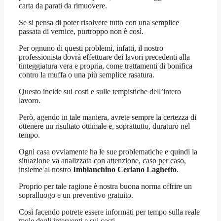
carta da parati da rimuovere.
Se si pensa di poter risolvere tutto con una semplice
passata di vernice, purtroppo non è così.
Per ognuno di questi problemi, infatti, il nostro
professionista dovrà effettuare dei lavori precedenti alla
tinteggiatura vera e propria, come trattamenti di bonifica
contro la muffa o una più semplice rasatura.
Questo incide sui costi e sulle tempistiche dell’intero
lavoro.
Però, agendo in tale maniera, avrete sempre la certezza di
ottenere un risultato ottimale e, soprattutto, duraturo nel
tempo.
Ogni casa ovviamente ha le sue problematiche e quindi la
situazione va analizzata con attenzione, caso per caso,
insieme al nostro
Imbianchino Ceriano Laghetto
.
Proprio per tale ragione è nostra buona norma offrire un
sopralluogo e un preventivo gratuito.
Così facendo potrete essere informati per tempo sulla reale
mole degli interventi e sui costi.