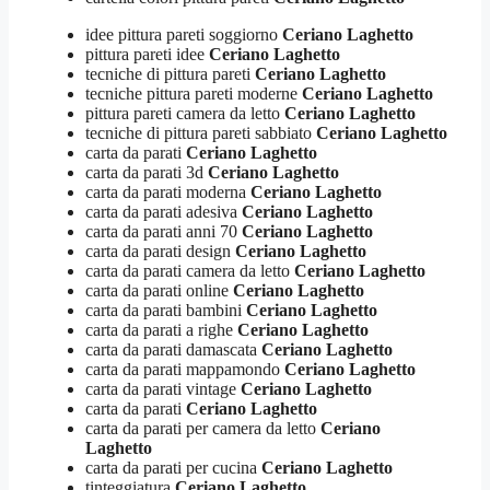
idee pittura pareti soggiorno
Ceriano Laghetto
pittura pareti idee
Ceriano Laghetto
tecniche di pittura pareti
Ceriano Laghetto
tecniche pittura pareti moderne
Ceriano Laghetto
pittura pareti camera da letto
Ceriano Laghetto
tecniche di pittura pareti sabbiato
Ceriano Laghetto
carta da parati
Ceriano Laghetto
carta da parati 3d
Ceriano Laghetto
carta da parati moderna
Ceriano Laghetto
carta da parati adesiva
Ceriano Laghetto
carta da parati anni 70
Ceriano Laghetto
carta da parati design
Ceriano Laghetto
carta da parati camera da letto
Ceriano Laghetto
carta da parati online
Ceriano Laghetto
carta da parati bambini
Ceriano Laghetto
carta da parati a righe
Ceriano Laghetto
carta da parati damascata
Ceriano Laghetto
carta da parati mappamondo
Ceriano Laghetto
carta da parati vintage
Ceriano Laghetto
carta da parati
Ceriano Laghetto
carta da parati per camera da letto
Ceriano
Laghetto
carta da parati per cucina
Ceriano Laghetto
tinteggiatura
Ceriano Laghetto