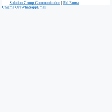
Solution Group Communication
|
Siti Roma
Chiama Ora
Whatsapp
Email