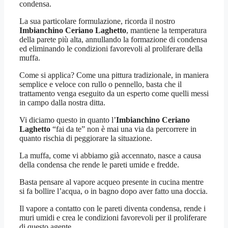
condensa.
La sua particolare formulazione, ricorda il nostro
Imbianchino Ceriano Laghetto
, mantiene la temperatura
della parete più alta, annullando la formazione di condensa
ed eliminando le condizioni favorevoli al proliferare della
muffa.
Come si applica? Come una pittura tradizionale, in maniera
semplice e veloce con rullo o pennello, basta che il
trattamento venga eseguito da un esperto come quelli messi
in campo dalla nostra ditta.
Vi diciamo questo in quanto l’
Imbianchino Ceriano
Laghetto
“fai da te” non è mai una via da percorrere in
quanto rischia di peggiorare la situazione.
La muffa, come vi abbiamo già accennato, nasce a causa
della condensa che rende le pareti umide e fredde.
Basta pensare al vapore acqueo presente in cucina mentre
si fa bollire l’acqua, o in bagno dopo aver fatto una doccia.
Il vapore a contatto con le pareti diventa condensa, rende i
muri umidi e crea le condizioni favorevoli per il proliferare
di questo agente.