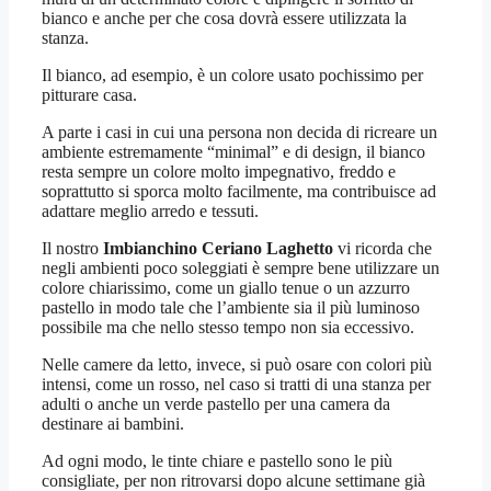
bianco e anche per che cosa dovrà essere utilizzata la
stanza.
Il bianco, ad esempio, è un colore usato pochissimo per
pitturare casa.
A parte i casi in cui una persona non decida di ricreare un
ambiente estremamente “minimal” e di design, il bianco
resta sempre un colore molto impegnativo, freddo e
soprattutto si sporca molto facilmente, ma contribuisce ad
adattare meglio arredo e tessuti.
Il nostro
Imbianchino Ceriano Laghetto
vi ricorda che
negli ambienti poco soleggiati è sempre bene utilizzare un
colore chiarissimo, come un giallo tenue o un azzurro
pastello in modo tale che l’ambiente sia il più luminoso
possibile ma che nello stesso tempo non sia eccessivo.
Nelle camere da letto, invece, si può osare con colori più
intensi, come un rosso, nel caso si tratti di una stanza per
adulti o anche un verde pastello per una camera da
destinare ai bambini.
Ad ogni modo, le tinte chiare e pastello sono le più
consigliate, per non ritrovarsi dopo alcune settimane già