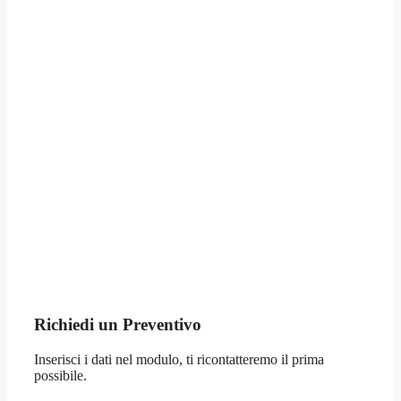
Richiedi un Preventivo
Inserisci i dati nel modulo, ti ricontatteremo il prima
possibile.