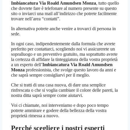
Imbiancatura Via Roald Amundsen Monza
, tutto quello
che dovrete fare è telefonare al numero presente su questo
sito o inviarci una mail all’indirizzo che potrete facilmente
trovare nell’area “contatti”.
In alternativa potrete anche venire a trovarci di persona in
sede.
In ogni caso, indipendentemente dalla formula che avrete
preferito per contattarci, scegliendo noi vi assicurerete un
sopralluogo e un preventivo gratuito, ma soprattutto avrete
la certezza di affidare la tinteggiatura della vostra proprietà
a un esperto dell’
Imbiancatura Via Roald Amundsen
Monza
professionista, che svolge questo lavoro da anni e
che saprà sempre consigliarvi per il meglio.
Che si tratti di una casa nuova, di dare una semplice
rinfrescata o che si voglia cambiare il colore delle pareti, la
nostra ditta saprà sempre come aiutarvi.
Voi ci chiamate, noi interveniamo e dopo poco tempo
potrete ammirare e godere della bellezza della vostra
proprietà rimessa a nuovo.
Perché scegliere i nostri esperti