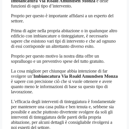
Imbiancatura Via Roald Amundsen Monza
e delle
funzioni di ogni tipo d’intervento.
Proprio per questo è importante affidarsi a un esperto del
settore.
Prima di agire nella propria abitazione o in qualunque altro
edificio con imbiancature o tinteggiature, è necessario
sapere che esistono vari tipi di intervento e che ad ognuno
di essi corrisponde un altrettanto diverso esito.
Proprio per questo motivo la nostra ditta offre un
sopralluogo e un preventivo spese del tutto gratuito.
La cosa migliore per chiunque abbia intenzione di far
svolgere un’
Imbiancatura Via Roald Amundsen Monza
è sapere con precisione ciò che si vuole ottenere e avere
quanto meno le informazioni di base su questo tipo di
lavorazione.
L’efficacia degli interventi di tinteggiatura è fondamentale
per mantenere una casa pulita e ben tenuta e, sebbene sia
possibile e anche piuttosto divertente svolgere da soli gli
interventi di tinteggiatura delle pareti della propria
abitazione, per alcuni dettagli è consigliabile rivolgersi a
noi esperti del settore.