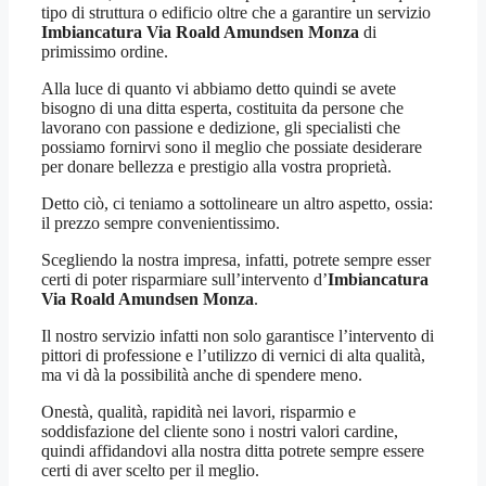
tipo di struttura o edificio oltre che a garantire un servizio
Imbiancatura Via Roald Amundsen Monza
di
primissimo ordine.
Alla luce di quanto vi abbiamo detto quindi se avete
bisogno di una ditta esperta, costituita da persone che
lavorano con passione e dedizione, gli specialisti che
possiamo fornirvi sono il meglio che possiate desiderare
per donare bellezza e prestigio alla vostra proprietà.
Detto ciò, ci teniamo a sottolineare un altro aspetto, ossia:
il prezzo sempre convenientissimo.
Scegliendo la nostra impresa, infatti, potrete sempre esser
certi di poter risparmiare sull’intervento d’
Imbiancatura
Via Roald Amundsen Monza
.
Il nostro servizio infatti non solo garantisce l’intervento di
pittori di professione e l’utilizzo di vernici di alta qualità,
ma vi dà la possibilità anche di spendere meno.
Onestà, qualità, rapidità nei lavori, risparmio e
soddisfazione del cliente sono i nostri valori cardine,
quindi affidandovi alla nostra ditta potrete sempre essere
certi di aver scelto per il meglio.