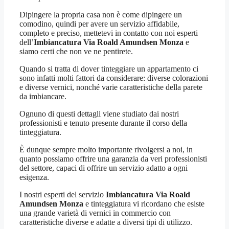
Dipingere la propria casa non è come dipingere un
comodino, quindi per avere un servizio affidabile,
completo e preciso, mettetevi in contatto con noi esperti
dell’
Imbiancatura Via Roald Amundsen Monza
e
siamo certi che non ve ne pentirete.
Quando si tratta di dover tinteggiare un appartamento ci
sono infatti molti fattori da considerare: diverse colorazioni
e diverse vernici, nonché varie caratteristiche della parete
da imbiancare.
Ognuno di questi dettagli viene studiato dai nostri
professionisti e tenuto presente durante il corso della
tinteggiatura.
È dunque sempre molto importante rivolgersi a noi, in
quanto possiamo offrire una garanzia da veri professionisti
del settore, capaci di offrire un servizio adatto a ogni
esigenza.
I nostri esperti del servizio
Imbiancatura Via Roald
Amundsen Monza
e tinteggiatura vi ricordano che esiste
una grande varietà di vernici in commercio con
caratteristiche diverse e adatte a diversi tipi di utilizzo.