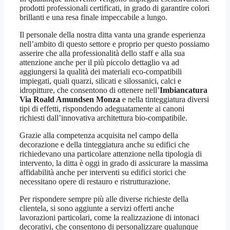
prodotti professionali certificati, in grado di garantire colori
brillanti e una resa finale impeccabile a lungo.
Il personale della nostra ditta vanta una grande esperienza
nell’ambito di questo settore e proprio per questo possiamo
asserire che alla professionalità dello staff e alla sua
attenzione anche per il più piccolo dettaglio va ad
aggiungersi la qualità dei materiali eco-compatibili
impiegati, quali quarzi, silicati e silossanici, calci e
idropitture, che consentono di ottenere nell’
Imbiancatura
Via Roald Amundsen Monza
e nella tinteggiatura diversi
tipi di effetti, rispondendo adeguatamente ai canoni
richiesti dall’innovativa architettura bio-compatibile.
Grazie alla competenza acquisita nel campo della
decorazione e della tinteggiatura anche su edifici che
richiedevano una particolare attenzione nella tipologia di
intervento, la ditta è oggi in grado di assicurare la massima
affidabilità anche per interventi su edifici storici che
necessitano opere di restauro e ristrutturazione.
Per rispondere sempre più alle diverse richieste della
clientela, si sono aggiunte a servizi offerti anche
lavorazioni particolari, come la realizzazione di intonaci
decorativi, che consentono di personalizzare qualunque