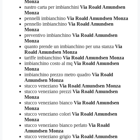
Monza
nastro carta per imbianchini
Via Roald Amundsen
Monza
pennelli imbianchino
Via Roald Amundsen Monza
pennello imbianchino
Via Roald Amundsen
Monza
preventivo imbianchino
Via Roald Amundsen
Monza
quanto prende un imbianchino per una stanza
Via
Roald Amundsen Monza
tariffe imbianchino
Via Roald Amundsen Monza
imbianchino costo al mq
Via Roald Amundsen
Monza
imbianchino prezzo metro quadro
Via Roald
Amundsen Monza
stucco veneziano
Via Roald Amundsen Monza
stucco veneziano prezzi
Via Roald Amundsen
Monza
stucco veneziano bianco
Via Roald Amundsen
Monza
stucco veneziano colori
Via Roald Amundsen
Monza
stucco veneziano bianco perlato
Via Roald
Amundsen Monza
stucco veneziano grigio
Via Roald Amundsen