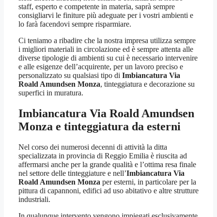
staff, esperto e competente in materia, saprà sempre
consigliarvi le finiture più adeguate per i vostri ambienti e
lo farà facendovi sempre risparmiare.
Ci teniamo a ribadire che la nostra impresa utilizza sempre
i migliori materiali in circolazione ed è sempre attenta alle
diverse tipologie di ambienti su cui è necessario intervenire
e alle esigenze dell’acquirente, per un lavoro preciso e
personalizzato su qualsiasi tipo di
Imbiancatura Via
Roald Amundsen Monza
, tinteggiatura e decorazione su
superfici in muratura.
Imbiancatura Via Roald Amundsen
Monza
e tinteggiatura da esterni
Nel corso dei numerosi decenni di attività la ditta
specializzata in provincia di Reggio Emilia è riuscita ad
affermarsi anche per la grande qualità e l’ottima resa finale
nel settore delle tinteggiature e nell’
Imbiancatura Via
Roald Amundsen Monza
per esterni, in particolare per la
pittura di capannoni, edifici ad uso abitativo e altre strutture
industriali.
In qualunque intervento vengono impiegati esclusivamente