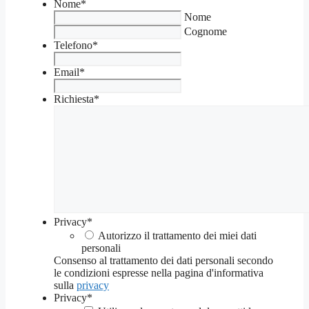
Nome
*
Nome
Cognome
Telefono
*
Email
*
Richiesta
*
Privacy
*
Autorizzo il trattamento dei miei dati
personali
Consenso al trattamento dei dati personali secondo
le condizioni espresse nella pagina d'informativa
sulla
privacy
Privacy
*