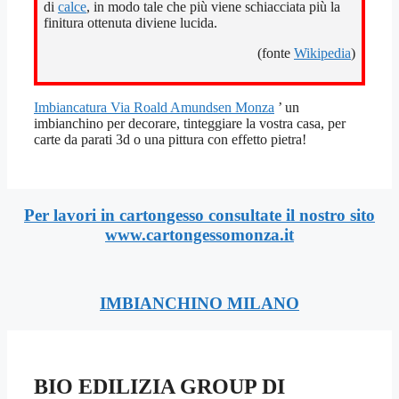
di
calce
, in modo tale che più viene schiacciata più la
finitura ottenuta diviene lucida.
(fonte
Wikipedia
)
Imbiancatura Via Roald Amundsen Monza
’ un
imbianchino per decorare, tinteggiare la vostra casa, per
carte da parati 3d o una pittura con effetto pietra!
Per lavori in cartongesso consultate il nostro sito
www.cartongessomonza.it
IMBIANCHINO MILANO
BIO EDILIZIA GROUP DI