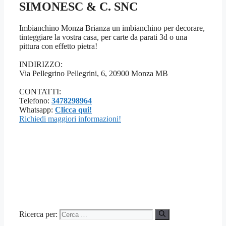
SIMONESC & C. SNC
Imbianchino Monza Brianza un imbianchino per decorare,
tinteggiare la vostra casa, per carte da parati 3d o una
pittura con effetto pietra!
INDIRIZZO:
Via Pellegrino Pellegrini, 6, 20900 Monza MB
CONTATTI:
Telefono:
3478298964
Whatsapp:
Clicca qui!
Richiedi maggiori informazioni!
Ricerca per: