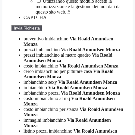
Utilizzando questo modulo accetti la
memorizzazione e la gestione dei tuoi dati da
questo sito web.
*
CAPTCHA
preventivo imbianchino
Via Roald Amundsen
Monza
prezzi imbianchino
Via Roald Amundsen Monza
prezzi imbianchino al metro quadro
Via Roald
Amundsen Monza
costo imbianchino
Via Roald Amundsen Monza
cerco imbianchino per pitturare casa
Via Roald
Amundsen Monza
imbianchino sexy
Via Roald Amundsen Monza
imbianchino
Via Roald Amundsen Monza
imbianchino prezzi
Via Roald Amundsen Monza
costo imbianchino al mq
Via Roald Amundsen
Monza
costo imbianchino per stanza
Via Roald Amundsen
Monza
immagini imbianchino
Via Roald Amundsen
Monza
listino prezzi imbianchino
Via Roald Amundsen