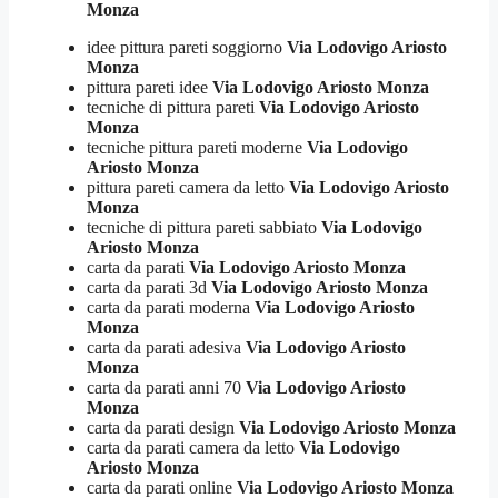
Monza
idee pittura pareti soggiorno
Via Lodovigo Ariosto
Monza
pittura pareti idee
Via Lodovigo Ariosto Monza
tecniche di pittura pareti
Via Lodovigo Ariosto
Monza
tecniche pittura pareti moderne
Via Lodovigo
Ariosto Monza
pittura pareti camera da letto
Via Lodovigo Ariosto
Monza
tecniche di pittura pareti sabbiato
Via Lodovigo
Ariosto Monza
carta da parati
Via Lodovigo Ariosto Monza
carta da parati 3d
Via Lodovigo Ariosto Monza
carta da parati moderna
Via Lodovigo Ariosto
Monza
carta da parati adesiva
Via Lodovigo Ariosto
Monza
carta da parati anni 70
Via Lodovigo Ariosto
Monza
carta da parati design
Via Lodovigo Ariosto Monza
carta da parati camera da letto
Via Lodovigo
Ariosto Monza
carta da parati online
Via Lodovigo Ariosto Monza