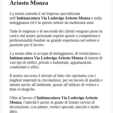
Ariosto Monza
La nostra azienda è un’impresa specializzata
nell’
Imbiancatura Via Lodovigo Ariosto Monza
e nella
tinteggiatura ed è in questo settore da moltissimi anni.
Tutte le esigenze e le necessità dei clienti vengono prese in
carico dal nostro personale esperto grazie a competenza e
professionalità fondate su grande esperienza nel settore e
passione per il lavoro.
La nostra ditta si occupa di tinteggiatura, di verniciatura e
Imbiancatura Via Lodovigo Ariosto Monza
di interni di
vari tipi di edifici, privati o industriali, appartamenti,
condomini e uffici.
Il nostro successo è dovuto al fatto che operiamo con i
migliori materiali in circolazione, per un lavoro di qualità e
attento anche all’ambiente, grazie all’utilizzo di vernici e
tinte ecologiche.
Oltre al lavoro d’
Imbiancatura Via Lodovigo Ariosto
Monza
, l’attività è anche in grado di fornire servizi di
decorazione, con pitture, vernici speciali, stucchi e molto
altro.