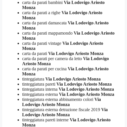
carta da parati bambini
Via Lodovigo Ariosto
Monza
carta da parati a righe
Via Lodovigo Ariosto
Monza
carta da parati damascata
Via Lodovigo Ariosto
Monza
carta da parati mappamondo
Via Lodovigo Ariosto
Monza
carta da parati vintage
Via Lodovigo Ariosto
Monza
carta da parati
Via Lodovigo Ariosto Monza
carta da parati per camera da letto
Via Lodovigo
Ariosto Monza
carta da parati per cucina
Via Lodovigo Ariosto
Monza
tinteggiatura
Via Lodovigo Ariosto Monza
tinteggiatura pareti
Via Lodovigo Ariosto Monza
tinteggiatura interna
Via Lodovigo Ariosto Monza
tinteggiatura esterna
Via Lodovigo Ariosto Monza
tinteggiatura esterna abbinamento colori
Via
Lodovigo Ariosto Monza
tinteggiatura esterna detrazione fiscale 2019
Via
Lodovigo Ariosto Monza
tinteggiatura pareti interne
Via Lodovigo Ariosto
Monza