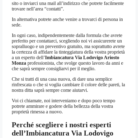
sito o inviarci una mail all’indirizzo che potrete facilmente
trovare nell’area “contatti”.
In alternativa potrete anche venire a trovarci di persona in
sede.
In ogni caso, indipendentemente dalla formula che avrete
preferito per contattarci, scegliendo noi vi assicurerete un
sopralluogo e un preventivo gratuito, ma soprattutto avrete
la certezza di affidare la tinteggiatura della vostra proprietà
a un esperto dell’
Imbiancatura Via Lodovigo Ariosto
Monza
professionista, che svolge questo lavoro da anni e
che saprà sempre consigliarvi per il meglio.
Che si tratti di una casa nuova, di dare una semplice
rinfrescata o che si voglia cambiare il colore delle pareti, la
nostra ditta saprà sempre come aiutarvi.
Voi ci chiamate, noi interveniamo e dopo poco tempo
potrete ammirare e godere della bellezza della vostra
proprietà rimessa a nuovo.
Perché scegliere i nostri esperti
dell’
Imbiancatura Via Lodovigo