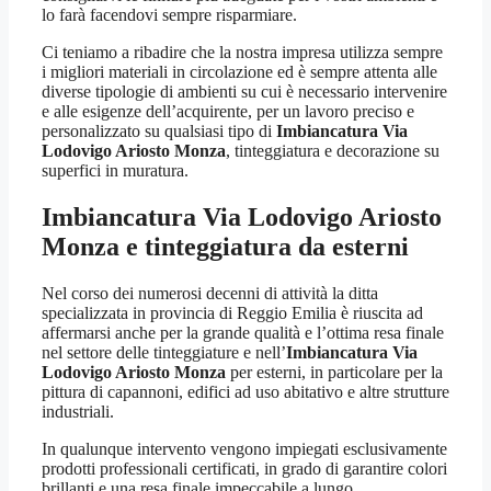
lo farà facendovi sempre risparmiare.
Ci teniamo a ribadire che la nostra impresa utilizza sempre
i migliori materiali in circolazione ed è sempre attenta alle
diverse tipologie di ambienti su cui è necessario intervenire
e alle esigenze dell’acquirente, per un lavoro preciso e
personalizzato su qualsiasi tipo di
Imbiancatura Via
Lodovigo Ariosto Monza
, tinteggiatura e decorazione su
superfici in muratura.
Imbiancatura Via Lodovigo Ariosto
Monza
e tinteggiatura da esterni
Nel corso dei numerosi decenni di attività la ditta
specializzata in provincia di Reggio Emilia è riuscita ad
affermarsi anche per la grande qualità e l’ottima resa finale
nel settore delle tinteggiature e nell’
Imbiancatura Via
Lodovigo Ariosto Monza
per esterni, in particolare per la
pittura di capannoni, edifici ad uso abitativo e altre strutture
industriali.
In qualunque intervento vengono impiegati esclusivamente
prodotti professionali certificati, in grado di garantire colori
brillanti e una resa finale impeccabile a lungo.