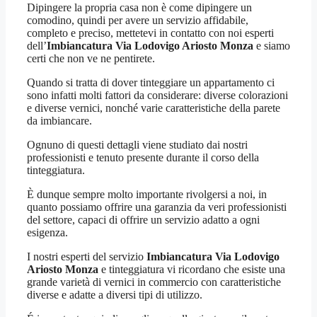
Dipingere la propria casa non è come dipingere un
comodino, quindi per avere un servizio affidabile,
completo e preciso, mettetevi in contatto con noi esperti
dell’
Imbiancatura Via Lodovigo Ariosto Monza
e siamo
certi che non ve ne pentirete.
Quando si tratta di dover tinteggiare un appartamento ci
sono infatti molti fattori da considerare: diverse colorazioni
e diverse vernici, nonché varie caratteristiche della parete
da imbiancare.
Ognuno di questi dettagli viene studiato dai nostri
professionisti e tenuto presente durante il corso della
tinteggiatura.
È dunque sempre molto importante rivolgersi a noi, in
quanto possiamo offrire una garanzia da veri professionisti
del settore, capaci di offrire un servizio adatto a ogni
esigenza.
I nostri esperti del servizio
Imbiancatura Via Lodovigo
Ariosto Monza
e tinteggiatura vi ricordano che esiste una
grande varietà di vernici in commercio con caratteristiche
diverse e adatte a diversi tipi di utilizzo.