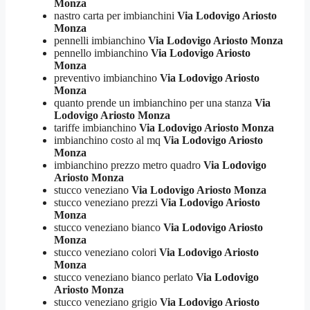
Monza
nastro carta per imbianchini
Via Lodovigo Ariosto
Monza
pennelli imbianchino
Via Lodovigo Ariosto Monza
pennello imbianchino
Via Lodovigo Ariosto
Monza
preventivo imbianchino
Via Lodovigo Ariosto
Monza
quanto prende un imbianchino per una stanza
Via
Lodovigo Ariosto Monza
tariffe imbianchino
Via Lodovigo Ariosto Monza
imbianchino costo al mq
Via Lodovigo Ariosto
Monza
imbianchino prezzo metro quadro
Via Lodovigo
Ariosto Monza
stucco veneziano
Via Lodovigo Ariosto Monza
stucco veneziano prezzi
Via Lodovigo Ariosto
Monza
stucco veneziano bianco
Via Lodovigo Ariosto
Monza
stucco veneziano colori
Via Lodovigo Ariosto
Monza
stucco veneziano bianco perlato
Via Lodovigo
Ariosto Monza
stucco veneziano grigio
Via Lodovigo Ariosto