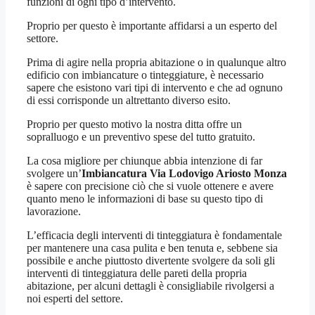
funzioni di ogni tipo d’intervento.
Proprio per questo è importante affidarsi a un esperto del
settore.
Prima di agire nella propria abitazione o in qualunque altro
edificio con imbiancature o tinteggiature, è necessario
sapere che esistono vari tipi di intervento e che ad ognuno
di essi corrisponde un altrettanto diverso esito.
Proprio per questo motivo la nostra ditta offre un
sopralluogo e un preventivo spese del tutto gratuito.
La cosa migliore per chiunque abbia intenzione di far
svolgere un’
Imbiancatura Via Lodovigo Ariosto Monza
è sapere con precisione ciò che si vuole ottenere e avere
quanto meno le informazioni di base su questo tipo di
lavorazione.
L’efficacia degli interventi di tinteggiatura è fondamentale
per mantenere una casa pulita e ben tenuta e, sebbene sia
possibile e anche piuttosto divertente svolgere da soli gli
interventi di tinteggiatura delle pareti della propria
abitazione, per alcuni dettagli è consigliabile rivolgersi a
noi esperti del settore.