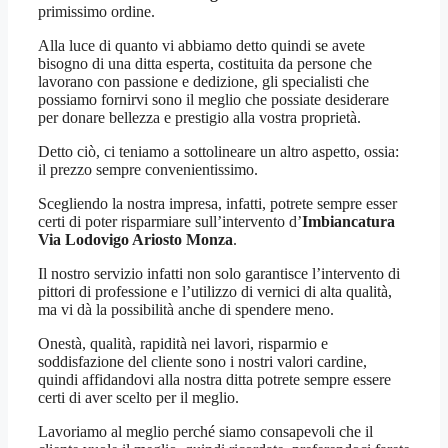
primissimo ordine.
Alla luce di quanto vi abbiamo detto quindi se avete
bisogno di una ditta esperta, costituita da persone che
lavorano con passione e dedizione, gli specialisti che
possiamo fornirvi sono il meglio che possiate desiderare
per donare bellezza e prestigio alla vostra proprietà.
Detto ciò, ci teniamo a sottolineare un altro aspetto, ossia:
il prezzo sempre convenientissimo.
Scegliendo la nostra impresa, infatti, potrete sempre esser
certi di poter risparmiare sull’intervento d’
Imbiancatura
Via Lodovigo Ariosto Monza
.
Il nostro servizio infatti non solo garantisce l’intervento di
pittori di professione e l’utilizzo di vernici di alta qualità,
ma vi dà la possibilità anche di spendere meno.
Onestà, qualità, rapidità nei lavori, risparmio e
soddisfazione del cliente sono i nostri valori cardine,
quindi affidandovi alla nostra ditta potrete sempre essere
certi di aver scelto per il meglio.
Lavoriamo al meglio perché siamo consapevoli che il