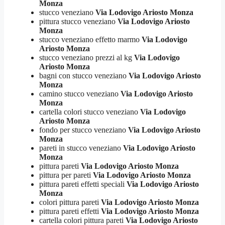
Monza
stucco veneziano
Via Lodovigo Ariosto Monza
pittura stucco veneziano
Via Lodovigo Ariosto
Monza
stucco veneziano effetto marmo
Via Lodovigo
Ariosto Monza
stucco veneziano prezzi al kg
Via Lodovigo
Ariosto Monza
bagni con stucco veneziano
Via Lodovigo Ariosto
Monza
camino stucco veneziano
Via Lodovigo Ariosto
Monza
cartella colori stucco veneziano
Via Lodovigo
Ariosto Monza
fondo per stucco veneziano
Via Lodovigo Ariosto
Monza
pareti in stucco veneziano
Via Lodovigo Ariosto
Monza
pittura pareti
Via Lodovigo Ariosto Monza
pittura per pareti
Via Lodovigo Ariosto Monza
pittura pareti effetti speciali
Via Lodovigo Ariosto
Monza
colori pittura pareti
Via Lodovigo Ariosto Monza
pittura pareti effetti
Via Lodovigo Ariosto Monza
cartella colori pittura pareti
Via Lodovigo Ariosto