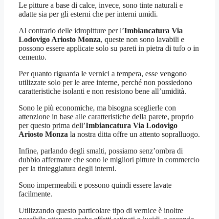
Le pitture a base di calce, invece, sono tinte naturali e
adatte sia per gli esterni che per interni umidi.
Al contrario delle idropitture per l’
Imbiancatura Via
Lodovigo Ariosto Monza
, queste non sono lavabili e
possono essere applicate solo su pareti in pietra di tufo o in
cemento.
Per quanto riguarda le vernici a tempera, esse vengono
utilizzate solo per le aree interne, perché non possiedono
caratteristiche isolanti e non resistono bene all’umidità.
Sono le più economiche, ma bisogna sceglierle con
attenzione in base alle caratteristiche della parete, proprio
per questo prima dell’
Imbiancatura Via Lodovigo
Ariosto Monza
la nostra ditta offre un attento sopralluogo.
Infine, parlando degli smalti, possiamo senz’ombra di
dubbio affermare che sono le migliori pitture in commercio
per la tinteggiatura degli interni.
Sono impermeabili e possono quindi essere lavate
facilmente.
Utilizzando questo particolare tipo di vernice è inoltre