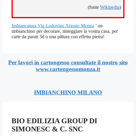
(fonte
Wikipedia
)
Imbiancatura Via Lodovigo Ariosto Monza
’ un
imbianchino per decorare, tinteggiare la vostra casa, per
carte da parati 3d o una pittura con effetto pietra!
Per lavori in cartongesso consultate il nostro sito
www.cartongessomonza.it
IMBIANCHINO MILANO
BIO EDILIZIA GROUP DI
SIMONESC & C. SNC