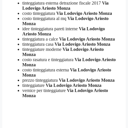
tinteggiatura esterna detrazione fiscale 2017
Via
Lodovigo Ariosto Monza
costo tinteggiatura
Via Lodovigo Ariosto Monza
costo tinteggiatura al mq
Via Lodovigo Ariosto
Monza
idee tinteggiatura pareti interne
Via Lodovigo
Ariosto Monza
tinteggiatura a calce
Via Lodovigo Ariosto Monza
tinteggiatura casa
Via Lodovigo Ariosto Monza
tinteggiature moderne
Via Lodovigo Ariosto
Monza
costo rasatura e tinteggiatura
Via Lodovigo Ariosto
Monza
costo tinteggiatura esterna
Via Lodovigo Ariosto
Monza
prezzo tinteggiatura
Via Lodovigo Ariosto Monza
tinteggiature
Via Lodovigo Ariosto Monza
vernice per tinteggiature
Via Lodovigo Ariosto
Monza