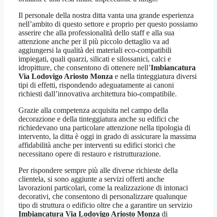
Il personale della nostra ditta vanta una grande esperienza
nell’ambito di questo settore e proprio per questo possiamo
asserire che alla professionalità dello staff e alla sua
attenzione anche per il più piccolo dettaglio va ad
aggiungersi la qualità dei materiali eco-compatibili
impiegati, quali quarzi, silicati e silossanici, calci e
idropitture, che consentono di ottenere nell’
Imbiancatura
Via Lodovigo Ariosto Monza
e nella tinteggiatura diversi
tipi di effetti, rispondendo adeguatamente ai canoni
richiesti dall’innovativa architettura bio-compatibile.
Grazie alla competenza acquisita nel campo della
decorazione e della tinteggiatura anche su edifici che
richiedevano una particolare attenzione nella tipologia di
intervento, la ditta è oggi in grado di assicurare la massima
affidabilità anche per interventi su edifici storici che
necessitano opere di restauro e ristrutturazione.
Per rispondere sempre più alle diverse richieste della
clientela, si sono aggiunte a servizi offerti anche
lavorazioni particolari, come la realizzazione di intonaci
decorativi, che consentono di personalizzare qualunque
tipo di struttura o edificio oltre che a garantire un servizio
Imbiancatura Via Lodovigo Ariosto Monza
di