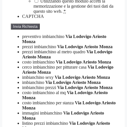
Utilizzando questo modulo accetti la
memorizzazione e la gestione dei tuoi dati da
questo sito web.
*
CAPTCHA
preventivo imbianchino
Via Lodovigo Ariosto
Monza
prezzi imbianchino
Via Lodovigo Ariosto Monza
prezzi imbianchino al metro quadro
Via Lodovigo
Ariosto Monza
costo imbianchino
Via Lodovigo Ariosto Monza
cerco imbianchino per pitturare casa
Via Lodovigo
Ariosto Monza
imbianchino sexy
Via Lodovigo Ariosto Monza
imbianchino
Via Lodovigo Ariosto Monza
imbianchino prezzi
Via Lodovigo Ariosto Monza
costo imbianchino al mq
Via Lodovigo Ariosto
Monza
costo imbianchino per stanza
Via Lodovigo Ariosto
Monza
immagini imbianchino
Via Lodovigo Ariosto
Monza
listino prezzi imbianchino
Via Lodovigo Ariosto