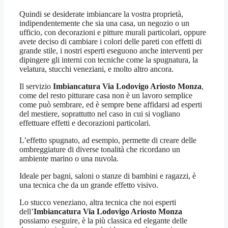
Quindi se desiderate imbiancare la vostra proprietà,
indipendentemente che sia una casa, un negozio o un
ufficio, con decorazioni e pitture murali particolari, oppure
avete deciso di cambiare i colori delle pareti con effetti di
grande stile, i nostri esperti eseguono anche interventi per
dipingere gli interni con tecniche come la spugnatura, la
velatura, stucchi veneziani, e molto altro ancora.
Il servizio
Imbiancatura Via Lodovigo Ariosto Monza
,
come del resto pitturare casa non è un lavoro semplice
come può sembrare, ed è sempre bene affidarsi ad esperti
del mestiere, soprattutto nel caso in cui si vogliano
effettuare effetti e decorazioni particolari.
L’effetto spugnato, ad esempio, permette di creare delle
ombreggiature di diverse tonalità che ricordano un
ambiente marino o una nuvola.
Ideale per bagni, saloni o stanze di bambini e ragazzi, è
una tecnica che da un grande effetto visivo.
Lo stucco veneziano, altra tecnica che noi esperti
dell’
Imbiancatura Via Lodovigo Ariosto Monza
possiamo eseguire, è la più classica ed elegante delle