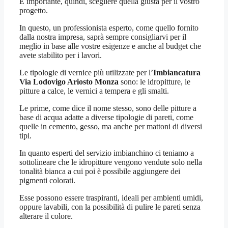
É importante, quindi, scegliere quella giusta per il vostro
progetto.
In questo, un professionista esperto, come quello fornito
dalla nostra impresa, saprà sempre consigliarvi per il
meglio in base alle vostre esigenze e anche al budget che
avete stabilito per i lavori.
Le tipologie di vernice più utilizzate per l’
Imbiancatura
Via Lodovigo Ariosto Monza
sono: le idropitture, le
pitture a calce, le vernici a tempera e gli smalti.
Le prime, come dice il nome stesso, sono delle pitture a
base di acqua adatte a diverse tipologie di pareti, come
quelle in cemento, gesso, ma anche per mattoni di diversi
tipi.
In quanto esperti del servizio imbianchino ci teniamo a
sottolineare che le idropitture vengono vendute solo nella
tonalità bianca a cui poi è possibile aggiungere dei
pigmenti colorati.
Esse possono essere traspiranti, ideali per ambienti umidi,
oppure lavabili, con la possibilità di pulire le pareti senza
alterare il colore.