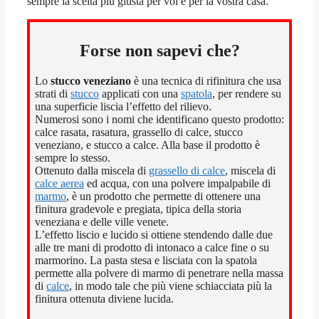
sempre la scelta più giusta per voi e per la vostra casa.
Forse non sapevi che?
Lo
stucco veneziano
è una tecnica di rifinitura che usa
strati di
stucco
applicati con una
spatola
, per rendere su
una superficie liscia l’effetto del rilievo.
Numerosi sono i nomi che identificano questo prodotto:
calce rasata, rasatura, grassello di calce, stucco
veneziano, e stucco a calce. Alla base il prodotto è
sempre lo stesso.
Ottenuto dalla miscela di
grassello di calce
, miscela di
calce aerea
ed acqua, con una polvere impalpabile di
marmo
, è un prodotto che permette di ottenere una
finitura gradevole e pregiata, tipica della storia
veneziana e delle ville venete.
L’effetto liscio e lucido si ottiene stendendo dalle due
alle tre mani di prodotto di intonaco a calce fine o su
marmorino. La pasta stesa e lisciata con la spatola
permette alla polvere di marmo di penetrare nella massa
di
calce
, in modo tale che più viene schiacciata più la
finitura ottenuta diviene lucida.