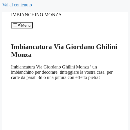
Vai al contenuto
IMBIANCHINO MONZA
Menu
Imbiancatura Via Giordano Ghilini
Monza
Imbiancatura Via Giordano Ghilini Monza ’ un
imbianchino per decorare, tinteggiare la vostra casa, per
carte da parati 3d o una pittura con effetto pietra!