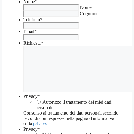
Nome
*
Nome
Cognome
Telefono
*
Email
*
Richiesta
*
Privacy
*
Autorizzo il trattamento dei miei dati
personali
Consenso al trattamento dei dati personali secondo
le condizioni espresse nella pagina d'informativa
sulla
privacy
Privacy
*