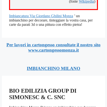
(fonte
Wikipedia
)
Imbiancatura Via Giordano Ghilini Monza
’ un
imbianchino per decorare, tinteggiare la vostra casa, per
carte da parati 3d o una pittura con effetto pietra!
Per lavori in cartongesso consultate il nostro sito
www.cartongessomonza.it
IMBIANCHINO MILANO
BIO EDILIZIA GROUP DI
SIMONESC & C. SNC