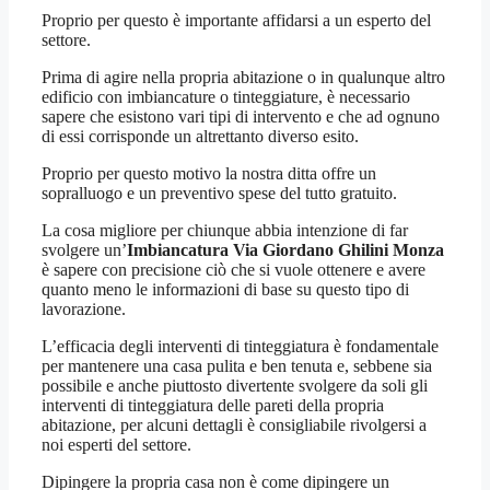
Proprio per questo è importante affidarsi a un esperto del
settore.
Prima di agire nella propria abitazione o in qualunque altro
edificio con imbiancature o tinteggiature, è necessario
sapere che esistono vari tipi di intervento e che ad ognuno
di essi corrisponde un altrettanto diverso esito.
Proprio per questo motivo la nostra ditta offre un
sopralluogo e un preventivo spese del tutto gratuito.
La cosa migliore per chiunque abbia intenzione di far
svolgere un’
Imbiancatura Via Giordano Ghilini Monza
è sapere con precisione ciò che si vuole ottenere e avere
quanto meno le informazioni di base su questo tipo di
lavorazione.
L’efficacia degli interventi di tinteggiatura è fondamentale
per mantenere una casa pulita e ben tenuta e, sebbene sia
possibile e anche piuttosto divertente svolgere da soli gli
interventi di tinteggiatura delle pareti della propria
abitazione, per alcuni dettagli è consigliabile rivolgersi a
noi esperti del settore.
Dipingere la propria casa non è come dipingere un