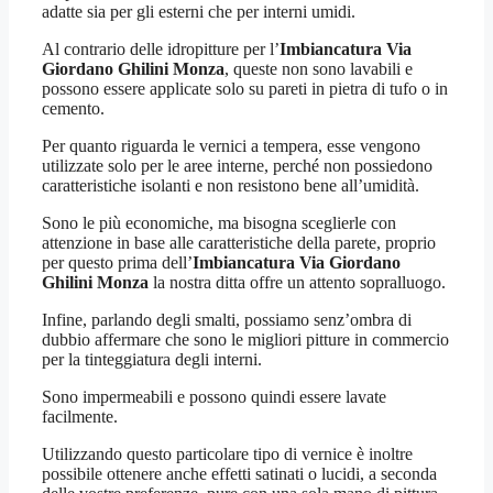
adatte sia per gli esterni che per interni umidi.
Al contrario delle idropitture per l’
Imbiancatura Via
Giordano Ghilini Monza
, queste non sono lavabili e
possono essere applicate solo su pareti in pietra di tufo o in
cemento.
Per quanto riguarda le vernici a tempera, esse vengono
utilizzate solo per le aree interne, perché non possiedono
caratteristiche isolanti e non resistono bene all’umidità.
Sono le più economiche, ma bisogna sceglierle con
attenzione in base alle caratteristiche della parete, proprio
per questo prima dell’
Imbiancatura Via Giordano
Ghilini Monza
la nostra ditta offre un attento sopralluogo.
Infine, parlando degli smalti, possiamo senz’ombra di
dubbio affermare che sono le migliori pitture in commercio
per la tinteggiatura degli interni.
Sono impermeabili e possono quindi essere lavate
facilmente.
Utilizzando questo particolare tipo di vernice è inoltre
possibile ottenere anche effetti satinati o lucidi, a seconda