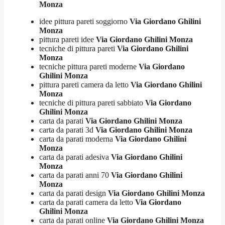
Monza
idee pittura pareti soggiorno
Via Giordano Ghilini
Monza
pittura pareti idee
Via Giordano Ghilini Monza
tecniche di pittura pareti
Via Giordano Ghilini
Monza
tecniche pittura pareti moderne
Via Giordano
Ghilini Monza
pittura pareti camera da letto
Via Giordano Ghilini
Monza
tecniche di pittura pareti sabbiato
Via Giordano
Ghilini Monza
carta da parati
Via Giordano Ghilini Monza
carta da parati 3d
Via Giordano Ghilini Monza
carta da parati moderna
Via Giordano Ghilini
Monza
carta da parati adesiva
Via Giordano Ghilini
Monza
carta da parati anni 70
Via Giordano Ghilini
Monza
carta da parati design
Via Giordano Ghilini Monza
carta da parati camera da letto
Via Giordano
Ghilini Monza
carta da parati online
Via Giordano Ghilini Monza