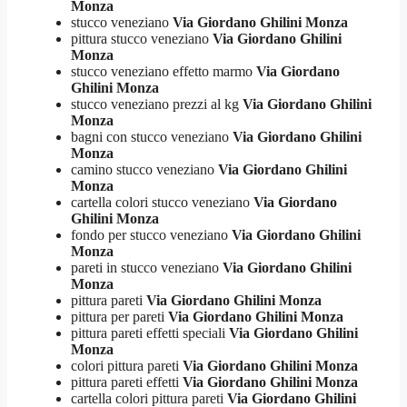
Monza
stucco veneziano
Via Giordano Ghilini Monza
pittura stucco veneziano
Via Giordano Ghilini
Monza
stucco veneziano effetto marmo
Via Giordano
Ghilini Monza
stucco veneziano prezzi al kg
Via Giordano Ghilini
Monza
bagni con stucco veneziano
Via Giordano Ghilini
Monza
camino stucco veneziano
Via Giordano Ghilini
Monza
cartella colori stucco veneziano
Via Giordano
Ghilini Monza
fondo per stucco veneziano
Via Giordano Ghilini
Monza
pareti in stucco veneziano
Via Giordano Ghilini
Monza
pittura pareti
Via Giordano Ghilini Monza
pittura per pareti
Via Giordano Ghilini Monza
pittura pareti effetti speciali
Via Giordano Ghilini
Monza
colori pittura pareti
Via Giordano Ghilini Monza
pittura pareti effetti
Via Giordano Ghilini Monza
cartella colori pittura pareti
Via Giordano Ghilini