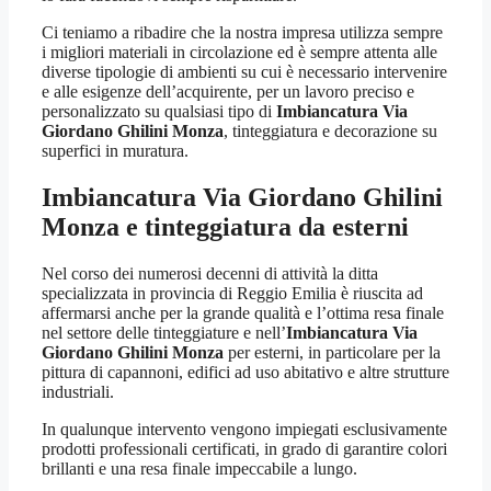
Ci teniamo a ribadire che la nostra impresa utilizza sempre
i migliori materiali in circolazione ed è sempre attenta alle
diverse tipologie di ambienti su cui è necessario intervenire
e alle esigenze dell’acquirente, per un lavoro preciso e
personalizzato su qualsiasi tipo di
Imbiancatura Via
Giordano Ghilini Monza
, tinteggiatura e decorazione su
superfici in muratura.
Imbiancatura Via Giordano Ghilini
Monza
e tinteggiatura da esterni
Nel corso dei numerosi decenni di attività la ditta
specializzata in provincia di Reggio Emilia è riuscita ad
affermarsi anche per la grande qualità e l’ottima resa finale
nel settore delle tinteggiature e nell’
Imbiancatura Via
Giordano Ghilini Monza
per esterni, in particolare per la
pittura di capannoni, edifici ad uso abitativo e altre strutture
industriali.
In qualunque intervento vengono impiegati esclusivamente
prodotti professionali certificati, in grado di garantire colori
brillanti e una resa finale impeccabile a lungo.