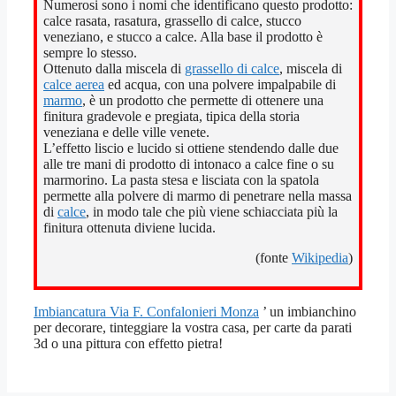
Numerosi sono i nomi che identificano questo prodotto:
calce rasata, rasatura, grassello di calce, stucco
veneziano, e stucco a calce. Alla base il prodotto è
sempre lo stesso.
Ottenuto dalla miscela di
grassello di calce
, miscela di
calce aerea
ed acqua, con una polvere impalpabile di
marmo
, è un prodotto che permette di ottenere una
finitura gradevole e pregiata, tipica della storia
veneziana e delle ville venete.
L’effetto liscio e lucido si ottiene stendendo dalle due
alle tre mani di prodotto di intonaco a calce fine o su
marmorino. La pasta stesa e lisciata con la spatola
permette alla polvere di marmo di penetrare nella massa
di
calce
, in modo tale che più viene schiacciata più la
finitura ottenuta diviene lucida.
(fonte
Wikipedia
)
Imbiancatura Via F. Confalonieri Monza
’ un imbianchino
per decorare, tinteggiare la vostra casa, per carte da parati
3d o una pittura con effetto pietra!