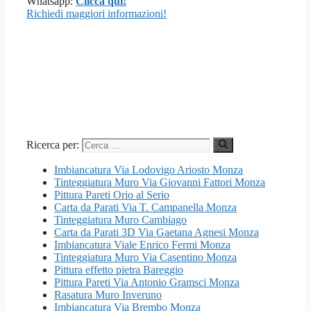
Whatsapp:
Clicca qui!
Richiedi maggiori informazioni!
Ricerca per:
Imbiancatura Via Lodovigo Ariosto Monza
Tinteggiatura Muro Via Giovanni Fattori Monza
Pittura Pareti Orio al Serio
Carta da Parati Via T. Campanella Monza
Tinteggiatura Muro Cambiago
Carta da Parati 3D Via Gaetana Agnesi Monza
Imbiancatura Viale Enrico Fermi Monza
Tinteggiatura Muro Via Casentino Monza
Pittura effetto pietra Bareggio
Pittura Pareti Via Antonio Gramsci Monza
Rasatura Muro Inveruno
Imbiancatura Via Brembo Monza