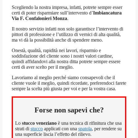
Scegliendo la nostra impresa, infatti, potrete sempre esser
certi di poter risparmiare sull’intervento d’
Imbiancatura
Via F. Confalonieri Monza
.
Il nostro servizio infatti non solo garantisce l’intervento di
pittori di professione e l’utilizzo di vernici di alta qualità,
ma vi dà la possibilità anche di spendere meno.
Onestà, qualità, rapidità nei lavori, risparmio e
soddisfazione del cliente sono i nostri valori cardine,
quindi affidandovi alla nostra ditta potrete sempre essere
certi di aver scelto per il meglio.
Lavoriamo al meglio perché siamo consapevoli che il
cliente vuole il meglio, quindi ricordate, preferendoci farete
sempre la scelta più giusta per voi e per la vostra casa.
Forse non sapevi che?
Lo
stucco veneziano
è una tecnica di rifinitura che usa
strati di
stucco
applicati con una
spatola
, per rendere su
una superficie liscia l’effetto del rilievo.