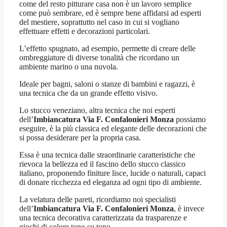
come del resto pitturare casa non è un lavoro semplice
come può sembrare, ed è sempre bene affidarsi ad esperti
del mestiere, soprattutto nel caso in cui si vogliano
effettuare effetti e decorazioni particolari.
L’effetto spugnato, ad esempio, permette di creare delle
ombreggiature di diverse tonalità che ricordano un
ambiente marino o una nuvola.
Ideale per bagni, saloni o stanze di bambini e ragazzi, è
una tecnica che da un grande effetto visivo.
Lo stucco veneziano, altra tecnica che noi esperti
dell’
Imbiancatura Via F. Confalonieri Monza
possiamo
eseguire, è la più classica ed elegante delle decorazioni che
si possa desiderare per la propria casa.
Essa è una tecnica dalle straordinarie caratteristiche che
rievoca la bellezza ed il fascino dello stucco classico
italiano, proponendo finiture lisce, lucide o naturali, capaci
di donare ricchezza ed eleganza ad ogni tipo di ambiente.
La velatura delle pareti, ricordiamo noi specialisti
dell’
Imbiancatura Via F. Confalonieri Monza
, è invece
una tecnica decorativa caratterizzata da trasparenze e
giochi di colore tono su tono.