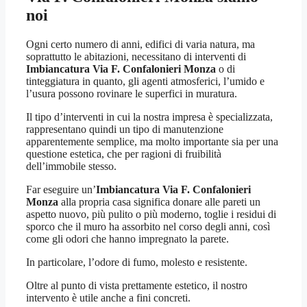
noi
Ogni certo numero di anni, edifici di varia natura, ma
soprattutto le abitazioni, necessitano di interventi di
Imbiancatura Via F. Confalonieri Monza
o di
tinteggiatura in quanto, gli agenti atmosferici, l’umido e
l’usura possono rovinare le superfici in muratura.
Il tipo d’interventi in cui la nostra impresa è specializzata,
rappresentano quindi un tipo di manutenzione
apparentemente semplice, ma molto importante sia per una
questione estetica, che per ragioni di fruibilità
dell’immobile stesso.
Far eseguire un’
Imbiancatura Via F. Confalonieri
Monza
alla propria casa significa donare alle pareti un
aspetto nuovo, più pulito o più moderno, toglie i residui di
sporco che il muro ha assorbito nel corso degli anni, così
come gli odori che hanno impregnato la parete.
In particolare, l’odore di fumo, molesto e resistente.
Oltre al punto di vista prettamente estetico, il nostro
intervento è utile anche a fini concreti.