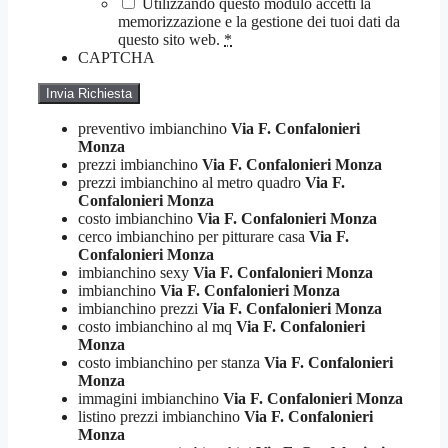
Utilizzando questo modulo accetti la
memorizzazione e la gestione dei tuoi dati da
questo sito web.
*
CAPTCHA
preventivo imbianchino
Via F. Confalonieri
Monza
prezzi imbianchino
Via F. Confalonieri Monza
prezzi imbianchino al metro quadro
Via F.
Confalonieri Monza
costo imbianchino
Via F. Confalonieri Monza
cerco imbianchino per pitturare casa
Via F.
Confalonieri Monza
imbianchino sexy
Via F. Confalonieri Monza
imbianchino
Via F. Confalonieri Monza
imbianchino prezzi
Via F. Confalonieri Monza
costo imbianchino al mq
Via F. Confalonieri
Monza
costo imbianchino per stanza
Via F. Confalonieri
Monza
immagini imbianchino
Via F. Confalonieri Monza
listino prezzi imbianchino
Via F. Confalonieri
Monza