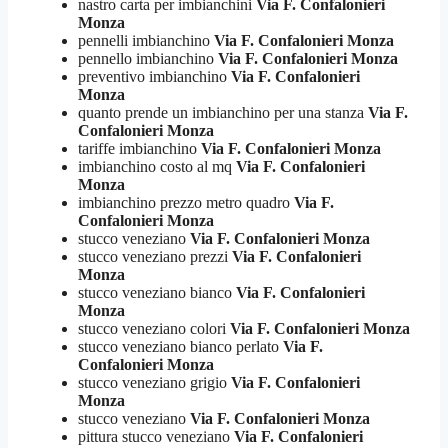
nastro carta per imbianchini
Via F. Confalonieri
Monza
pennelli imbianchino
Via F. Confalonieri Monza
pennello imbianchino
Via F. Confalonieri Monza
preventivo imbianchino
Via F. Confalonieri
Monza
quanto prende un imbianchino per una stanza
Via F.
Confalonieri Monza
tariffe imbianchino
Via F. Confalonieri Monza
imbianchino costo al mq
Via F. Confalonieri
Monza
imbianchino prezzo metro quadro
Via F.
Confalonieri Monza
stucco veneziano
Via F. Confalonieri Monza
stucco veneziano prezzi
Via F. Confalonieri
Monza
stucco veneziano bianco
Via F. Confalonieri
Monza
stucco veneziano colori
Via F. Confalonieri Monza
stucco veneziano bianco perlato
Via F.
Confalonieri Monza
stucco veneziano grigio
Via F. Confalonieri
Monza
stucco veneziano
Via F. Confalonieri Monza
pittura stucco veneziano
Via F. Confalonieri