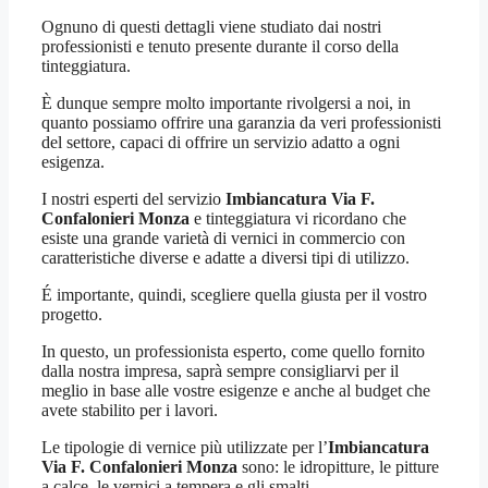
Ognuno di questi dettagli viene studiato dai nostri
professionisti e tenuto presente durante il corso della
tinteggiatura.
È dunque sempre molto importante rivolgersi a noi, in
quanto possiamo offrire una garanzia da veri professionisti
del settore, capaci di offrire un servizio adatto a ogni
esigenza.
I nostri esperti del servizio
Imbiancatura Via F.
Confalonieri Monza
e tinteggiatura vi ricordano che
esiste una grande varietà di vernici in commercio con
caratteristiche diverse e adatte a diversi tipi di utilizzo.
É importante, quindi, scegliere quella giusta per il vostro
progetto.
In questo, un professionista esperto, come quello fornito
dalla nostra impresa, saprà sempre consigliarvi per il
meglio in base alle vostre esigenze e anche al budget che
avete stabilito per i lavori.
Le tipologie di vernice più utilizzate per l’
Imbiancatura
Via F. Confalonieri Monza
sono: le idropitture, le pitture
a calce, le vernici a tempera e gli smalti.