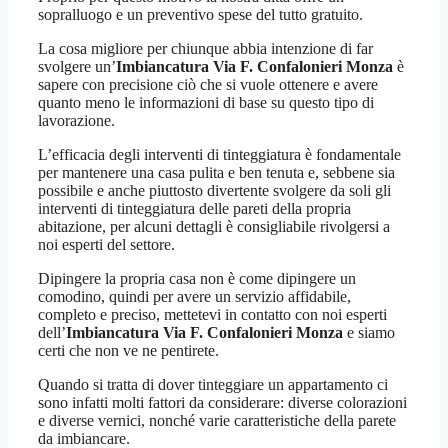
sopralluogo e un preventivo spese del tutto gratuito.
La cosa migliore per chiunque abbia intenzione di far
svolgere un’
Imbiancatura Via F. Confalonieri Monza
è
sapere con precisione ciò che si vuole ottenere e avere
quanto meno le informazioni di base su questo tipo di
lavorazione.
L’efficacia degli interventi di tinteggiatura è fondamentale
per mantenere una casa pulita e ben tenuta e, sebbene sia
possibile e anche piuttosto divertente svolgere da soli gli
interventi di tinteggiatura delle pareti della propria
abitazione, per alcuni dettagli è consigliabile rivolgersi a
noi esperti del settore.
Dipingere la propria casa non è come dipingere un
comodino, quindi per avere un servizio affidabile,
completo e preciso, mettetevi in contatto con noi esperti
dell’
Imbiancatura Via F. Confalonieri Monza
e siamo
certi che non ve ne pentirete.
Quando si tratta di dover tinteggiare un appartamento ci
sono infatti molti fattori da considerare: diverse colorazioni
e diverse vernici, nonché varie caratteristiche della parete
da imbiancare.