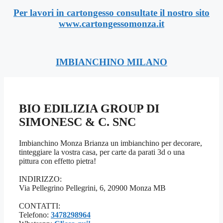
Per lavori in cartongesso consultate il nostro sito
www.cartongessomonza.it
IMBIANCHINO MILANO
BIO EDILIZIA GROUP DI
SIMONESC & C. SNC
Imbianchino Monza Brianza un imbianchino per decorare,
tinteggiare la vostra casa, per carte da parati 3d o una
pittura con effetto pietra!
INDIRIZZO:
Via Pellegrino Pellegrini, 6, 20900 Monza MB
CONTATTI:
Telefono:
3478298964