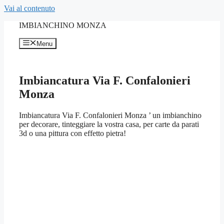
Vai al contenuto
IMBIANCHINO MONZA
Menu
Imbiancatura Via F. Confalonieri
Monza
Imbiancatura Via F. Confalonieri Monza ’ un imbianchino
per decorare, tinteggiare la vostra casa, per carte da parati
3d o una pittura con effetto pietra!