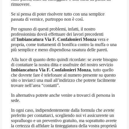
rimuovere.
Se si pensa di poter risolvere tutto con una semplice
passata di vernice, purtroppo non è così.
Per ognuno di questi problemi, infatti, il nostro
professionista dovrà effettuare dei lavori precedenti
all’
Imbiancatura Via F. Confalonieri Monza
vera e
propria, come trattamenti di bonifica contro la muffa o una
più semplice e meno dispendiosa rasatura delle pareti.
Alla luce di quanto detto quindi ricordate: se avete bisogno
di contattare la nostra ditta e usufruire del nostro servizio
Imbiancatura Via F. Confalonieri Monza
, tutto quello
che dovrete fare è telefonare al numero presente su questo
sito o inviarci una mail all’indirizzo che potrete facilmente
trovare nell’area “contatti”.
In alternativa potrete anche venire a trovarci di persona in
sede.
In ogni caso, indipendentemente dalla formula che avrete
preferito per contattarci, scegliendo noi vi assicurerete un
sopralluogo e un preventivo gratuito, ma soprattutto avrete
la certezza di affidare la tinteggiatura della vostra proprietà