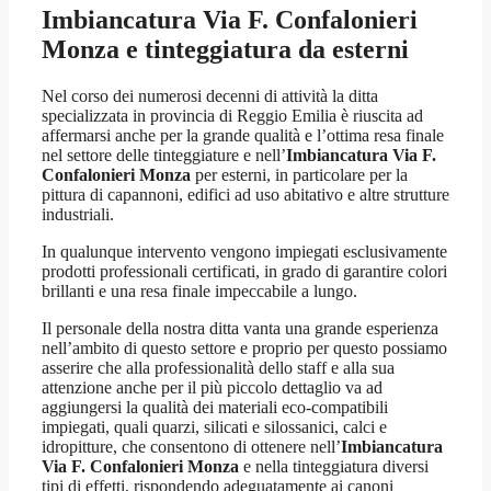
Imbiancatura Via F. Confalonieri
Monza
e tinteggiatura da esterni
Nel corso dei numerosi decenni di attività la ditta
specializzata in provincia di Reggio Emilia è riuscita ad
affermarsi anche per la grande qualità e l’ottima resa finale
nel settore delle tinteggiature e nell’
Imbiancatura Via F.
Confalonieri Monza
per esterni, in particolare per la
pittura di capannoni, edifici ad uso abitativo e altre strutture
industriali.
In qualunque intervento vengono impiegati esclusivamente
prodotti professionali certificati, in grado di garantire colori
brillanti e una resa finale impeccabile a lungo.
Il personale della nostra ditta vanta una grande esperienza
nell’ambito di questo settore e proprio per questo possiamo
asserire che alla professionalità dello staff e alla sua
attenzione anche per il più piccolo dettaglio va ad
aggiungersi la qualità dei materiali eco-compatibili
impiegati, quali quarzi, silicati e silossanici, calci e
idropitture, che consentono di ottenere nell’
Imbiancatura
Via F. Confalonieri Monza
e nella tinteggiatura diversi
tipi di effetti, rispondendo adeguatamente ai canoni