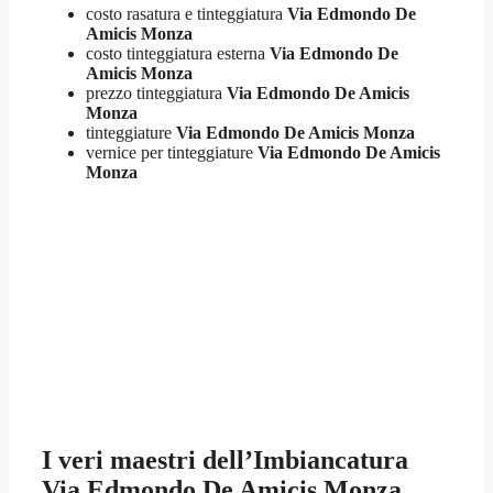
costo rasatura e tinteggiatura
Via Edmondo De
Amicis Monza
costo tinteggiatura esterna
Via Edmondo De
Amicis Monza
prezzo tinteggiatura
Via Edmondo De Amicis
Monza
tinteggiature
Via Edmondo De Amicis Monza
vernice per tinteggiature
Via Edmondo De Amicis
Monza
I veri maestri dell’
Imbiancatura
Via Edmondo De Amicis Monza