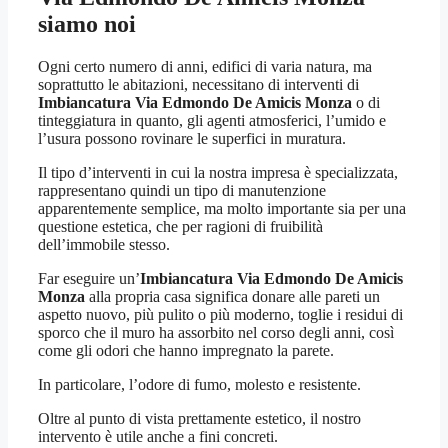
siamo noi
Ogni certo numero di anni, edifici di varia natura, ma
soprattutto le abitazioni, necessitano di interventi di
Imbiancatura Via Edmondo De Amicis Monza
o di
tinteggiatura in quanto, gli agenti atmosferici, l’umido e
l’usura possono rovinare le superfici in muratura.
Il tipo d’interventi in cui la nostra impresa è specializzata,
rappresentano quindi un tipo di manutenzione
apparentemente semplice, ma molto importante sia per una
questione estetica, che per ragioni di fruibilità
dell’immobile stesso.
Far eseguire un’
Imbiancatura Via Edmondo De Amicis
Monza
alla propria casa significa donare alle pareti un
aspetto nuovo, più pulito o più moderno, toglie i residui di
sporco che il muro ha assorbito nel corso degli anni, così
come gli odori che hanno impregnato la parete.
In particolare, l’odore di fumo, molesto e resistente.
Oltre al punto di vista prettamente estetico, il nostro
intervento è utile anche a fini concreti.