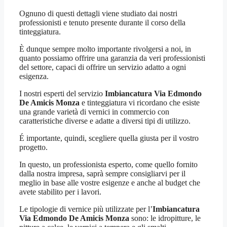
Ognuno di questi dettagli viene studiato dai nostri
professionisti e tenuto presente durante il corso della
tinteggiatura.
È dunque sempre molto importante rivolgersi a noi, in
quanto possiamo offrire una garanzia da veri professionisti
del settore, capaci di offrire un servizio adatto a ogni
esigenza.
I nostri esperti del servizio
Imbiancatura Via Edmondo
De Amicis Monza
e tinteggiatura vi ricordano che esiste
una grande varietà di vernici in commercio con
caratteristiche diverse e adatte a diversi tipi di utilizzo.
É importante, quindi, scegliere quella giusta per il vostro
progetto.
In questo, un professionista esperto, come quello fornito
dalla nostra impresa, saprà sempre consigliarvi per il
meglio in base alle vostre esigenze e anche al budget che
avete stabilito per i lavori.
Le tipologie di vernice più utilizzate per l’
Imbiancatura
Via Edmondo De Amicis Monza
sono: le idropitture, le