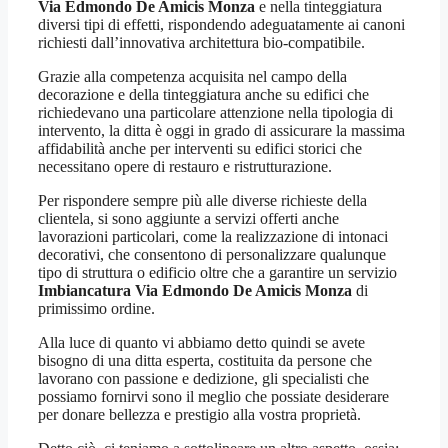
Via Edmondo De Amicis Monza
e nella tinteggiatura
diversi tipi di effetti, rispondendo adeguatamente ai canoni
richiesti dall’innovativa architettura bio-compatibile.
Grazie alla competenza acquisita nel campo della
decorazione e della tinteggiatura anche su edifici che
richiedevano una particolare attenzione nella tipologia di
intervento, la ditta è oggi in grado di assicurare la massima
affidabilità anche per interventi su edifici storici che
necessitano opere di restauro e ristrutturazione.
Per rispondere sempre più alle diverse richieste della
clientela, si sono aggiunte a servizi offerti anche
lavorazioni particolari, come la realizzazione di intonaci
decorativi, che consentono di personalizzare qualunque
tipo di struttura o edificio oltre che a garantire un servizio
Imbiancatura Via Edmondo De Amicis Monza
di
primissimo ordine.
Alla luce di quanto vi abbiamo detto quindi se avete
bisogno di una ditta esperta, costituita da persone che
lavorano con passione e dedizione, gli specialisti che
possiamo fornirvi sono il meglio che possiate desiderare
per donare bellezza e prestigio alla vostra proprietà.