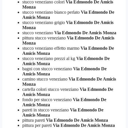
stucco veneziano colori
Via Edmondo De Amicis
Monza
stucco veneziano bianco perlato
Via Edmondo De
Amicis Monza
stucco veneziano grigio
Via Edmondo De Amicis
Monza
stucco veneziano
Via Edmondo De Amicis Monza
pittura stucco veneziano
Via Edmondo De Amicis
Monza
stucco veneziano effetto marmo
Via Edmondo De
Amicis Monza
stucco veneziano prezzi al kg
Via Edmondo De
Amicis Monza
bagni con stucco veneziano
Via Edmondo De
Amicis Monza
camino stucco veneziano
Via Edmondo De Amicis
Monza
cartella colori stucco veneziano
Via Edmondo De
Amicis Monza
fondo per stucco veneziano
Via Edmondo De
Amicis Monza
pareti in stucco veneziano
Via Edmondo De
Amicis Monza
pittura pareti
Via Edmondo De Amicis Monza
pittura per pareti
Via Edmondo De Amicis Monza