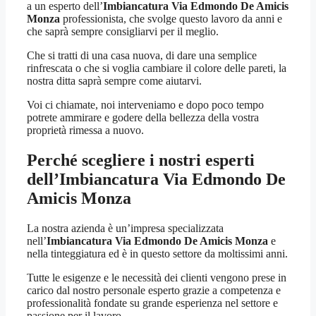
a un esperto dell’
Imbiancatura Via Edmondo De Amicis
Monza
professionista, che svolge questo lavoro da anni e
che saprà sempre consigliarvi per il meglio.
Che si tratti di una casa nuova, di dare una semplice
rinfrescata o che si voglia cambiare il colore delle pareti, la
nostra ditta saprà sempre come aiutarvi.
Voi ci chiamate, noi interveniamo e dopo poco tempo
potrete ammirare e godere della bellezza della vostra
proprietà rimessa a nuovo.
Perché scegliere i nostri esperti
dell’
Imbiancatura Via Edmondo De
Amicis Monza
La nostra azienda è un’impresa specializzata
nell’
Imbiancatura Via Edmondo De Amicis Monza
e
nella tinteggiatura ed è in questo settore da moltissimi anni.
Tutte le esigenze e le necessità dei clienti vengono prese in
carico dal nostro personale esperto grazie a competenza e
professionalità fondate su grande esperienza nel settore e
passione per il lavoro.