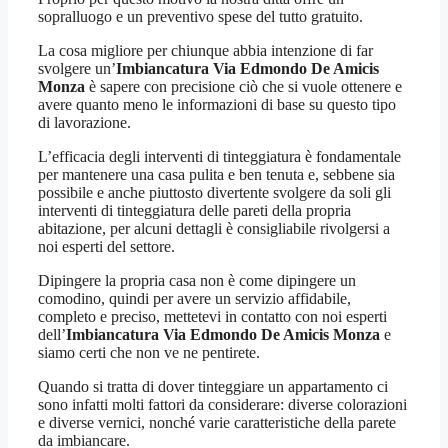
sopralluogo e un preventivo spese del tutto gratuito.
La cosa migliore per chiunque abbia intenzione di far
svolgere un’
Imbiancatura Via Edmondo De Amicis
Monza
è sapere con precisione ciò che si vuole ottenere e
avere quanto meno le informazioni di base su questo tipo
di lavorazione.
L’efficacia degli interventi di tinteggiatura è fondamentale
per mantenere una casa pulita e ben tenuta e, sebbene sia
possibile e anche piuttosto divertente svolgere da soli gli
interventi di tinteggiatura delle pareti della propria
abitazione, per alcuni dettagli è consigliabile rivolgersi a
noi esperti del settore.
Dipingere la propria casa non è come dipingere un
comodino, quindi per avere un servizio affidabile,
completo e preciso, mettetevi in contatto con noi esperti
dell’
Imbiancatura Via Edmondo De Amicis Monza
e
siamo certi che non ve ne pentirete.
Quando si tratta di dover tinteggiare un appartamento ci
sono infatti molti fattori da considerare: diverse colorazioni
e diverse vernici, nonché varie caratteristiche della parete
da imbiancare.