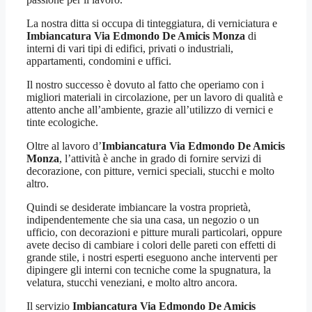
La nostra ditta si occupa di tinteggiatura, di verniciatura e
Imbiancatura Via Edmondo De Amicis Monza
di
interni di vari tipi di edifici, privati o industriali,
appartamenti, condomini e uffici.
Il nostro successo è dovuto al fatto che operiamo con i
migliori materiali in circolazione, per un lavoro di qualità e
attento anche all’ambiente, grazie all’utilizzo di vernici e
tinte ecologiche.
Oltre al lavoro d’
Imbiancatura Via Edmondo De Amicis
Monza
, l’attività è anche in grado di fornire servizi di
decorazione, con pitture, vernici speciali, stucchi e molto
altro.
Quindi se desiderate imbiancare la vostra proprietà,
indipendentemente che sia una casa, un negozio o un
ufficio, con decorazioni e pitture murali particolari, oppure
avete deciso di cambiare i colori delle pareti con effetti di
grande stile, i nostri esperti eseguono anche interventi per
dipingere gli interni con tecniche come la spugnatura, la
velatura, stucchi veneziani, e molto altro ancora.
Il servizio
Imbiancatura Via Edmondo De Amicis