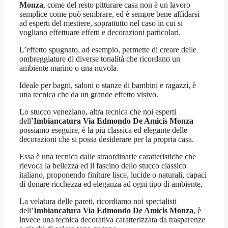
Monza
, come del resto pitturare casa non è un lavoro
semplice come può sembrare, ed è sempre bene affidarsi
ad esperti del mestiere, soprattutto nel caso in cui si
vogliano effettuare effetti e decorazioni particolari.
L’effetto spugnato, ad esempio, permette di creare delle
ombreggiature di diverse tonalità che ricordano un
ambiente marino o una nuvola.
Ideale per bagni, saloni o stanze di bambini e ragazzi, è
una tecnica che da un grande effetto visivo.
Lo stucco veneziano, altra tecnica che noi esperti
dell’
Imbiancatura Via Edmondo De Amicis Monza
possiamo eseguire, è la più classica ed elegante delle
decorazioni che si possa desiderare per la propria casa.
Essa è una tecnica dalle straordinarie caratteristiche che
rievoca la bellezza ed il fascino dello stucco classico
italiano, proponendo finiture lisce, lucide o naturali, capaci
di donare ricchezza ed eleganza ad ogni tipo di ambiente.
La velatura delle pareti, ricordiamo noi specialisti
dell’
Imbiancatura Via Edmondo De Amicis Monza
, è
invece una tecnica decorativa caratterizzata da trasparenze