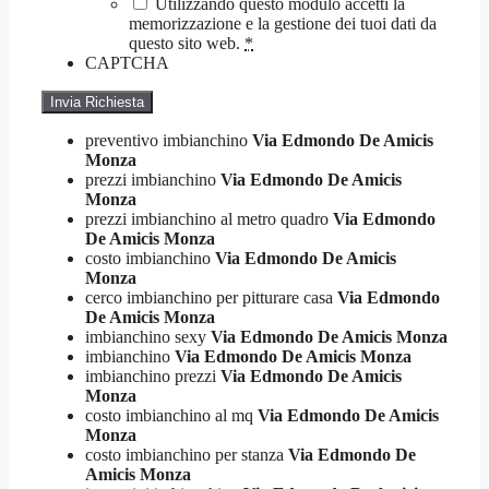
Utilizzando questo modulo accetti la
memorizzazione e la gestione dei tuoi dati da
questo sito web.
*
CAPTCHA
preventivo imbianchino
Via Edmondo De Amicis
Monza
prezzi imbianchino
Via Edmondo De Amicis
Monza
prezzi imbianchino al metro quadro
Via Edmondo
De Amicis Monza
costo imbianchino
Via Edmondo De Amicis
Monza
cerco imbianchino per pitturare casa
Via Edmondo
De Amicis Monza
imbianchino sexy
Via Edmondo De Amicis Monza
imbianchino
Via Edmondo De Amicis Monza
imbianchino prezzi
Via Edmondo De Amicis
Monza
costo imbianchino al mq
Via Edmondo De Amicis
Monza
costo imbianchino per stanza
Via Edmondo De
Amicis Monza