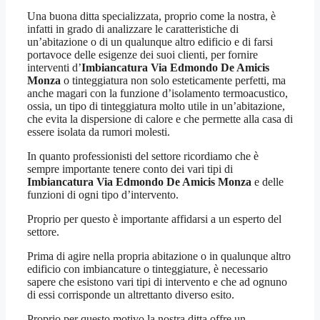
Una buona ditta specializzata, proprio come la nostra, è
infatti in grado di analizzare le caratteristiche di
un’abitazione o di un qualunque altro edificio e di farsi
portavoce delle esigenze dei suoi clienti, per fornire
interventi d’
Imbiancatura Via Edmondo De Amicis
Monza
o tinteggiatura non solo esteticamente perfetti, ma
anche magari con la funzione d’isolamento termoacustico,
ossia, un tipo di tinteggiatura molto utile in un’abitazione,
che evita la dispersione di calore e che permette alla casa di
essere isolata da rumori molesti.
In quanto professionisti del settore ricordiamo che è
sempre importante tenere conto dei vari tipi di
Imbiancatura Via Edmondo De Amicis Monza
e delle
funzioni di ogni tipo d’intervento.
Proprio per questo è importante affidarsi a un esperto del
settore.
Prima di agire nella propria abitazione o in qualunque altro
edificio con imbiancature o tinteggiature, è necessario
sapere che esistono vari tipi di intervento e che ad ognuno
di essi corrisponde un altrettanto diverso esito.
Proprio per questo motivo la nostra ditta offre un