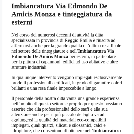
Imbiancatura Via Edmondo De
Amicis Monza
e tinteggiatura da
esterni
Nel corso dei numerosi decenni di attività la ditta
specializzata in provincia di Reggio Emilia è riuscita ad
affermarsi anche per la grande qualità e l’ottima resa finale
nel settore delle tinteggiature e nell’
Imbiancatura Via
Edmondo De Amicis Monza
per esterni, in particolare
per la pittura di capannoni, edifici ad uso abitativo e altre
strutture industriali.
In qualunque intervento vengono impiegati esclusivamente
prodotti professionali certificati, in grado di garantire colori
brillanti e una resa finale impeccabile a lungo.
Il personale della nostra ditta vanta una grande esperienza
nell’ambito di questo settore e proprio per questo possiamo
asserire che alla professionalità dello staff e alla sua
attenzione anche per il più piccolo dettaglio va ad
aggiungersi la qualità dei materiali eco-compatibili
impiegati, quali quarzi, silicati e silossanici, calci e
idropitture, che consentono di ottenere nell’
Imbiancatura