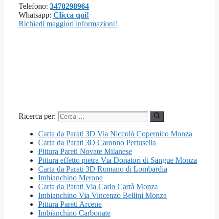
Telefono:
3478298964
Whatsapp:
Clicca qui!
Richiedi maggiori informazioni!
Ricerca per:
Carta da Parati 3D Via Niccolò Copernico Monza
Carta da Parati 3D Caronno Pertusella
Pittura Pareti Novate Milanese
Pittura effetto pietra Via Donatori di Sangue Monza
Carta da Parati 3D Romano di Lombardia
Imbianchino Merone
Carta da Parati Via Carlo Carrà Monza
Imbianchino Via Vincenzo Bellini Monza
Pittura Pareti Arcene
Imbianchino Carbonate