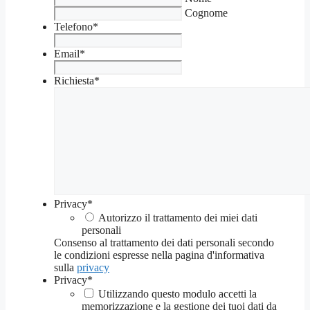
Cognome
Telefono
*
Email
*
Richiesta
*
Privacy
*
Autorizzo il trattamento dei miei dati
personali
Consenso al trattamento dei dati personali secondo
le condizioni espresse nella pagina d'informativa
sulla
privacy
Privacy
*
Utilizzando questo modulo accetti la
memorizzazione e la gestione dei tuoi dati da