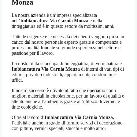
Monza
La nostra azienda è un’impresa specializzata
nell’
Imbiancatura Via Carnia Monza
e nella
tinteggiatura ed è in questo settore da moltissimi anni.
Tutte le esigenze e le necessità dei clienti vengono prese in
carico dal nostro personale esperto grazie a competenza e
professionalità fondate su grande esperienza nel settore e
passione per il lavoro.
La nostra ditta si occupa di tinteggiatura, di verniciatura e
Imbiancatura Via Carnia Monza
di interni di vari tipi di
edifici, privati o industriali, appartamenti, condomini e
uffici.
Il nostro successo è dovuto al fatto che operiamo con i
migliori materiali in circolazione, per un lavoro di qualità e
attento anche all’ambiente, grazie all’utilizzo di vernici e
tinte ecologiche.
Oltre al lavoro d’
Imbiancatura Via Carnia Monza
,
l’attività è anche in grado di fornire servizi di decorazione,
con pitture, vernici speciali, stucchi e molto altro.