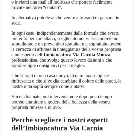
o inviarci una mail all’indirizzo che potrete facilmente
trovare nell’area “contatti”.
In alternativa potrete anche venire a trovarci di persona in
sede.
In ogni caso, indipendentemente dalla formula che avrete
preferito per contattarci, scegliendo noi vi assicurerete un
sopralluogo e un preventivo gratuito, ma soprattutto avrete
la certezza di affidare la tinteggiatura della vostra proprietà
a un esperto dell’
Imbiancatura Via Carnia Monza
professionista, che svolge questo lavoro da anni e che
saprà sempre consigliarvi per il meglio.
Che si tratti di una casa nuova, di dare una semplice
rinfrescata o che si voglia cambiare il colore delle pareti, la
nostra ditta saprà sempre come aiutarvi.
Voi ci chiamate, noi interveniamo e dopo poco tempo
potrete ammirare e godere della bellezza della vostra
proprietà rimessa a nuovo.
Perché scegliere i nostri esperti
dell’
Imbiancatura Via Carnia