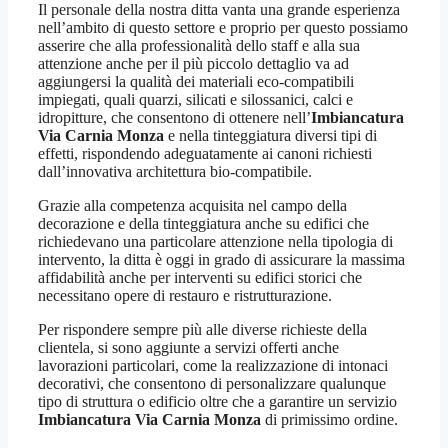
Il personale della nostra ditta vanta una grande esperienza
nell’ambito di questo settore e proprio per questo possiamo
asserire che alla professionalità dello staff e alla sua
attenzione anche per il più piccolo dettaglio va ad
aggiungersi la qualità dei materiali eco-compatibili
impiegati, quali quarzi, silicati e silossanici, calci e
idropitture, che consentono di ottenere nell’
Imbiancatura
Via Carnia Monza
e nella tinteggiatura diversi tipi di
effetti, rispondendo adeguatamente ai canoni richiesti
dall’innovativa architettura bio-compatibile.
Grazie alla competenza acquisita nel campo della
decorazione e della tinteggiatura anche su edifici che
richiedevano una particolare attenzione nella tipologia di
intervento, la ditta è oggi in grado di assicurare la massima
affidabilità anche per interventi su edifici storici che
necessitano opere di restauro e ristrutturazione.
Per rispondere sempre più alle diverse richieste della
clientela, si sono aggiunte a servizi offerti anche
lavorazioni particolari, come la realizzazione di intonaci
decorativi, che consentono di personalizzare qualunque
tipo di struttura o edificio oltre che a garantire un servizio
Imbiancatura Via Carnia Monza
di primissimo ordine.