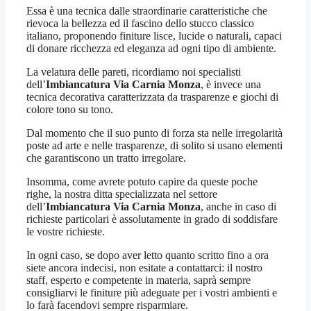
Essa è una tecnica dalle straordinarie caratteristiche che
rievoca la bellezza ed il fascino dello stucco classico
italiano, proponendo finiture lisce, lucide o naturali, capaci
di donare ricchezza ed eleganza ad ogni tipo di ambiente.
La velatura delle pareti, ricordiamo noi specialisti
dell’
Imbiancatura Via Carnia Monza
, è invece una
tecnica decorativa caratterizzata da trasparenze e giochi di
colore tono su tono.
Dal momento che il suo punto di forza sta nelle irregolarità
poste ad arte e nelle trasparenze, di solito si usano elementi
che garantiscono un tratto irregolare.
Insomma, come avrete potuto capire da queste poche
righe, la nostra ditta specializzata nel settore
dell’
Imbiancatura Via Carnia Monza
, anche in caso di
richieste particolari è assolutamente in grado di soddisfare
le vostre richieste.
In ogni caso, se dopo aver letto quanto scritto fino a ora
siete ancora indecisi, non esitate a contattarci: il nostro
staff, esperto e competente in materia, saprà sempre
consigliarvi le finiture più adeguate per i vostri ambienti e
lo farà facendovi sempre risparmiare.