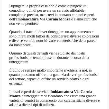
Dipingere la propria casa non è come dipingere un
comodino, quindi per avere un servizio affidabile,
completo e preciso, mettetevi in contatto con noi esperti
dell’
Imbiancatura Via Carnia Monza
e siamo certi che
non ve ne pentirete.
Quando si tratta di dover tinteggiare un appartamento ci
sono infatti molti fattori da considerare: diverse colorazioni
e diverse vernici, nonché varie caratteristiche della parete
da imbiancare.
Ognuno di questi dettagli viene studiato dai nostri
professionisti e tenuto presente durante il corso della
tinteggiatura.
È dunque sempre molto importante rivolgersi a noi, in
quanto possiamo offrire una garanzia da veri professionisti
del settore, capaci di offrire un servizio adatto a ogni
esigenza.
I nostri esperti del servizio
Imbiancatura Via Carnia
Monza
e tinteggiatura vi ricordano che esiste una grande
varietà di vernici in commercio con caratteristiche diverse e
adatte a diversi tipi di utilizzo.