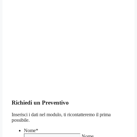
Richiedi un Preventivo
Inserisci i dati nel modulo, ti ricontatteremo il prima
possibile.
Nome
*
Nome