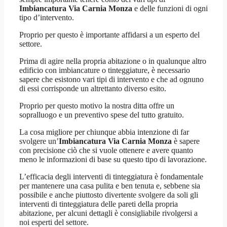
Imbiancatura Via Carnia Monza
e delle funzioni di ogni
tipo d’intervento.
Proprio per questo è importante affidarsi a un esperto del
settore.
Prima di agire nella propria abitazione o in qualunque altro
edificio con imbiancature o tinteggiature, è necessario
sapere che esistono vari tipi di intervento e che ad ognuno
di essi corrisponde un altrettanto diverso esito.
Proprio per questo motivo la nostra ditta offre un
sopralluogo e un preventivo spese del tutto gratuito.
La cosa migliore per chiunque abbia intenzione di far
svolgere un’
Imbiancatura Via Carnia Monza
è sapere
con precisione ciò che si vuole ottenere e avere quanto
meno le informazioni di base su questo tipo di lavorazione.
L’efficacia degli interventi di tinteggiatura è fondamentale
per mantenere una casa pulita e ben tenuta e, sebbene sia
possibile e anche piuttosto divertente svolgere da soli gli
interventi di tinteggiatura delle pareti della propria
abitazione, per alcuni dettagli è consigliabile rivolgersi a
noi esperti del settore.