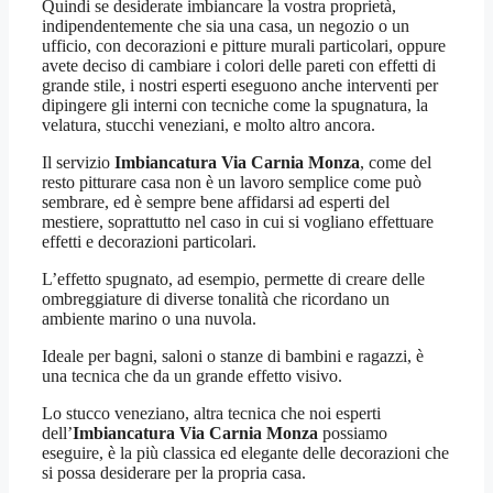
Quindi se desiderate imbiancare la vostra proprietà,
indipendentemente che sia una casa, un negozio o un
ufficio, con decorazioni e pitture murali particolari, oppure
avete deciso di cambiare i colori delle pareti con effetti di
grande stile, i nostri esperti eseguono anche interventi per
dipingere gli interni con tecniche come la spugnatura, la
velatura, stucchi veneziani, e molto altro ancora.
Il servizio
Imbiancatura Via Carnia Monza
, come del
resto pitturare casa non è un lavoro semplice come può
sembrare, ed è sempre bene affidarsi ad esperti del
mestiere, soprattutto nel caso in cui si vogliano effettuare
effetti e decorazioni particolari.
L’effetto spugnato, ad esempio, permette di creare delle
ombreggiature di diverse tonalità che ricordano un
ambiente marino o una nuvola.
Ideale per bagni, saloni o stanze di bambini e ragazzi, è
una tecnica che da un grande effetto visivo.
Lo stucco veneziano, altra tecnica che noi esperti
dell’
Imbiancatura Via Carnia Monza
possiamo
eseguire, è la più classica ed elegante delle decorazioni che
si possa desiderare per la propria casa.