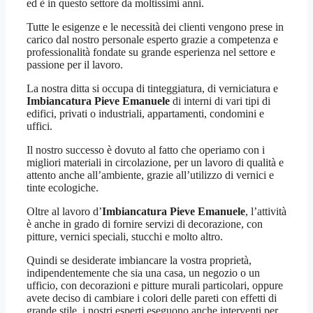
ed è in questo settore da moltissimi anni.
Tutte le esigenze e le necessità dei clienti vengono prese in
carico dal nostro personale esperto grazie a competenza e
professionalità fondate su grande esperienza nel settore e
passione per il lavoro.
La nostra ditta si occupa di tinteggiatura, di verniciatura e
Imbiancatura Pieve Emanuele
di interni di vari tipi di
edifici, privati o industriali, appartamenti, condomini e
uffici.
Il nostro successo è dovuto al fatto che operiamo con i
migliori materiali in circolazione, per un lavoro di qualità e
attento anche all’ambiente, grazie all’utilizzo di vernici e
tinte ecologiche.
Oltre al lavoro d’
Imbiancatura Pieve Emanuele
, l’attività
è anche in grado di fornire servizi di decorazione, con
pitture, vernici speciali, stucchi e molto altro.
Quindi se desiderate imbiancare la vostra proprietà,
indipendentemente che sia una casa, un negozio o un
ufficio, con decorazioni e pitture murali particolari, oppure
avete deciso di cambiare i colori delle pareti con effetti di
grande stile, i nostri esperti eseguono anche interventi per