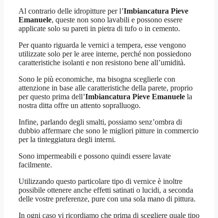
Al contrario delle idropitture per l’
Imbiancatura Pieve
Emanuele
, queste non sono lavabili e possono essere
applicate solo su pareti in pietra di tufo o in cemento.
Per quanto riguarda le vernici a tempera, esse vengono
utilizzate solo per le aree interne, perché non possiedono
caratteristiche isolanti e non resistono bene all’umidità.
Sono le più economiche, ma bisogna sceglierle con
attenzione in base alle caratteristiche della parete, proprio
per questo prima dell’
Imbiancatura Pieve Emanuele
la
nostra ditta offre un attento sopralluogo.
Infine, parlando degli smalti, possiamo senz’ombra di
dubbio affermare che sono le migliori pitture in commercio
per la tinteggiatura degli interni.
Sono impermeabili e possono quindi essere lavate
facilmente.
Utilizzando questo particolare tipo di vernice è inoltre
possibile ottenere anche effetti satinati o lucidi, a seconda
delle vostre preferenze, pure con una sola mano di pittura.
In ogni caso vi ricordiamo che prima di scegliere quale tipo