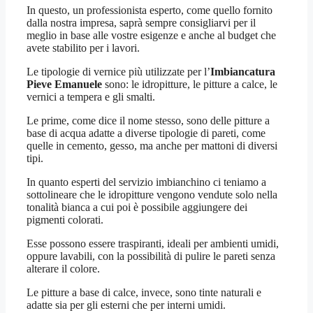
In questo, un professionista esperto, come quello fornito
dalla nostra impresa, saprà sempre consigliarvi per il
meglio in base alle vostre esigenze e anche al budget che
avete stabilito per i lavori.
Le tipologie di vernice più utilizzate per l’
Imbiancatura
Pieve Emanuele
sono: le idropitture, le pitture a calce, le
vernici a tempera e gli smalti.
Le prime, come dice il nome stesso, sono delle pitture a
base di acqua adatte a diverse tipologie di pareti, come
quelle in cemento, gesso, ma anche per mattoni di diversi
tipi.
In quanto esperti del servizio imbianchino ci teniamo a
sottolineare che le idropitture vengono vendute solo nella
tonalità bianca a cui poi è possibile aggiungere dei
pigmenti colorati.
Esse possono essere traspiranti, ideali per ambienti umidi,
oppure lavabili, con la possibilità di pulire le pareti senza
alterare il colore.
Le pitture a base di calce, invece, sono tinte naturali e
adatte sia per gli esterni che per interni umidi.