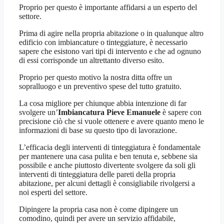
Proprio per questo è importante affidarsi a un esperto del
settore.
Prima di agire nella propria abitazione o in qualunque altro
edificio con imbiancature o tinteggiature, è necessario
sapere che esistono vari tipi di intervento e che ad ognuno
di essi corrisponde un altrettanto diverso esito.
Proprio per questo motivo la nostra ditta offre un
sopralluogo e un preventivo spese del tutto gratuito.
La cosa migliore per chiunque abbia intenzione di far
svolgere un’
Imbiancatura Pieve Emanuele
è sapere con
precisione ciò che si vuole ottenere e avere quanto meno le
informazioni di base su questo tipo di lavorazione.
L’efficacia degli interventi di tinteggiatura è fondamentale
per mantenere una casa pulita e ben tenuta e, sebbene sia
possibile e anche piuttosto divertente svolgere da soli gli
interventi di tinteggiatura delle pareti della propria
abitazione, per alcuni dettagli è consigliabile rivolgersi a
noi esperti del settore.
Dipingere la propria casa non è come dipingere un
comodino, quindi per avere un servizio affidabile,