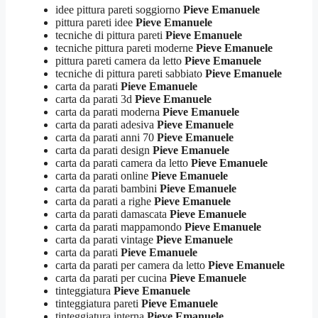
idee pittura pareti soggiorno
Pieve Emanuele
pittura pareti idee
Pieve Emanuele
tecniche di pittura pareti
Pieve Emanuele
tecniche pittura pareti moderne
Pieve Emanuele
pittura pareti camera da letto
Pieve Emanuele
tecniche di pittura pareti sabbiato
Pieve Emanuele
carta da parati
Pieve Emanuele
carta da parati 3d
Pieve Emanuele
carta da parati moderna
Pieve Emanuele
carta da parati adesiva
Pieve Emanuele
carta da parati anni 70
Pieve Emanuele
carta da parati design
Pieve Emanuele
carta da parati camera da letto
Pieve Emanuele
carta da parati online
Pieve Emanuele
carta da parati bambini
Pieve Emanuele
carta da parati a righe
Pieve Emanuele
carta da parati damascata
Pieve Emanuele
carta da parati mappamondo
Pieve Emanuele
carta da parati vintage
Pieve Emanuele
carta da parati
Pieve Emanuele
carta da parati per camera da letto
Pieve Emanuele
carta da parati per cucina
Pieve Emanuele
tinteggiatura
Pieve Emanuele
tinteggiatura pareti
Pieve Emanuele
tinteggiatura interna
Pieve Emanuele