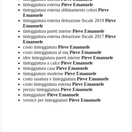
tinteggiatura esterna
Pieve Emanuele
tinteggiatura esterna abbinamento colori
Pieve
Emanuele
tinteggiatura esterna detrazione fiscale 2019
Pieve
Emanuele
tinteggiatura pareti interne
Pieve Emanuele
tinteggiatura esterna detrazione fiscale 2017
Pieve
Emanuele
costo tinteggiatura
Pieve Emanuele
costo tinteggiatura al mq
Pieve Emanuele
idee tinteggiatura pareti interne
Pieve Emanuele
tinteggiatura a calce
Pieve Emanuele
tinteggiatura casa
Pieve Emanuele
tinteggiature moderne
Pieve Emanuele
costo rasatura e tinteggiatura
Pieve Emanuele
costo tinteggiatura esterna
Pieve Emanuele
prezzo tinteggiatura
Pieve Emanuele
tinteggiature
Pieve Emanuele
vernice per tinteggiature
Pieve Emanuele