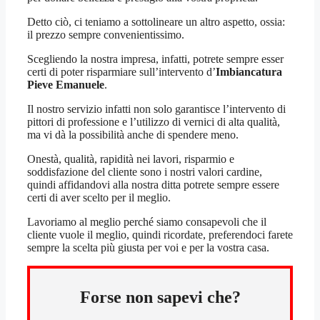
Detto ciò, ci teniamo a sottolineare un altro aspetto, ossia:
il prezzo sempre convenientissimo.
Scegliendo la nostra impresa, infatti, potrete sempre esser
certi di poter risparmiare sull’intervento d’
Imbiancatura
Pieve Emanuele
.
Il nostro servizio infatti non solo garantisce l’intervento di
pittori di professione e l’utilizzo di vernici di alta qualità,
ma vi dà la possibilità anche di spendere meno.
Onestà, qualità, rapidità nei lavori, risparmio e
soddisfazione del cliente sono i nostri valori cardine,
quindi affidandovi alla nostra ditta potrete sempre essere
certi di aver scelto per il meglio.
Lavoriamo al meglio perché siamo consapevoli che il
cliente vuole il meglio, quindi ricordate, preferendoci farete
sempre la scelta più giusta per voi e per la vostra casa.
Forse non sapevi che?