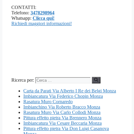
CONTATTI:
Telefono:
3478298964
Whatsapp:
Clicca qui!
Richiedi maggiori informazioni!
Ricerca per:
Carta da Parati Via Alberto I Re dei Belgi Monza
Imbiancatura Via Federico Chopin Monza
Rasatura Muro Cornaredo
Imbianchino Via Roberto Bracco Monza
Rasatura Muro Via Carlo Collodi Monza
Pittura effetto pietra Via Brennero Monza
Imbiancatura Via Cesare Beccaria Monza
Pittura effetto pietra Via Don Luigi Casanova
Monza