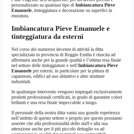
personalizzato su qualsiasi tipo di
Imbiancatura Pieve
Emanuele
, tinteggiatura e decorazione su superfici in
muratura.
Imbiancatura Pieve Emanuele
e
tinteggiatura da esterni
Nel corso dei numerosi decenni di attività la ditta
specializzata in provincia di Reggio Emilia è riuscita ad
affermarsi anche per la grande qualità e l’ottima resa finale
nel settore delle tinteggiature e nell’
Imbiancatura Pieve
Emanuele
per esterni, in particolare per la pittura di
capannoni, edifici ad uso abitativo e altre strutture
industriali.
In qualunque intervento vengono impiegati esclusivamente
prodotti professionali certificati, in grado di garantire colori
brillanti e una resa finale impeccabile a lungo.
Il personale della nostra ditta vanta una grande esperienza
nell’ambito di questo settore e proprio per questo possiamo
asserire che alla professionalità dello staff e alla sua
attenzione anche per il più piccolo dettaglio va ad