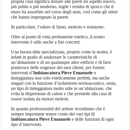
propria casa significa donare alle pareti un aspetto nuovo,
più pulito o più moderno, toglie i residui di sporco che il
muro ha assorbito nel corso degli anni, così come gli odori
che hanno impregnato la parete.
In particolare, l’odore di fumo, molesto e resistente.
Oltre al punto di vista prettamente estetico, il nostro
intervento è utile anche a fini concreti.
Una buona ditta specializzata, proprio come la nostra, è
infatti in grado di analizzare le caratteristiche di
un’abitazione o di un qualunque altro edificio e di farsi
portavoce delle esigenze dei suoi clienti, per fornire
interventi d’
Imbiancatura Pieve Emanuele
o
tinteggiatura non solo esteticamente perfetti, ma anche
magari con la funzione d’isolamento termoacustico, ossia,
un tipo di tinteggiatura molto utile in un’abitazione, che
evita la dispersione di calore e che permette alla casa di
essere isolata da rumori molesti.
In quanto professionisti del settore ricordiamo che è
sempre importante tenere conto dei vari tipi di
Imbiancatura Pieve Emanuele
e delle funzioni di ogni
tipo d’intervento.