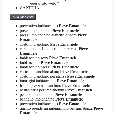
questo sito web.
*
CAPTCHA
preventivo imbianchino
Pieve Emanuele
prezzi imbianchino
Pieve Emanuele
prezzi imbianchino al metro quadro
Pieve
Emanuele
costo imbianchino
Pieve Emanuele
cerco imbianchino per pitturare casa
Pieve
Emanuele
imbianchino sexy
Pieve Emanuele
imbianchino
Pieve Emanuele
imbianchino prezzi
Pieve Emanuele
costo imbianchino al mq
Pieve Emanuele
costo imbianchino per stanza
Pieve Emanuele
immagini imbianchino
Pieve Emanuele
listino prezzi imbianchino
Pieve Emanuele
nastro carta per imbianchini
Pieve Emanuele
pennelli imbianchino
Pieve Emanuele
pennello imbianchino
Pieve Emanuele
preventivo imbianchino
Pieve Emanuele
quanto prende un imbianchino per una stanza
Pieve
Emanuele