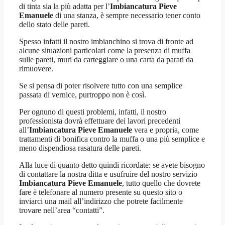
di tinta sia la più adatta per l’
Imbiancatura Pieve
Emanuele
di una stanza, è sempre necessario tener conto
dello stato delle pareti.
Spesso infatti il nostro imbianchino si trova di fronte ad
alcune situazioni particolari come la presenza di muffa
sulle pareti, muri da carteggiare o una carta da parati da
rimuovere.
Se si pensa di poter risolvere tutto con una semplice
passata di vernice, purtroppo non è così.
Per ognuno di questi problemi, infatti, il nostro
professionista dovrà effettuare dei lavori precedenti
all’
Imbiancatura Pieve Emanuele
vera e propria, come
trattamenti di bonifica contro la muffa o una più semplice e
meno dispendiosa rasatura delle pareti.
Alla luce di quanto detto quindi ricordate: se avete bisogno
di contattare la nostra ditta e usufruire del nostro servizio
Imbiancatura Pieve Emanuele
, tutto quello che dovrete
fare è telefonare al numero presente su questo sito o
inviarci una mail all’indirizzo che potrete facilmente
trovare nell’area “contatti”.