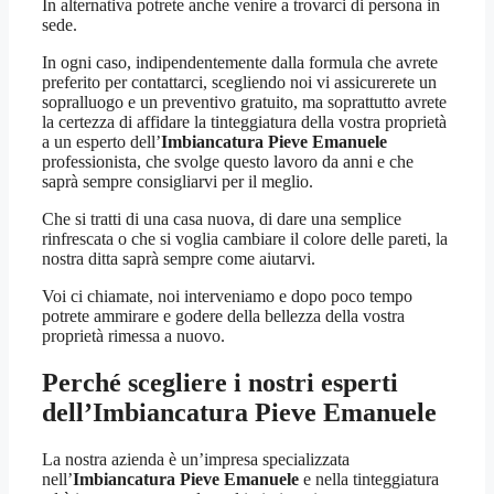
In alternativa potrete anche venire a trovarci di persona in
sede.
In ogni caso, indipendentemente dalla formula che avrete
preferito per contattarci, scegliendo noi vi assicurerete un
sopralluogo e un preventivo gratuito, ma soprattutto avrete
la certezza di affidare la tinteggiatura della vostra proprietà
a un esperto dell’
Imbiancatura Pieve Emanuele
professionista, che svolge questo lavoro da anni e che
saprà sempre consigliarvi per il meglio.
Che si tratti di una casa nuova, di dare una semplice
rinfrescata o che si voglia cambiare il colore delle pareti, la
nostra ditta saprà sempre come aiutarvi.
Voi ci chiamate, noi interveniamo e dopo poco tempo
potrete ammirare e godere della bellezza della vostra
proprietà rimessa a nuovo.
Perché scegliere i nostri esperti
dell’
Imbiancatura Pieve Emanuele
La nostra azienda è un’impresa specializzata
nell’
Imbiancatura Pieve Emanuele
e nella tinteggiatura