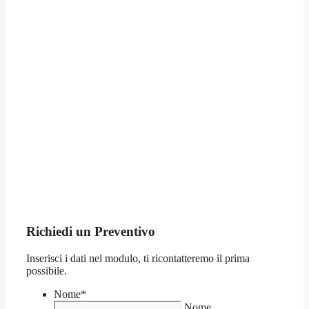
Richiedi un Preventivo
Inserisci i dati nel modulo, ti ricontatteremo il prima
possibile.
Nome
*
Nome