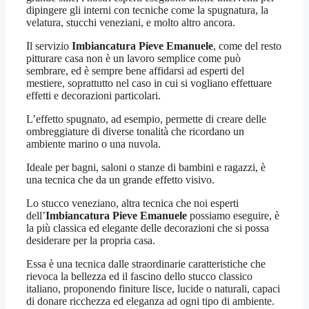
dipingere gli interni con tecniche come la spugnatura, la
velatura, stucchi veneziani, e molto altro ancora.
Il servizio
Imbiancatura Pieve Emanuele
, come del resto
pitturare casa non è un lavoro semplice come può
sembrare, ed è sempre bene affidarsi ad esperti del
mestiere, soprattutto nel caso in cui si vogliano effettuare
effetti e decorazioni particolari.
L’effetto spugnato, ad esempio, permette di creare delle
ombreggiature di diverse tonalità che ricordano un
ambiente marino o una nuvola.
Ideale per bagni, saloni o stanze di bambini e ragazzi, è
una tecnica che da un grande effetto visivo.
Lo stucco veneziano, altra tecnica che noi esperti
dell’
Imbiancatura Pieve Emanuele
possiamo eseguire, è
la più classica ed elegante delle decorazioni che si possa
desiderare per la propria casa.
Essa è una tecnica dalle straordinarie caratteristiche che
rievoca la bellezza ed il fascino dello stucco classico
italiano, proponendo finiture lisce, lucide o naturali, capaci
di donare ricchezza ed eleganza ad ogni tipo di ambiente.