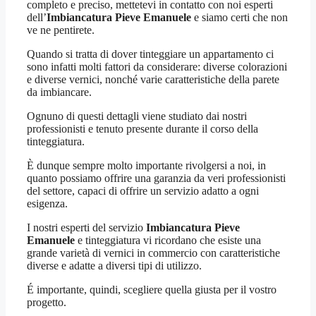
completo e preciso, mettetevi in contatto con noi esperti
dell’
Imbiancatura Pieve Emanuele
e siamo certi che non
ve ne pentirete.
Quando si tratta di dover tinteggiare un appartamento ci
sono infatti molti fattori da considerare: diverse colorazioni
e diverse vernici, nonché varie caratteristiche della parete
da imbiancare.
Ognuno di questi dettagli viene studiato dai nostri
professionisti e tenuto presente durante il corso della
tinteggiatura.
È dunque sempre molto importante rivolgersi a noi, in
quanto possiamo offrire una garanzia da veri professionisti
del settore, capaci di offrire un servizio adatto a ogni
esigenza.
I nostri esperti del servizio
Imbiancatura Pieve
Emanuele
e tinteggiatura vi ricordano che esiste una
grande varietà di vernici in commercio con caratteristiche
diverse e adatte a diversi tipi di utilizzo.
É importante, quindi, scegliere quella giusta per il vostro
progetto.