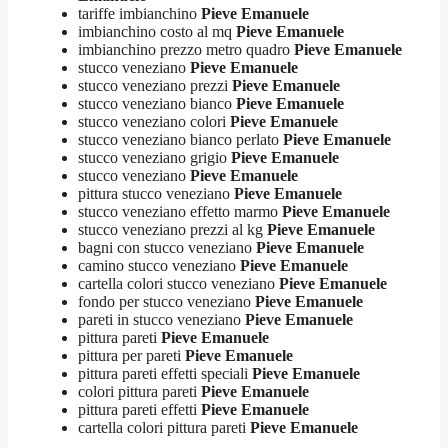
tariffe imbianchino
Pieve Emanuele
imbianchino costo al mq
Pieve Emanuele
imbianchino prezzo metro quadro
Pieve Emanuele
stucco veneziano
Pieve Emanuele
stucco veneziano prezzi
Pieve Emanuele
stucco veneziano bianco
Pieve Emanuele
stucco veneziano colori
Pieve Emanuele
stucco veneziano bianco perlato
Pieve Emanuele
stucco veneziano grigio
Pieve Emanuele
stucco veneziano
Pieve Emanuele
pittura stucco veneziano
Pieve Emanuele
stucco veneziano effetto marmo
Pieve Emanuele
stucco veneziano prezzi al kg
Pieve Emanuele
bagni con stucco veneziano
Pieve Emanuele
camino stucco veneziano
Pieve Emanuele
cartella colori stucco veneziano
Pieve Emanuele
fondo per stucco veneziano
Pieve Emanuele
pareti in stucco veneziano
Pieve Emanuele
pittura pareti
Pieve Emanuele
pittura per pareti
Pieve Emanuele
pittura pareti effetti speciali
Pieve Emanuele
colori pittura pareti
Pieve Emanuele
pittura pareti effetti
Pieve Emanuele
cartella colori pittura pareti
Pieve Emanuele