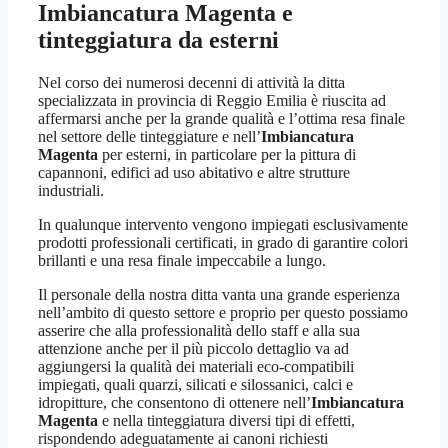
Imbiancatura Magenta
e
tinteggiatura da esterni
Nel corso dei numerosi decenni di attività la ditta
specializzata in provincia di Reggio Emilia è riuscita ad
affermarsi anche per la grande qualità e l’ottima resa finale
nel settore delle tinteggiature e nell’
Imbiancatura
Magenta
per esterni, in particolare per la pittura di
capannoni, edifici ad uso abitativo e altre strutture
industriali.
In qualunque intervento vengono impiegati esclusivamente
prodotti professionali certificati, in grado di garantire colori
brillanti e una resa finale impeccabile a lungo.
Il personale della nostra ditta vanta una grande esperienza
nell’ambito di questo settore e proprio per questo possiamo
asserire che alla professionalità dello staff e alla sua
attenzione anche per il più piccolo dettaglio va ad
aggiungersi la qualità dei materiali eco-compatibili
impiegati, quali quarzi, silicati e silossanici, calci e
idropitture, che consentono di ottenere nell’
Imbiancatura
Magenta
e nella tinteggiatura diversi tipi di effetti,
rispondendo adeguatamente ai canoni richiesti