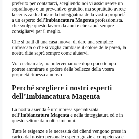
preferito per contattarci, scegliendo noi vi assicurerete un
sopralluogo e un preventivo gratuito, ma soprattutto avrete
la certezza di affidare la tinteggiatura della vostra proprietà
a un esperto dell’
Imbiancatura Magenta
professionista,
che svolge questo lavoro da anni e che saprà sempre
consigliarvi per il meglio.
Che si tratti di una casa nuova, di dare una semplice
rinfrescata o che si voglia cambiare il colore delle pareti, la
nostra ditta saprà sempre come aiutarvi.
Voi ci chiamate, noi interveniamo e dopo poco tempo
potrete ammirare e godere della bellezza della vostra
proprietà rimessa a nuovo.
Perché scegliere i nostri esperti
dell’
Imbiancatura Magenta
La nostra azienda è un’impresa specializzata
nell’
Imbiancatura Magenta
e nella tinteggiatura ed è in
questo settore da moltissimi anni.
Tutte le esigenze e le necessità dei clienti vengono prese in
carico dal nostro personale esperto grazie a competenza e