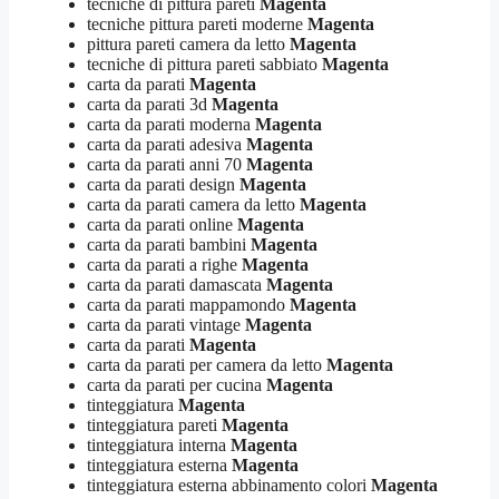
tecniche di pittura pareti
Magenta
tecniche pittura pareti moderne
Magenta
pittura pareti camera da letto
Magenta
tecniche di pittura pareti sabbiato
Magenta
carta da parati
Magenta
carta da parati 3d
Magenta
carta da parati moderna
Magenta
carta da parati adesiva
Magenta
carta da parati anni 70
Magenta
carta da parati design
Magenta
carta da parati camera da letto
Magenta
carta da parati online
Magenta
carta da parati bambini
Magenta
carta da parati a righe
Magenta
carta da parati damascata
Magenta
carta da parati mappamondo
Magenta
carta da parati vintage
Magenta
carta da parati
Magenta
carta da parati per camera da letto
Magenta
carta da parati per cucina
Magenta
tinteggiatura
Magenta
tinteggiatura pareti
Magenta
tinteggiatura interna
Magenta
tinteggiatura esterna
Magenta
tinteggiatura esterna abbinamento colori
Magenta