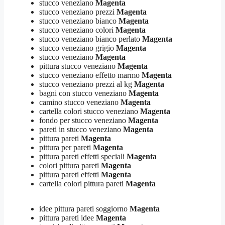
stucco veneziano
Magenta
stucco veneziano prezzi
Magenta
stucco veneziano bianco
Magenta
stucco veneziano colori
Magenta
stucco veneziano bianco perlato
Magenta
stucco veneziano grigio
Magenta
stucco veneziano
Magenta
pittura stucco veneziano
Magenta
stucco veneziano effetto marmo
Magenta
stucco veneziano prezzi al kg
Magenta
bagni con stucco veneziano
Magenta
camino stucco veneziano
Magenta
cartella colori stucco veneziano
Magenta
fondo per stucco veneziano
Magenta
pareti in stucco veneziano
Magenta
pittura pareti
Magenta
pittura per pareti
Magenta
pittura pareti effetti speciali
Magenta
colori pittura pareti
Magenta
pittura pareti effetti
Magenta
cartella colori pittura pareti
Magenta
idee pittura pareti soggiorno
Magenta
pittura pareti idee
Magenta