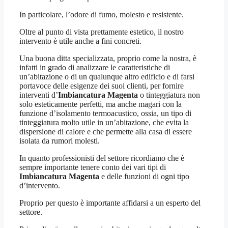
In particolare, l’odore di fumo, molesto e resistente.
Oltre al punto di vista prettamente estetico, il nostro
intervento è utile anche a fini concreti.
Una buona ditta specializzata, proprio come la nostra, è
infatti in grado di analizzare le caratteristiche di
un’abitazione o di un qualunque altro edificio e di farsi
portavoce delle esigenze dei suoi clienti, per fornire
interventi d’
Imbiancatura Magenta
o tinteggiatura non
solo esteticamente perfetti, ma anche magari con la
funzione d’isolamento termoacustico, ossia, un tipo di
tinteggiatura molto utile in un’abitazione, che evita la
dispersione di calore e che permette alla casa di essere
isolata da rumori molesti.
In quanto professionisti del settore ricordiamo che è
sempre importante tenere conto dei vari tipi di
Imbiancatura Magenta
e delle funzioni di ogni tipo
d’intervento.
Proprio per questo è importante affidarsi a un esperto del
settore.