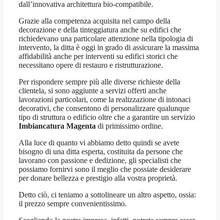
dall’innovativa architettura bio-compatibile.
Grazie alla competenza acquisita nel campo della
decorazione e della tinteggiatura anche su edifici che
richiedevano una particolare attenzione nella tipologia di
intervento, la ditta è oggi in grado di assicurare la massima
affidabilità anche per interventi su edifici storici che
necessitano opere di restauro e ristrutturazione.
Per rispondere sempre più alle diverse richieste della
clientela, si sono aggiunte a servizi offerti anche
lavorazioni particolari, come la realizzazione di intonaci
decorativi, che consentono di personalizzare qualunque
tipo di struttura o edificio oltre che a garantire un servizio
Imbiancatura Magenta
di primissimo ordine.
Alla luce di quanto vi abbiamo detto quindi se avete
bisogno di una ditta esperta, costituita da persone che
lavorano con passione e dedizione, gli specialisti che
possiamo fornirvi sono il meglio che possiate desiderare
per donare bellezza e prestigio alla vostra proprietà.
Detto ciò, ci teniamo a sottolineare un altro aspetto, ossia:
il prezzo sempre convenientissimo.