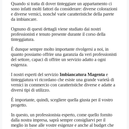
Quando si tratta di dover tinteggiare un appartamento ci
sono infatti molti fattori da considerare: diverse colorazioni
e diverse vernici, nonché varie caratteristiche della parete
da imbiancare.
Ognuno di questi dettagli viene studiato dai nostri
professionisti e tenuto presente durante il corso della
tinteggiatura.
È dunque sempre molto importante rivolgersi a noi, in
quanto possiamo offrire una garanzia da veri professionisti
del settore, capaci di offrire un servizio adatto a ogni
esigenza.
I nostri esperti del servizio
Imbiancatura Magenta
e
tinteggiatura vi ricordano che esiste una grande varietà di
vernici in commercio con caratteristiche diverse e adatte a
diversi tipi di utilizzo.
É importante, quindi, scegliere quella giusta per il vostro
progetto.
In questo, un professionista esperto, come quello fornito
dalla nostra impresa, saprà sempre consigliarvi per il
meglio in base alle vostre esigenze e anche al budget che