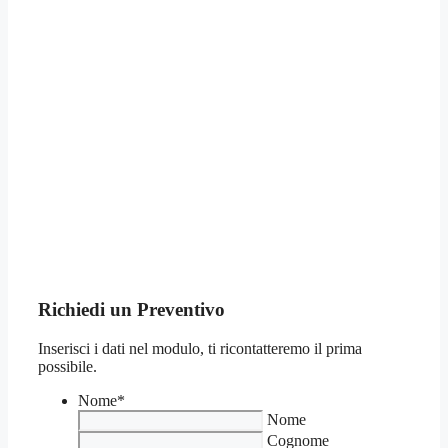
Richiedi un Preventivo
Inserisci i dati nel modulo, ti ricontatteremo il prima
possibile.
Nome
*
Nome
Cognome