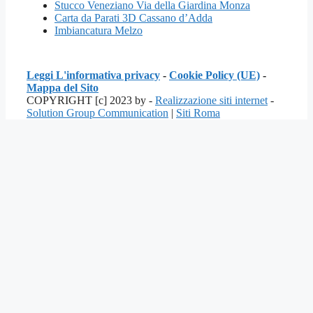
Stucco Veneziano Via della Giardina Monza
Carta da Parati 3D Cassano d’Adda
Imbiancatura Melzo
Leggi L'informativa privacy
-
Cookie Policy (UE)
-
Mappa del Sito
COPYRIGHT [c] 2023 by -
Realizzazione siti internet
-
Solution Group Communication
|
Siti Roma