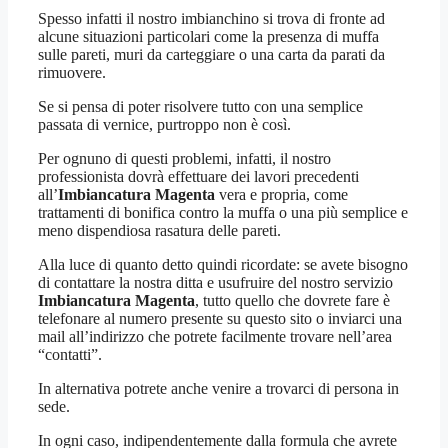
Spesso infatti il nostro imbianchino si trova di fronte ad
alcune situazioni particolari come la presenza di muffa
sulle pareti, muri da carteggiare o una carta da parati da
rimuovere.
Se si pensa di poter risolvere tutto con una semplice
passata di vernice, purtroppo non è così.
Per ognuno di questi problemi, infatti, il nostro
professionista dovrà effettuare dei lavori precedenti
all’
Imbiancatura Magenta
vera e propria, come
trattamenti di bonifica contro la muffa o una più semplice e
meno dispendiosa rasatura delle pareti.
Alla luce di quanto detto quindi ricordate: se avete bisogno
di contattare la nostra ditta e usufruire del nostro servizio
Imbiancatura Magenta
, tutto quello che dovrete fare è
telefonare al numero presente su questo sito o inviarci una
mail all’indirizzo che potrete facilmente trovare nell’area
“contatti”.
In alternativa potrete anche venire a trovarci di persona in
sede.
In ogni caso, indipendentemente dalla formula che avrete