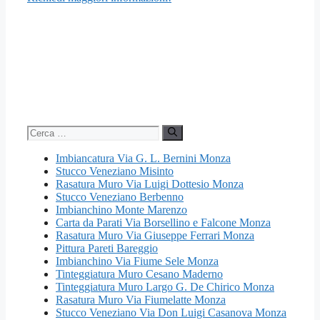
Ricerca
per:
Imbiancatura Via G. L. Bernini Monza
Stucco Veneziano Misinto
Rasatura Muro Via Luigi Dottesio Monza
Stucco Veneziano Berbenno
Imbianchino Monte Marenzo
Carta da Parati Via Borsellino e Falcone Monza
Rasatura Muro Via Giuseppe Ferrari Monza
Pittura Pareti Bareggio
Imbianchino Via Fiume Sele Monza
Tinteggiatura Muro Cesano Maderno
Tinteggiatura Muro Largo G. De Chirico Monza
Rasatura Muro Via Fiumelatte Monza
Stucco Veneziano Via Don Luigi Casanova Monza