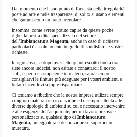
Dal momento che il suo punto di forza sta nelle irregolarità
poste ad arte e nelle trasparenze, di solito si usano elementi
che garantiscono un tratto irregolare.
Insomma, come avrete potuto capire da queste poche
righe, la nostra ditta specializzata nel settore
dell’
Imbiancatura Magenta
, anche in caso di richieste
particolari è assolutamente in grado di soddisfare le vostre
richieste.
In ogni caso, se dopo aver letto quanto scritto fino a ora
siete ancora indecisi, non esitate a contattarci: il nostro
staff, esperto e competente in materia, saprà sempre
consigliarvi le finiture più adeguate per i vostri ambienti e
lo farà facendovi sempre risparmiare.
Ci teniamo a ribadire che la nostra impresa utilizza sempre
i migliori materiali in circolazione ed è sempre attenta alle
diverse tipologie di ambienti su cui è necessario intervenire
e alle esigenze dell’acquirente, per un lavoro preciso e
personalizzato su qualsiasi tipo di
Imbiancatura
Magenta
, tinteggiatura e decorazione su superfici in
muratura.