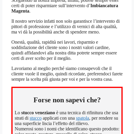
Scegliendo la nostra impresa, infatti, potrete sempre esser
certi di poter risparmiare sull’intervento d’
Imbiancatura
Magenta
.
Il nostro servizio infatti non solo garantisce l’intervento di
pittori di professione e l’utilizzo di vernici di alta qualità,
ma vi dà la possibilità anche di spendere meno.
Onestà, qualità, rapidità nei lavori, risparmio e
soddisfazione del cliente sono i nostri valori cardine,
quindi affidandovi alla nostra ditta potrete sempre essere
certi di aver scelto per il meglio.
Lavoriamo al meglio perché siamo consapevoli che il
cliente vuole il meglio, quindi ricordate, preferendoci farete
sempre la scelta più giusta per voi e per la vostra casa.
Forse non sapevi che?
Lo
stucco veneziano
è una tecnica di rifinitura che usa
strati di
stucco
applicati con una
spatola
, per rendere su
una superficie liscia l’effetto del rilievo.
Numerosi sono i nomi che identificano questo prodotto: