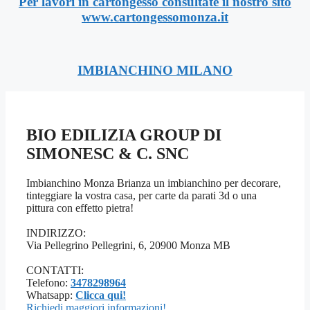
Per lavori in cartongesso consultate il nostro sito
www.cartongessomonza.it
IMBIANCHINO MILANO
BIO EDILIZIA GROUP DI
SIMONESC & C. SNC
Imbianchino Monza Brianza un imbianchino per decorare,
tinteggiare la vostra casa, per carte da parati 3d o una
pittura con effetto pietra!
INDIRIZZO:
Via Pellegrino Pellegrini, 6, 20900 Monza MB
CONTATTI:
Telefono:
3478298964
Whatsapp:
Clicca qui!
Richiedi maggiori informazioni!