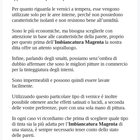
Per quanto riguarda le vernici a tempera, esse vengono
utilizzate solo per le aree interne, perché non possiedono
caratteristiche isolanti e non resistono bene all’umidità.
Sono le più economiche, ma bisogna sceglierle con
attenzione in base alle caratteristiche della parete, proprio
per questo prima dell’
Imbiancatura Magenta
la nostra
ditta offre un attento sopralluogo.
Infine, parlando degli smalti, possiamo senz’ombra di
dubbio affermare che sono le migliori pitture in commercio
per la tinteggiatura degli interni.
Sono impermeabili e possono quindi essere lavate
facilmente.
Utilizzando questo particolare tipo di vernice è inoltre
possibile ottenere anche effetti satinati o lucidi, a seconda
delle vostre preferenze, pure con una sola mano di pittura.
In ogni caso vi ricordiamo che prima di scegliere quale tipo
di tinta sia la più adatta per l’
Imbiancatura Magenta
di
una stanza, è sempre necessario tener conto dello stato
delle pareti.