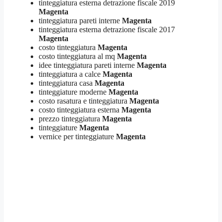
tinteggiatura esterna detrazione fiscale 2019
Magenta
tinteggiatura pareti interne
Magenta
tinteggiatura esterna detrazione fiscale 2017
Magenta
costo tinteggiatura
Magenta
costo tinteggiatura al mq
Magenta
idee tinteggiatura pareti interne
Magenta
tinteggiatura a calce
Magenta
tinteggiatura casa
Magenta
tinteggiature moderne
Magenta
costo rasatura e tinteggiatura
Magenta
costo tinteggiatura esterna
Magenta
prezzo tinteggiatura
Magenta
tinteggiature
Magenta
vernice per tinteggiature
Magenta