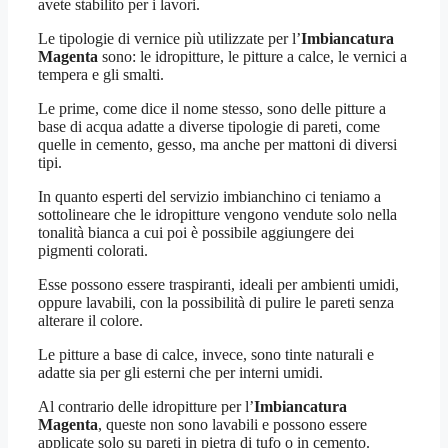
avete stabilito per i lavori.
Le tipologie di vernice più utilizzate per l’
Imbiancatura
Magenta
sono: le idropitture, le pitture a calce, le vernici a
tempera e gli smalti.
Le prime, come dice il nome stesso, sono delle pitture a
base di acqua adatte a diverse tipologie di pareti, come
quelle in cemento, gesso, ma anche per mattoni di diversi
tipi.
In quanto esperti del servizio imbianchino ci teniamo a
sottolineare che le idropitture vengono vendute solo nella
tonalità bianca a cui poi è possibile aggiungere dei
pigmenti colorati.
Esse possono essere traspiranti, ideali per ambienti umidi,
oppure lavabili, con la possibilità di pulire le pareti senza
alterare il colore.
Le pitture a base di calce, invece, sono tinte naturali e
adatte sia per gli esterni che per interni umidi.
Al contrario delle idropitture per l’
Imbiancatura
Magenta
, queste non sono lavabili e possono essere
applicate solo su pareti in pietra di tufo o in cemento.