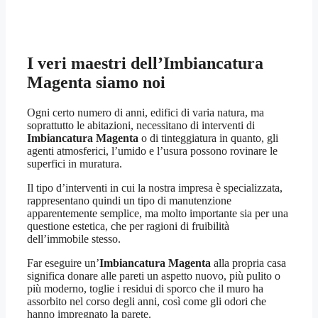
I veri maestri dell’
Imbiancatura
Magenta
siamo noi
Ogni certo numero di anni, edifici di varia natura, ma
soprattutto le abitazioni, necessitano di interventi di
Imbiancatura Magenta
o di tinteggiatura in quanto, gli
agenti atmosferici, l’umido e l’usura possono rovinare le
superfici in muratura.
Il tipo d’interventi in cui la nostra impresa è specializzata,
rappresentano quindi un tipo di manutenzione
apparentemente semplice, ma molto importante sia per una
questione estetica, che per ragioni di fruibilità
dell’immobile stesso.
Far eseguire un’
Imbiancatura Magenta
alla propria casa
significa donare alle pareti un aspetto nuovo, più pulito o
più moderno, toglie i residui di sporco che il muro ha
assorbito nel corso degli anni, così come gli odori che
hanno impregnato la parete.