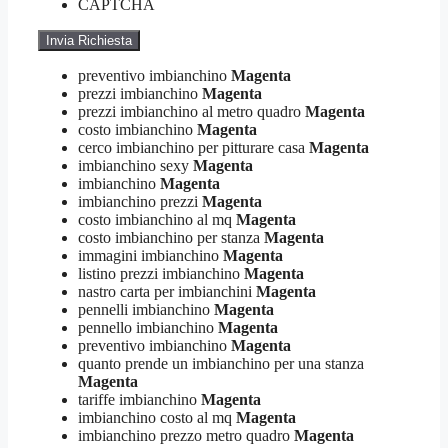
CAPTCHA
preventivo imbianchino
Magenta
prezzi imbianchino
Magenta
prezzi imbianchino al metro quadro
Magenta
costo imbianchino
Magenta
cerco imbianchino per pitturare casa
Magenta
imbianchino sexy
Magenta
imbianchino
Magenta
imbianchino prezzi
Magenta
costo imbianchino al mq
Magenta
costo imbianchino per stanza
Magenta
immagini imbianchino
Magenta
listino prezzi imbianchino
Magenta
nastro carta per imbianchini
Magenta
pennelli imbianchino
Magenta
pennello imbianchino
Magenta
preventivo imbianchino
Magenta
quanto prende un imbianchino per una stanza
Magenta
tariffe imbianchino
Magenta
imbianchino costo al mq
Magenta
imbianchino prezzo metro quadro
Magenta