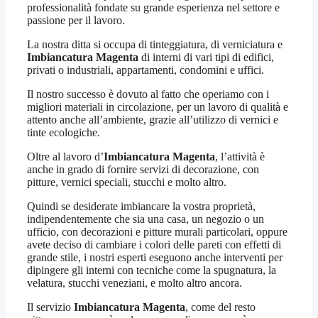
professionalità fondate su grande esperienza nel settore e
passione per il lavoro.
La nostra ditta si occupa di tinteggiatura, di verniciatura e
Imbiancatura Magenta
di interni di vari tipi di edifici,
privati o industriali, appartamenti, condomini e uffici.
Il nostro successo è dovuto al fatto che operiamo con i
migliori materiali in circolazione, per un lavoro di qualità e
attento anche all’ambiente, grazie all’utilizzo di vernici e
tinte ecologiche.
Oltre al lavoro d’
Imbiancatura Magenta
, l’attività è
anche in grado di fornire servizi di decorazione, con
pitture, vernici speciali, stucchi e molto altro.
Quindi se desiderate imbiancare la vostra proprietà,
indipendentemente che sia una casa, un negozio o un
ufficio, con decorazioni e pitture murali particolari, oppure
avete deciso di cambiare i colori delle pareti con effetti di
grande stile, i nostri esperti eseguono anche interventi per
dipingere gli interni con tecniche come la spugnatura, la
velatura, stucchi veneziani, e molto altro ancora.
Il servizio
Imbiancatura Magenta
, come del resto