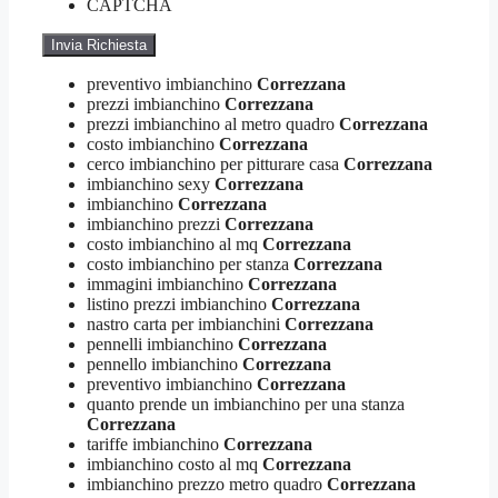
CAPTCHA
preventivo imbianchino
Correzzana
prezzi imbianchino
Correzzana
prezzi imbianchino al metro quadro
Correzzana
costo imbianchino
Correzzana
cerco imbianchino per pitturare casa
Correzzana
imbianchino sexy
Correzzana
imbianchino
Correzzana
imbianchino prezzi
Correzzana
costo imbianchino al mq
Correzzana
costo imbianchino per stanza
Correzzana
immagini imbianchino
Correzzana
listino prezzi imbianchino
Correzzana
nastro carta per imbianchini
Correzzana
pennelli imbianchino
Correzzana
pennello imbianchino
Correzzana
preventivo imbianchino
Correzzana
quanto prende un imbianchino per una stanza
Correzzana
tariffe imbianchino
Correzzana
imbianchino costo al mq
Correzzana
imbianchino prezzo metro quadro
Correzzana