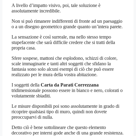
A livello d’impatto visivo, poi, tale soluzione è
assolutamente incredibile.
Non si può rimanere indifferenti di fronte ad un paesaggio
o a un disegno geometrico grande quanto un’intera parete.
La sensazione è così surreale, ma nello stesso tempo
stupefacente che sarà difficile credere che si tratti della
propria casa.
Sfere sospese, mattoni che esplodono, schizzi di colore,
scale immaginarie e tanti altri soggetti che sfidano la
fantasia sono solo alcuni esempi di ciò che può essere
realizzato per le mura della vostra abitazione.
I soggetti della
Carta da Parati Correzzana
tridimensionale possono essere in bianco e nero, colorati o
volutamente sbiaditi.
Le misure disponibili poi sono assolutamente in grado di
ricoprire qualsiasi tipo di muro, quindi non dovete
preoccuparvi di nulla.
Detto ciò è bene sottolineare che questo elemento
decorativo per interni gode anche di una grande resistenza.