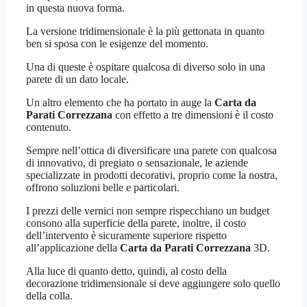
in questa nuova forma.
La versione tridimensionale è la più gettonata in quanto
ben si sposa con le esigenze del momento.
Una di queste è ospitare qualcosa di diverso solo in una
parete di un dato locale.
Un altro elemento che ha portato in auge la
Carta da
Parati Correzzana
con effetto a tre dimensioni è il costo
contenuto.
Sempre nell’ottica di diversificare una parete con qualcosa
di innovativo, di pregiato o sensazionale, le aziende
specializzate in prodotti decorativi, proprio come la nostra,
offrono soluzioni belle e particolari.
I prezzi delle vernici non sempre rispecchiano un budget
consono alla superficie della parete, inoltre, il costo
dell’intervento è sicuramente superiore rispetto
all’applicazione della
Carta da Parati Correzzana
3D.
Alla luce di quanto detto, quindi, al costo della
decorazione tridimensionale si deve aggiungere solo quello
della colla.