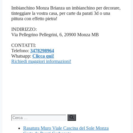
Imbianchino Monza Brianza un imbianchino per decorare,
tinteggiare la vostra casa, per carte da parati 3d o una
pittura con effetto pietra!
INDIRIZZO:
Via Pellegrino Pellegrini, 6, 20900 Monza MB
CONTATTI:
Telefono:
3478298964
Whatsapp:
Clicca qui!
Richiedi maggiori informazioni!
Ricerca
per:
Rasatura Muro Viale Cascina del Sole Monza