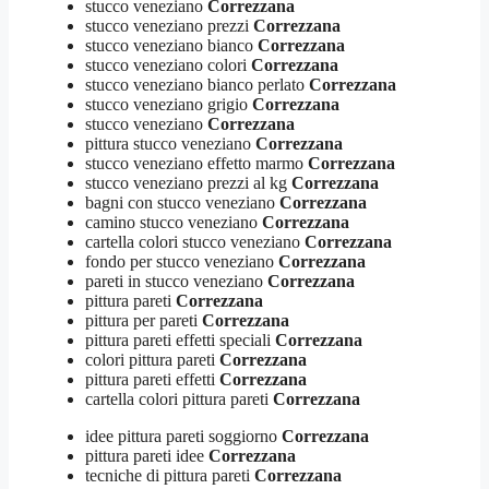
stucco veneziano
Correzzana
stucco veneziano prezzi
Correzzana
stucco veneziano bianco
Correzzana
stucco veneziano colori
Correzzana
stucco veneziano bianco perlato
Correzzana
stucco veneziano grigio
Correzzana
stucco veneziano
Correzzana
pittura stucco veneziano
Correzzana
stucco veneziano effetto marmo
Correzzana
stucco veneziano prezzi al kg
Correzzana
bagni con stucco veneziano
Correzzana
camino stucco veneziano
Correzzana
cartella colori stucco veneziano
Correzzana
fondo per stucco veneziano
Correzzana
pareti in stucco veneziano
Correzzana
pittura pareti
Correzzana
pittura per pareti
Correzzana
pittura pareti effetti speciali
Correzzana
colori pittura pareti
Correzzana
pittura pareti effetti
Correzzana
cartella colori pittura pareti
Correzzana
idee pittura pareti soggiorno
Correzzana
pittura pareti idee
Correzzana
tecniche di pittura pareti
Correzzana