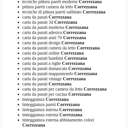
tecniche pittura pareti moderne
Correzzana
pittura pareti camera da letto
Correzzana
tecniche di pittura pareti sabbiato
Correzzana
carta da parati
Correzzana
carta da parati 3d
Correzzana
carta da parati moderna
Correzzana
carta da parati adesiva
Correzzana
carta da parati anni 70
Correzzana
carta da parati design
Correzzana
carta da parati camera da letto
Correzzana
carta da parati online
Correzzana
carta da parati bambini
Correzzana
carta da parati a righe
Correzzana
carta da parati damascata
Correzzana
carta da parati mappamondo
Correzzana
carta da parati vintage
Correzzana
carta da parati
Correzzana
carta da parati per camera da letto
Correzzana
carta da parati per cucina
Correzzana
tinteggiatura
Correzzana
tinteggiatura pareti
Correzzana
tinteggiatura interna
Correzzana
tinteggiatura esterna
Correzzana
tinteggiatura esterna abbinamento colori
Correzzana