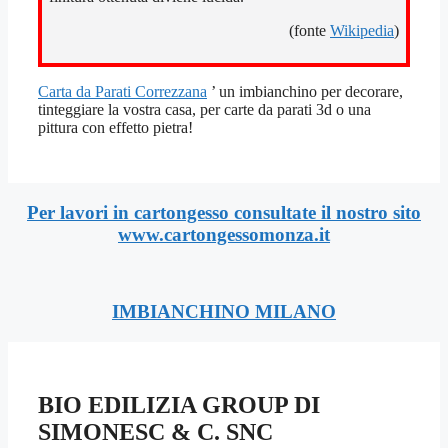
(fonte
Wikipedia
)
Carta da Parati Correzzana
’ un imbianchino per decorare,
tinteggiare la vostra casa, per carte da parati 3d o una
pittura con effetto pietra!
Per lavori in cartongesso consultate il nostro sito
www.cartongessomonza.it
IMBIANCHINO MILANO
BIO EDILIZIA GROUP DI
SIMONESC & C. SNC