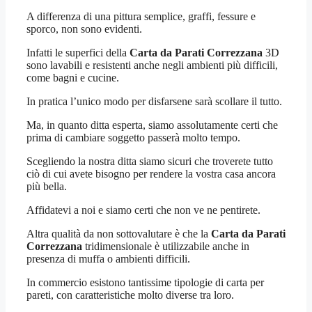
A differenza di una pittura semplice, graffi, fessure e
sporco, non sono evidenti.
Infatti le superfici della
Carta da Parati Correzzana
3D
sono lavabili e resistenti anche negli ambienti più difficili,
come bagni e cucine.
In pratica l’unico modo per disfarsene sarà scollare il tutto.
Ma, in quanto ditta esperta, siamo assolutamente certi che
prima di cambiare soggetto passerà molto tempo.
Scegliendo la nostra ditta siamo sicuri che troverete tutto
ciò di cui avete bisogno per rendere la vostra casa ancora
più bella.
Affidatevi a noi e siamo certi che non ve ne pentirete.
Altra qualità da non sottovalutare è che la
Carta da Parati
Correzzana
tridimensionale è utilizzabile anche in
presenza di muffa o ambienti difficili.
In commercio esistono tantissime tipologie di carta per
pareti, con caratteristiche molto diverse tra loro.