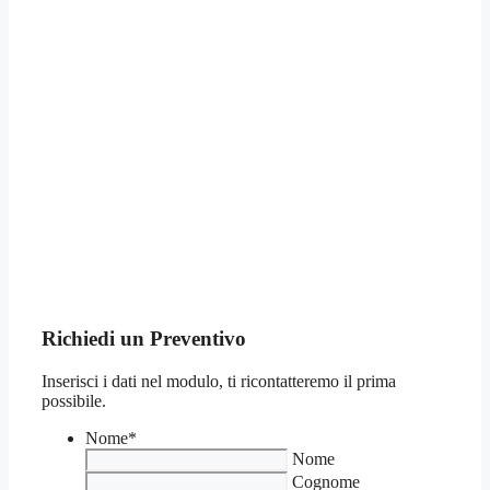
Richiedi un Preventivo
Inserisci i dati nel modulo, ti ricontatteremo il prima
possibile.
Nome
*
Nome
Cognome