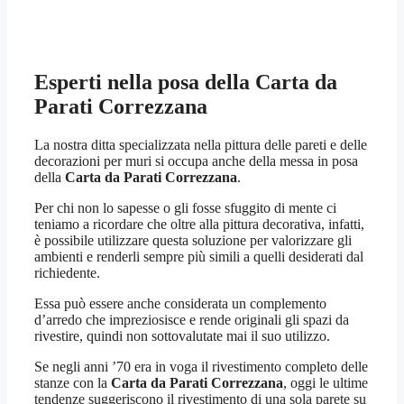
Esperti nella posa della
Carta da
Parati Correzzana
La nostra ditta specializzata nella pittura delle pareti e delle
decorazioni per muri si occupa anche della messa in posa
della
Carta da Parati Correzzana
.
Per chi non lo sapesse o gli fosse sfuggito di mente ci
teniamo a ricordare che oltre alla pittura decorativa, infatti,
è possibile utilizzare questa soluzione per valorizzare gli
ambienti e renderli sempre più simili a quelli desiderati dal
richiedente.
Essa può essere anche considerata un complemento
d’arredo che impreziosisce e rende originali gli spazi da
rivestire, quindi non sottovalutate mai il suo utilizzo.
Se negli anni ’70 era in voga il rivestimento completo delle
stanze con la
Carta da Parati Correzzana
, oggi le ultime
tendenze suggeriscono il rivestimento di una sola parete su