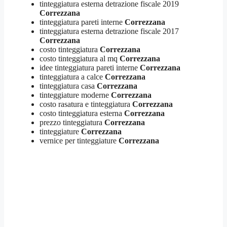
tinteggiatura esterna detrazione fiscale 2019
Correzzana
tinteggiatura pareti interne
Correzzana
tinteggiatura esterna detrazione fiscale 2017
Correzzana
costo tinteggiatura
Correzzana
costo tinteggiatura al mq
Correzzana
idee tinteggiatura pareti interne
Correzzana
tinteggiatura a calce
Correzzana
tinteggiatura casa
Correzzana
tinteggiature moderne
Correzzana
costo rasatura e tinteggiatura
Correzzana
costo tinteggiatura esterna
Correzzana
prezzo tinteggiatura
Correzzana
tinteggiature
Correzzana
vernice per tinteggiature
Correzzana