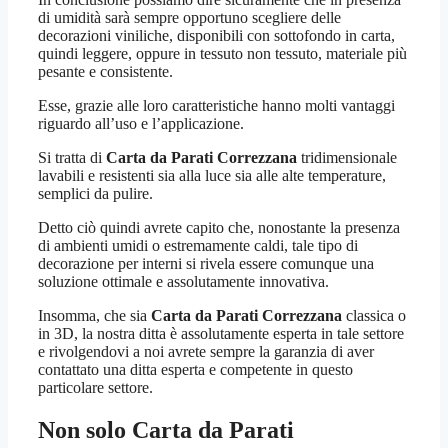
di umidità sarà sempre opportuno scegliere delle
decorazioni viniliche, disponibili con sottofondo in carta,
quindi leggere, oppure in tessuto non tessuto, materiale più
pesante e consistente.
Esse, grazie alle loro caratteristiche hanno molti vantaggi
riguardo all’uso e l’applicazione.
Si tratta di
Carta da Parati Correzzana
tridimensionale
lavabili e resistenti sia alla luce sia alle alte temperature,
semplici da pulire.
Detto ciò quindi avrete capito che, nonostante la presenza
di ambienti umidi o estremamente caldi, tale tipo di
decorazione per interni si rivela essere comunque una
soluzione ottimale e assolutamente innovativa.
Insomma, che sia
Carta da Parati Correzzana
classica o
in 3D, la nostra ditta è assolutamente esperta in tale settore
e rivolgendovi a noi avrete sempre la garanzia di aver
contattato una ditta esperta e competente in questo
particolare settore.
Non solo
Carta da Parati