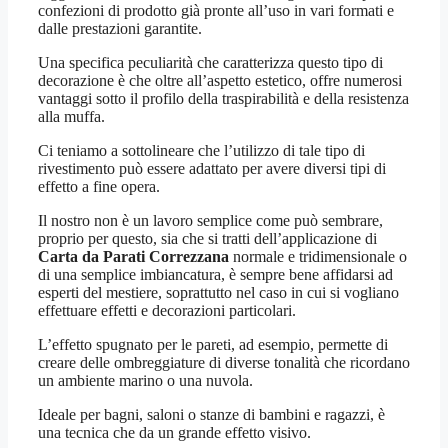
confezioni di prodotto già pronte all’uso in vari formati e
dalle prestazioni garantite.
Una specifica peculiarità che caratterizza questo tipo di
decorazione è che oltre all’aspetto estetico, offre numerosi
vantaggi sotto il profilo della traspirabilità e della resistenza
alla muffa.
Ci teniamo a sottolineare che l’utilizzo di tale tipo di
rivestimento può essere adattato per avere diversi tipi di
effetto a fine opera.
Il nostro non è un lavoro semplice come può sembrare,
proprio per questo, sia che si tratti dell’applicazione di
Carta da Parati Correzzana
normale e tridimensionale o
di una semplice imbiancatura, è sempre bene affidarsi ad
esperti del mestiere, soprattutto nel caso in cui si vogliano
effettuare effetti e decorazioni particolari.
L’effetto spugnato per le pareti, ad esempio, permette di
creare delle ombreggiature di diverse tonalità che ricordano
un ambiente marino o una nuvola.
Ideale per bagni, saloni o stanze di bambini e ragazzi, è
una tecnica che da un grande effetto visivo.