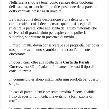
Nella scelta si dovrà tener conto sempre della tipologia
della stanza, ma anche il tipo di esposizione della parete e
dell’eventuale presenza di umidità.
La traspirabilità della decorazione è una delle prime
caratteristiche cui si deve pensare quando si sceglie di
rivestire la parete, oltre alla scelta del giusto materiale che
si rivelerà di grande aiuto per capire come pulire la
superfice, soprattutto in presenza di umido.
Il muro, infatti, dovrà conservare le sue proprietà, per poter
traspirare e avere uno scambio di aria con l’ambiente
circostante.
In questi casi, oltre alla scelta della
Carta da Parati
Correzzana
3D più adatta, fondamentale sarà il tipo di
colla utilizzata.
In commercio esistono infatti tantissimi prodotti per questo
scopo.
In casi di pareti in cui è presente umidità, è consigliabile
l’uso di adesivi fungicidi, che evitano la formazione di
muffe.
In conclusione possiamo dire sicuramente che in presenza