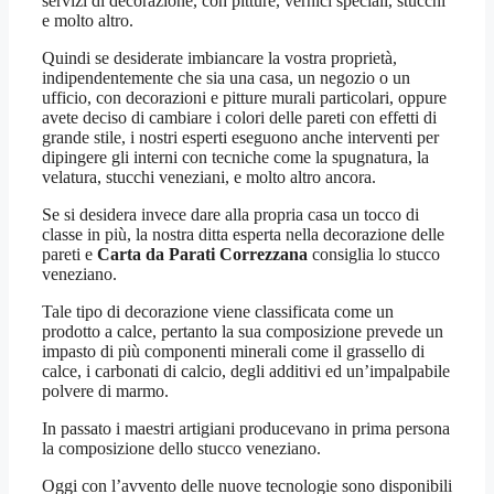
servizi di decorazione, con pitture, vernici speciali, stucchi
e molto altro.
Quindi se desiderate imbiancare la vostra proprietà,
indipendentemente che sia una casa, un negozio o un
ufficio, con decorazioni e pitture murali particolari, oppure
avete deciso di cambiare i colori delle pareti con effetti di
grande stile, i nostri esperti eseguono anche interventi per
dipingere gli interni con tecniche come la spugnatura, la
velatura, stucchi veneziani, e molto altro ancora.
Se si desidera invece dare alla propria casa un tocco di
classe in più, la nostra ditta esperta nella decorazione delle
pareti e
Carta da Parati Correzzana
consiglia lo stucco
veneziano.
Tale tipo di decorazione viene classificata come un
prodotto a calce, pertanto la sua composizione prevede un
impasto di più componenti minerali come il grassello di
calce, i carbonati di calcio, degli additivi ed un’impalpabile
polvere di marmo.
In passato i maestri artigiani producevano in prima persona
la composizione dello stucco veneziano.
Oggi con l’avvento delle nuove tecnologie sono disponibili