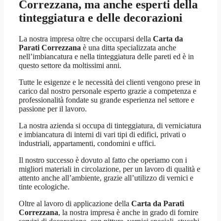
Correzzana
, ma anche esperti della
tinteggiatura e delle decorazioni
La nostra impresa oltre che occuparsi della
Carta da
Parati Correzzana
è una ditta specializzata anche
nell’imbiancatura e nella tinteggiatura delle pareti ed è in
questo settore da moltissimi anni.
Tutte le esigenze e le necessità dei clienti vengono prese in
carico dal nostro personale esperto grazie a competenza e
professionalità fondate su grande esperienza nel settore e
passione per il lavoro.
La nostra azienda si occupa di tinteggiatura, di verniciatura
e imbiancatura di interni di vari tipi di edifici, privati o
industriali, appartamenti, condomini e uffici.
Il nostro successo è dovuto al fatto che operiamo con i
migliori materiali in circolazione, per un lavoro di qualità e
attento anche all’ambiente, grazie all’utilizzo di vernici e
tinte ecologiche.
Oltre al lavoro di applicazione della
Carta da Parati
Correzzana
, la nostra impresa è anche in grado di fornire