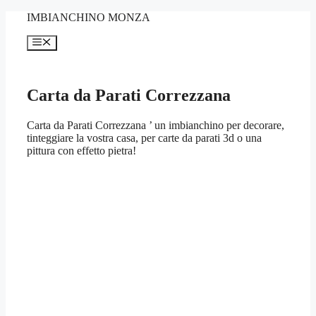
Vai
IMBIANCHINO MONZA
al
contenuto
Menu
Carta da Parati Correzzana
Carta da Parati Correzzana ’ un imbianchino per decorare,
tinteggiare la vostra casa, per carte da parati 3d o una
pittura con effetto pietra!