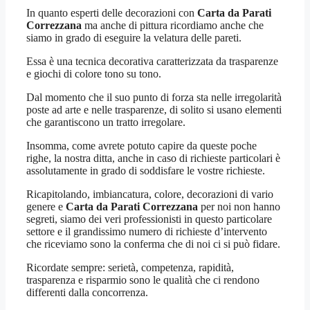
In quanto esperti delle decorazioni con
Carta da Parati
Correzzana
ma anche di pittura ricordiamo anche che
siamo in grado di eseguire la velatura delle pareti.
Essa è una tecnica decorativa caratterizzata da trasparenze
e giochi di colore tono su tono.
Dal momento che il suo punto di forza sta nelle irregolarità
poste ad arte e nelle trasparenze, di solito si usano elementi
che garantiscono un tratto irregolare.
Insomma, come avrete potuto capire da queste poche
righe, la nostra ditta, anche in caso di richieste particolari è
assolutamente in grado di soddisfare le vostre richieste.
Ricapitolando, imbiancatura, colore, decorazioni di vario
genere e
Carta da Parati Correzzana
per noi non hanno
segreti, siamo dei veri professionisti in questo particolare
settore e il grandissimo numero di richieste d’intervento
che riceviamo sono la conferma che di noi ci si può fidare.
Ricordate sempre: serietà, competenza, rapidità,
trasparenza e risparmio sono le qualità che ci rendono
differenti dalla concorrenza.