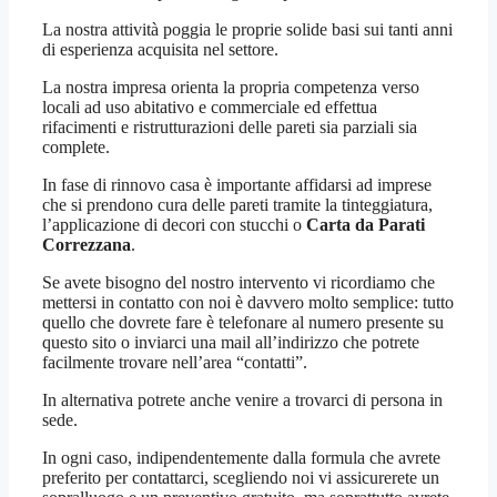
La nostra attività poggia le proprie solide basi sui tanti anni
di esperienza acquisita nel settore.
La nostra impresa orienta la propria competenza verso
locali ad uso abitativo e commerciale ed effettua
rifacimenti e ristrutturazioni delle pareti sia parziali sia
complete.
In fase di rinnovo casa è importante affidarsi ad imprese
che si prendono cura delle pareti tramite la tinteggiatura,
l’applicazione di decori con stucchi o
Carta da Parati
Correzzana
.
Se avete bisogno del nostro intervento vi ricordiamo che
mettersi in contatto con noi è davvero molto semplice: tutto
quello che dovrete fare è telefonare al numero presente su
questo sito o inviarci una mail all’indirizzo che potrete
facilmente trovare nell’area “contatti”.
In alternativa potrete anche venire a trovarci di persona in
sede.
In ogni caso, indipendentemente dalla formula che avrete
preferito per contattarci, scegliendo noi vi assicurerete un