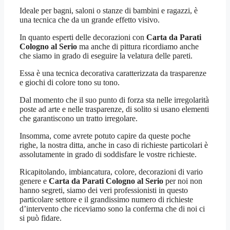
Ideale per bagni, saloni o stanze di bambini e ragazzi, è
una tecnica che da un grande effetto visivo.
In quanto esperti delle decorazioni con
Carta da Parati
Cologno al Serio
ma anche di pittura ricordiamo anche
che siamo in grado di eseguire la velatura delle pareti.
Essa è una tecnica decorativa caratterizzata da trasparenze
e giochi di colore tono su tono.
Dal momento che il suo punto di forza sta nelle irregolarità
poste ad arte e nelle trasparenze, di solito si usano elementi
che garantiscono un tratto irregolare.
Insomma, come avrete potuto capire da queste poche
righe, la nostra ditta, anche in caso di richieste particolari è
assolutamente in grado di soddisfare le vostre richieste.
Ricapitolando, imbiancatura, colore, decorazioni di vario
genere e
Carta da Parati Cologno al Serio
per noi non
hanno segreti, siamo dei veri professionisti in questo
particolare settore e il grandissimo numero di richieste
d’intervento che riceviamo sono la conferma che di noi ci
si può fidare.