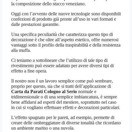
la composizione dello stucco veneziano.
Oggi con l’avvento delle nuove tecnologie sono disponibili
confezioni di prodotto già pronte all’uso in vari formati e
dalle prestazioni garantite.
Una specifica peculiarità che caratterizza questo tipo di
decorazione è che oltre all’aspetto estetico, offre numerosi
vantaggi sotto il profilo della traspirabilità e della resistenza
alla muffa.
Ci teniamo a sottolineare che l’utilizzo di tale tipo di
rivestimento può essere adattato per avere diversi tipi di
effetto a fine opera.
Il nostro non è un lavoro semplice come può sembrare,
proprio per questo, sia che si tratti dell’applicazione di
Carta da Parati Cologno al Serio
normale e
tridimensionale o di una semplice imbiancatura, è sempre
bene affidarsi ad esperti del mestiere, soprattutto nel caso
in cui si vogliano effettuare effetti e decorazioni particolari.
L’effetto spugnato per le pareti, ad esempio, permette di
creare delle ombreggiature di diverse tonalità che ricordano
un ambiente marino o una nuvola.