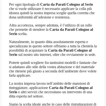
Per ogni tipologia di
Carta da Parati Cologno al Serio
che si vuole utilizzare è necessario applicare la colla più
idonea quindi la nostra impresa sceglie quella corretta che
dona uniformità all’adesione e resistenza.
Altra accortezza, sempre adottata, è l’utilizzo di un rullo
che permette di stendere la
Carta da Parati Cologno al
Serio
scelta.
Naturalmente, in quanto ditta assolutamente esperta e
specializzata in questo settore offriamo a tutta la clientela la
possibilità di acquistare la
Carta da Parati Cologno al
Serio
sul nostro sito internet, oltre che ovviamente in sede.
Potrete quindi scegliere fra tantissimi modelli e fantasie che
si adattano allo stile della vostra abitazione e del materiale
che ritenete più giusto a seconda dell’ambiente dove volete
farla applicare.
La nostra impresa lavora nell’ambito delle mansioni di
tinteggiature, applicazione
Carta da Parati Cologno al
Serio
e altri servizi che necessitano un intervento di una
ditta esperta nel settore.
Siamo la scelta ideale anche in caso delle ristrutturazioni di