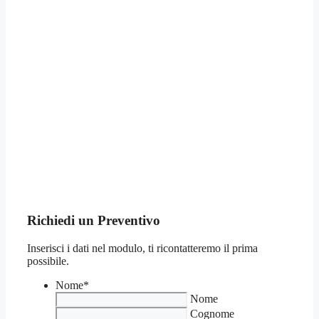
Richiedi un Preventivo
Inserisci i dati nel modulo, ti ricontatteremo il prima
possibile.
Nome
*
Nome
Cognome