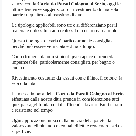
stanze con la
Carta da Parati Cologno al Serio
, oggi le
ultime tendenze suggeriscono il rivestimento di una sola
parete su quattro o al massimo di due.
Le tipologie applicabili sono tre e si differenziano per il
materiale utilizzato: carta realizzata in cellulosa naturale.
Questa tipologia di carta è particolarmente consigliata
perché può essere verniciata e dura a lungo.
Carta ricoperta da uno strato di pvc capace di renderla
impermeabile, particolarmente consigliata per bagno o
cucina.
Rivestimento costituito da tessuti come il lino, il cotone, la
seta o la iuta.
La messa in posa della
Carta da Parati Cologno al Serio
effettuata dalla nostra ditta prende in considerazione tutti
quei passaggi fondamentali affinché il lavoro risulti curato
e resistente nel tempo.
Ogni applicazione inizia dalla pulizia della parete da
valorizzare eliminando eventuali difetti e rendendo liscia la
superficie.