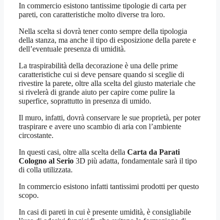
In commercio esistono tantissime tipologie di carta per
pareti, con caratteristiche molto diverse tra loro.
Nella scelta si dovrà tener conto sempre della tipologia
della stanza, ma anche il tipo di esposizione della parete e
dell’eventuale presenza di umidità.
La traspirabilità della decorazione è una delle prime
caratteristiche cui si deve pensare quando si sceglie di
rivestire la parete, oltre alla scelta del giusto materiale che
si rivelerà di grande aiuto per capire come pulire la
superfice, soprattutto in presenza di umido.
Il muro, infatti, dovrà conservare le sue proprietà, per poter
traspirare e avere uno scambio di aria con l’ambiente
circostante.
In questi casi, oltre alla scelta della
Carta da Parati
Cologno al Serio
3D più adatta, fondamentale sarà il tipo
di colla utilizzata.
In commercio esistono infatti tantissimi prodotti per questo
scopo.
In casi di pareti in cui è presente umidità, è consigliabile