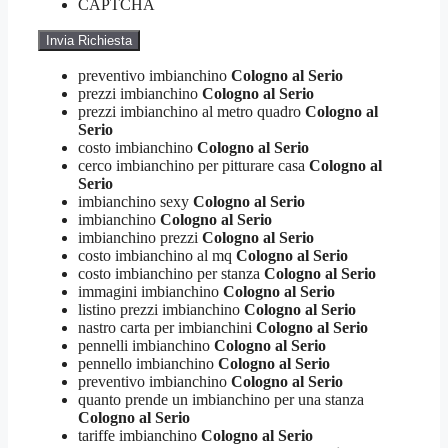
CAPTCHA
preventivo imbianchino
Cologno al Serio
prezzi imbianchino
Cologno al Serio
prezzi imbianchino al metro quadro
Cologno al
Serio
costo imbianchino
Cologno al Serio
cerco imbianchino per pitturare casa
Cologno al
Serio
imbianchino sexy
Cologno al Serio
imbianchino
Cologno al Serio
imbianchino prezzi
Cologno al Serio
costo imbianchino al mq
Cologno al Serio
costo imbianchino per stanza
Cologno al Serio
immagini imbianchino
Cologno al Serio
listino prezzi imbianchino
Cologno al Serio
nastro carta per imbianchini
Cologno al Serio
pennelli imbianchino
Cologno al Serio
pennello imbianchino
Cologno al Serio
preventivo imbianchino
Cologno al Serio
quanto prende un imbianchino per una stanza
Cologno al Serio
tariffe imbianchino
Cologno al Serio