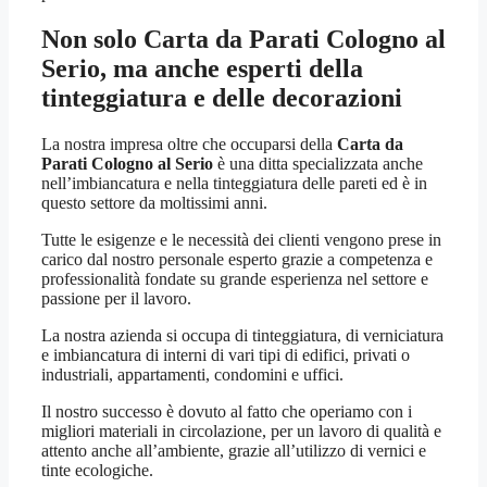
Non solo
Carta da Parati Cologno al
Serio
, ma anche esperti della
tinteggiatura e delle decorazioni
La nostra impresa oltre che occuparsi della
Carta da
Parati Cologno al Serio
è una ditta specializzata anche
nell’imbiancatura e nella tinteggiatura delle pareti ed è in
questo settore da moltissimi anni.
Tutte le esigenze e le necessità dei clienti vengono prese in
carico dal nostro personale esperto grazie a competenza e
professionalità fondate su grande esperienza nel settore e
passione per il lavoro.
La nostra azienda si occupa di tinteggiatura, di verniciatura
e imbiancatura di interni di vari tipi di edifici, privati o
industriali, appartamenti, condomini e uffici.
Il nostro successo è dovuto al fatto che operiamo con i
migliori materiali in circolazione, per un lavoro di qualità e
attento anche all’ambiente, grazie all’utilizzo di vernici e
tinte ecologiche.