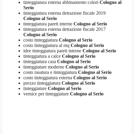
tinteggiatura esterna abbinamento colori
Cologno al
Serio
tinteggiatura esterna detrazione fiscale 2019
Cologno al Serio
tinteggiatura pareti interne
Cologno al Serio
tinteggiatura esterna detrazione fiscale 2017
Cologno al Serio
costo tinteggiatura
Cologno al Serio
costo tinteggiatura al mq
Cologno al Serio
idee tinteggiatura pareti interne
Cologno al Serio
tinteggiatura a calce
Cologno al Serio
tinteggiatura casa
Cologno al Serio
tinteggiature moderne
Cologno al Serio
costo rasatura e tinteggiatura
Cologno al Serio
costo tinteggiatura esterna
Cologno al Serio
prezzo tinteggiatura
Cologno al Serio
tinteggiature
Cologno al Serio
vernice per tinteggiature
Cologno al Serio