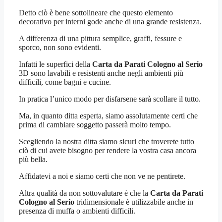
Detto ciò è bene sottolineare che questo elemento
decorativo per interni gode anche di una grande resistenza.
A differenza di una pittura semplice, graffi, fessure e
sporco, non sono evidenti.
Infatti le superfici della
Carta da Parati Cologno al Serio
3D sono lavabili e resistenti anche negli ambienti più
difficili, come bagni e cucine.
In pratica l’unico modo per disfarsene sarà scollare il tutto.
Ma, in quanto ditta esperta, siamo assolutamente certi che
prima di cambiare soggetto passerà molto tempo.
Scegliendo la nostra ditta siamo sicuri che troverete tutto
ciò di cui avete bisogno per rendere la vostra casa ancora
più bella.
Affidatevi a noi e siamo certi che non ve ne pentirete.
Altra qualità da non sottovalutare è che la
Carta da Parati
Cologno al Serio
tridimensionale è utilizzabile anche in
presenza di muffa o ambienti difficili.