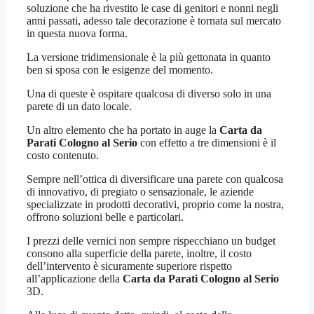
soluzione che ha rivestito le case di genitori e nonni negli
anni passati, adesso tale decorazione è tornata sul mercato
in questa nuova forma.
La versione tridimensionale è la più gettonata in quanto
ben si sposa con le esigenze del momento.
Una di queste è ospitare qualcosa di diverso solo in una
parete di un dato locale.
Un altro elemento che ha portato in auge la
Carta da
Parati Cologno al Serio
con effetto a tre dimensioni è il
costo contenuto.
Sempre nell’ottica di diversificare una parete con qualcosa
di innovativo, di pregiato o sensazionale, le aziende
specializzate in prodotti decorativi, proprio come la nostra,
offrono soluzioni belle e particolari.
I prezzi delle vernici non sempre rispecchiano un budget
consono alla superficie della parete, inoltre, il costo
dell’intervento è sicuramente superiore rispetto
all’applicazione della
Carta da Parati Cologno al Serio
3D.