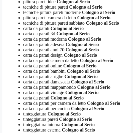
pittura pareti idee
Cologno al Serio
tecniche di pittura pareti
Cologno al Serio
tecniche pittura pareti moderne
Cologno al Serio
pittura pareti camera da letto
Cologno al Serio
tecniche di pittura pareti sabbiato
Cologno al Serio
carta da parati
Cologno al Serio
carta da parati 3d
Cologno al Serio
carta da parati moderna
Cologno al Serio
carta da parati adesiva
Cologno al Serio
carta da parati anni 70
Cologno al Serio
carta da parati design
Cologno al Serio
carta da parati camera da letto
Cologno al Serio
carta da parati online
Cologno al Serio
carta da parati bambini
Cologno al Serio
carta da parati a righe
Cologno al Serio
carta da parati damascata
Cologno al Serio
carta da parati mappamondo
Cologno al Serio
carta da parati vintage
Cologno al Serio
carta da parati
Cologno al Serio
carta da parati per camera da letto
Cologno al Serio
carta da parati per cucina
Cologno al Serio
tinteggiatura
Cologno al Serio
tinteggiatura pareti
Cologno al Serio
tinteggiatura interna
Cologno al Serio
tinteggiatura esterna
Cologno al Serio