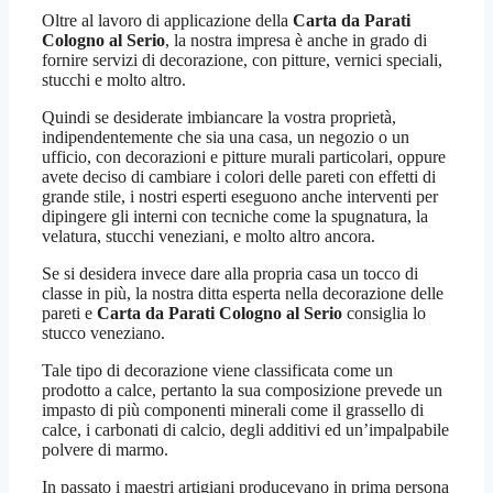
Oltre al lavoro di applicazione della
Carta da Parati
Cologno al Serio
, la nostra impresa è anche in grado di
fornire servizi di decorazione, con pitture, vernici speciali,
stucchi e molto altro.
Quindi se desiderate imbiancare la vostra proprietà,
indipendentemente che sia una casa, un negozio o un
ufficio, con decorazioni e pitture murali particolari, oppure
avete deciso di cambiare i colori delle pareti con effetti di
grande stile, i nostri esperti eseguono anche interventi per
dipingere gli interni con tecniche come la spugnatura, la
velatura, stucchi veneziani, e molto altro ancora.
Se si desidera invece dare alla propria casa un tocco di
classe in più, la nostra ditta esperta nella decorazione delle
pareti e
Carta da Parati Cologno al Serio
consiglia lo
stucco veneziano.
Tale tipo di decorazione viene classificata come un
prodotto a calce, pertanto la sua composizione prevede un
impasto di più componenti minerali come il grassello di
calce, i carbonati di calcio, degli additivi ed un’impalpabile
polvere di marmo.
In passato i maestri artigiani producevano in prima persona