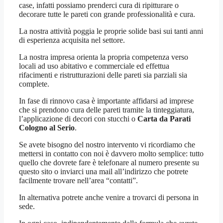
case, infatti possiamo prenderci cura di ripitturare o
decorare tutte le pareti con grande professionalità e cura.
La nostra attività poggia le proprie solide basi sui tanti anni
di esperienza acquisita nel settore.
La nostra impresa orienta la propria competenza verso
locali ad uso abitativo e commerciale ed effettua
rifacimenti e ristrutturazioni delle pareti sia parziali sia
complete.
In fase di rinnovo casa è importante affidarsi ad imprese
che si prendono cura delle pareti tramite la tinteggiatura,
l’applicazione di decori con stucchi o
Carta da Parati
Cologno al Serio
.
Se avete bisogno del nostro intervento vi ricordiamo che
mettersi in contatto con noi è davvero molto semplice: tutto
quello che dovrete fare è telefonare al numero presente su
questo sito o inviarci una mail all’indirizzo che potrete
facilmente trovare nell’area “contatti”.
In alternativa potrete anche venire a trovarci di persona in
sede.