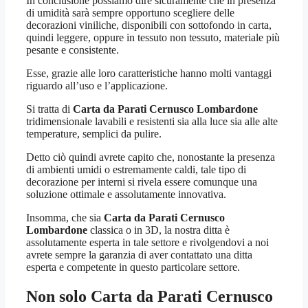
In conclusione possiamo dire sicuramente che in presenza
di umidità sarà sempre opportuno scegliere delle
decorazioni viniliche, disponibili con sottofondo in carta,
quindi leggere, oppure in tessuto non tessuto, materiale più
pesante e consistente.
Esse, grazie alle loro caratteristiche hanno molti vantaggi
riguardo all’uso e l’applicazione.
Si tratta di
Carta da Parati Cernusco Lombardone
tridimensionale lavabili e resistenti sia alla luce sia alle alte
temperature, semplici da pulire.
Detto ciò quindi avrete capito che, nonostante la presenza
di ambienti umidi o estremamente caldi, tale tipo di
decorazione per interni si rivela essere comunque una
soluzione ottimale e assolutamente innovativa.
Insomma, che sia
Carta da Parati Cernusco
Lombardone
classica o in 3D, la nostra ditta è
assolutamente esperta in tale settore e rivolgendovi a noi
avrete sempre la garanzia di aver contattato una ditta
esperta e competente in questo particolare settore.
Non solo
Carta da Parati Cernusco