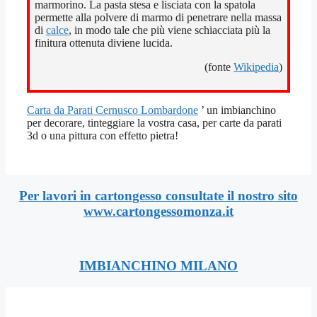
marmorino. La pasta stesa e lisciata con la spatola
permette alla polvere di marmo di penetrare nella massa
di
calce
, in modo tale che più viene schiacciata più la
finitura ottenuta diviene lucida.
(fonte
Wikipedia
)
Carta da Parati Cernusco Lombardone
’ un imbianchino
per decorare, tinteggiare la vostra casa, per carte da parati
3d o una pittura con effetto pietra!
Per lavori in cartongesso consultate il nostro sito
www.cartongessomonza.it
IMBIANCHINO MILANO