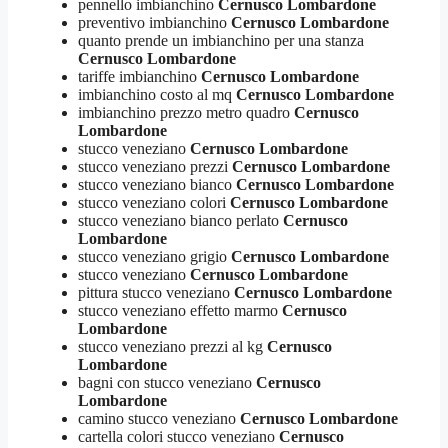
pennello imbianchino
Cernusco Lombardone
preventivo imbianchino
Cernusco Lombardone
quanto prende un imbianchino per una stanza
Cernusco Lombardone
tariffe imbianchino
Cernusco Lombardone
imbianchino costo al mq
Cernusco Lombardone
imbianchino prezzo metro quadro
Cernusco
Lombardone
stucco veneziano
Cernusco Lombardone
stucco veneziano prezzi
Cernusco Lombardone
stucco veneziano bianco
Cernusco Lombardone
stucco veneziano colori
Cernusco Lombardone
stucco veneziano bianco perlato
Cernusco
Lombardone
stucco veneziano grigio
Cernusco Lombardone
stucco veneziano
Cernusco Lombardone
pittura stucco veneziano
Cernusco Lombardone
stucco veneziano effetto marmo
Cernusco
Lombardone
stucco veneziano prezzi al kg
Cernusco
Lombardone
bagni con stucco veneziano
Cernusco
Lombardone
camino stucco veneziano
Cernusco Lombardone
cartella colori stucco veneziano
Cernusco