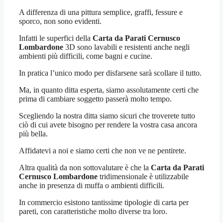
A differenza di una pittura semplice, graffi, fessure e
sporco, non sono evidenti.
Infatti le superfici della
Carta da Parati Cernusco
Lombardone
3D sono lavabili e resistenti anche negli
ambienti più difficili, come bagni e cucine.
In pratica l’unico modo per disfarsene sarà scollare il tutto.
Ma, in quanto ditta esperta, siamo assolutamente certi che
prima di cambiare soggetto passerà molto tempo.
Scegliendo la nostra ditta siamo sicuri che troverete tutto
ciò di cui avete bisogno per rendere la vostra casa ancora
più bella.
Affidatevi a noi e siamo certi che non ve ne pentirete.
Altra qualità da non sottovalutare è che la
Carta da Parati
Cernusco Lombardone
tridimensionale è utilizzabile
anche in presenza di muffa o ambienti difficili.
In commercio esistono tantissime tipologie di carta per
pareti, con caratteristiche molto diverse tra loro.