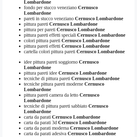
Lombardone
fondo per stucco veneziano
Cernusco
Lombardone
pareti in stucco veneziano
Cernusco Lombardone
pittura pareti
Cernusco Lombardone
pittura per pareti
Cernusco Lombardone
pittura pareti effetti speciali
Cernusco Lombardone
colori pittura pareti
Cernusco Lombardone
pittura pareti effetti
Cernusco Lombardone
cartella colori pittura pareti
Cernusco Lombardone
idee pittura pareti soggiorno
Cernusco
Lombardone
pittura pareti idee
Cernusco Lombardone
tecniche di pittura pareti
Cernusco Lombardone
tecniche pittura pareti moderne
Cernusco
Lombardone
pittura pareti camera da letto
Cernusco
Lombardone
tecniche di pittura pareti sabbiato
Cernusco
Lombardone
carta da parati
Cernusco Lombardone
carta da parati 3d
Cernusco Lombardone
carta da parati moderna
Cernusco Lombardone
carta da parati adesiva
Cernusco Lombardone