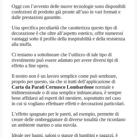
Oggi con l’avvento delle nuove tecnologie sono disponibili
confezioni di prodotto già pronte all’uso in vari formati e
dalle prestazioni garantite.
Una specifica peculiarità che caratterizza questo tipo di
decorazione è che oltre all’aspetto estetico, offre numerosi
vantaggi sotto il profilo della traspirabilità e della resistenza
alla muffa.
Ci teniamo a sottolineare che l’utilizzo di tale tipo di
rivestimento può essere adattato per avere diversi tipi di
effetto a fine opera.
Il nostro non è un lavoro semplice come può sembrare,
proprio per questo, sia che si tratti dell’applicazione di
Carta da Parati Cernusco Lombardone
normale e
tridimensionale o di una semplice imbiancatura, è sempre
bene affidarsi ad esperti del mestiere, soprattutto nel caso
in cui si vogliano effettuare effetti e decorazioni particolari.
L’effetto spugnato per le pareti, ad esempio, permette di
creare delle ombreggiature di diverse tonalità che ricordano
un ambiente marino o una nuvola.
Ideale per bagni, saloni o stanze di bambini e ragazzi, è