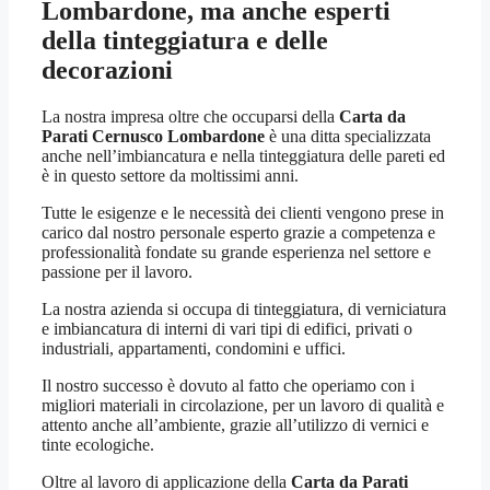
Lombardone
, ma anche esperti
della tinteggiatura e delle
decorazioni
La nostra impresa oltre che occuparsi della
Carta da
Parati Cernusco Lombardone
è una ditta specializzata
anche nell’imbiancatura e nella tinteggiatura delle pareti ed
è in questo settore da moltissimi anni.
Tutte le esigenze e le necessità dei clienti vengono prese in
carico dal nostro personale esperto grazie a competenza e
professionalità fondate su grande esperienza nel settore e
passione per il lavoro.
La nostra azienda si occupa di tinteggiatura, di verniciatura
e imbiancatura di interni di vari tipi di edifici, privati o
industriali, appartamenti, condomini e uffici.
Il nostro successo è dovuto al fatto che operiamo con i
migliori materiali in circolazione, per un lavoro di qualità e
attento anche all’ambiente, grazie all’utilizzo di vernici e
tinte ecologiche.
Oltre al lavoro di applicazione della
Carta da Parati