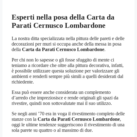
Esperti nella posa della
Carta da
Parati Cernusco Lombardone
La nostra ditta specializzata nella pittura delle pareti e delle
decorazioni per muri si occupa anche della messa in posa
della
Carta da Parati Cernusco Lombardone
.
Per chi non lo sapesse o gli fosse sfuggito di mente ci
teniamo a ricordare che oltre alla pittura decorativa, infatti,
è possibile utilizzare questa soluzione per valorizzare gli
ambienti e renderli sempre più simili a quelli desiderati dal
richiedente.
Essa può essere anche considerata un complemento
d’arredo che impreziosisce e rende originali gli spazi da
rivestire, quindi non sottovalutate mai il suo utilizzo.
Se negli anni ’70 era in voga il rivestimento completo delle
stanze con la
Carta da Parati Cernusco Lombardone
,
oggi le ultime tendenze suggeriscono il rivestimento di una
sola parete su quattro o al massimo di due.