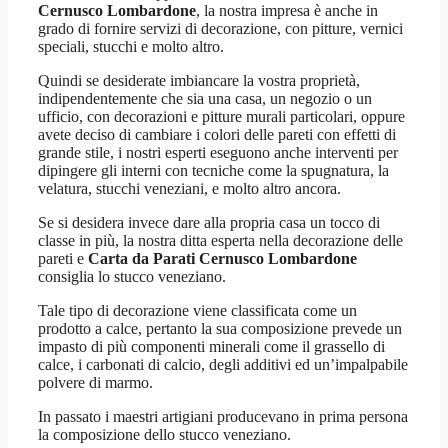
Cernusco Lombardone
, la nostra impresa è anche in
grado di fornire servizi di decorazione, con pitture, vernici
speciali, stucchi e molto altro.
Quindi se desiderate imbiancare la vostra proprietà,
indipendentemente che sia una casa, un negozio o un
ufficio, con decorazioni e pitture murali particolari, oppure
avete deciso di cambiare i colori delle pareti con effetti di
grande stile, i nostri esperti eseguono anche interventi per
dipingere gli interni con tecniche come la spugnatura, la
velatura, stucchi veneziani, e molto altro ancora.
Se si desidera invece dare alla propria casa un tocco di
classe in più, la nostra ditta esperta nella decorazione delle
pareti e
Carta da Parati Cernusco Lombardone
consiglia lo stucco veneziano.
Tale tipo di decorazione viene classificata come un
prodotto a calce, pertanto la sua composizione prevede un
impasto di più componenti minerali come il grassello di
calce, i carbonati di calcio, degli additivi ed un’impalpabile
polvere di marmo.
In passato i maestri artigiani producevano in prima persona
la composizione dello stucco veneziano.