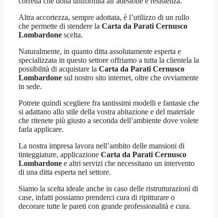
corretta che dona uniformità all’adesione e resistenza.
Altra accortezza, sempre adottata, è l’utilizzo di un rullo
che permette di stendere la
Carta da Parati Cernusco
Lombardone
scelta.
Naturalmente, in quanto ditta assolutamente esperta e
specializzata in questo settore offriamo a tutta la clientela la
possibilità di acquistare la
Carta da Parati Cernusco
Lombardone
sul nostro sito internet, oltre che ovviamente
in sede.
Potrete quindi scegliere fra tantissimi modelli e fantasie che
si adattano allo stile della vostra abitazione e del materiale
che ritenete più giusto a seconda dell’ambiente dove volete
farla applicare.
La nostra impresa lavora nell’ambito delle mansioni di
tinteggiature, applicazione
Carta da Parati Cernusco
Lombardone
e altri servizi che necessitano un intervento
di una ditta esperta nel settore.
Siamo la scelta ideale anche in caso delle ristrutturazioni di
case, infatti possiamo prenderci cura di ripitturare o
decorare tutte le pareti con grande professionalità e cura.