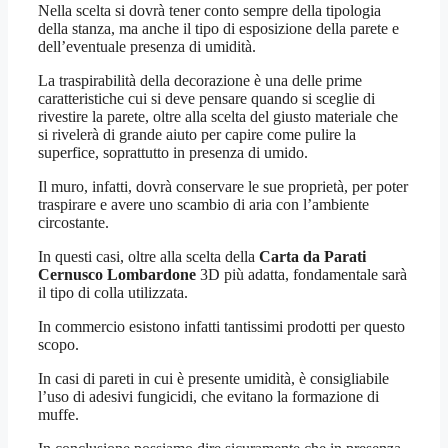
Nella scelta si dovrà tener conto sempre della tipologia
della stanza, ma anche il tipo di esposizione della parete e
dell’eventuale presenza di umidità.
La traspirabilità della decorazione è una delle prime
caratteristiche cui si deve pensare quando si sceglie di
rivestire la parete, oltre alla scelta del giusto materiale che
si rivelerà di grande aiuto per capire come pulire la
superfice, soprattutto in presenza di umido.
Il muro, infatti, dovrà conservare le sue proprietà, per poter
traspirare e avere uno scambio di aria con l’ambiente
circostante.
In questi casi, oltre alla scelta della
Carta da Parati
Cernusco Lombardone
3D più adatta, fondamentale sarà
il tipo di colla utilizzata.
In commercio esistono infatti tantissimi prodotti per questo
scopo.
In casi di pareti in cui è presente umidità, è consigliabile
l’uso di adesivi fungicidi, che evitano la formazione di
muffe.