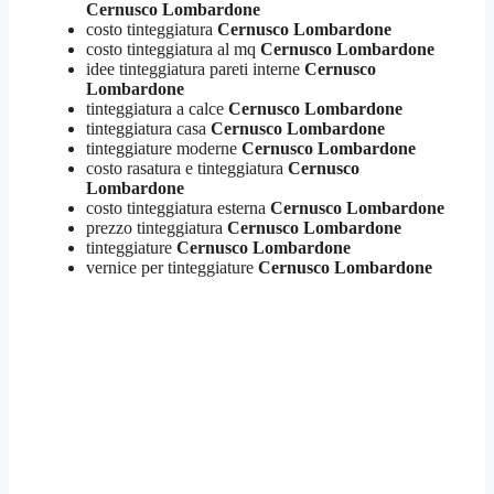
Cernusco Lombardone
costo tinteggiatura
Cernusco Lombardone
costo tinteggiatura al mq
Cernusco Lombardone
idee tinteggiatura pareti interne
Cernusco
Lombardone
tinteggiatura a calce
Cernusco Lombardone
tinteggiatura casa
Cernusco Lombardone
tinteggiature moderne
Cernusco Lombardone
costo rasatura e tinteggiatura
Cernusco
Lombardone
costo tinteggiatura esterna
Cernusco Lombardone
prezzo tinteggiatura
Cernusco Lombardone
tinteggiature
Cernusco Lombardone
vernice per tinteggiature
Cernusco Lombardone