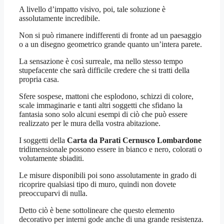
A livello d’impatto visivo, poi, tale soluzione è
assolutamente incredibile.
Non si può rimanere indifferenti di fronte ad un paesaggio
o a un disegno geometrico grande quanto un’intera parete.
La sensazione è così surreale, ma nello stesso tempo
stupefacente che sarà difficile credere che si tratti della
propria casa.
Sfere sospese, mattoni che esplodono, schizzi di colore,
scale immaginarie e tanti altri soggetti che sfidano la
fantasia sono solo alcuni esempi di ciò che può essere
realizzato per le mura della vostra abitazione.
I soggetti della
Carta da Parati Cernusco Lombardone
tridimensionale possono essere in bianco e nero, colorati o
volutamente sbiaditi.
Le misure disponibili poi sono assolutamente in grado di
ricoprire qualsiasi tipo di muro, quindi non dovete
preoccuparvi di nulla.
Detto ciò è bene sottolineare che questo elemento
decorativo per interni gode anche di una grande resistenza.