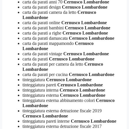
carta da parati anni 70
Cernusco Lombardone
carta da parati design
Cernusco Lombardone
carta da parati camera da letto
Cernusco
Lombardone
carta da parati online
Cernusco Lombardone
carta da parati bambini
Cernusco Lombardone
carta da parati a righe
Cernusco Lombardone
carta da parati damascata
Cernusco Lombardone
carta da parati mappamondo
Cernusco
Lombardone
carta da parati vintage
Cernusco Lombardone
carta da parati
Cernusco Lombardone
carta da parati per camera da letto
Cernusco
Lombardone
carta da parati per cucina
Cernusco Lombardone
tinteggiatura
Cernusco Lombardone
tinteggiatura pareti
Cernusco Lombardone
tinteggiatura interna
Cernusco Lombardone
tinteggiatura esterna
Cernusco Lombardone
tinteggiatura esterna abbinamento colori
Cernusco
Lombardone
tinteggiatura esterna detrazione fiscale 2019
Cernusco Lombardone
tinteggiatura pareti interne
Cernusco Lombardone
tinteggiatura esterna detrazione fiscale 2017