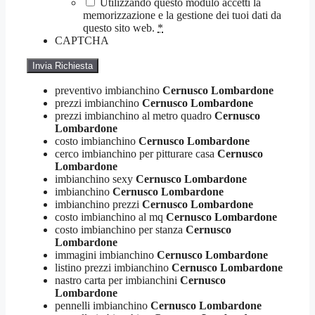
Utilizzando questo modulo accetti la
memorizzazione e la gestione dei tuoi dati da
questo sito web.
*
CAPTCHA
preventivo imbianchino
Cernusco Lombardone
prezzi imbianchino
Cernusco Lombardone
prezzi imbianchino al metro quadro
Cernusco
Lombardone
costo imbianchino
Cernusco Lombardone
cerco imbianchino per pitturare casa
Cernusco
Lombardone
imbianchino sexy
Cernusco Lombardone
imbianchino
Cernusco Lombardone
imbianchino prezzi
Cernusco Lombardone
costo imbianchino al mq
Cernusco Lombardone
costo imbianchino per stanza
Cernusco
Lombardone
immagini imbianchino
Cernusco Lombardone
listino prezzi imbianchino
Cernusco Lombardone
nastro carta per imbianchini
Cernusco
Lombardone
pennelli imbianchino
Cernusco Lombardone