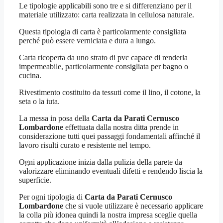
Le tipologie applicabili sono tre e si differenziano per il
materiale utilizzato: carta realizzata in cellulosa naturale.
Questa tipologia di carta è particolarmente consigliata
perché può essere verniciata e dura a lungo.
Carta ricoperta da uno strato di pvc capace di renderla
impermeabile, particolarmente consigliata per bagno o
cucina.
Rivestimento costituito da tessuti come il lino, il cotone, la
seta o la iuta.
La messa in posa della
Carta da Parati Cernusco
Lombardone
effettuata dalla nostra ditta prende in
considerazione tutti quei passaggi fondamentali affinché il
lavoro risulti curato e resistente nel tempo.
Ogni applicazione inizia dalla pulizia della parete da
valorizzare eliminando eventuali difetti e rendendo liscia la
superficie.
Per ogni tipologia di
Carta da Parati Cernusco
Lombardone
che si vuole utilizzare è necessario applicare
la colla più idonea quindi la nostra impresa sceglie quella