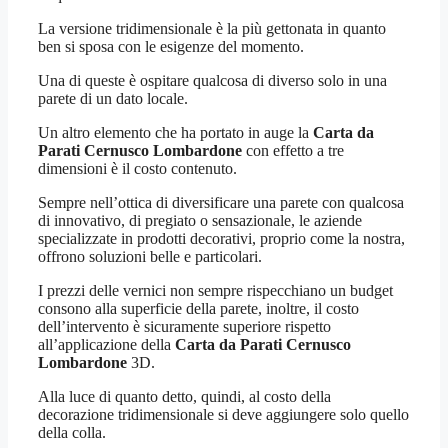
La versione tridimensionale è la più gettonata in quanto
ben si sposa con le esigenze del momento.
Una di queste è ospitare qualcosa di diverso solo in una
parete di un dato locale.
Un altro elemento che ha portato in auge la
Carta da
Parati Cernusco Lombardone
con effetto a tre
dimensioni è il costo contenuto.
Sempre nell’ottica di diversificare una parete con qualcosa
di innovativo, di pregiato o sensazionale, le aziende
specializzate in prodotti decorativi, proprio come la nostra,
offrono soluzioni belle e particolari.
I prezzi delle vernici non sempre rispecchiano un budget
consono alla superficie della parete, inoltre, il costo
dell’intervento è sicuramente superiore rispetto
all’applicazione della
Carta da Parati Cernusco
Lombardone
3D.
Alla luce di quanto detto, quindi, al costo della
decorazione tridimensionale si deve aggiungere solo quello
della colla.