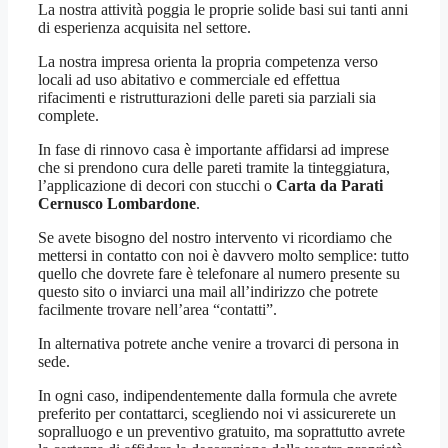
La nostra attività poggia le proprie solide basi sui tanti anni
di esperienza acquisita nel settore.
La nostra impresa orienta la propria competenza verso
locali ad uso abitativo e commerciale ed effettua
rifacimenti e ristrutturazioni delle pareti sia parziali sia
complete.
In fase di rinnovo casa è importante affidarsi ad imprese
che si prendono cura delle pareti tramite la tinteggiatura,
l’applicazione di decori con stucchi o
Carta da Parati
Cernusco Lombardone
.
Se avete bisogno del nostro intervento vi ricordiamo che
mettersi in contatto con noi è davvero molto semplice: tutto
quello che dovrete fare è telefonare al numero presente su
questo sito o inviarci una mail all’indirizzo che potrete
facilmente trovare nell’area “contatti”.
In alternativa potrete anche venire a trovarci di persona in
sede.
In ogni caso, indipendentemente dalla formula che avrete
preferito per contattarci, scegliendo noi vi assicurerete un
sopralluogo e un preventivo gratuito, ma soprattutto avrete