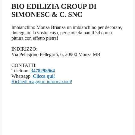
BIO EDILIZIA GROUP DI
SIMONESC & C. SNC
Imbianchino Monza Brianza un imbianchino per decorare,
tinteggiare la vostra casa, per carte da parati 3d o una
pittura con effetto pietra!
INDIRIZZO:
Via Pellegrino Pellegrini, 6, 20900 Monza MB
CONTATTI:
Telefono:
3478298964
Whatsapp:
Clicca qui!
Richiedi maggiori informazioni!