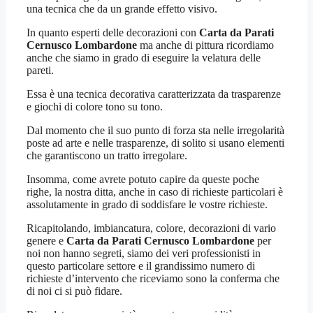
una tecnica che da un grande effetto visivo.
In quanto esperti delle decorazioni con
Carta da Parati
Cernusco Lombardone
ma anche di pittura ricordiamo
anche che siamo in grado di eseguire la velatura delle
pareti.
Essa è una tecnica decorativa caratterizzata da trasparenze
e giochi di colore tono su tono.
Dal momento che il suo punto di forza sta nelle irregolarità
poste ad arte e nelle trasparenze, di solito si usano elementi
che garantiscono un tratto irregolare.
Insomma, come avrete potuto capire da queste poche
righe, la nostra ditta, anche in caso di richieste particolari è
assolutamente in grado di soddisfare le vostre richieste.
Ricapitolando, imbiancatura, colore, decorazioni di vario
genere e
Carta da Parati Cernusco Lombardone
per
noi non hanno segreti, siamo dei veri professionisti in
questo particolare settore e il grandissimo numero di
richieste d’intervento che riceviamo sono la conferma che
di noi ci si può fidare.