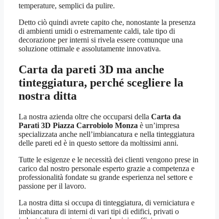
temperature, semplici da pulire.
Detto ciò quindi avrete capito che, nonostante la presenza
di ambienti umidi o estremamente caldi, tale tipo di
decorazione per interni si rivela essere comunque una
soluzione ottimale e assolutamente innovativa.
Carta da pareti 3D ma anche
tinteggiatura, perché scegliere la
nostra ditta
La nostra azienda oltre che occuparsi della
Carta da
Parati 3D Piazza Carrobiolo Monza
è un’impresa
specializzata anche nell’imbiancatura e nella tinteggiatura
delle pareti ed è in questo settore da moltissimi anni.
Tutte le esigenze e le necessità dei clienti vengono prese in
carico dal nostro personale esperto grazie a competenza e
professionalità fondate su grande esperienza nel settore e
passione per il lavoro.
La nostra ditta si occupa di tinteggiatura, di verniciatura e
imbiancatura di interni di vari tipi di edifici, privati o