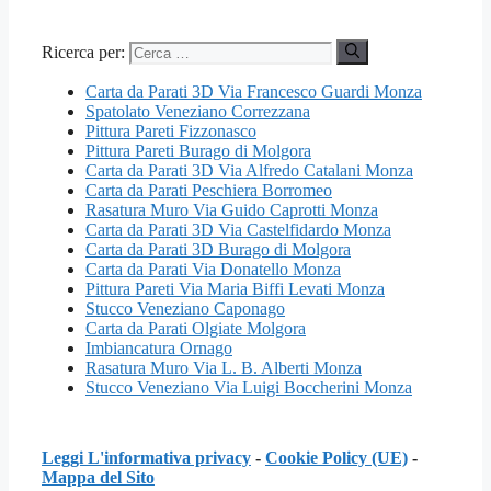
Ricerca per:
Carta da Parati 3D Via Francesco Guardi Monza
Spatolato Veneziano Correzzana
Pittura Pareti Fizzonasco
Pittura Pareti Burago di Molgora
Carta da Parati 3D Via Alfredo Catalani Monza
Carta da Parati Peschiera Borromeo
Rasatura Muro Via Guido Caprotti Monza
Carta da Parati 3D Via Castelfidardo Monza
Carta da Parati 3D Burago di Molgora
Carta da Parati Via Donatello Monza
Pittura Pareti Via Maria Biffi Levati Monza
Stucco Veneziano Caponago
Carta da Parati Olgiate Molgora
Imbiancatura Ornago
Rasatura Muro Via L. B. Alberti Monza
Stucco Veneziano Via Luigi Boccherini Monza
Leggi L'informativa privacy
-
Cookie Policy (UE)
-
Mappa del Sito