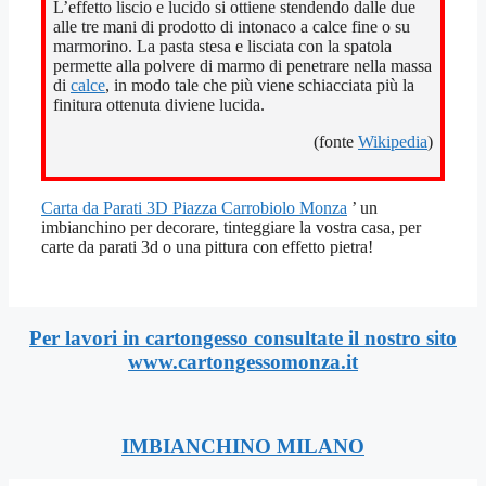
L’effetto liscio e lucido si ottiene stendendo dalle due
alle tre mani di prodotto di intonaco a calce fine o su
marmorino. La pasta stesa e lisciata con la spatola
permette alla polvere di marmo di penetrare nella massa
di
calce
, in modo tale che più viene schiacciata più la
finitura ottenuta diviene lucida.
(fonte
Wikipedia
)
Carta da Parati 3D Piazza Carrobiolo Monza
’ un
imbianchino per decorare, tinteggiare la vostra casa, per
carte da parati 3d o una pittura con effetto pietra!
Per lavori in cartongesso consultate il nostro sito
www.cartongessomonza.it
IMBIANCHINO MILANO