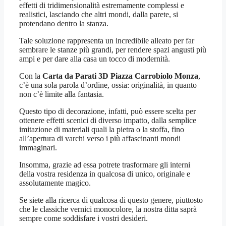
effetti di tridimensionalità estremamente complessi e
realistici, lasciando che altri mondi, dalla parete, si
protendano dentro la stanza.
Tale soluzione rappresenta un incredibile alleato per far
sembrare le stanze più grandi, per rendere spazi angusti più
ampi e per dare alla casa un tocco di modernità.
Con la
Carta da Parati 3D Piazza Carrobiolo Monza
,
c’è una sola parola d’ordine, ossia: originalità, in quanto
non c’è limite alla fantasia.
Questo tipo di decorazione, infatti, può essere scelta per
ottenere effetti scenici di diverso impatto, dalla semplice
imitazione di materiali quali la pietra o la stoffa, fino
all’apertura di varchi verso i più affascinanti mondi
immaginari.
Insomma, grazie ad essa potrete trasformare gli interni
della vostra residenza in qualcosa di unico, originale e
assolutamente magico.
Se siete alla ricerca di qualcosa di questo genere, piuttosto
che le classiche vernici monocolore, la nostra ditta saprà
sempre come soddisfare i vostri desideri.