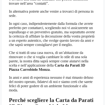
trovare nell’area “contatti”.
In alternativa potrete anche venire a trovarci di persona in
sede.
In ogni caso, indipendentemente dalla formula che avrete
preferito per contattarci, scegliendo noi vi assicurerete un
sopralluogo e un preventivo gratuito, ma soprattutto avrete
la certezza di affidare la decorazione della vostra proprietà
a un esperto autentico, che svolge questo lavoro da anni e
che saprà sempre consigliarvi per il meglio.
Che si tratti di una casa nuova, di un’abitazione da
rinnovare o che si voglia cambiare lo stile di una sola
parete, la nostra ditta saprà sempre come aiutarvi nella
scelta e nell’applicazione della
Carta da Parati 3D
Piazza Carrobiolo Monza
.
In anni e anni di esperienza nessuno è mai rimasto deluso
del nostro operato, fidatevi di noi e siamo certi che sarete
felici di poter godere di un ambiente funzionale e alla
moda.
Perché scegliere la
Carta da Parati