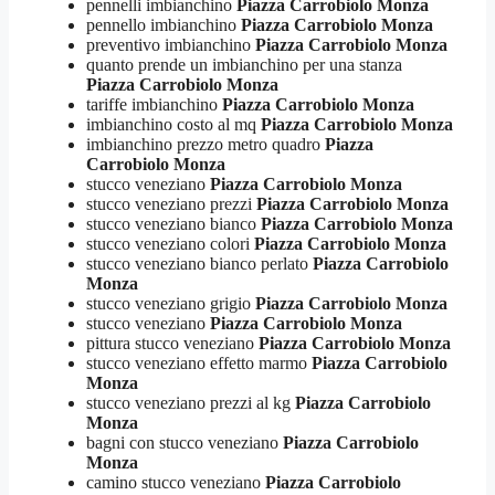
pennelli imbianchino
Piazza Carrobiolo Monza
pennello imbianchino
Piazza Carrobiolo Monza
preventivo imbianchino
Piazza Carrobiolo Monza
quanto prende un imbianchino per una stanza
Piazza Carrobiolo Monza
tariffe imbianchino
Piazza Carrobiolo Monza
imbianchino costo al mq
Piazza Carrobiolo Monza
imbianchino prezzo metro quadro
Piazza
Carrobiolo Monza
stucco veneziano
Piazza Carrobiolo Monza
stucco veneziano prezzi
Piazza Carrobiolo Monza
stucco veneziano bianco
Piazza Carrobiolo Monza
stucco veneziano colori
Piazza Carrobiolo Monza
stucco veneziano bianco perlato
Piazza Carrobiolo
Monza
stucco veneziano grigio
Piazza Carrobiolo Monza
stucco veneziano
Piazza Carrobiolo Monza
pittura stucco veneziano
Piazza Carrobiolo Monza
stucco veneziano effetto marmo
Piazza Carrobiolo
Monza
stucco veneziano prezzi al kg
Piazza Carrobiolo
Monza
bagni con stucco veneziano
Piazza Carrobiolo
Monza
camino stucco veneziano
Piazza Carrobiolo