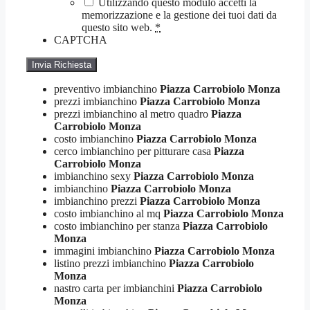
Utilizzando questo modulo accetti la
memorizzazione e la gestione dei tuoi dati da
questo sito web.
*
CAPTCHA
preventivo imbianchino
Piazza Carrobiolo Monza
prezzi imbianchino
Piazza Carrobiolo Monza
prezzi imbianchino al metro quadro
Piazza
Carrobiolo Monza
costo imbianchino
Piazza Carrobiolo Monza
cerco imbianchino per pitturare casa
Piazza
Carrobiolo Monza
imbianchino sexy
Piazza Carrobiolo Monza
imbianchino
Piazza Carrobiolo Monza
imbianchino prezzi
Piazza Carrobiolo Monza
costo imbianchino al mq
Piazza Carrobiolo Monza
costo imbianchino per stanza
Piazza Carrobiolo
Monza
immagini imbianchino
Piazza Carrobiolo Monza
listino prezzi imbianchino
Piazza Carrobiolo
Monza
nastro carta per imbianchini
Piazza Carrobiolo
Monza