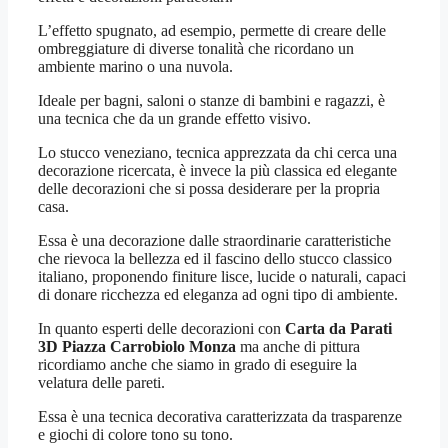
L’effetto spugnato, ad esempio, permette di creare delle
ombreggiature di diverse tonalità che ricordano un
ambiente marino o una nuvola.
Ideale per bagni, saloni o stanze di bambini e ragazzi, è
una tecnica che da un grande effetto visivo.
Lo stucco veneziano, tecnica apprezzata da chi cerca una
decorazione ricercata, è invece la più classica ed elegante
delle decorazioni che si possa desiderare per la propria
casa.
Essa è una decorazione dalle straordinarie caratteristiche
che rievoca la bellezza ed il fascino dello stucco classico
italiano, proponendo finiture lisce, lucide o naturali, capaci
di donare ricchezza ed eleganza ad ogni tipo di ambiente.
In quanto esperti delle decorazioni con
Carta da Parati
3D Piazza Carrobiolo Monza
ma anche di pittura
ricordiamo anche che siamo in grado di eseguire la
velatura delle pareti.
Essa è una tecnica decorativa caratterizzata da trasparenze
e giochi di colore tono su tono.