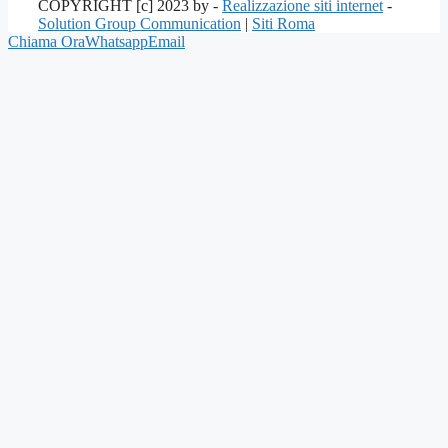
COPYRIGHT [c] 2023 by -
Realizzazione siti internet
-
Solution Group Communication
|
Siti Roma
Chiama Ora
Whatsapp
Email