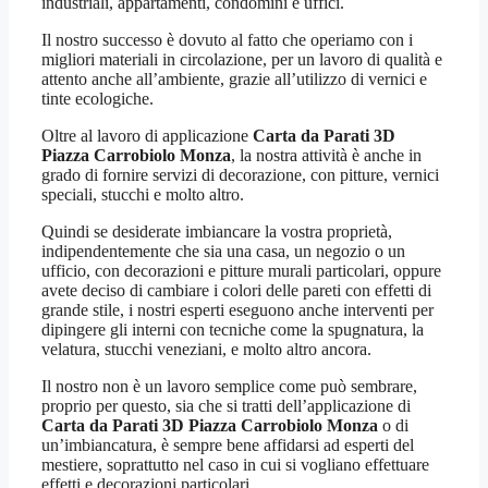
industriali, appartamenti, condomini e uffici.
Il nostro successo è dovuto al fatto che operiamo con i
migliori materiali in circolazione, per un lavoro di qualità e
attento anche all’ambiente, grazie all’utilizzo di vernici e
tinte ecologiche.
Oltre al lavoro di applicazione
Carta da Parati 3D
Piazza Carrobiolo Monza
, la nostra attività è anche in
grado di fornire servizi di decorazione, con pitture, vernici
speciali, stucchi e molto altro.
Quindi se desiderate imbiancare la vostra proprietà,
indipendentemente che sia una casa, un negozio o un
ufficio, con decorazioni e pitture murali particolari, oppure
avete deciso di cambiare i colori delle pareti con effetti di
grande stile, i nostri esperti eseguono anche interventi per
dipingere gli interni con tecniche come la spugnatura, la
velatura, stucchi veneziani, e molto altro ancora.
Il nostro non è un lavoro semplice come può sembrare,
proprio per questo, sia che si tratti dell’applicazione di
Carta da Parati 3D Piazza Carrobiolo Monza
o di
un’imbiancatura, è sempre bene affidarsi ad esperti del
mestiere, soprattutto nel caso in cui si vogliano effettuare
effetti e decorazioni particolari.