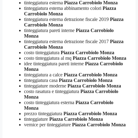
tinteggiatura esterna
Piazza Carrobiolo Monza
tinteggiatura esterna abbinamento colori
Piazza
Carrobiolo Monza
tinteggiatura esterna detrazione fiscale 2019
Piazza
Carrobiolo Monza
tinteggiatura pareti interne
Piazza Carrobiolo
Monza
tinteggiatura esterna detrazione fiscale 2017
Piazza
Carrobiolo Monza
costo tinteggiatura
Piazza Carrobiolo Monza
costo tinteggiatura al mq
Piazza Carrobiolo Monza
idee tinteggiatura pareti interne
Piazza Carrobiolo
Monza
tinteggiatura a calce
Piazza Carrobiolo Monza
tinteggiatura casa
Piazza Carrobiolo Monza
tinteggiature moderne
Piazza Carrobiolo Monza
costo rasatura e tinteggiatura
Piazza Carrobiolo
Monza
costo tinteggiatura esterna
Piazza Carrobiolo
Monza
prezzo tinteggiatura
Piazza Carrobiolo Monza
tinteggiature
Piazza Carrobiolo Monza
vernice per tinteggiature
Piazza Carrobiolo Monza