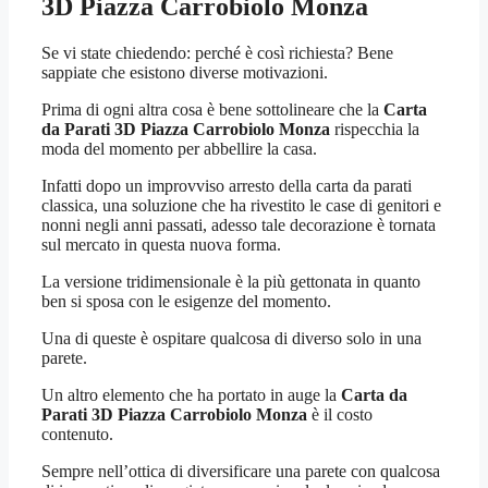
3D Piazza Carrobiolo Monza
Se vi state chiedendo: perché è così richiesta? Bene
sappiate che esistono diverse motivazioni.
Prima di ogni altra cosa è bene sottolineare che la
Carta
da Parati 3D Piazza Carrobiolo Monza
rispecchia la
moda del momento per abbellire la casa.
Infatti dopo un improvviso arresto della carta da parati
classica, una soluzione che ha rivestito le case di genitori e
nonni negli anni passati, adesso tale decorazione è tornata
sul mercato in questa nuova forma.
La versione tridimensionale è la più gettonata in quanto
ben si sposa con le esigenze del momento.
Una di queste è ospitare qualcosa di diverso solo in una
parete.
Un altro elemento che ha portato in auge la
Carta da
Parati 3D Piazza Carrobiolo Monza
è il costo
contenuto.
Sempre nell’ottica di diversificare una parete con qualcosa