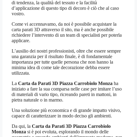
di tendenza, la qualità del tessuto e la facilità
d’applicazione di questo tipo di decoro è ciò che al caso
vostro.
Come vi accennavamo, da noi è possibile acquistare la
carta parati 3D attraverso il sito, ma è anche possibile
richiedere l’intervento di un team di specialisti per poterla
applicare.
L’ausilio dei nostri professionisti, oltre che essere sempre
una garanzia per il risultato finale, è di fondamentale
importanza per tutte quelle persona che non hanno la
minima idea di come tale decorazione debba essere
utilizzata.
La
Carta da Parati 3D Piazza Carrobiolo Monza
ha
iniziato a fare la sua comparsa nelle case per imitare l’uso
di materiali di vario tipo, ricreando pareti in mattoni, in
pietra naturale o in marmo.
Una soluzione più economica e di grande impatto visivo,
capace di caratterizzare in modo deciso gli ambienti.
Da qui, la
Carta da Parati 3D Piazza Carrobiolo
Monza
si è poi evoluta, esplorando il mondo delle