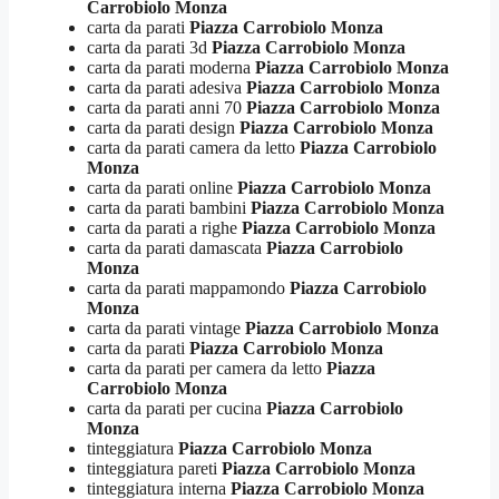
Carrobiolo Monza
carta da parati
Piazza Carrobiolo Monza
carta da parati 3d
Piazza Carrobiolo Monza
carta da parati moderna
Piazza Carrobiolo Monza
carta da parati adesiva
Piazza Carrobiolo Monza
carta da parati anni 70
Piazza Carrobiolo Monza
carta da parati design
Piazza Carrobiolo Monza
carta da parati camera da letto
Piazza Carrobiolo
Monza
carta da parati online
Piazza Carrobiolo Monza
carta da parati bambini
Piazza Carrobiolo Monza
carta da parati a righe
Piazza Carrobiolo Monza
carta da parati damascata
Piazza Carrobiolo
Monza
carta da parati mappamondo
Piazza Carrobiolo
Monza
carta da parati vintage
Piazza Carrobiolo Monza
carta da parati
Piazza Carrobiolo Monza
carta da parati per camera da letto
Piazza
Carrobiolo Monza
carta da parati per cucina
Piazza Carrobiolo
Monza
tinteggiatura
Piazza Carrobiolo Monza
tinteggiatura pareti
Piazza Carrobiolo Monza
tinteggiatura interna
Piazza Carrobiolo Monza