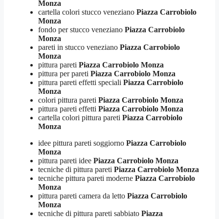
Monza
cartella colori stucco veneziano
Piazza Carrobiolo
Monza
fondo per stucco veneziano
Piazza Carrobiolo
Monza
pareti in stucco veneziano
Piazza Carrobiolo
Monza
pittura pareti
Piazza Carrobiolo Monza
pittura per pareti
Piazza Carrobiolo Monza
pittura pareti effetti speciali
Piazza Carrobiolo
Monza
colori pittura pareti
Piazza Carrobiolo Monza
pittura pareti effetti
Piazza Carrobiolo Monza
cartella colori pittura pareti
Piazza Carrobiolo
Monza
idee pittura pareti soggiorno
Piazza Carrobiolo
Monza
pittura pareti idee
Piazza Carrobiolo Monza
tecniche di pittura pareti
Piazza Carrobiolo Monza
tecniche pittura pareti moderne
Piazza Carrobiolo
Monza
pittura pareti camera da letto
Piazza Carrobiolo
Monza
tecniche di pittura pareti sabbiato
Piazza