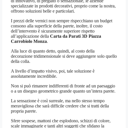
di innovativo, di pregiato o sensazionale, le aziende
specializzate in prodotti decorativi, proprio come la nostra,
offrono soluzioni belle e particolari.
I prezzi delle vernici non sempre rispecchiano un budget
consono alla superficie della parete, inoltre, il costo
dell’intervento è sicuramente superiore rispetto
all’applicazione della
Carta da Parati 3D Piazza
Carrobiolo Monza
.
Alla luce di quanto detto, quindi, al costo della
decorazione tridimensionale si deve aggiungere solo quello
della colla.
A livello d’impatto visivo, poi, tale soluzione è
assolutamente incredibile.
Non si può rimanere indifferenti di fronte ad un paesaggio
o a un disegno geometrico grande quanto un’intera parete.
La sensazione è così surreale, ma nello stesso tempo
meravigliosa che sarà difficile credere che si tratti della
propria parete.
Sfere sospese, mattoni che esplodono, schizzi di colore,
scale immaginarie e tanti altri soggetti che sfidano la