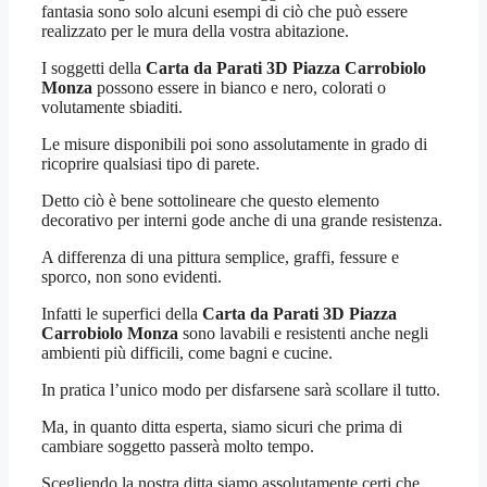
fantasia sono solo alcuni esempi di ciò che può essere
realizzato per le mura della vostra abitazione.
I soggetti della
Carta da Parati 3D Piazza Carrobiolo
Monza
possono essere in bianco e nero, colorati o
volutamente sbiaditi.
Le misure disponibili poi sono assolutamente in grado di
ricoprire qualsiasi tipo di parete.
Detto ciò è bene sottolineare che questo elemento
decorativo per interni gode anche di una grande resistenza.
A differenza di una pittura semplice, graffi, fessure e
sporco, non sono evidenti.
Infatti le superfici della
Carta da Parati 3D Piazza
Carrobiolo Monza
sono lavabili e resistenti anche negli
ambienti più difficili, come bagni e cucine.
In pratica l’unico modo per disfarsene sarà scollare il tutto.
Ma, in quanto ditta esperta, siamo sicuri che prima di
cambiare soggetto passerà molto tempo.
Scegliendo la nostra ditta siamo assolutamente certi che