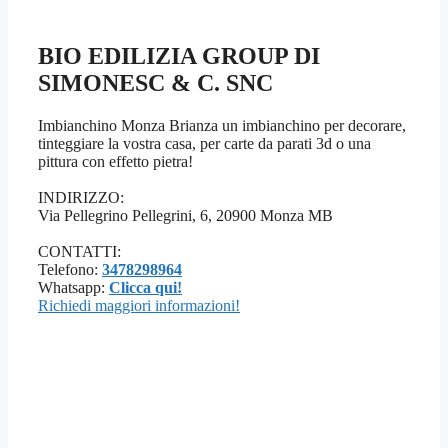
BIO EDILIZIA GROUP DI
SIMONESC & C. SNC
Imbianchino Monza Brianza un imbianchino per decorare,
tinteggiare la vostra casa, per carte da parati 3d o una
pittura con effetto pietra!
INDIRIZZO:
Via Pellegrino Pellegrini, 6, 20900 Monza MB
CONTATTI:
Telefono:
3478298964
Whatsapp:
Clicca qui!
Richiedi maggiori informazioni!